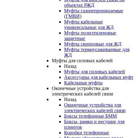
объектах РЖД
Муфты газонепроницаемые
(ГМВИ)
Муфты кабельные
универсальные для ЖД
Муфты полиэтиленовые
защитные
Муфты свинцовые для ЖД
Муфты термоусаживаемые для
ЖД
Муфты для силовых кабелей
Назад
Муфты для силовых кабелей
Аксессуары для кабельных муфт
Кабельные муфты
Оконечные устройства для
электрических кабелей связи
Назад
Оконечные устройства для
электрических кабелей связи
Боксы телефонные БММ
Боксы, рамки и несущие для
плинтов
Коробки телефонные