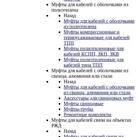
Муфты для кабелей с оболочками из
полиэтилена
Назад
Муфты для кабелей с оболочками
из полиэтилена
Муфты компрессионные и
термоусаживаемые для кабелей
ТПП
Муфты полиэтиленовые для
кабелей КСПП, ЗКП, ЗКВ
Муфты полиэтиленовые для
кабелей типа ТПП
Муфты для кабелей с оболочками из
свинца, алюминия или стали
Назад
Муфты для кабелей с оболочками
из свинца, алюминия или стали
Аксессуары для свинцовых муфт
Муфты свинцовые
Муфты-трубы
Ремонтные комплекты
Муфты для кабелей связи на объектах
РЖД
Назад
Муфты для кабелей связи на