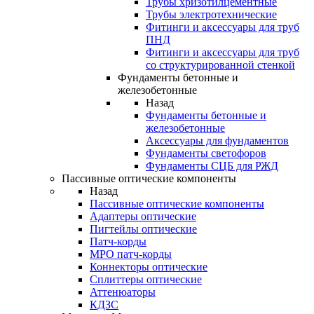
Трубы хризотилцементные
Трубы электротехнические
Фитинги и аксессуары для труб
ПНД
Фитинги и аксессуары для труб
со структурированной стенкой
Фундаменты бетонные и
железобетонные
Назад
Фундаменты бетонные и
железобетонные
Аксессуары для фундаментов
Фундаменты светофоров
Фундаменты СЦБ для РЖД
Пассивные оптические компоненты
Назад
Пассивные оптические компоненты
Адаптеры оптические
Пигтейлы оптические
Патч-корды
MPO патч-корды
Коннекторы оптические
Сплиттеры оптические
Аттенюаторы
КДЗС