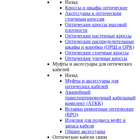
Назад
Кроссы и шкафы оптические
Аксессуары к оптическим
стоечным кроссам
Оптические кроссы высокой
плотности
Оптические настенные кроссы
Оптические распределительные
шкафы и коробки (ОРШ и ОРК)
Оптические стоечные кроссы
Оптические уличные кроссы
Муфты и аксессуары для оптических
кабелей
Назад
Муфты и аксессуары для
оптических кабелей
Аварийный
транспортировочный кабельный
комплект (АТКК)
Вставки ремонтные оптические
(ВРО)
Изделия для подвеса муфт и
запаса кабеля
Общие аксессуары
Оптические кабели связи