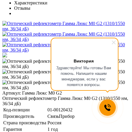
Характеристики
Отзывы
Виктория
Здравствуйте! Мы готовы Вам
помочь. Напишите нашим
менеджерам, если у вас
появятся вопросы.
Артикул: Гамма Люкс M0 G2
Оптический рефлектометр Гамма Люкс М0 G2 (1310/1550 нм,
36/34 дБ)
Код-позиции
01-00120432
Производитель
СвязьПрибор
Страна производства
Россия
Гарантия
1 год