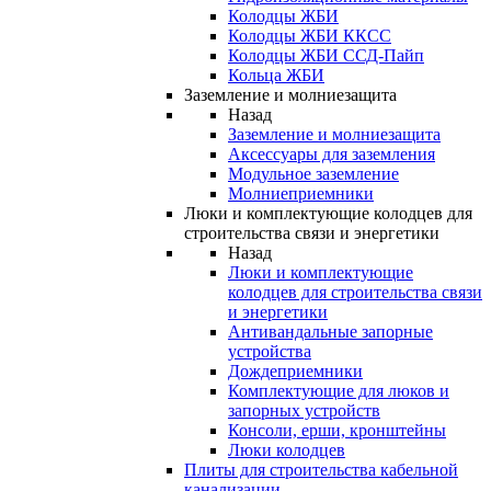
Колодцы ЖБИ
Колодцы ЖБИ ККСС
Колодцы ЖБИ ССД-Пайп
Кольца ЖБИ
Заземление и молниезащита
Назад
Заземление и молниезащита
Аксессуары для заземления
Модульное заземление
Молниеприемники
Люки и комплектующие колодцев для
строительства связи и энергетики
Назад
Люки и комплектующие
колодцев для строительства связи
и энергетики
Антивандальные запорные
устройства
Дождеприемники
Комплектующие для люков и
запорных устройств
Консоли, ерши, кронштейны
Люки колодцев
Плиты для строительства кабельной
канализации