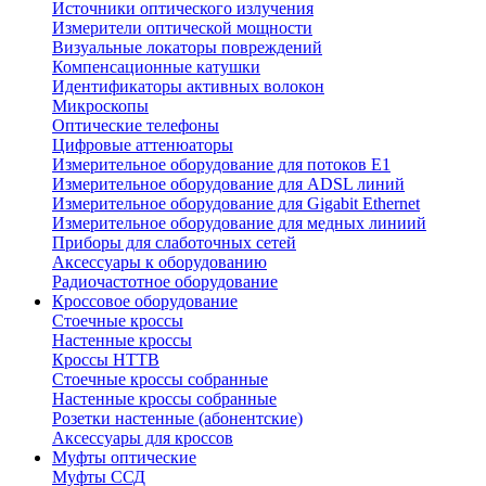
Источники оптического излучения
Измерители оптической мощности
Визуальные локаторы повреждений
Компенсационные катушки
Идентификаторы активных волокон
Микроскопы
Оптические телефоны
Цифровые аттенюаторы
Измерительное оборудование для потоков Е1
Измерительное оборудование для ADSL линий
Измерительное оборудование для Gigabit Ethernet
Измерительное оборудование для медных линиий
Приборы для слаботочных сетей
Аксессуары к оборудованию
Радиочастотное оборудование
Кроссовое оборудование
Стоечные кроссы
Настенные кроссы
Кроссы HTTB
Стоечные кроссы собранные
Настенные кроссы собранные
Розетки настенные (абонентские)
Аксессуары для кроссов
Муфты оптические
Муфты ССД