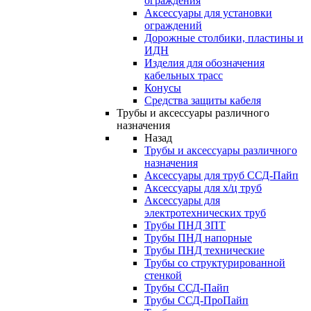
ограждения
Аксессуары для установки
ограждений
Дорожные столбики, пластины и
ИДН
Изделия для обозначения
кабельных трасс
Конусы
Средства защиты кабеля
Трубы и аксессуары различного
назначения
Назад
Трубы и аксессуары различного
назначения
Аксессуары для труб ССД-Пайп
Аксессуары для х/ц труб
Аксессуары для
электротехнических труб
Трубы ПНД ЗПТ
Трубы ПНД напорные
Трубы ПНД технические
Трубы со структурированной
стенкой
Трубы ССД-Пайп
Трубы ССД-ПроПайп