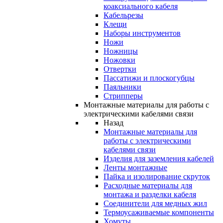
коаксиального кабеля
Кабельрезы
Клещи
Наборы инструментов
Ножи
Ножницы
Ножовки
Отвертки
Пассатижи и плоскогубцы
Паяльники
Стрипперы
Монтажные материалы для работы с
электрическими кабелями связи
Назад
Монтажные материалы для
работы с электрическими
кабелями связи
Изделия для заземления кабелей
Ленты монтажные
Пайка и изолирование скруток
Расходные материалы для
монтажа и разделки кабеля
Соединители для медных жил
Термоусаживаемые компоненты
Хомуты