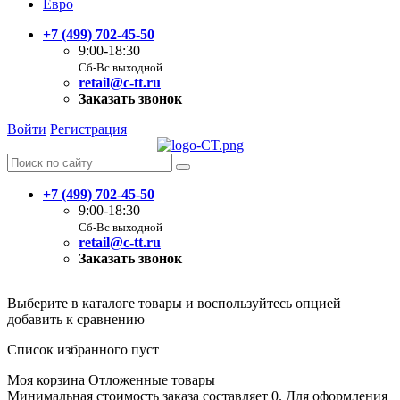
Евро
+7 (499) 702-45-50
9:00-18:30
Сб-Вс выходной
retail@c-tt.ru
Заказать звонок
Войти
Регистрация
+7 (499) 702-45-50
9:00-18:30
Сб-Вс выходной
retail@c-tt.ru
Заказать звонок
Выберите в каталоге товары и воспользуйтесь опцией
добавить к сравнению
Список избранного пуст
Моя корзина
Отложенные товары
Минимальная стоимость заказа составляет 0. Для оформления