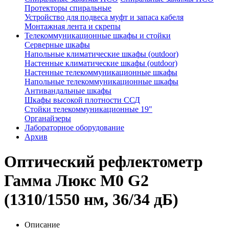
Протекторы спиральные
Устройство для подвеса муфт и запаса кабеля
Монтажная лента и скрепы
Телекоммуникационные шкафы и стойки
Серверные шкафы
Напольные климатические шкафы (outdoor)
Настенные климатические шкафы (outdoor)
Настенные телекоммуникационные шкафы
Напольные телекоммуникационные шкафы
Антивандальные шкафы
Шкафы высокой плотности ССД
Стойки телекоммуникационные 19"
Органайзеры
Лабораторное оборудование
Архив
Оптический рефлектометр
Гамма Люкс М0 G2
(1310/1550 нм, 36/34 дБ)
Описание