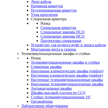
Дроп кабель
Натяжная арматура
Поддерживающая арматура
Узлы крепления
Спиральная арматура
Назад
Спиральная арматура
Спиральные зажимы ПСО
Спиральные зажимы НСО
Протекторы спиральные
Устройство для подвеса муфт и запаса кабеля
Монтажная лента и скрепы
Телекоммуникационные шкафы и стойки
Назад
Телекоммуникационные шкафы и стойки
Серверные шкафы
Напольные климатические шкафы (outdoor)
Настенные климатические шкафы (outdoor)
Настенные телекоммуникационные шкафы
Напольные телекоммуникационные шкафы
Антивандальные шкафы
Шкафы высокой плотности ССД
Стойки телекоммуникационные 19"
Органайзеры
Лабораторное оборудование