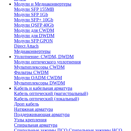
Модули и Медиаконвертеры
Модули SFP 155MB
Модули SFP 1Gb
Модули SFP+ 10Gb
Модули QSFP 40Gb
Модули для CWDM
Модули для DWDM
Модули SFP GPON
Direct Attach
Медиаконвертеры
Уплотнение: CWDM, DWDM
Модули оптического уплотнения
Мультиплексоры CWDM
Фильтры CWDM
Модули OADM CWDM
Мультиплексоры DWDM
Кабель и кабельная арматура
Кабель оптический (магистральный)
Кабель оптический (локальный)
Дроп кабель
Натяжная арматура
Поддерживающая арматура
Узлы крепления
Спиральная арматура
Спиральные зажимы ПСО
Спиральные зажимы НСО