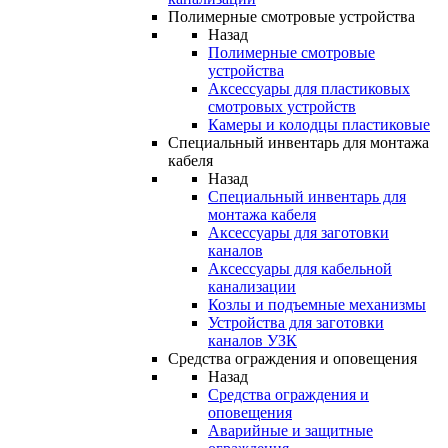
Полимерные смотровые устройства
Назад
Полимерные смотровые
устройства
Аксессуары для пластиковых
смотровых устройств
Камеры и колодцы пластиковые
Специальный инвентарь для монтажа
кабеля
Назад
Специальный инвентарь для
монтажа кабеля
Аксессуары для заготовки
каналов
Аксессуары для кабельной
канализации
Козлы и подъемные механизмы
Устройства для заготовки
каналов УЗК
Средства ограждения и оповещения
Назад
Средства ограждения и
оповещения
Аварийные и защитные