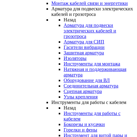
Монтаж кабелей связи и энергетики
Арматура для подвески электрических
кабелей и грозотроса
Назад
Арматура для подвески
электрических кабелей и
грозотроса
Арматура для СИП
Гасители вибрации
Защитная арматура
Изоляторы
Инструменты для монтажа
Натяжная и поддерживающая
арматура
Оборудование для ВЛ
Соединительная арматура
Сцепная арматура
Узлы крепления
Инструменты для работы с кабелем
Назад
Инструменты для работы с
кабелем
Бокорезы и кусачки
Горелки и фены
Инструмент для витой пары и