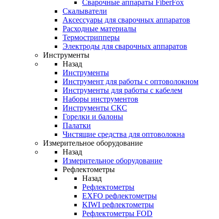
Cварочные аппараты FiberFox
Скалыватели
Аксессуары для сварочных аппаратов
Расходные материалы
Термострипперы
Электроды для сварочных аппаратов
Инструменты
Назад
Инструменты
Инструмент для работы с оптоволокном
Инструменты для работы с кабелем
Наборы инструментов
Инструменты СКС
Горелки и балоны
Палатки
Чистящие средства для оптоволокна
Измерительное оборудование
Назад
Измерительное оборудование
Рефлектометры
Назад
Рефлектометры
EXFO рефлектометры
KIWI рефлектометры
Рефлектометры FOD