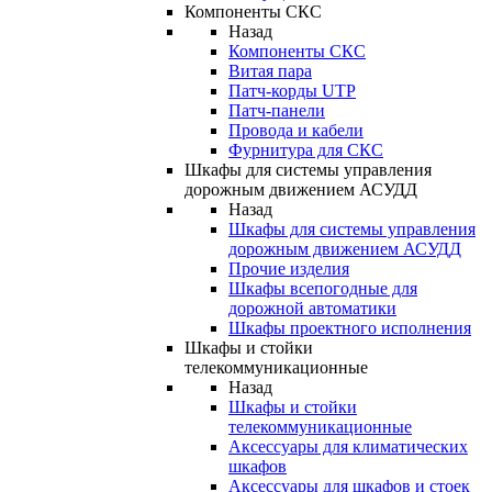
Компоненты СКС
Назад
Компоненты СКС
Витая пара
Патч-корды UTP
Патч-панели
Провода и кабели
Фурнитура для СКС
Шкафы для системы управления
дорожным движением АСУДД
Назад
Шкафы для системы управления
дорожным движением АСУДД
Прочие изделия
Шкафы всепогодные для
дорожной автоматики
Шкафы проектного исполнения
Шкафы и стойки
телекоммуникационные
Назад
Шкафы и стойки
телекоммуникационные
Аксессуары для климатических
шкафов
Аксессуары для шкафов и стоек