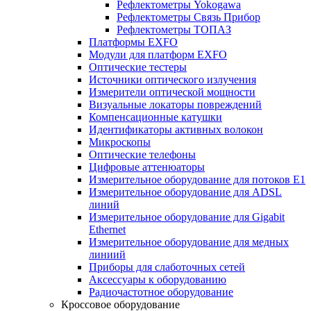
Рефлектометры Yokogawa
Рефлектометры Связь Прибор
Рефлектометры ТОПАЗ
Платформы EXFO
Модули для платформ EXFO
Оптические тестеры
Источники оптического излучения
Измерители оптической мощности
Визуальные локаторы повреждений
Компенсационные катушки
Идентификаторы активных волокон
Микроскопы
Оптические телефоны
Цифровые аттенюаторы
Измерительное оборудование для потоков Е1
Измерительное оборудование для ADSL
линий
Измерительное оборудование для Gigabit
Ethernet
Измерительное оборудование для медных
линиий
Приборы для слаботочных сетей
Аксессуары к оборудованию
Радиочастотное оборудование
Кроссовое оборудование