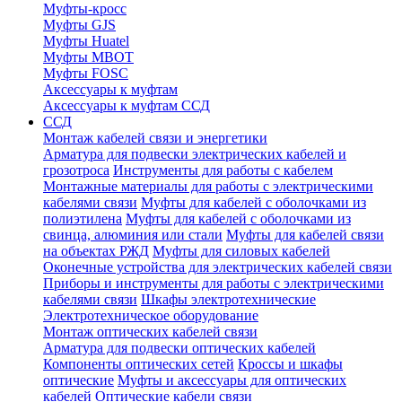
Муфты-кросс
Муфты GJS
Муфты Huatel
Муфты МВОТ
Муфты FOSC
Аксессуары к муфтам
Аксессуары к муфтам ССД
ССД
Монтаж кабелей связи и энергетики
Арматура для подвески электрических кабелей и
грозотроса
Инструменты для работы с кабелем
Монтажные материалы для работы с электрическими
кабелями связи
Муфты для кабелей с оболочками из
полиэтилена
Муфты для кабелей с оболочками из
свинца, алюминия или стали
Муфты для кабелей связи
на объектах РЖД
Муфты для силовых кабелей
Оконечные устройства для электрических кабелей связи
Приборы и инструменты для работы с электрическими
кабелями связи
Шкафы электротехнические
Электротехническое оборудование
Монтаж оптических кабелей связи
Арматура для подвески оптических кабелей
Компоненты оптических сетей
Кроссы и шкафы
оптические
Муфты и аксессуары для оптических
кабелей
Оптические кабели связи