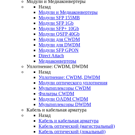
Модули и Медиаконвертеры
Назад
Модули и Медиаконвертеры
Модули SFP 155MB
Модули SFP 1Gb
Модули SFP+ 10Gb
Модули QSFP 40Gb
Модули для CWDM
Модули для DWDM
Модули SFP GPON
Direct Attach
Медиаконвертеры
Уплотнение: CWDM, DWDM
Назад
Уплотнение: CWDM, DWDM
Модули оптического уплотнения
Мультиплексоры CWDM
Фильтры CWDM
Модули OADM CWDM
Мультиплексоры DWDM
Кабель и кабельная арматура
Назад
Кабель и кабельная арматура
Кабель оптический (магистральный)
Кабель оптический (локальный)