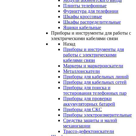
Модули абонентского ввода
Плинты телефонные
Фурнитура для телефонии
Шкафы кроссовые
Шкафы распределительные
Ящики кабельные
Приборы и инструменты для работы с
электрическими кабелями связи
Назад
Приборы и инструменты для
работы с электрическими
кабелями связи
Маркеры и маркероискатели
Металлоискатели
Приборы для кабельных линий
Приборы для кабельных сетей
Приборы для поиска и
тестирования телефонных пар
Приборы для проверки
аккумуляторных батарей
Приборы для СКС
Приборы электроизмерительные
Средства защиты и малой
механизации
Трассо-дефектоискатели