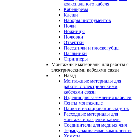
коаксиального кабеля
Кабельрезы
Клещи
Наборы инструментов
Ножи
Ножницы
Ножовки
Отвертки
Пассатижи и плоскогубцы
Паяльники
Стрипперы
Монтажные материалы для работы с
электрическими кабелями связи
Назад
Монтажные материалы для
работы с электрическими
кабелями связи
Изделия для заземления кабелей
Ленты монтажные
Пайка и изолирование скруток
Расходные материалы для
монтажа и разделки кабеля
Соединители для медных жил
Термоусаживаемые компоненты
Хомуты