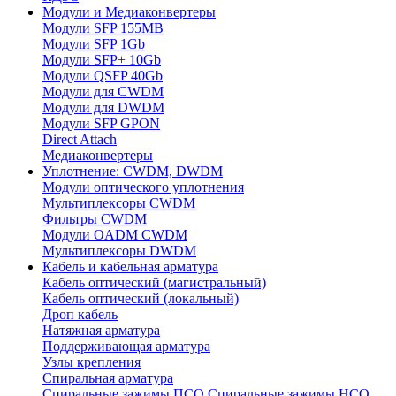
Модули и Медиаконвертеры
Модули SFP 155MB
Модули SFP 1Gb
Модули SFP+ 10Gb
Модули QSFP 40Gb
Модули для CWDM
Модули для DWDM
Модули SFP GPON
Direct Attach
Медиаконвертеры
Уплотнение: CWDM, DWDM
Модули оптического уплотнения
Мультиплексоры CWDM
Фильтры CWDM
Модули OADM CWDM
Мультиплексоры DWDM
Кабель и кабельная арматура
Кабель оптический (магистральный)
Кабель оптический (локальный)
Дроп кабель
Натяжная арматура
Поддерживающая арматура
Узлы крепления
Спиральная арматура
Спиральные зажимы ПСО
Спиральные зажимы НСО