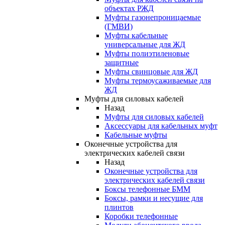
объектах РЖД
Муфты газонепроницаемые
(ГМВИ)
Муфты кабельные
универсальные для ЖД
Муфты полиэтиленовые
защитные
Муфты свинцовые для ЖД
Муфты термоусаживаемые для
ЖД
Муфты для силовых кабелей
Назад
Муфты для силовых кабелей
Аксессуары для кабельных муфт
Кабельные муфты
Оконечные устройства для
электрических кабелей связи
Назад
Оконечные устройства для
электрических кабелей связи
Боксы телефонные БММ
Боксы, рамки и несущие для
плинтов
Коробки телефонные