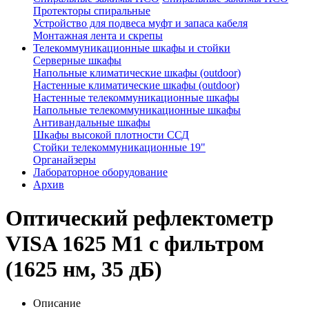
Протекторы спиральные
Устройство для подвеса муфт и запаса кабеля
Монтажная лента и скрепы
Телекоммуникационные шкафы и стойки
Серверные шкафы
Напольные климатические шкафы (outdoor)
Настенные климатические шкафы (outdoor)
Настенные телекоммуникационные шкафы
Напольные телекоммуникационные шкафы
Антивандальные шкафы
Шкафы высокой плотности ССД
Стойки телекоммуникационные 19"
Органайзеры
Лабораторное оборудование
Архив
Оптический рефлектометр
VISA 1625 M1 с фильтром
(1625 нм, 35 дБ)
Описание