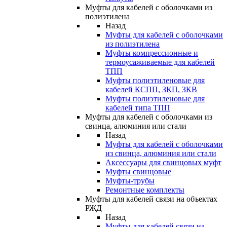
Муфты для кабелей с оболочками из
полиэтилена
Назад
Муфты для кабелей с оболочками
из полиэтилена
Муфты компрессионные и
термоусаживаемые для кабелей
ТПП
Муфты полиэтиленовые для
кабелей КСПП, ЗКП, ЗКВ
Муфты полиэтиленовые для
кабелей типа ТПП
Муфты для кабелей с оболочками из
свинца, алюминия или стали
Назад
Муфты для кабелей с оболочками
из свинца, алюминия или стали
Аксессуары для свинцовых муфт
Муфты свинцовые
Муфты-трубы
Ремонтные комплекты
Муфты для кабелей связи на объектах
РЖД
Назад
Муфты для кабелей связи на