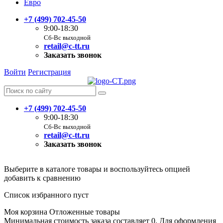
Евро
+7 (499) 702-45-50
9:00-18:30
Сб-Вс выходной
retail@c-tt.ru
Заказать звонок
Войти
Регистрация
+7 (499) 702-45-50
9:00-18:30
Сб-Вс выходной
retail@c-tt.ru
Заказать звонок
Выберите в каталоге товары и воспользуйтесь опцией
добавить к сравнению
Список избранного пуст
Моя корзина
Отложенные товары
Минимальная стоимость заказа составляет 0. Для оформления