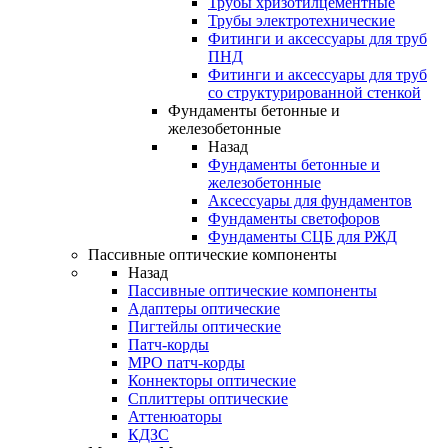
Трубы хризотилцементные
Трубы электротехнические
Фитинги и аксессуары для труб
ПНД
Фитинги и аксессуары для труб
со структурированной стенкой
Фундаменты бетонные и
железобетонные
Назад
Фундаменты бетонные и
железобетонные
Аксессуары для фундаментов
Фундаменты светофоров
Фундаменты СЦБ для РЖД
Пассивные оптические компоненты
Назад
Пассивные оптические компоненты
Адаптеры оптические
Пигтейлы оптические
Патч-корды
MPO патч-корды
Коннекторы оптические
Сплиттеры оптические
Аттенюаторы
КДЗС