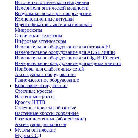
Источники оптического излучения
Измерители оптической мощности
Визуальные локаторы повреждений
Компенсационные катушки
Идентификаторы активных волокон
Микроскопы
Оптические телефоны
Цифровые аттенюаторы
Измерительное оборудование для потоков Е1
Измерительное оборудование для ADSL линий
Измерительное оборудование для Gigabit Ethernet
Измерительное оборудование для медных линиий
Приборы для слаботочных сетей
Аксессуары к оборудованию
Радиочастотное оборудование
Кроссовое оборудование
Стоечные кроссы
Настенные кроссы
Кроссы HTTB
Стоечные кроссы собранные
Настенные кроссы собранные
Розетки настенные (абонентские)
Аксессуары для кроссов
Муфты оптические
Муфты ССД