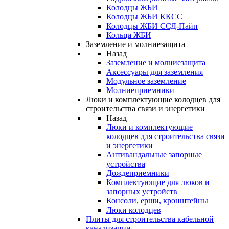
Колодцы ЖБИ
Колодцы ЖБИ ККСС
Колодцы ЖБИ ССД-Пайп
Кольца ЖБИ
Заземление и молниезащита
Назад
Заземление и молниезащита
Аксессуары для заземления
Модульное заземление
Молниеприемники
Люки и комплектующие колодцев для
строительства связи и энергетики
Назад
Люки и комплектующие
колодцев для строительства связи
и энергетики
Антивандальные запорные
устройства
Дождеприемники
Комплектующие для люков и
запорных устройств
Консоли, ерши, кронштейны
Люки колодцев
Плиты для строительства кабельной
канализации