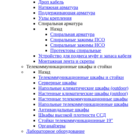
Дроп кабель
Натяжная арматура
Поддерживающая арматура
Узлы крепления
Спиральная арматура
Назад
Спиральная арматура
Спиральные зажимы ПСО
Спиральные зажимы НСО
Протекторы спиральные
Устройство для подвеса муфт и запаса кабеля
Монтажная лента и скрепы
Телекоммуникационные шкафы и стойки
Назад
Телекоммуникационные шкафы и стойки
Серверные шкафы
Напольные климатические шкафы (outdoor)
Настенные климатические шкафы (outdoor)
Настенные телекоммуникационные шкафы
Напольные телекоммуникационные шкафы
Антивандальные шкафы
Шкафы высокой плотности ССД
Стойки телекоммуникационные 19"
Органайзеры
Лабораторное оборудование