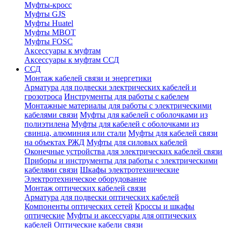
Муфты-кросс
Муфты GJS
Муфты Huatel
Муфты МВОТ
Муфты FOSC
Аксессуары к муфтам
Аксессуары к муфтам ССД
ССД
Монтаж кабелей связи и энергетики
Арматура для подвески электрических кабелей и
грозотроса
Инструменты для работы с кабелем
Монтажные материалы для работы с электрическими
кабелями связи
Муфты для кабелей с оболочками из
полиэтилена
Муфты для кабелей с оболочками из
свинца, алюминия или стали
Муфты для кабелей связи
на объектах РЖД
Муфты для силовых кабелей
Оконечные устройства для электрических кабелей связи
Приборы и инструменты для работы с электрическими
кабелями связи
Шкафы электротехнические
Электротехническое оборудование
Монтаж оптических кабелей связи
Арматура для подвески оптических кабелей
Компоненты оптических сетей
Кроссы и шкафы
оптические
Муфты и аксессуары для оптических
кабелей
Оптические кабели связи