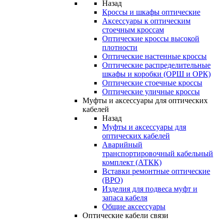
Назад
Кроссы и шкафы оптические
Аксессуары к оптическим
стоечным кроссам
Оптические кроссы высокой
плотности
Оптические настенные кроссы
Оптические распределительные
шкафы и коробки (ОРШ и ОРК)
Оптические стоечные кроссы
Оптические уличные кроссы
Муфты и аксессуары для оптических
кабелей
Назад
Муфты и аксессуары для
оптических кабелей
Аварийный
транспортировочный кабельный
комплект (АТКК)
Вставки ремонтные оптические
(ВРО)
Изделия для подвеса муфт и
запаса кабеля
Общие аксессуары
Оптические кабели связи