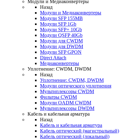
Модули и Медиаконвертеры
Назад
Модули и Медиаконвертеры
Модули SFP 155MB
Модули SFP 1Gb
Модули SFP+ 10Gb
Модули QSFP 40Gb
Модули для CWDM
Модули для DWDM
Модули SFP GPON
Direct Attach
Медиаконвертеры
Уплотнение: CWDM, DWDM
Назад
Уплотнение: CWDM, DWDM
Модули оптического уплотнения
Мультиплексоры CWDM
Фильтры CWDM
Модули OADM CWDM
Мультиплексоры DWDM
Кабель и кабельная арматура
Назад
Кабель и кабельная арматура
Кабель оптический (магистральный)
Кабель оптический (локальный)