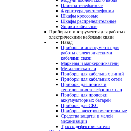
Модули абонентского ввода
Плинты телефонные
Фурнитура для телефонии
Шкафы кроссовые
Шкафы распределительные
Ящики кабельные
Приборы и инструменты для работы с
электрическими кабелями связи
Назад
Приборы и инструменты для
работы с электрическими
кабелями связи
Маркеры и маркероискатели
Металлоискатели
Приборы для кабельных линий
Приборы для кабельных сетей
Приборы для поиска и
тестирования телефонных пар
Приборы для проверки
аккумуляторных батарей
Приборы для СКС
Приборы электроизмерительные
Средства защиты и малой
механизации
Трассо-дефектоискатели