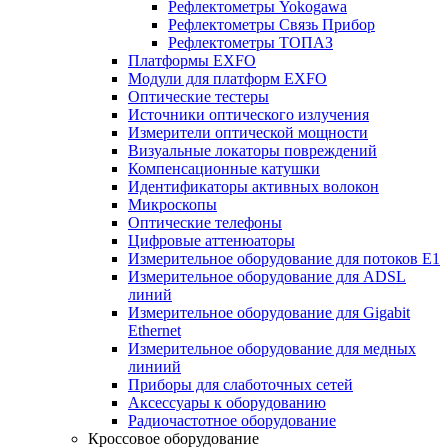
Рефлектометры Yokogawa
Рефлектометры Связь Прибор
Рефлектометры ТОПАЗ
Платформы EXFO
Модули для платформ EXFO
Оптические тестеры
Источники оптического излучения
Измерители оптической мощности
Визуальные локаторы повреждений
Компенсационные катушки
Идентификаторы активных волокон
Микроскопы
Оптические телефоны
Цифровые аттенюаторы
Измерительное оборудование для потоков Е1
Измерительное оборудование для ADSL
линий
Измерительное оборудование для Gigabit
Ethernet
Измерительное оборудование для медных
линиий
Приборы для слаботочных сетей
Аксессуары к оборудованию
Радиочастотное оборудование
Кроссовое оборудование