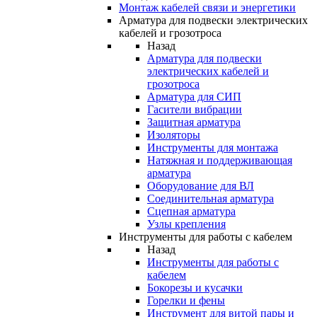
Монтаж кабелей связи и энергетики
Арматура для подвески электрических
кабелей и грозотроса
Назад
Арматура для подвески
электрических кабелей и
грозотроса
Арматура для СИП
Гасители вибрации
Защитная арматура
Изоляторы
Инструменты для монтажа
Натяжная и поддерживающая
арматура
Оборудование для ВЛ
Соединительная арматура
Сцепная арматура
Узлы крепления
Инструменты для работы с кабелем
Назад
Инструменты для работы с
кабелем
Бокорезы и кусачки
Горелки и фены
Инструмент для витой пары и