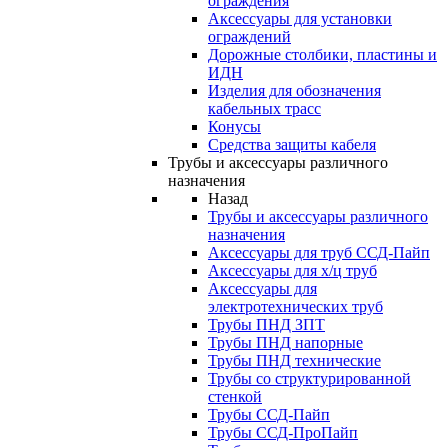
ограждения
Аксессуары для установки
ограждений
Дорожные столбики, пластины и
ИДН
Изделия для обозначения
кабельных трасс
Конусы
Средства защиты кабеля
Трубы и аксессуары различного
назначения
Назад
Трубы и аксессуары различного
назначения
Аксессуары для труб ССД-Пайп
Аксессуары для х/ц труб
Аксессуары для
электротехнических труб
Трубы ПНД ЗПТ
Трубы ПНД напорные
Трубы ПНД технические
Трубы со структурированной
стенкой
Трубы ССД-Пайп
Трубы ССД-ПроПайп