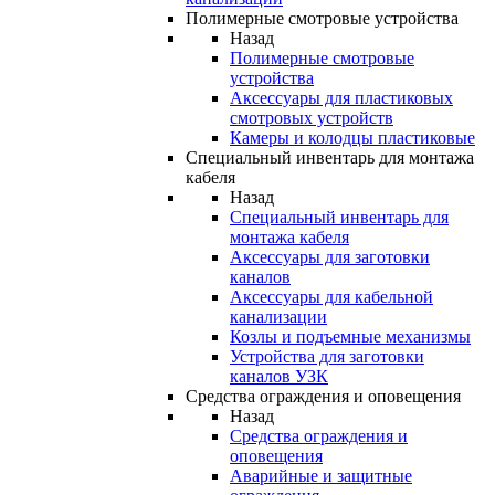
Полимерные смотровые устройства
Назад
Полимерные смотровые
устройства
Аксессуары для пластиковых
смотровых устройств
Камеры и колодцы пластиковые
Специальный инвентарь для монтажа
кабеля
Назад
Специальный инвентарь для
монтажа кабеля
Аксессуары для заготовки
каналов
Аксессуары для кабельной
канализации
Козлы и подъемные механизмы
Устройства для заготовки
каналов УЗК
Средства ограждения и оповещения
Назад
Средства ограждения и
оповещения
Аварийные и защитные