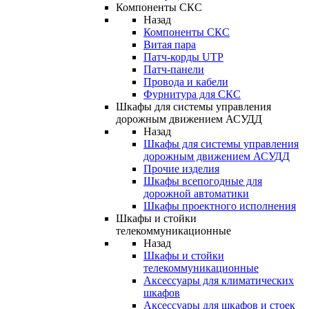
Компоненты СКС
Назад
Компоненты СКС
Витая пара
Патч-корды UTP
Патч-панели
Провода и кабели
Фурнитура для СКС
Шкафы для системы управления
дорожным движением АСУДД
Назад
Шкафы для системы управления
дорожным движением АСУДД
Прочие изделия
Шкафы всепогодные для
дорожной автоматики
Шкафы проектного исполнения
Шкафы и стойки
телекоммуникационные
Назад
Шкафы и стойки
телекоммуникационные
Аксессуары для климатических
шкафов
Аксессуары для шкафов и стоек