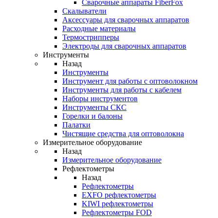
Cварочные аппараты FiberFox
Скалыватели
Аксессуары для сварочных аппаратов
Расходные материалы
Термострипперы
Электроды для сварочных аппаратов
Инструменты
Назад
Инструменты
Инструмент для работы с оптоволокном
Инструменты для работы с кабелем
Наборы инструментов
Инструменты СКС
Горелки и балоны
Палатки
Чистящие средства для оптоволокна
Измерительное оборудование
Назад
Измерительное оборудование
Рефлектометры
Назад
Рефлектометры
EXFO рефлектометры
KIWI рефлектометры
Рефлектометры FOD