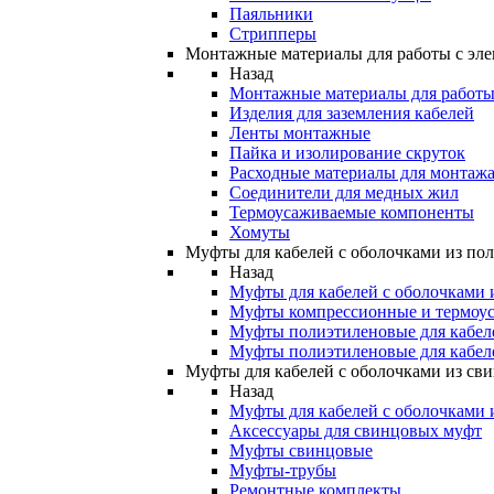
Паяльники
Стрипперы
Монтажные материалы для работы с эле
Назад
Монтажные материалы для работы 
Изделия для заземления кабелей
Ленты монтажные
Пайка и изолирование скруток
Расходные материалы для монтажа
Соединители для медных жил
Термоусаживаемые компоненты
Хомуты
Муфты для кабелей с оболочками из по
Назад
Муфты для кабелей с оболочками 
Муфты компрессионные и термоу
Муфты полиэтиленовые для кабе
Муфты полиэтиленовые для кабел
Муфты для кабелей с оболочками из св
Назад
Муфты для кабелей с оболочками 
Аксессуары для свинцовых муфт
Муфты свинцовые
Муфты-трубы
Ремонтные комплекты