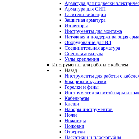
Арматура для подвески электричес
Арматура для СИП
Гасители вибрации
Защитная арматура
Изоляторы
Инструменты для монтажа
Натяжная и поддерживающая арма
Оборудование для ВЛ
Соединительная арматура
Сцепная арматура
Узлы крепления
Инструменты для работы с кабелем
Назад
Инструменты для работы с кабеле
Бокорезы и кусачки
Горелки и фены
Инструмент для витой пары и коа
Кабельрезы
Клещи
Наборы инструментов
Ножи
Ножницы
Ножовки
Отвертки
Пассатижи и плоскогубцы