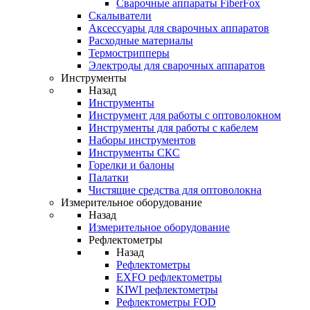
Cварочные аппараты FiberFox
Скалыватели
Аксессуары для сварочных аппаратов
Расходные материалы
Термострипперы
Электроды для сварочных аппаратов
Инструменты
Назад
Инструменты
Инструмент для работы с оптоволокном
Инструменты для работы с кабелем
Наборы инструментов
Инструменты СКС
Горелки и балоны
Палатки
Чистящие средства для оптоволокна
Измерительное оборудование
Назад
Измерительное оборудование
Рефлектометры
Назад
Рефлектометры
EXFO рефлектометры
KIWI рефлектометры
Рефлектометры FOD