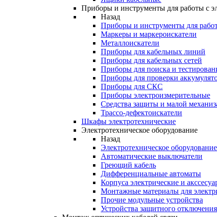
Приборы и инструменты для работы с э
Назад
Приборы и инструменты для работ
Маркеры и маркероискатели
Металлоискатели
Приборы для кабельных линий
Приборы для кабельных сетей
Приборы для поиска и тестирован
Приборы для проверки аккумулят
Приборы для СКС
Приборы электроизмерительные
Средства защиты и малой механи
Трассо-дефектоискатели
Шкафы электротехнические
Электротехническое оборудование
Назад
Электротехническое оборудование
Автоматические выключатели
Греющий кабель
Дифференциальные автоматы
Корпуса электрические и акссесуа
Монтажные материалы для электр
Прочие модульные устройства
Устройства защитного отключени