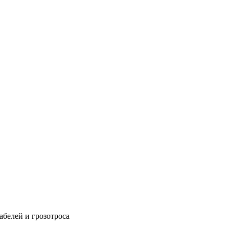
абелей и грозотроса