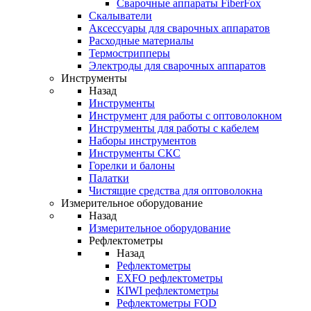
Cварочные аппараты FiberFox
Скалыватели
Аксессуары для сварочных аппаратов
Расходные материалы
Термострипперы
Электроды для сварочных аппаратов
Инструменты
Назад
Инструменты
Инструмент для работы с оптоволокном
Инструменты для работы с кабелем
Наборы инструментов
Инструменты СКС
Горелки и балоны
Палатки
Чистящие средства для оптоволокна
Измерительное оборудование
Назад
Измерительное оборудование
Рефлектометры
Назад
Рефлектометры
EXFO рефлектометры
KIWI рефлектометры
Рефлектометры FOD