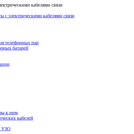
лектрическими кабелями связи
ы с электрическими кабелями связи
ия телефонных пар
орных батарей
зации
ры к ним
ических кабелей
я УЗО