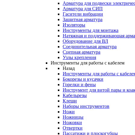
Арматура для подвески электричес
Арматура для СИП
Гасители вибрации
Защитная арматура
Изоляторы
Инструменты для монтажа
Натяжная и поддерживающая арма
Оборудование для ВЛ
Соединительная арматура
Сцепная арматура
Узлы крепления
Инструменты для работы с кабелем
Назад
Инструменты для работы с кабеле
Бокорезы и кусачки
Горелки и фены
Инструмент для витой пары и коа
Кабельрезы
Клещи
Наборы инструментов
Ножи
Ножницы
Ножовки
Отвертки
Пассатижи и плоскогубцы