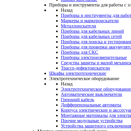
Приборы и инструменты для работы с э
Назад
Приборы и инструменты для работ
Маркеры и маркероискатели
Металлоискатели
Приборы для кабельных линий
Приборы для кабельных сетей
Приборы для поиска и тестирован
Приборы для проверки аккумулят
Приборы для СКС
Приборы электроизмерительные
Средства защиты и малой механи
Трассо-дефектоискатели
Шкафы электротехнические
Электротехническое оборудование
Назад
Электротехническое оборудование
Автоматические выключатели
Греющий кабель
Дифференциальные автоматы
Корпуса электрические и акссесуа
Монтажные материалы для электр
Прочие модульные устройства
Устройства защитного отключени