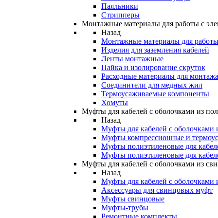
Паяльники
Стрипперы
Монтажные материалы для работы с эле
Назад
Монтажные материалы для работы 
Изделия для заземления кабелей
Ленты монтажные
Пайка и изолирование скруток
Расходные материалы для монтажа
Соединители для медных жил
Термоусаживаемые компоненты
Хомуты
Муфты для кабелей с оболочками из по
Назад
Муфты для кабелей с оболочками 
Муфты компрессионные и термоу
Муфты полиэтиленовые для кабе
Муфты полиэтиленовые для кабел
Муфты для кабелей с оболочками из св
Назад
Муфты для кабелей с оболочками 
Аксессуары для свинцовых муфт
Муфты свинцовые
Муфты-трубы
Ремонтные комплекты