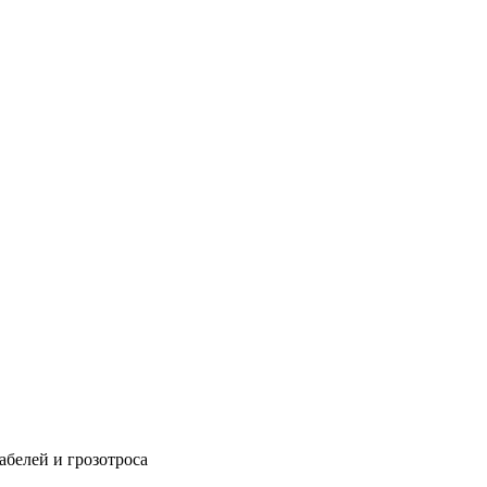
абелей и грозотроса