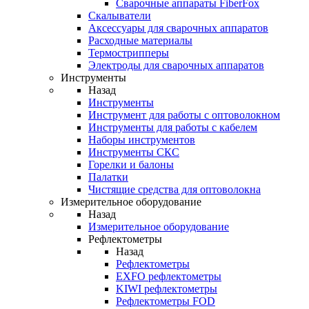
Cварочные аппараты FiberFox
Скалыватели
Аксессуары для сварочных аппаратов
Расходные материалы
Термострипперы
Электроды для сварочных аппаратов
Инструменты
Назад
Инструменты
Инструмент для работы с оптоволокном
Инструменты для работы с кабелем
Наборы инструментов
Инструменты СКС
Горелки и балоны
Палатки
Чистящие средства для оптоволокна
Измерительное оборудование
Назад
Измерительное оборудование
Рефлектометры
Назад
Рефлектометры
EXFO рефлектометры
KIWI рефлектометры
Рефлектометры FOD