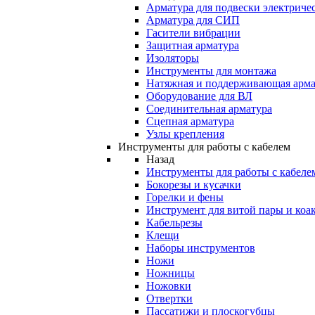
Арматура для подвески электричес
Арматура для СИП
Гасители вибрации
Защитная арматура
Изоляторы
Инструменты для монтажа
Натяжная и поддерживающая арма
Оборудование для ВЛ
Соединительная арматура
Сцепная арматура
Узлы крепления
Инструменты для работы с кабелем
Назад
Инструменты для работы с кабеле
Бокорезы и кусачки
Горелки и фены
Инструмент для витой пары и коа
Кабельрезы
Клещи
Наборы инструментов
Ножи
Ножницы
Ножовки
Отвертки
Пассатижи и плоскогубцы