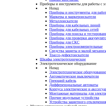
Приборы и инструменты для работы с э
Назад
Приборы и инструменты для работ
Маркеры и маркероискатели
Металлоискатели
Приборы для кабельных линий
Приборы для кабельных сетей
Приборы для поиска и тестирован
Приборы для проверки аккумулят
Приборы для СКС
Приборы электроизмерительные
Средства защиты и малой механи
Трассо-дефектоискатели
Шкафы электротехнические
Электротехническое оборудование
Назад
Электротехническое оборудование
Автоматические выключатели
Греющий кабель
Дифференциальные автоматы
Корпуса электрические и акссесуа
Монтажные материалы для электр
Прочие модульные устройства
Устройства защитного отключени