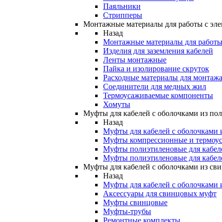
Паяльники
Стрипперы
Монтажные материалы для работы с эле
Назад
Монтажные материалы для работы 
Изделия для заземления кабелей
Ленты монтажные
Пайка и изолирование скруток
Расходные материалы для монтажа
Соединители для медных жил
Термоусаживаемые компоненты
Хомуты
Муфты для кабелей с оболочками из по
Назад
Муфты для кабелей с оболочками 
Муфты компрессионные и термоу
Муфты полиэтиленовые для кабе
Муфты полиэтиленовые для кабел
Муфты для кабелей с оболочками из св
Назад
Муфты для кабелей с оболочками 
Аксессуары для свинцовых муфт
Муфты свинцовые
Муфты-трубы
Ремонтные комплекты