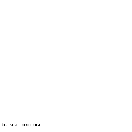
абелей и грозотроса