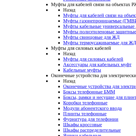
Муфты для кабелей связи на объектах 
Назад
Муфты для кабелей связи на объе
Муфты газонепроницаемые (ГМВ
Муфты кабельные универсальные
Муфты полиэтиленовые защитны
Муфты свинцовые для ЖД
Муфты термоусаживаемые для Ж
Муфты для силовых кабелей
Назад
Муфты для силовых кабелей
Аксессуары для кабельных муфт
Кабельные муфты
Оконечные устройства для электрически
Назад
Оконечные устройства для электри
Боксы телефонные БММ
Боксы, рамки и несущие для плин
Коробки телефонные
Модули абонентского ввода
Плинты телефонные
Фурнитура для телефонии
Шкафы кроссовые
Шкафы распределительные
Ящики кабельные