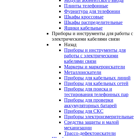
Модули абонентского ввода
Плинты телефонные
Фурнитура для телефонии
Шкафы кроссовые
Шкафы распределительные
Ящики кабельные
Приборы и инструменты для работы с
электрическими кабелями связи
Назад
Приборы и инструменты для
работы с электрическими
кабелями связи
Маркеры и маркероискатели
Металлоискатели
Приборы для кабельных линий
Приборы для кабельных сетей
Приборы для поиска и
тестирования телефонных пар
Приборы для проверки
аккумуляторных батарей
Приборы для СКС
Приборы электроизмерительные
Средства защиты и малой
механизации
Трассо-дефектоискатели