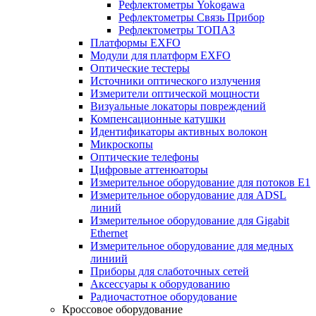
Рефлектометры Yokogawa
Рефлектометры Связь Прибор
Рефлектометры ТОПАЗ
Платформы EXFO
Модули для платформ EXFO
Оптические тестеры
Источники оптического излучения
Измерители оптической мощности
Визуальные локаторы повреждений
Компенсационные катушки
Идентификаторы активных волокон
Микроскопы
Оптические телефоны
Цифровые аттенюаторы
Измерительное оборудование для потоков Е1
Измерительное оборудование для ADSL
линий
Измерительное оборудование для Gigabit
Ethernet
Измерительное оборудование для медных
линиий
Приборы для слаботочных сетей
Аксессуары к оборудованию
Радиочастотное оборудование
Кроссовое оборудование