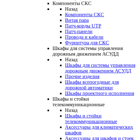
Компоненты СКС
Назад
Компоненты СКС
Витая пара
Патч-корды UTP
Патч-панели
Провода и кабели
Фурнитура для СКС
Шкафы для системы управления
дорожным движением АСУДД
Назад
Шкафы для системы управления
дорожным движением АСУДД
Прочие изделия
Шкафы всепогодные для
дорожной автоматики
Шкафы проектного исполнения
Шкафы и стойки
телекоммуникационные
Назад
Шкафы и стойки
телекоммуникационные
Аксессуары для климатических
шкафов
Аксессуары для шкафов и стоек