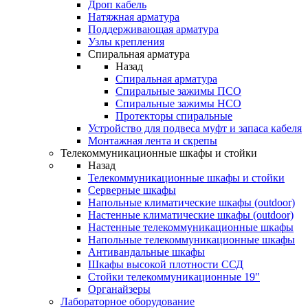
Дроп кабель
Натяжная арматура
Поддерживающая арматура
Узлы крепления
Спиральная арматура
Назад
Спиральная арматура
Спиральные зажимы ПСО
Спиральные зажимы НСО
Протекторы спиральные
Устройство для подвеса муфт и запаса кабеля
Монтажная лента и скрепы
Телекоммуникационные шкафы и стойки
Назад
Телекоммуникационные шкафы и стойки
Серверные шкафы
Напольные климатические шкафы (outdoor)
Настенные климатические шкафы (outdoor)
Настенные телекоммуникационные шкафы
Напольные телекоммуникационные шкафы
Антивандальные шкафы
Шкафы высокой плотности ССД
Стойки телекоммуникационные 19"
Органайзеры
Лабораторное оборудование