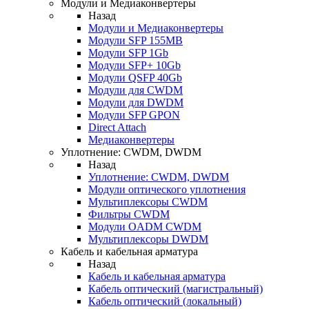
Модули и Медиаконвертеры
Назад
Модули и Медиаконвертеры
Модули SFP 155MB
Модули SFP 1Gb
Модули SFP+ 10Gb
Модули QSFP 40Gb
Модули для CWDM
Модули для DWDM
Модули SFP GPON
Direct Attach
Медиаконвертеры
Уплотнение: CWDM, DWDM
Назад
Уплотнение: CWDM, DWDM
Модули оптического уплотнения
Мультиплексоры CWDM
Фильтры CWDM
Модули OADM CWDM
Мультиплексоры DWDM
Кабель и кабельная арматура
Назад
Кабель и кабельная арматура
Кабель оптический (магистральный)
Кабель оптический (локальный)