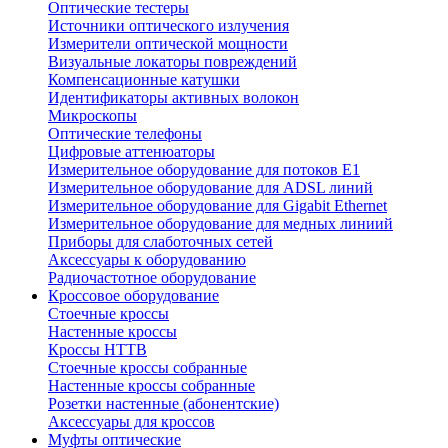
Оптические тестеры
Источники оптического излучения
Измерители оптической мощности
Визуальные локаторы повреждений
Компенсационные катушки
Идентификаторы активных волокон
Микроскопы
Оптические телефоны
Цифровые аттенюаторы
Измерительное оборудование для потоков Е1
Измерительное оборудование для ADSL линий
Измерительное оборудование для Gigabit Ethernet
Измерительное оборудование для медных линиий
Приборы для слаботочных сетей
Аксессуары к оборудованию
Радиочастотное оборудование
Кроссовое оборудование
Стоечные кроссы
Настенные кроссы
Кроссы HTTB
Стоечные кроссы собранные
Настенные кроссы собранные
Розетки настенные (абонентские)
Аксессуары для кроссов
Муфты оптические