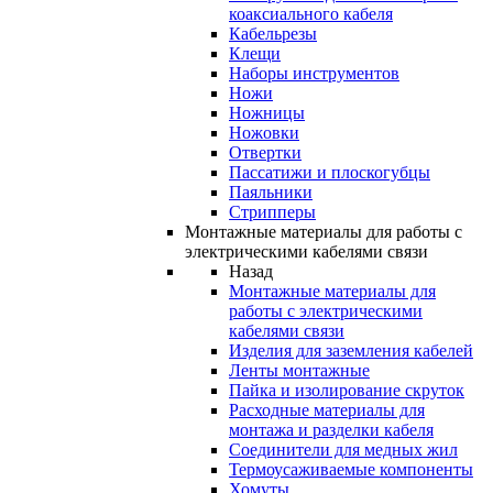
коаксиального кабеля
Кабельрезы
Клещи
Наборы инструментов
Ножи
Ножницы
Ножовки
Отвертки
Пассатижи и плоскогубцы
Паяльники
Стрипперы
Монтажные материалы для работы с
электрическими кабелями связи
Назад
Монтажные материалы для
работы с электрическими
кабелями связи
Изделия для заземления кабелей
Ленты монтажные
Пайка и изолирование скруток
Расходные материалы для
монтажа и разделки кабеля
Соединители для медных жил
Термоусаживаемые компоненты
Хомуты