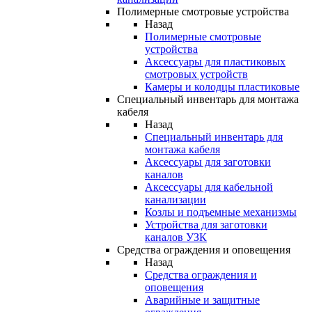
Полимерные смотровые устройства
Назад
Полимерные смотровые
устройства
Аксессуары для пластиковых
смотровых устройств
Камеры и колодцы пластиковые
Специальный инвентарь для монтажа
кабеля
Назад
Специальный инвентарь для
монтажа кабеля
Аксессуары для заготовки
каналов
Аксессуары для кабельной
канализации
Козлы и подъемные механизмы
Устройства для заготовки
каналов УЗК
Средства ограждения и оповещения
Назад
Средства ограждения и
оповещения
Аварийные и защитные