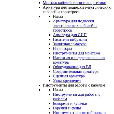
Монтаж кабелей связи и энергетики
Арматура для подвески электрических
кабелей и грозотроса
Назад
Арматура для подвески
электрических кабелей и
грозотроса
Арматура для СИП
Гасители вибрации
Защитная арматура
Изоляторы
Инструменты для монтажа
Натяжная и поддерживающая
арматура
Оборудование для ВЛ
Соединительная арматура
Сцепная арматура
Узлы крепления
Инструменты для работы с кабелем
Назад
Инструменты для работы с
кабелем
Бокорезы и кусачки
Горелки и фены
Инструмент для витой пары и