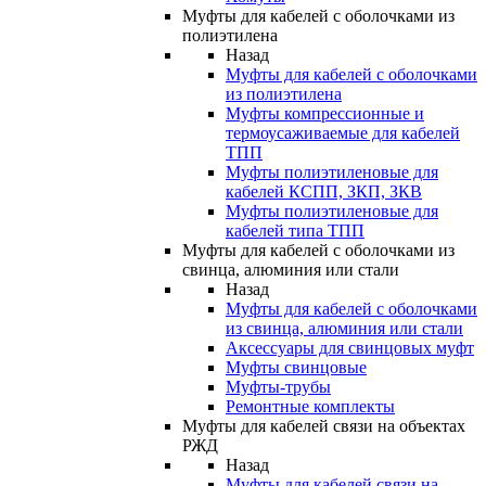
Муфты для кабелей с оболочками из
полиэтилена
Назад
Муфты для кабелей с оболочками
из полиэтилена
Муфты компрессионные и
термоусаживаемые для кабелей
ТПП
Муфты полиэтиленовые для
кабелей КСПП, ЗКП, ЗКВ
Муфты полиэтиленовые для
кабелей типа ТПП
Муфты для кабелей с оболочками из
свинца, алюминия или стали
Назад
Муфты для кабелей с оболочками
из свинца, алюминия или стали
Аксессуары для свинцовых муфт
Муфты свинцовые
Муфты-трубы
Ремонтные комплекты
Муфты для кабелей связи на объектах
РЖД
Назад
Муфты для кабелей связи на