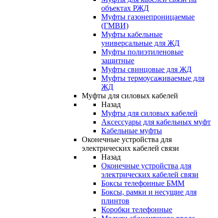
объектах РЖД
Муфты газонепроницаемые
(ГМВИ)
Муфты кабельные
универсальные для ЖД
Муфты полиэтиленовые
защитные
Муфты свинцовые для ЖД
Муфты термоусаживаемые для
ЖД
Муфты для силовых кабелей
Назад
Муфты для силовых кабелей
Аксессуары для кабельных муфт
Кабельные муфты
Оконечные устройства для
электрических кабелей связи
Назад
Оконечные устройства для
электрических кабелей связи
Боксы телефонные БММ
Боксы, рамки и несущие для
плинтов
Коробки телефонные