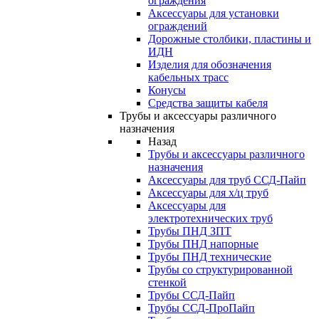
ограждения
Аксессуары для установки
ограждений
Дорожные столбики, пластины и
ИДН
Изделия для обозначения
кабельных трасс
Конусы
Средства защиты кабеля
Трубы и аксессуары различного
назначения
Назад
Трубы и аксессуары различного
назначения
Аксессуары для труб ССД-Пайп
Аксессуары для х/ц труб
Аксессуары для
электротехнических труб
Трубы ПНД ЗПТ
Трубы ПНД напорные
Трубы ПНД технические
Трубы со структурированной
стенкой
Трубы ССД-Пайп
Трубы ССД-ПроПайп