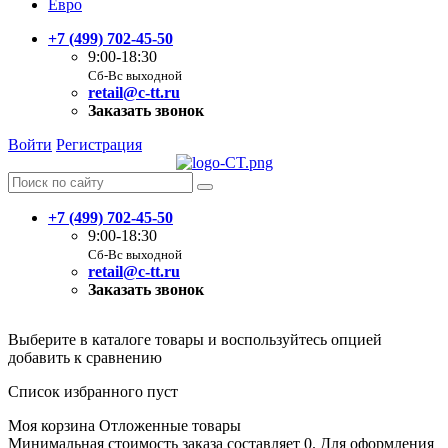
Евро
+7 (499) 702-45-50
9:00-18:30
Сб-Вс выходной
retail@c-tt.ru
Заказать звонок
Войти
Регистрация
+7 (499) 702-45-50
9:00-18:30
Сб-Вс выходной
retail@c-tt.ru
Заказать звонок
Выберите в каталоге товары и воспользуйтесь опцией
добавить к сравнению
Список избранного пуст
Моя корзина
Отложенные товары
Минимальная стоимость заказа составляет 0. Для оформления