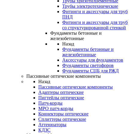
Трубы хризотилцементные
Трубы электротехнические
Фитинги и аксессуары для труб
ПНД
Фитинги и аксессуары для труб
со структурированной стенкой
Фундаменты бетонные и
железобетонные
Назад
Фундаменты бетонные и
железобетонные
Аксессуары для фундаментов
Фундаменты светофоров
Фундаменты СЦБ для РЖД
Пассивные оптические компоненты
Назад
Пассивные оптические компоненты
Адаптеры оптические
Пигтейлы оптические
Патч-корды
MPO патч-корды
Коннекторы оптические
Сплиттеры оптические
Аттенюаторы
КДЗС