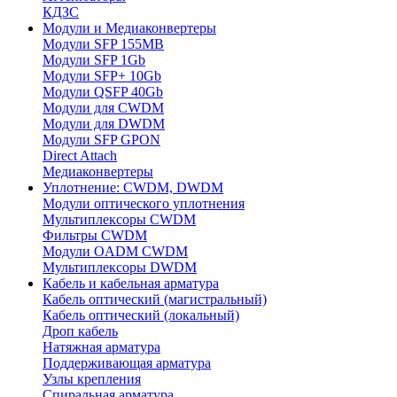
КДЗС
Модули и Медиаконвертеры
Модули SFP 155MB
Модули SFP 1Gb
Модули SFP+ 10Gb
Модули QSFP 40Gb
Модули для CWDM
Модули для DWDM
Модули SFP GPON
Direct Attach
Медиаконвертеры
Уплотнение: CWDM, DWDM
Модули оптического уплотнения
Мультиплексоры CWDM
Фильтры CWDM
Модули OADM CWDM
Мультиплексоры DWDM
Кабель и кабельная арматура
Кабель оптический (магистральный)
Кабель оптический (локальный)
Дроп кабель
Натяжная арматура
Поддерживающая арматура
Узлы крепления
Спиральная арматура