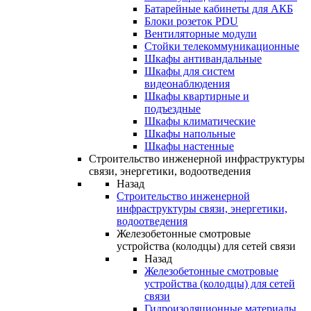
Батарейные кабинеты для АКБ
Блоки розеток PDU
Вентиляторные модули
Стойки телекоммуникационные
Шкафы антивандальные
Шкафы для систем
видеонаблюдения
Шкафы квартирные и
подъездные
Шкафы климатические
Шкафы напольные
Шкафы настенные
Строительство инженерной инфраструктуры
связи, энергетики, водоотведения
Назад
Строительство инженерной
инфраструктуры связи, энергетики,
водоотведения
Железобетонные смотровые
устройства (колодцы) для сетей связи
Назад
Железобетонные смотровые
устройства (колодцы) для сетей
связи
Гидроизоляционные материалы