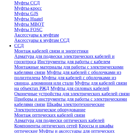
Муфты ССД
Муфты-кросс
Муфты GJS
Муфты Huatel
Муфты МВОТ
Муфты FOSC
Аксессуары к муфтам
Аксессуары к муфтам ССД
ССД
Монтаж кабелей связи и энергетики
Арматура для подвески электрических кабелей и
грозотроса
Инструменты для работы с кабелем
Монтажные материалы для работы с электрическими
кабелями связи
Муфты для кабелей с оболочками из
полиэтилена
Муфты для кабелей с оболочками из
свинца, алюминия или стали
Муфты для кабелей связи
на объектах РЖД
Муфты для силовых кабелей
Оконечные устройства для электрических кабелей связи
Приборы и инструменты для работы с электрическими
кабелями связи
Шкафы электротехнические
Электротехническое оборудование
Монтаж оптических кабелей связи
Арматура для подвески оптических кабелей
Компоненты оптических сетей
Кроссы и шкафы
оптические
Муфты и аксессуары для оптических