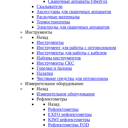
Cварочные аппараты FiberFox
Скалыватели
Аксессуары для сварочных аппаратов
Расходные материалы
Термострипперы
Электроды для сварочных аппаратов
Инструменты
Назад
Инструменты
Инструмент для работы с оптоволокном
Инструменты для работы с кабелем
Наборы инструментов
Инструменты СКС
Горелки и балоны
Палатки
Чистящие средства для оптоволокна
Измерительное оборудование
Назад
Измерительное оборудование
Рефлектометры
Назад
Рефлектометры
EXFO рефлектометры
KIWI рефлектометры
Рефлектометры FOD