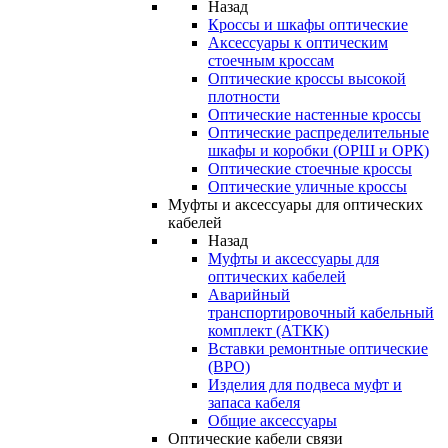
Назад
Кроссы и шкафы оптические
Аксессуары к оптическим
стоечным кроссам
Оптические кроссы высокой
плотности
Оптические настенные кроссы
Оптические распределительные
шкафы и коробки (ОРШ и ОРК)
Оптические стоечные кроссы
Оптические уличные кроссы
Муфты и аксессуары для оптических
кабелей
Назад
Муфты и аксессуары для
оптических кабелей
Аварийный
транспортировочный кабельный
комплект (АТКК)
Вставки ремонтные оптические
(ВРО)
Изделия для подвеса муфт и
запаса кабеля
Общие аксессуары
Оптические кабели связи