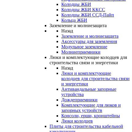
Колодцы ЖБИ
Колодцы ЖБИ ККСС
Колодцы ЖБИ ССД-Пайп
Кольца ЖБИ
Заземление и молниезащита
Назад
Заземление и молниезащита
Аксессуары для заземления
Модульное заземление
Молниеприемники
Люки и комплектующие колодцев для
строительства связи и энергетики
Назад
Люки и комплектующие
колодцев для строительства связи
и энергетики
Антивандальные запорные
устройства
Дождеприемники
Комплектующие для люков и
запорных устройств
Консоли, ерши, кронштейны
Люки колодцев
Плиты для строительства кабельной
канализации