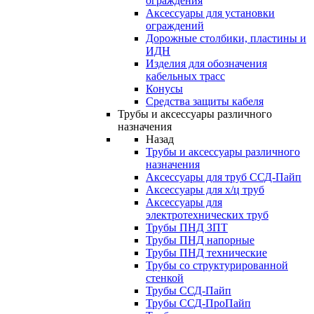
ограждения
Аксессуары для установки
ограждений
Дорожные столбики, пластины и
ИДН
Изделия для обозначения
кабельных трасс
Конусы
Средства защиты кабеля
Трубы и аксессуары различного
назначения
Назад
Трубы и аксессуары различного
назначения
Аксессуары для труб ССД-Пайп
Аксессуары для х/ц труб
Аксессуары для
электротехнических труб
Трубы ПНД ЗПТ
Трубы ПНД напорные
Трубы ПНД технические
Трубы со структурированной
стенкой
Трубы ССД-Пайп
Трубы ССД-ПроПайп