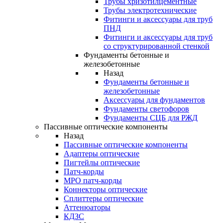
Трубы хризотилцементные
Трубы электротехнические
Фитинги и аксессуары для труб
ПНД
Фитинги и аксессуары для труб
со структурированной стенкой
Фундаменты бетонные и
железобетонные
Назад
Фундаменты бетонные и
железобетонные
Аксессуары для фундаментов
Фундаменты светофоров
Фундаменты СЦБ для РЖД
Пассивные оптические компоненты
Назад
Пассивные оптические компоненты
Адаптеры оптические
Пигтейлы оптические
Патч-корды
MPO патч-корды
Коннекторы оптические
Сплиттеры оптические
Аттенюаторы
КДЗС