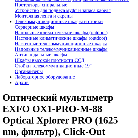
Протекторы спиральные
Устройство для подвеса муфт и запаса кабеля
Монтажная лента и скрепы
Телекоммуникационные шкафы и стойки
Серверные шкафы
Напольные климатические шкафы (outdoor)
Настенные климатические шкафы (outdoor)
Настенные телекоммуникационные шкафы
Напольные телекоммуникационные шкафы
Антивандальные шкафы
Шкафы высокой плотности ССД
Стойки телекоммуникационные 19"
Органайзеры
Лабораторное оборудование
Архив
Оптический мультиметр
EXFO OX1-PRO-M-88
Optical Xplorer PRO (1625
nm, фильтр), Click-Out