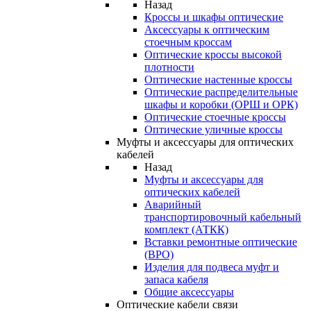
Назад
Кроссы и шкафы оптические
Аксессуары к оптическим
стоечным кроссам
Оптические кроссы высокой
плотности
Оптические настенные кроссы
Оптические распределительные
шкафы и коробки (ОРШ и ОРК)
Оптические стоечные кроссы
Оптические уличные кроссы
Муфты и аксессуары для оптических
кабелей
Назад
Муфты и аксессуары для
оптических кабелей
Аварийный
транспортировочный кабельный
комплект (АТКК)
Вставки ремонтные оптические
(ВРО)
Изделия для подвеса муфт и
запаса кабеля
Общие аксессуары
Оптические кабели связи