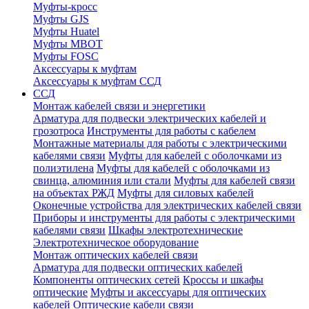
Муфты-кросс
Муфты GJS
Муфты Huatel
Муфты МВОТ
Муфты FOSC
Аксессуары к муфтам
Аксессуары к муфтам ССД
ССД
Монтаж кабелей связи и энергетики
Арматура для подвески электрических кабелей и
грозотроса
Инструменты для работы с кабелем
Монтажные материалы для работы с электрическими
кабелями связи
Муфты для кабелей с оболочками из
полиэтилена
Муфты для кабелей с оболочками из
свинца, алюминия или стали
Муфты для кабелей связи
на объектах РЖД
Муфты для силовых кабелей
Оконечные устройства для электрических кабелей связи
Приборы и инструменты для работы с электрическими
кабелями связи
Шкафы электротехнические
Электротехническое оборудование
Монтаж оптических кабелей связи
Арматура для подвески оптических кабелей
Компоненты оптических сетей
Кроссы и шкафы
оптические
Муфты и аксессуары для оптических
кабелей
Оптические кабели связи