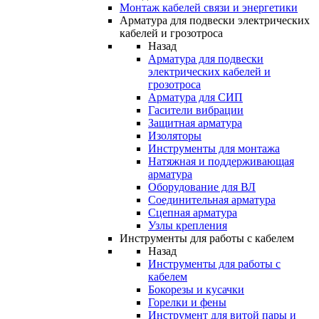
Монтаж кабелей связи и энергетики
Арматура для подвески электрических
кабелей и грозотроса
Назад
Арматура для подвески
электрических кабелей и
грозотроса
Арматура для СИП
Гасители вибрации
Защитная арматура
Изоляторы
Инструменты для монтажа
Натяжная и поддерживающая
арматура
Оборудование для ВЛ
Соединительная арматура
Сцепная арматура
Узлы крепления
Инструменты для работы с кабелем
Назад
Инструменты для работы с
кабелем
Бокорезы и кусачки
Горелки и фены
Инструмент для витой пары и