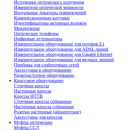
Источники оптического излучения
Измерители оптической мощности
Визуальные локаторы повреждений
Компенсационные катушки
Идентификаторы активных волокон
Микроскопы
Оптические телефоны
Цифровые аттенюаторы
Измерительное оборудование для потоков Е1
Измерительное оборудование для ADSL линий
Измерительное оборудование для Gigabit Ethernet
Измерительное оборудование для медных линиий
Приборы для слаботочных сетей
Аксессуары к оборудованию
Радиочастотное оборудование
Кроссовое оборудование
Стоечные кроссы
Настенные кроссы
Кроссы HTTB
Стоечные кроссы собранные
Настенные кроссы собранные
Розетки настенные (абонентские)
Аксессуары для кроссов
Муфты оптические
Муфты ССД