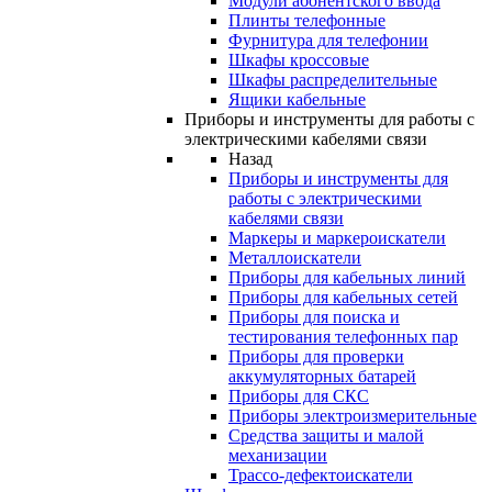
Модули абонентского ввода
Плинты телефонные
Фурнитура для телефонии
Шкафы кроссовые
Шкафы распределительные
Ящики кабельные
Приборы и инструменты для работы с
электрическими кабелями связи
Назад
Приборы и инструменты для
работы с электрическими
кабелями связи
Маркеры и маркероискатели
Металлоискатели
Приборы для кабельных линий
Приборы для кабельных сетей
Приборы для поиска и
тестирования телефонных пар
Приборы для проверки
аккумуляторных батарей
Приборы для СКС
Приборы электроизмерительные
Средства защиты и малой
механизации
Трассо-дефектоискатели