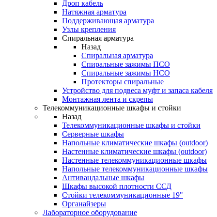
Дроп кабель
Натяжная арматура
Поддерживающая арматура
Узлы крепления
Спиральная арматура
Назад
Спиральная арматура
Спиральные зажимы ПСО
Спиральные зажимы НСО
Протекторы спиральные
Устройство для подвеса муфт и запаса кабеля
Монтажная лента и скрепы
Телекоммуникационные шкафы и стойки
Назад
Телекоммуникационные шкафы и стойки
Серверные шкафы
Напольные климатические шкафы (outdoor)
Настенные климатические шкафы (outdoor)
Настенные телекоммуникационные шкафы
Напольные телекоммуникационные шкафы
Антивандальные шкафы
Шкафы высокой плотности ССД
Стойки телекоммуникационные 19"
Органайзеры
Лабораторное оборудование