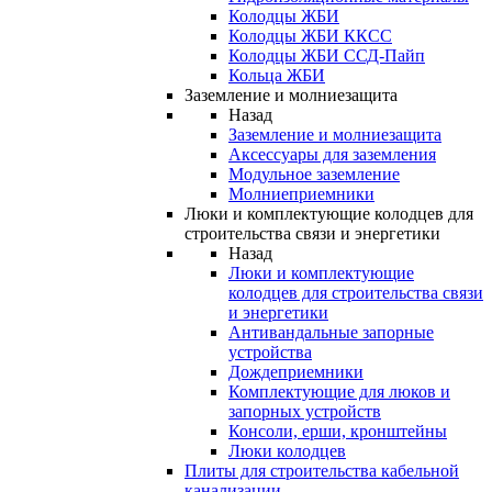
Колодцы ЖБИ
Колодцы ЖБИ ККСС
Колодцы ЖБИ ССД-Пайп
Кольца ЖБИ
Заземление и молниезащита
Назад
Заземление и молниезащита
Аксессуары для заземления
Модульное заземление
Молниеприемники
Люки и комплектующие колодцев для
строительства связи и энергетики
Назад
Люки и комплектующие
колодцев для строительства связи
и энергетики
Антивандальные запорные
устройства
Дождеприемники
Комплектующие для люков и
запорных устройств
Консоли, ерши, кронштейны
Люки колодцев
Плиты для строительства кабельной
канализации