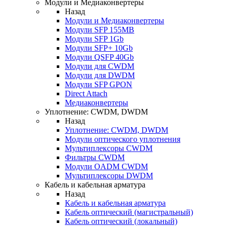
Модули и Медиаконвертеры
Назад
Модули и Медиаконвертеры
Модули SFP 155MB
Модули SFP 1Gb
Модули SFP+ 10Gb
Модули QSFP 40Gb
Модули для CWDM
Модули для DWDM
Модули SFP GPON
Direct Attach
Медиаконвертеры
Уплотнение: CWDM, DWDM
Назад
Уплотнение: CWDM, DWDM
Модули оптического уплотнения
Мультиплексоры CWDM
Фильтры CWDM
Модули OADM CWDM
Мультиплексоры DWDM
Кабель и кабельная арматура
Назад
Кабель и кабельная арматура
Кабель оптический (магистральный)
Кабель оптический (локальный)