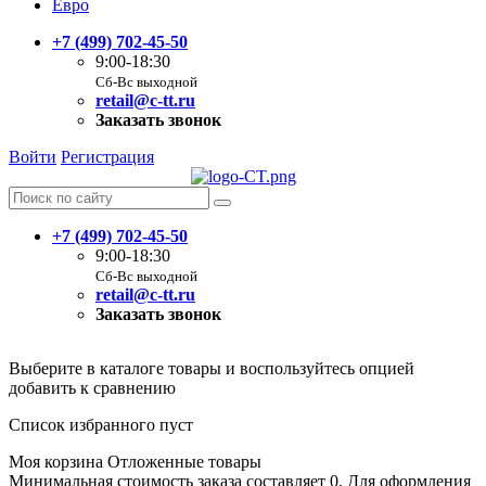
Евро
+7 (499) 702-45-50
9:00-18:30
Сб-Вс выходной
retail@c-tt.ru
Заказать звонок
Войти
Регистрация
+7 (499) 702-45-50
9:00-18:30
Сб-Вс выходной
retail@c-tt.ru
Заказать звонок
Выберите в каталоге товары и воспользуйтесь опцией
добавить к сравнению
Список избранного пуст
Моя корзина
Отложенные товары
Минимальная стоимость заказа составляет 0. Для оформления