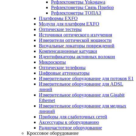
Рефлектометры Yokogawa
Рефлектометры Связь Прибор
Рефлектометры ТОПАЗ
Платформы EXFO
Модули для платформ EXFO
Оптические тестеры
Источники оптического излучения
Измерители оптической мощности
Визуальные локаторы повреждений
Компенсационные катушки
Идентификаторы активных волокон
Микроскопы
Оптические телефоны
Цифровые аттенюаторы
Измерительное оборудование для потоков Е1
Измерительное оборудование для ADSL
линий
Измерительное оборудование для Gigabit
Ethernet
Измерительное оборудование для медных
линиий
Приборы для слаботочных сетей
Аксессуары к оборудованию
Радиочастотное оборудование
Кроссовое оборудование