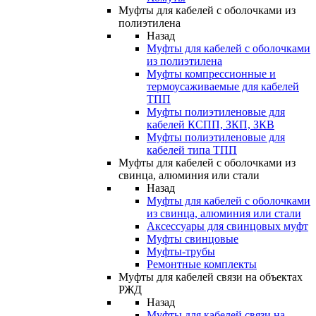
Муфты для кабелей с оболочками из
полиэтилена
Назад
Муфты для кабелей с оболочками
из полиэтилена
Муфты компрессионные и
термоусаживаемые для кабелей
ТПП
Муфты полиэтиленовые для
кабелей КСПП, ЗКП, ЗКВ
Муфты полиэтиленовые для
кабелей типа ТПП
Муфты для кабелей с оболочками из
свинца, алюминия или стали
Назад
Муфты для кабелей с оболочками
из свинца, алюминия или стали
Аксессуары для свинцовых муфт
Муфты свинцовые
Муфты-трубы
Ремонтные комплекты
Муфты для кабелей связи на объектах
РЖД
Назад
Муфты для кабелей связи на