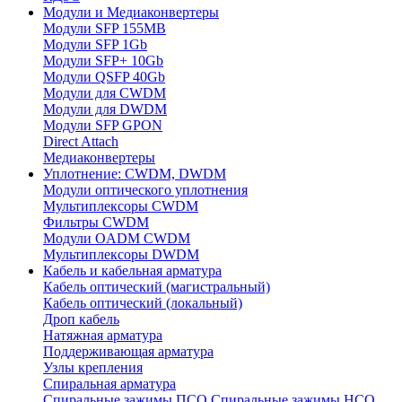
Модули и Медиаконвертеры
Модули SFP 155MB
Модули SFP 1Gb
Модули SFP+ 10Gb
Модули QSFP 40Gb
Модули для CWDM
Модули для DWDM
Модули SFP GPON
Direct Attach
Медиаконвертеры
Уплотнение: CWDM, DWDM
Модули оптического уплотнения
Мультиплексоры CWDM
Фильтры CWDM
Модули OADM CWDM
Мультиплексоры DWDM
Кабель и кабельная арматура
Кабель оптический (магистральный)
Кабель оптический (локальный)
Дроп кабель
Натяжная арматура
Поддерживающая арматура
Узлы крепления
Спиральная арматура
Спиральные зажимы ПСО
Спиральные зажимы НСО