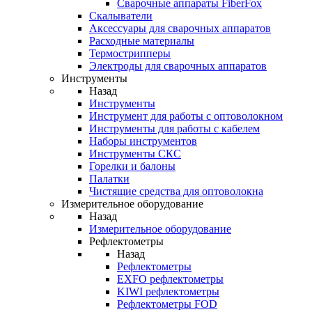
Cварочные аппараты FiberFox
Скалыватели
Аксессуары для сварочных аппаратов
Расходные материалы
Термострипперы
Электроды для сварочных аппаратов
Инструменты
Назад
Инструменты
Инструмент для работы с оптоволокном
Инструменты для работы с кабелем
Наборы инструментов
Инструменты СКС
Горелки и балоны
Палатки
Чистящие средства для оптоволокна
Измерительное оборудование
Назад
Измерительное оборудование
Рефлектометры
Назад
Рефлектометры
EXFO рефлектометры
KIWI рефлектометры
Рефлектометры FOD