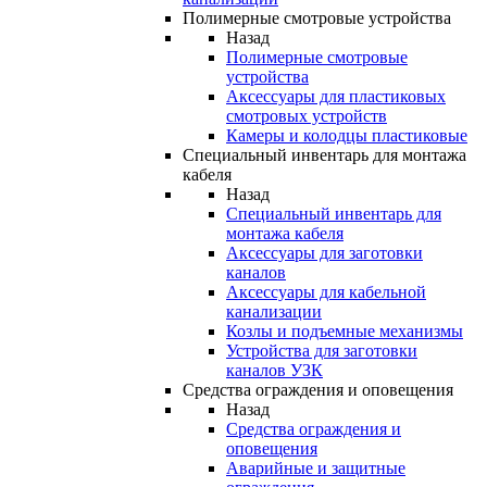
Полимерные смотровые устройства
Назад
Полимерные смотровые
устройства
Аксессуары для пластиковых
смотровых устройств
Камеры и колодцы пластиковые
Специальный инвентарь для монтажа
кабеля
Назад
Специальный инвентарь для
монтажа кабеля
Аксессуары для заготовки
каналов
Аксессуары для кабельной
канализации
Козлы и подъемные механизмы
Устройства для заготовки
каналов УЗК
Средства ограждения и оповещения
Назад
Средства ограждения и
оповещения
Аварийные и защитные