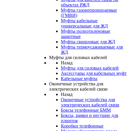
объектах РЖД
Муфты газонепроницаемые
(ГМВИ)
Муфты кабельные
универсальные для ЖД
Муфты полиэтиленовые
защитные
Муфты свинцовые для ЖД
Муфты термоусаживаемые для
ЖД
Муфты для силовых кабелей
Назад
Муфты для силовых кабелей
Аксессуары для кабельных муфт
Кабельные муфты
Оконечные устройства для
электрических кабелей связи
Назад
Оконечные устройства для
электрических кабелей связи
Боксы телефонные БММ
Боксы, рамки и несущие для
плинтов
Коробки телефонные