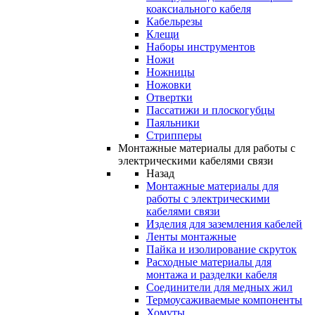
коаксиального кабеля
Кабельрезы
Клещи
Наборы инструментов
Ножи
Ножницы
Ножовки
Отвертки
Пассатижи и плоскогубцы
Паяльники
Стрипперы
Монтажные материалы для работы с
электрическими кабелями связи
Назад
Монтажные материалы для
работы с электрическими
кабелями связи
Изделия для заземления кабелей
Ленты монтажные
Пайка и изолирование скруток
Расходные материалы для
монтажа и разделки кабеля
Соединители для медных жил
Термоусаживаемые компоненты
Хомуты