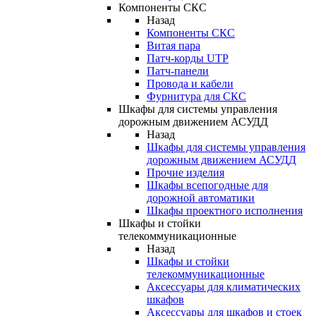
Компоненты СКС
Назад
Компоненты СКС
Витая пара
Патч-корды UTP
Патч-панели
Провода и кабели
Фурнитура для СКС
Шкафы для системы управления
дорожным движением АСУДД
Назад
Шкафы для системы управления
дорожным движением АСУДД
Прочие изделия
Шкафы всепогодные для
дорожной автоматики
Шкафы проектного исполнения
Шкафы и стойки
телекоммуникационные
Назад
Шкафы и стойки
телекоммуникационные
Аксессуары для климатических
шкафов
Аксессуары для шкафов и стоек