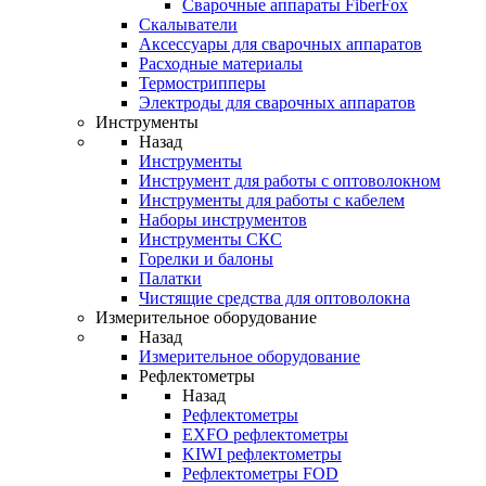
Cварочные аппараты FiberFox
Скалыватели
Аксессуары для сварочных аппаратов
Расходные материалы
Термострипперы
Электроды для сварочных аппаратов
Инструменты
Назад
Инструменты
Инструмент для работы с оптоволокном
Инструменты для работы с кабелем
Наборы инструментов
Инструменты СКС
Горелки и балоны
Палатки
Чистящие средства для оптоволокна
Измерительное оборудование
Назад
Измерительное оборудование
Рефлектометры
Назад
Рефлектометры
EXFO рефлектометры
KIWI рефлектометры
Рефлектометры FOD