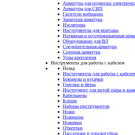
Арматура для подвески электричес
Арматура для СИП
Гасители вибрации
Защитная арматура
Изоляторы
Инструменты для монтажа
Натяжная и поддерживающая арма
Оборудование для ВЛ
Соединительная арматура
Сцепная арматура
Узлы крепления
Инструменты для работы с кабелем
Назад
Инструменты для работы с кабеле
Бокорезы и кусачки
Горелки и фены
Инструмент для витой пары и коа
Кабельрезы
Клещи
Наборы инструментов
Ножи
Ножницы
Ножовки
Отвертки
Пассатижи и плоскогубцы