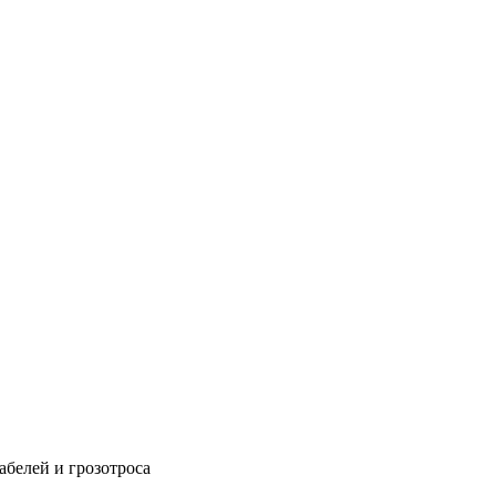
абелей и грозотроса