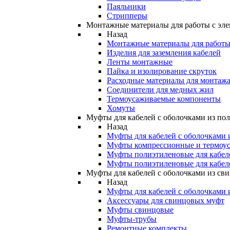
Паяльники
Стрипперы
Монтажные материалы для работы с эле
Назад
Монтажные материалы для работы 
Изделия для заземления кабелей
Ленты монтажные
Пайка и изолирование скруток
Расходные материалы для монтажа
Соединители для медных жил
Термоусаживаемые компоненты
Хомуты
Муфты для кабелей с оболочками из по
Назад
Муфты для кабелей с оболочками 
Муфты компрессионные и термоу
Муфты полиэтиленовые для кабе
Муфты полиэтиленовые для кабел
Муфты для кабелей с оболочками из св
Назад
Муфты для кабелей с оболочками 
Аксессуары для свинцовых муфт
Муфты свинцовые
Муфты-трубы
Ремонтные комплекты