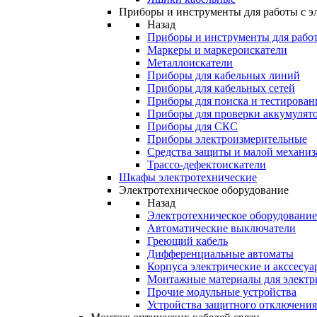
Приборы и инструменты для работы с э
Назад
Приборы и инструменты для работ
Маркеры и маркероискатели
Металлоискатели
Приборы для кабельных линий
Приборы для кабельных сетей
Приборы для поиска и тестирован
Приборы для проверки аккумулят
Приборы для СКС
Приборы электроизмерительные
Средства защиты и малой механи
Трассо-дефектоискатели
Шкафы электротехнические
Электротехническое оборудование
Назад
Электротехническое оборудование
Автоматические выключатели
Греющий кабель
Дифференциальные автоматы
Корпуса электрические и акссесуа
Монтажные материалы для электр
Прочие модульные устройства
Устройства защитного отключени