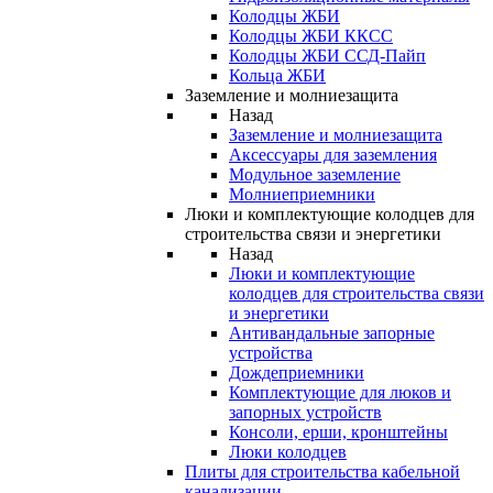
Колодцы ЖБИ
Колодцы ЖБИ ККСС
Колодцы ЖБИ ССД-Пайп
Кольца ЖБИ
Заземление и молниезащита
Назад
Заземление и молниезащита
Аксессуары для заземления
Модульное заземление
Молниеприемники
Люки и комплектующие колодцев для
строительства связи и энергетики
Назад
Люки и комплектующие
колодцев для строительства связи
и энергетики
Антивандальные запорные
устройства
Дождеприемники
Комплектующие для люков и
запорных устройств
Консоли, ерши, кронштейны
Люки колодцев
Плиты для строительства кабельной
канализации