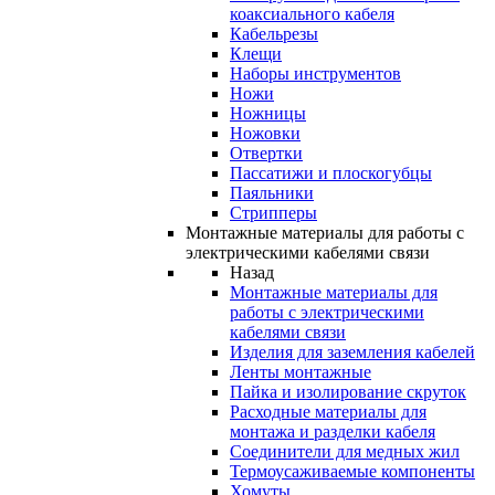
коаксиального кабеля
Кабельрезы
Клещи
Наборы инструментов
Ножи
Ножницы
Ножовки
Отвертки
Пассатижи и плоскогубцы
Паяльники
Стрипперы
Монтажные материалы для работы с
электрическими кабелями связи
Назад
Монтажные материалы для
работы с электрическими
кабелями связи
Изделия для заземления кабелей
Ленты монтажные
Пайка и изолирование скруток
Расходные материалы для
монтажа и разделки кабеля
Соединители для медных жил
Термоусаживаемые компоненты
Хомуты