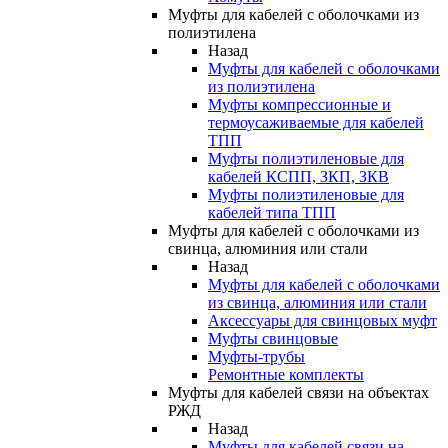
Муфты для кабелей с оболочками из
полиэтилена
Назад
Муфты для кабелей с оболочками
из полиэтилена
Муфты компрессионные и
термоусаживаемые для кабелей
ТПП
Муфты полиэтиленовые для
кабелей КСПП, ЗКП, ЗКВ
Муфты полиэтиленовые для
кабелей типа ТПП
Муфты для кабелей с оболочками из
свинца, алюминия или стали
Назад
Муфты для кабелей с оболочками
из свинца, алюминия или стали
Аксессуары для свинцовых муфт
Муфты свинцовые
Муфты-трубы
Ремонтные комплекты
Муфты для кабелей связи на объектах
РЖД
Назад
Муфты для кабелей связи на