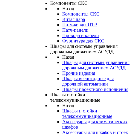
Компоненты СКС
Назад
Компоненты СКС
Витая пара
Патч-корды UTP
Патч-панели
Провода и кабели
Фурнитура для СКС
Шкафы для системы управления
дорожным движением АСУДД
Назад
Шкафы для системы управления
дорожным движением АСУДД
Прочие изделия
Шкафы всепогодные для
дорожной автоматики
Шкафы проектного исполнения
Шкафы и стойки
телекоммуникационные
Назад
Шкафы и стойки
телекоммуникационные
Аксессуары для климатических
шкафов
Аксессуары для шкафов и стоек