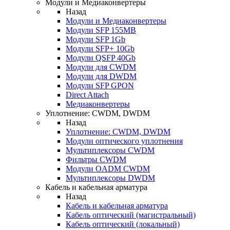
Модули и Медиаконвертеры
Назад
Модули и Медиаконвертеры
Модули SFP 155MB
Модули SFP 1Gb
Модули SFP+ 10Gb
Модули QSFP 40Gb
Модули для CWDM
Модули для DWDM
Модули SFP GPON
Direct Attach
Медиаконвертеры
Уплотнение: CWDM, DWDM
Назад
Уплотнение: CWDM, DWDM
Модули оптического уплотнения
Мультиплексоры CWDM
Фильтры CWDM
Модули OADM CWDM
Мультиплексоры DWDM
Кабель и кабельная арматура
Назад
Кабель и кабельная арматура
Кабель оптический (магистральный)
Кабель оптический (локальный)