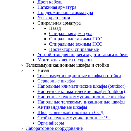
Дроп кабель
Натяжная арматура
Поддерживающая арматура
Узлы крепления
Спиральная арматура
Назад
Спиральная арматура
Спиральные зажимы ПСО
Спиральные зажимы НСО
Протекторы спиральные
Устройство для подвеса муфт и запаса кабеля
Монтажная лента и скрепы
Телекоммуникационные шкафы и стойки
Назад
Телекоммуникационные шкафы и стойки
Серверные шкафы
Напольные климатические шкафы (outdoor)
Настенные климатические шкафы (outdoor)
Настенные телекоммуникационные шкафы
Напольные телекоммуникационные шкафы
Антивандальные шкафы
Шкафы высокой плотности ССД
Стойки телекоммуникационные 19"
Органайзеры
Лабораторное оборудование