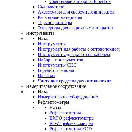
Cварочные аппараты FiberFox
Скалыватели
Аксессуары для сварочных аппаратов
Расходные материалы
Термострипперы
Электроды для сварочных аппаратов
Инструменты
Назад
Инструменты
Инструмент для работы с оптоволокном
Инструменты для работы с кабелем
Наборы инструментов
Инструменты СКС
Горелки и балоны
Палатки
Чистящие средства для оптоволокна
Измерительное оборудование
Назад
Измерительное оборудование
Рефлектометры
Назад
Рефлектометры
EXFO рефлектометры
KIWI рефлектометры
Рефлектометры FOD