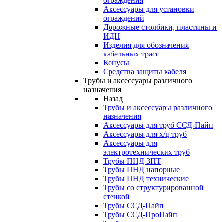
ограждения
Аксессуары для установки
ограждений
Дорожные столбики, пластины и
ИДН
Изделия для обозначения
кабельных трасс
Конусы
Средства защиты кабеля
Трубы и аксессуары различного
назначения
Назад
Трубы и аксессуары различного
назначения
Аксессуары для труб ССД-Пайп
Аксессуары для х/ц труб
Аксессуары для
электротехнических труб
Трубы ПНД ЗПТ
Трубы ПНД напорные
Трубы ПНД технические
Трубы со структурированной
стенкой
Трубы ССД-Пайп
Трубы ССД-ПроПайп