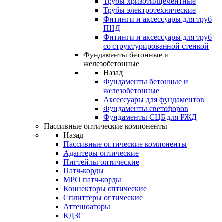
Трубы хризотилцементные
Трубы электротехнические
Фитинги и аксессуары для труб
ПНД
Фитинги и аксессуары для труб
со структурированной стенкой
Фундаменты бетонные и
железобетонные
Назад
Фундаменты бетонные и
железобетонные
Аксессуары для фундаментов
Фундаменты светофоров
Фундаменты СЦБ для РЖД
Пассивные оптические компоненты
Назад
Пассивные оптические компоненты
Адаптеры оптические
Пигтейлы оптические
Патч-корды
MPO патч-корды
Коннекторы оптические
Сплиттеры оптические
Аттенюаторы
КДЗС