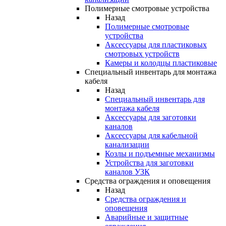
Полимерные смотровые устройства
Назад
Полимерные смотровые
устройства
Аксессуары для пластиковых
смотровых устройств
Камеры и колодцы пластиковые
Специальный инвентарь для монтажа
кабеля
Назад
Специальный инвентарь для
монтажа кабеля
Аксессуары для заготовки
каналов
Аксессуары для кабельной
канализации
Козлы и подъемные механизмы
Устройства для заготовки
каналов УЗК
Средства ограждения и оповещения
Назад
Средства ограждения и
оповещения
Аварийные и защитные