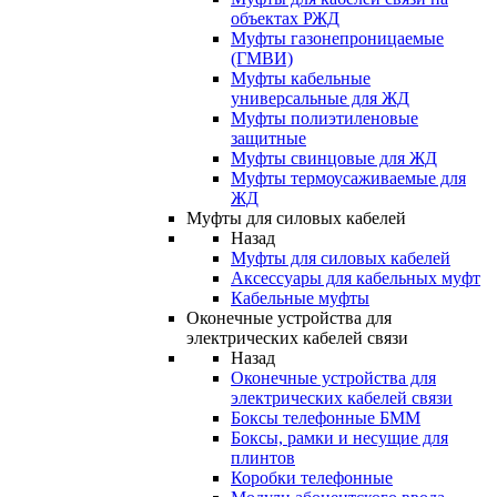
объектах РЖД
Муфты газонепроницаемые
(ГМВИ)
Муфты кабельные
универсальные для ЖД
Муфты полиэтиленовые
защитные
Муфты свинцовые для ЖД
Муфты термоусаживаемые для
ЖД
Муфты для силовых кабелей
Назад
Муфты для силовых кабелей
Аксессуары для кабельных муфт
Кабельные муфты
Оконечные устройства для
электрических кабелей связи
Назад
Оконечные устройства для
электрических кабелей связи
Боксы телефонные БММ
Боксы, рамки и несущие для
плинтов
Коробки телефонные