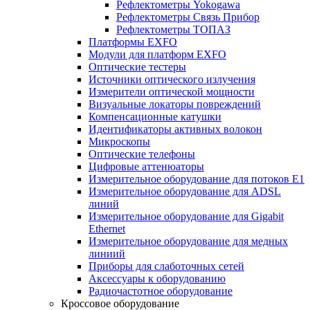
Рефлектометры Yokogawa
Рефлектометры Связь Прибор
Рефлектометры ТОПАЗ
Платформы EXFO
Модули для платформ EXFO
Оптические тестеры
Источники оптического излучения
Измерители оптической мощности
Визуальные локаторы повреждений
Компенсационные катушки
Идентификаторы активных волокон
Микроскопы
Оптические телефоны
Цифровые аттенюаторы
Измерительное оборудование для потоков Е1
Измерительное оборудование для ADSL
линий
Измерительное оборудование для Gigabit
Ethernet
Измерительное оборудование для медных
линиий
Приборы для слаботочных сетей
Аксессуары к оборудованию
Радиочастотное оборудование
Кроссовое оборудование