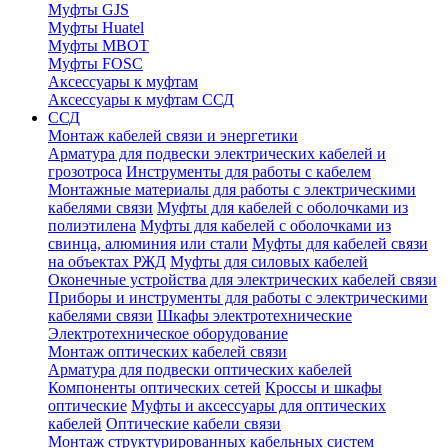
Муфты GJS
Муфты Huatel
Муфты МВОТ
Муфты FOSC
Аксессуары к муфтам
Аксессуары к муфтам ССД
ССД
Монтаж кабелей связи и энергетики
Арматура для подвески электрических кабелей и
грозотроса
Инструменты для работы с кабелем
Монтажные материалы для работы с электрическими
кабелями связи
Муфты для кабелей с оболочками из
полиэтилена
Муфты для кабелей с оболочками из
свинца, алюминия или стали
Муфты для кабелей связи
на объектах РЖД
Муфты для силовых кабелей
Оконечные устройства для электрических кабелей связи
Приборы и инструменты для работы с электрическими
кабелями связи
Шкафы электротехнические
Электротехническое оборудование
Монтаж оптических кабелей связи
Арматура для подвески оптических кабелей
Компоненты оптических сетей
Кроссы и шкафы
оптические
Муфты и аксессуары для оптических
кабелей
Оптические кабели связи
Монтаж структурированных кабельных систем