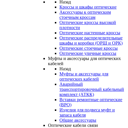
Назад
Кроссы и шкафы оптические
Аксессуары к оптическим
стоечным кроссам
Оптические кроссы высокой
плотности
Оптические настенные кроссы
Оптические распределительные
шкафы и коробки (ОРШ и ОРК)
Оптические стоечные кроссы
Оптические уличные кроссы
Муфты и аксессуары для оптических
кабелей
Назад
Муфты и аксессуары для
оптических кабелей
Аварийный
транспортировочный кабельный
комплект (АТКК)
Вставки ремонтные оптические
(ВРО)
Изделия для подвеса муфт и
запаса кабеля
Общие аксессуары
Оптические кабели связи