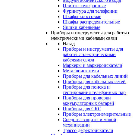
Модули абонентского ввода
Плинты телефонные
Фурнитура для телефонии
Шкафы кроссовые
Шкафы распределительные
Ящики кабельные
Приборы и инструменты для работы с
электрическими кабелями связи
Назад
Приборы и инструменты для
работы с электрическими
кабелями связи
Маркеры и маркероискатели
Металлоискатели
Приборы для кабельных линий
Приборы для кабельных сетей
Приборы для поиска и
тестирования телефонных пар
Приборы для проверки
аккумуляторных батарей
Приборы для СКС
Приборы электроизмерительные
Средства защиты и малой
механизации
Трассо-дефектоискатели