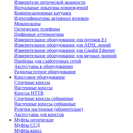
Измерители оптической мощности
Визуальные локаторы повреждений
Компенсационные катушки
Идентификаторы активных волокон
Микроскопы
Оптические телефоны
Цифровые аттенюаторы
Измерительное оборудование для потоков Е1
Измерительное оборудование для ADSL линий
Измерительное оборудование для Gigabit Ethernet
Измерительное оборудование для медных линиий
Приборы для слаботочных сетей
Аксессуары к оборудованию
Радиочастотное оборудование
Кроссовое оборудование
Стоечные кроссы
Настенные кроссы
Кроссы HTTB
Стоечные кроссы собранные
Настенные кроссы собранные
Розетки настенные (абонентские)
Аксессуары для кроссов
Муфты оптические
Муфты ССД
Муфты-кросс