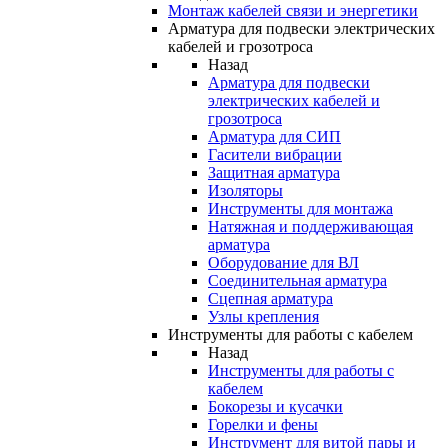
Монтаж кабелей связи и энергетики
Арматура для подвески электрических
кабелей и грозотроса
Назад
Арматура для подвески
электрических кабелей и
грозотроса
Арматура для СИП
Гасители вибрации
Защитная арматура
Изоляторы
Инструменты для монтажа
Натяжная и поддерживающая
арматура
Оборудование для ВЛ
Соединительная арматура
Сцепная арматура
Узлы крепления
Инструменты для работы с кабелем
Назад
Инструменты для работы с
кабелем
Бокорезы и кусачки
Горелки и фены
Инструмент для витой пары и