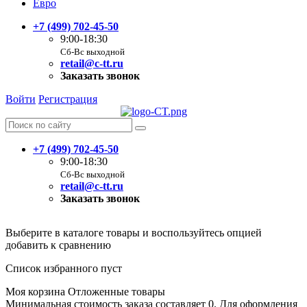
Евро
+7 (499) 702-45-50
9:00-18:30
Сб-Вс выходной
retail@c-tt.ru
Заказать звонок
Войти
Регистрация
+7 (499) 702-45-50
9:00-18:30
Сб-Вс выходной
retail@c-tt.ru
Заказать звонок
Выберите в каталоге товары и воспользуйтесь опцией
добавить к сравнению
Список избранного пуст
Моя корзина
Отложенные товары
Минимальная стоимость заказа составляет 0. Для оформления