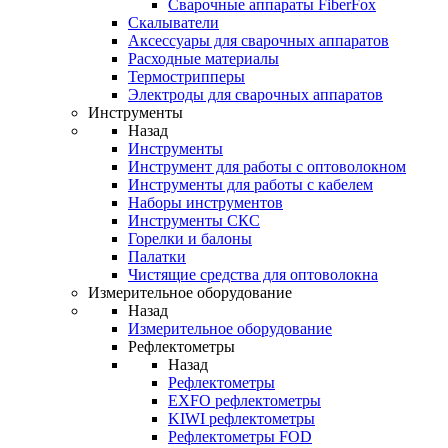
Cварочные аппараты FiberFox
Скалыватели
Аксессуары для сварочных аппаратов
Расходные материалы
Термострипперы
Электроды для сварочных аппаратов
Инструменты
Назад
Инструменты
Инструмент для работы с оптоволокном
Инструменты для работы с кабелем
Наборы инструментов
Инструменты СКС
Горелки и балоны
Палатки
Чистящие средства для оптоволокна
Измерительное оборудование
Назад
Измерительное оборудование
Рефлектометры
Назад
Рефлектометры
EXFO рефлектометры
KIWI рефлектометры
Рефлектометры FOD