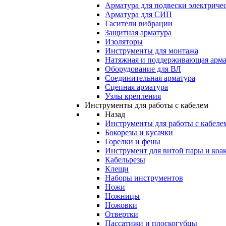
Арматура для подвески электричес
Арматура для СИП
Гасители вибрации
Защитная арматура
Изоляторы
Инструменты для монтажа
Натяжная и поддерживающая арма
Оборудование для ВЛ
Соединительная арматура
Сцепная арматура
Узлы крепления
Инструменты для работы с кабелем
Назад
Инструменты для работы с кабеле
Бокорезы и кусачки
Горелки и фены
Инструмент для витой пары и коа
Кабельрезы
Клещи
Наборы инструментов
Ножи
Ножницы
Ножовки
Отвертки
Пассатижи и плоскогубцы