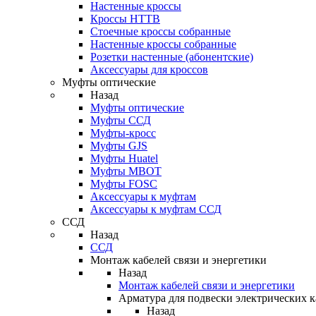
Настенные кроссы
Кроссы HTTB
Стоечные кроссы собранные
Настенные кроссы собранные
Розетки настенные (абонентские)
Аксессуары для кроссов
Муфты оптические
Назад
Муфты оптические
Муфты ССД
Муфты-кросс
Муфты GJS
Муфты Huatel
Муфты МВОТ
Муфты FOSC
Аксессуары к муфтам
Аксессуары к муфтам ССД
ССД
Назад
ССД
Монтаж кабелей связи и энергетики
Назад
Монтаж кабелей связи и энергетики
Арматура для подвески электрических к
Назад