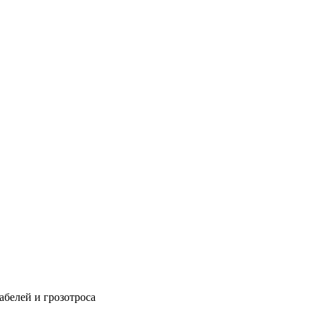
абелей и грозотроса