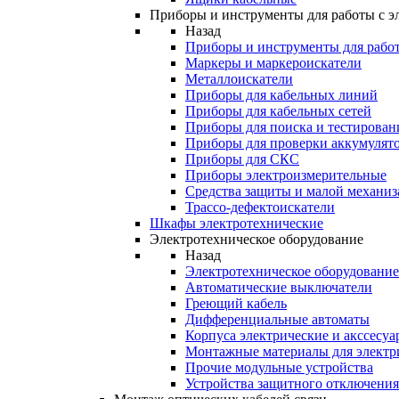
Приборы и инструменты для работы с э
Назад
Приборы и инструменты для работ
Маркеры и маркероискатели
Металлоискатели
Приборы для кабельных линий
Приборы для кабельных сетей
Приборы для поиска и тестирован
Приборы для проверки аккумулят
Приборы для СКС
Приборы электроизмерительные
Средства защиты и малой механи
Трассо-дефектоискатели
Шкафы электротехнические
Электротехническое оборудование
Назад
Электротехническое оборудование
Автоматические выключатели
Греющий кабель
Дифференциальные автоматы
Корпуса электрические и акссесуа
Монтажные материалы для электр
Прочие модульные устройства
Устройства защитного отключени