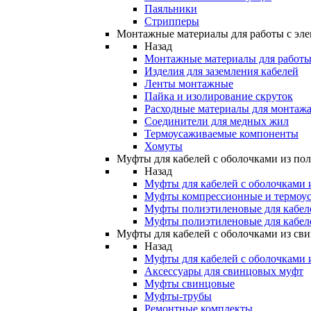
Паяльники
Стрипперы
Монтажные материалы для работы с эле
Назад
Монтажные материалы для работы 
Изделия для заземления кабелей
Ленты монтажные
Пайка и изолирование скруток
Расходные материалы для монтажа
Соединители для медных жил
Термоусаживаемые компоненты
Хомуты
Муфты для кабелей с оболочками из по
Назад
Муфты для кабелей с оболочками 
Муфты компрессионные и термоу
Муфты полиэтиленовые для кабе
Муфты полиэтиленовые для кабел
Муфты для кабелей с оболочками из св
Назад
Муфты для кабелей с оболочками 
Аксессуары для свинцовых муфт
Муфты свинцовые
Муфты-трубы
Ремонтные комплекты