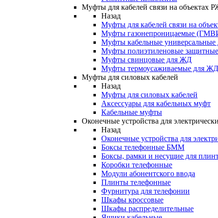
Муфты для кабелей связи на объектах 
Назад
Муфты для кабелей связи на объе
Муфты газонепроницаемые (ГМВ
Муфты кабельные универсальные
Муфты полиэтиленовые защитны
Муфты свинцовые для ЖД
Муфты термоусаживаемые для Ж
Муфты для силовых кабелей
Назад
Муфты для силовых кабелей
Аксессуары для кабельных муфт
Кабельные муфты
Оконечные устройства для электрически
Назад
Оконечные устройства для электри
Боксы телефонные БММ
Боксы, рамки и несущие для плин
Коробки телефонные
Модули абонентского ввода
Плинты телефонные
Фурнитура для телефонии
Шкафы кроссовые
Шкафы распределительные
Ящики кабельные