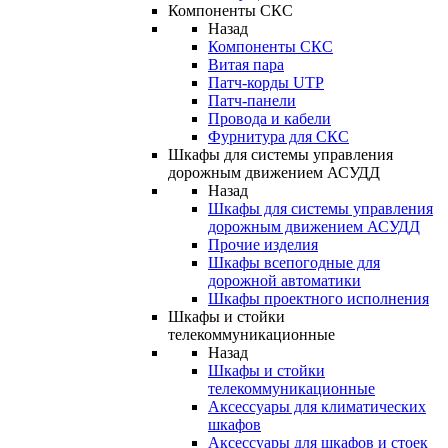
Компоненты СКС
Назад
Компоненты СКС
Витая пара
Патч-корды UTP
Патч-панели
Провода и кабели
Фурнитура для СКС
Шкафы для системы управления
дорожным движением АСУДД
Назад
Шкафы для системы управления
дорожным движением АСУДД
Прочие изделия
Шкафы всепогодные для
дорожной автоматики
Шкафы проектного исполнения
Шкафы и стойки
телекоммуникационные
Назад
Шкафы и стойки
телекоммуникационные
Аксессуары для климатических
шкафов
Аксессуары для шкафов и стоек