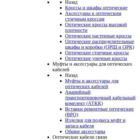
Назад
Кроссы и шкафы оптические
Аксессуары к оптическим
стоечным кроссам
Оптические кроссы высокой
плотности
Оптические настенные кроссы
Оптические распределительные
шкафы и коробки (ОРШ и ОРК)
Оптические стоечные кроссы
Оптические уличные кроссы
Муфты и аксессуары для оптических
кабелей
Назад
Муфты и аксессуары для
оптических кабелей
Аварийный
транспортировочный кабельный
комплект (АТКК)
Вставки ремонтные оптические
(ВРО)
Изделия для подвеса муфт и
запаса кабеля
Общие аксессуары
Оптические кабели связи