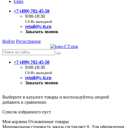
Евро
+7 (499) 702-45-50
9:00-18:30
Сб-Вс выходной
retail@c-tt.ru
Заказать звонок
Войти
Регистрация
+7 (499) 702-45-50
9:00-18:30
Сб-Вс выходной
retail@c-tt.ru
Заказать звонок
Выберите в каталоге товары и воспользуйтесь опцией
добавить к сравнению
Список избранного пуст
Моя корзина
Отложенные товары
Минимальная стоимость заказа составляет 0. Для оформления