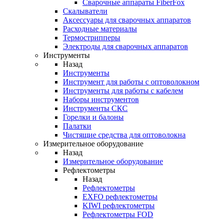
Cварочные аппараты FiberFox
Скалыватели
Аксессуары для сварочных аппаратов
Расходные материалы
Термострипперы
Электроды для сварочных аппаратов
Инструменты
Назад
Инструменты
Инструмент для работы с оптоволокном
Инструменты для работы с кабелем
Наборы инструментов
Инструменты СКС
Горелки и балоны
Палатки
Чистящие средства для оптоволокна
Измерительное оборудование
Назад
Измерительное оборудование
Рефлектометры
Назад
Рефлектометры
EXFO рефлектометры
KIWI рефлектометры
Рефлектометры FOD