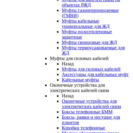
объектах РЖД
Муфты газонепроницаемые
(ГМВИ)
Муфты кабельные
универсальные для ЖД
Муфты полиэтиленовые
защитные
Муфты свинцовые для ЖД
Муфты термоусаживаемые для
ЖД
Муфты для силовых кабелей
Назад
Муфты для силовых кабелей
Аксессуары для кабельных муфт
Кабельные муфты
Оконечные устройства для
электрических кабелей связи
Назад
Оконечные устройства для
электрических кабелей связи
Боксы телефонные БММ
Боксы, рамки и несущие для
плинтов
Коробки телефонные