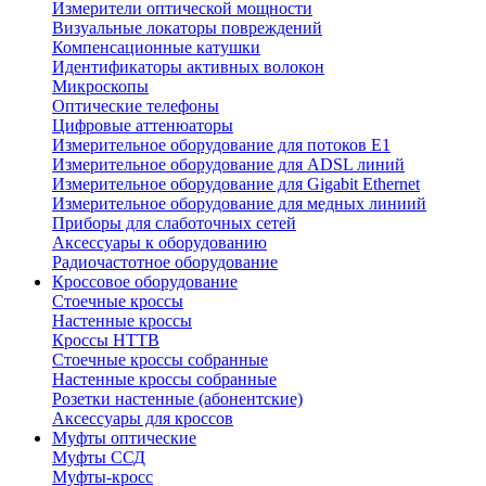
Измерители оптической мощности
Визуальные локаторы повреждений
Компенсационные катушки
Идентификаторы активных волокон
Микроскопы
Оптические телефоны
Цифровые аттенюаторы
Измерительное оборудование для потоков Е1
Измерительное оборудование для ADSL линий
Измерительное оборудование для Gigabit Ethernet
Измерительное оборудование для медных линиий
Приборы для слаботочных сетей
Аксессуары к оборудованию
Радиочастотное оборудование
Кроссовое оборудование
Стоечные кроссы
Настенные кроссы
Кроссы HTTB
Стоечные кроссы собранные
Настенные кроссы собранные
Розетки настенные (абонентские)
Аксессуары для кроссов
Муфты оптические
Муфты ССД
Муфты-кросс