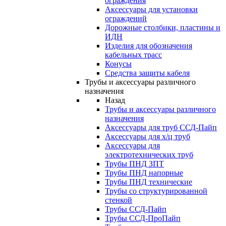
ограждения
Аксессуары для установки
ограждений
Дорожные столбики, пластины и
ИДН
Изделия для обозначения
кабельных трасс
Конусы
Средства защиты кабеля
Трубы и аксессуары различного
назначения
Назад
Трубы и аксессуары различного
назначения
Аксессуары для труб ССД-Пайп
Аксессуары для х/ц труб
Аксессуары для
электротехнических труб
Трубы ПНД ЗПТ
Трубы ПНД напорные
Трубы ПНД технические
Трубы со структурированной
стенкой
Трубы ССД-Пайп
Трубы ССД-ПроПайп