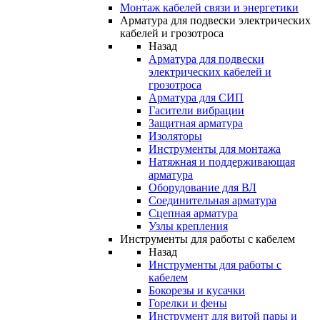
Монтаж кабелей связи и энергетики
Арматура для подвески электрических
кабелей и грозотроса
Назад
Арматура для подвески
электрических кабелей и
грозотроса
Арматура для СИП
Гасители вибрации
Защитная арматура
Изоляторы
Инструменты для монтажа
Натяжная и поддерживающая
арматура
Оборудование для ВЛ
Соединительная арматура
Сцепная арматура
Узлы крепления
Инструменты для работы с кабелем
Назад
Инструменты для работы с
кабелем
Бокорезы и кусачки
Горелки и фены
Инструмент для витой пары и