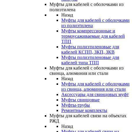
Муфты для кабелей с оболочками из
полиэтилена
Назад
Муфты для кабелей с оболочками
из полиэтилена
Муфты компрессионные и
термоусаживаемые для кабелей
ТПП
Муфты полиэтиленовые для
кабелей КСПП, ЗКП, ЗКВ
Муфты полиэтиленовые для
кабелей типа ТПП
Муфты для кабелей с оболочками из
свинца, алюминия или стали
Назад
Муфты для кабелей с оболочками
из свинца, алюминия или стали
Аксессуары для свинцовых муфт
Муфты свинцовые
Муфты-трубы
Ремонтные комплекты
Муфты для кабелей связи на объектах
РЖД
Назад
Муфты для кабелей связи на