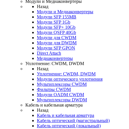
Модули и Медиаконвертеры
Назад
Модули и Медиаконвертеры
Модули SFP 155MB
Модули SFP 1Gb
Модули SFP+ 10Gb
Модули QSFP 40Gb
Модули для CWDM
Модули для DWDM
Модули SFP GPON
Direct Attach
Медиаконвертеры
Уплотнение: CWDM, DWDM
Назад
Уплотнение: CWDM, DWDM
Модули оптического уплотнения
Мультиплексоры CWDM
Фильтры CWDM
Модули OADM CWDM
Мультиплексоры DWDM
Кабель и кабельная арматура
Назад
Кабель и кабельная арматура
Кабель оптический (магистральный)
Кабель оптический (локальный)