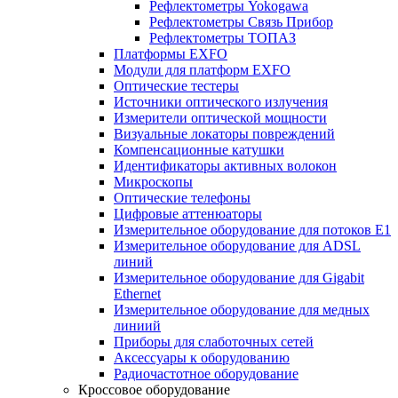
Рефлектометры Yokogawa
Рефлектометры Связь Прибор
Рефлектометры ТОПАЗ
Платформы EXFO
Модули для платформ EXFO
Оптические тестеры
Источники оптического излучения
Измерители оптической мощности
Визуальные локаторы повреждений
Компенсационные катушки
Идентификаторы активных волокон
Микроскопы
Оптические телефоны
Цифровые аттенюаторы
Измерительное оборудование для потоков Е1
Измерительное оборудование для ADSL
линий
Измерительное оборудование для Gigabit
Ethernet
Измерительное оборудование для медных
линиий
Приборы для слаботочных сетей
Аксессуары к оборудованию
Радиочастотное оборудование
Кроссовое оборудование