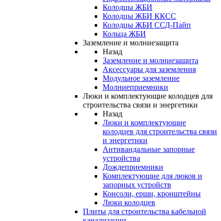
Колодцы ЖБИ
Колодцы ЖБИ ККСС
Колодцы ЖБИ ССД-Пайп
Кольца ЖБИ
Заземление и молниезащита
Назад
Заземление и молниезащита
Аксессуары для заземления
Модульное заземление
Молниеприемники
Люки и комплектующие колодцев для
строительства связи и энергетики
Назад
Люки и комплектующие
колодцев для строительства связи
и энергетики
Антивандальные запорные
устройства
Дождеприемники
Комплектующие для люков и
запорных устройств
Консоли, ерши, кронштейны
Люки колодцев
Плиты для строительства кабельной
канализации