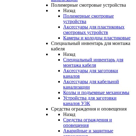
Полимерные смотровые устройства
Назад
Полимерные смотровые
устройства
Аксессуары для пластиковых
смотровых устройств
Камеры и колодцы пластиковые
Специальный инвентарь для монтажа
кабеля
Назад
Специальный инвентарь для
монтажа кабеля
Аксессуары для заготовки
каналов
Аксессуары для кабельной
канализации
Козлы и подъемные механизмы
Устройства для заготовки
каналов УЗК
Средства ограждения и оповещения
Назад
Средства ограждения и
оповещения
Аварийные и защитные