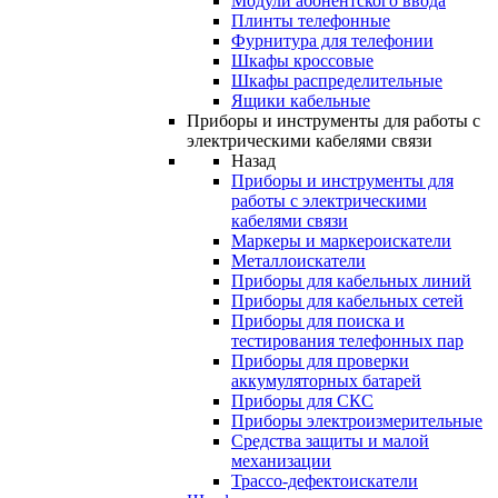
Модули абонентского ввода
Плинты телефонные
Фурнитура для телефонии
Шкафы кроссовые
Шкафы распределительные
Ящики кабельные
Приборы и инструменты для работы с
электрическими кабелями связи
Назад
Приборы и инструменты для
работы с электрическими
кабелями связи
Маркеры и маркероискатели
Металлоискатели
Приборы для кабельных линий
Приборы для кабельных сетей
Приборы для поиска и
тестирования телефонных пар
Приборы для проверки
аккумуляторных батарей
Приборы для СКС
Приборы электроизмерительные
Средства защиты и малой
механизации
Трассо-дефектоискатели