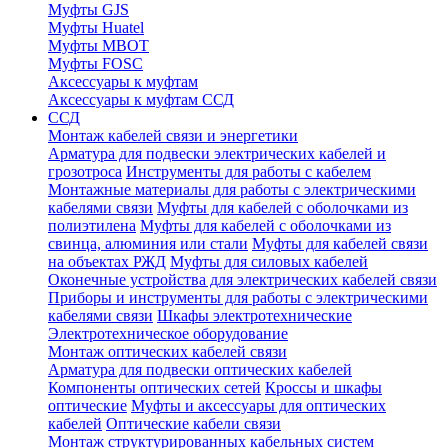
Муфты GJS
Муфты Huatel
Муфты МВОТ
Муфты FOSC
Аксессуары к муфтам
Аксессуары к муфтам ССД
ССД
Монтаж кабелей связи и энергетики
Арматура для подвески электрических кабелей и
грозотроса
Инструменты для работы с кабелем
Монтажные материалы для работы с электрическими
кабелями связи
Муфты для кабелей с оболочками из
полиэтилена
Муфты для кабелей с оболочками из
свинца, алюминия или стали
Муфты для кабелей связи
на объектах РЖД
Муфты для силовых кабелей
Оконечные устройства для электрических кабелей связи
Приборы и инструменты для работы с электрическими
кабелями связи
Шкафы электротехнические
Электротехническое оборудование
Монтаж оптических кабелей связи
Арматура для подвески оптических кабелей
Компоненты оптических сетей
Кроссы и шкафы
оптические
Муфты и аксессуары для оптических
кабелей
Оптические кабели связи
Монтаж структурированных кабельных систем