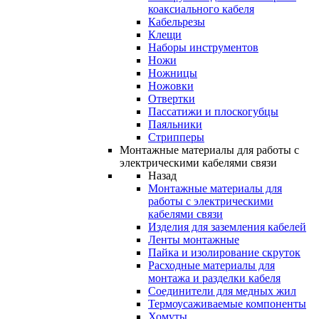
коаксиального кабеля
Кабельрезы
Клещи
Наборы инструментов
Ножи
Ножницы
Ножовки
Отвертки
Пассатижи и плоскогубцы
Паяльники
Стрипперы
Монтажные материалы для работы с
электрическими кабелями связи
Назад
Монтажные материалы для
работы с электрическими
кабелями связи
Изделия для заземления кабелей
Ленты монтажные
Пайка и изолирование скруток
Расходные материалы для
монтажа и разделки кабеля
Соединители для медных жил
Термоусаживаемые компоненты
Хомуты