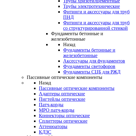
Трубы хризотилцементные
Трубы электротехнические
Фитинги и аксессуары для труб
ПНД
Фитинги и аксессуары для труб
со структурированной стенкой
Фундаменты бетонные и
железобетонные
Назад
Фундаменты бетонные и
железобетонные
Аксессуары для фундаментов
Фундаменты светофоров
Фундаменты СЦБ для РЖД
Пассивные оптические компоненты
Назад
Пассивные оптические компоненты
Адаптеры оптические
Пигтейлы оптические
Патч-корды
MPO патч-корды
Коннекторы оптические
Сплиттеры оптические
Аттенюаторы
КДЗС