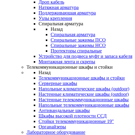
Дроп кабель
Натяжная арматура
Поддерживающая арматура
Узлы крепления
Спиральная арматура
Назад
Спиральная арматура
Спиральные зажимы ПСО
Спиральные зажимы НСО
Протекторы спиральные
Устройство для подвеса муфт и запаса кабеля
Монтажная лента и скрепы
Телекоммуникационные шкафы и стойки
Назад
Телекоммуникационные шкафы и стойки
Серверные шкафы
Напольные климатические шкафы (outdoor)
Настенные климатические шкафы (outdoor)
Настенные телекоммуникационные шкафы
Напольные телекоммуникационные шкафы
Антивандальные шкафы
Шкафы высокой плотности ССД
Стойки телекоммуникационные 19"
Органайзеры
Лабораторное оборудование