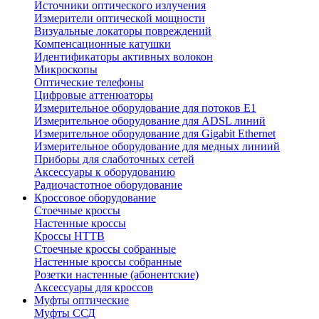
Источники оптического излучения
Измерители оптической мощности
Визуальные локаторы повреждений
Компенсационные катушки
Идентификаторы активных волокон
Микроскопы
Оптические телефоны
Цифровые аттенюаторы
Измерительное оборудование для потоков Е1
Измерительное оборудование для ADSL линий
Измерительное оборудование для Gigabit Ethernet
Измерительное оборудование для медных линиий
Приборы для слаботочных сетей
Аксессуары к оборудованию
Радиочастотное оборудование
Кроссовое оборудование
Стоечные кроссы
Настенные кроссы
Кроссы HTTB
Стоечные кроссы собранные
Настенные кроссы собранные
Розетки настенные (абонентские)
Аксессуары для кроссов
Муфты оптические
Муфты ССД