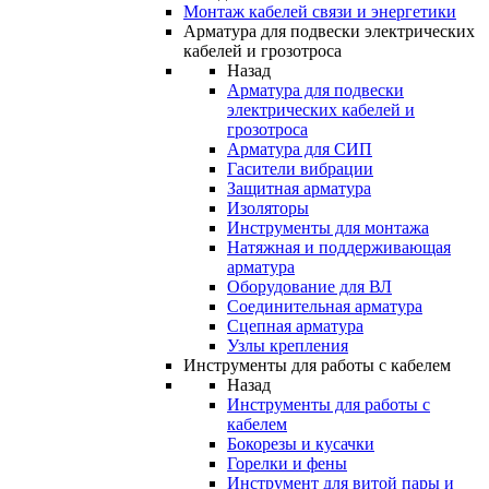
Монтаж кабелей связи и энергетики
Арматура для подвески электрических
кабелей и грозотроса
Назад
Арматура для подвески
электрических кабелей и
грозотроса
Арматура для СИП
Гасители вибрации
Защитная арматура
Изоляторы
Инструменты для монтажа
Натяжная и поддерживающая
арматура
Оборудование для ВЛ
Соединительная арматура
Сцепная арматура
Узлы крепления
Инструменты для работы с кабелем
Назад
Инструменты для работы с
кабелем
Бокорезы и кусачки
Горелки и фены
Инструмент для витой пары и