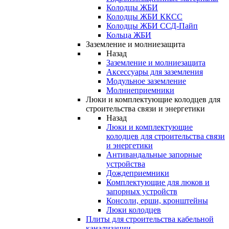
Колодцы ЖБИ
Колодцы ЖБИ ККСС
Колодцы ЖБИ ССД-Пайп
Кольца ЖБИ
Заземление и молниезащита
Назад
Заземление и молниезащита
Аксессуары для заземления
Модульное заземление
Молниеприемники
Люки и комплектующие колодцев для
строительства связи и энергетики
Назад
Люки и комплектующие
колодцев для строительства связи
и энергетики
Антивандальные запорные
устройства
Дождеприемники
Комплектующие для люков и
запорных устройств
Консоли, ерши, кронштейны
Люки колодцев
Плиты для строительства кабельной
канализации