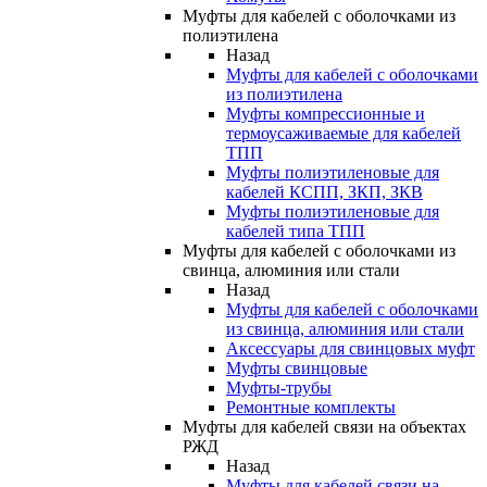
Муфты для кабелей с оболочками из
полиэтилена
Назад
Муфты для кабелей с оболочками
из полиэтилена
Муфты компрессионные и
термоусаживаемые для кабелей
ТПП
Муфты полиэтиленовые для
кабелей КСПП, ЗКП, ЗКВ
Муфты полиэтиленовые для
кабелей типа ТПП
Муфты для кабелей с оболочками из
свинца, алюминия или стали
Назад
Муфты для кабелей с оболочками
из свинца, алюминия или стали
Аксессуары для свинцовых муфт
Муфты свинцовые
Муфты-трубы
Ремонтные комплекты
Муфты для кабелей связи на объектах
РЖД
Назад
Муфты для кабелей связи на