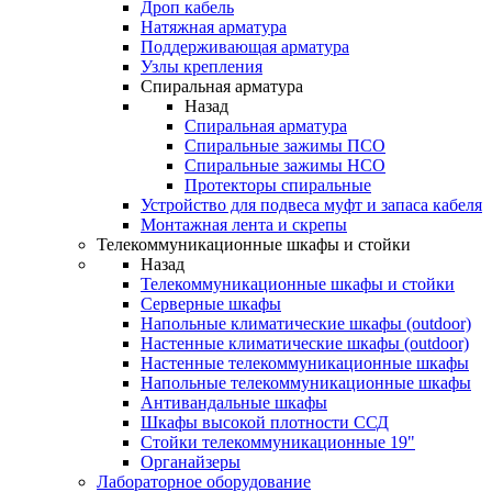
Дроп кабель
Натяжная арматура
Поддерживающая арматура
Узлы крепления
Спиральная арматура
Назад
Спиральная арматура
Спиральные зажимы ПСО
Спиральные зажимы НСО
Протекторы спиральные
Устройство для подвеса муфт и запаса кабеля
Монтажная лента и скрепы
Телекоммуникационные шкафы и стойки
Назад
Телекоммуникационные шкафы и стойки
Серверные шкафы
Напольные климатические шкафы (outdoor)
Настенные климатические шкафы (outdoor)
Настенные телекоммуникационные шкафы
Напольные телекоммуникационные шкафы
Антивандальные шкафы
Шкафы высокой плотности ССД
Стойки телекоммуникационные 19"
Органайзеры
Лабораторное оборудование