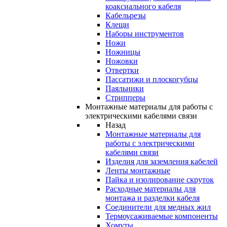
коаксиального кабеля
Кабельрезы
Клещи
Наборы инструментов
Ножи
Ножницы
Ножовки
Отвертки
Пассатижи и плоскогубцы
Паяльники
Стрипперы
Монтажные материалы для работы с
электрическими кабелями связи
Назад
Монтажные материалы для
работы с электрическими
кабелями связи
Изделия для заземления кабелей
Ленты монтажные
Пайка и изолирование скруток
Расходные материалы для
монтажа и разделки кабеля
Соединители для медных жил
Термоусаживаемые компоненты
Хомуты