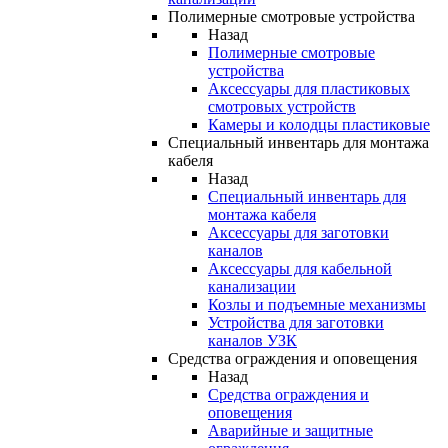
Полимерные смотровые устройства
Назад
Полимерные смотровые
устройства
Аксессуары для пластиковых
смотровых устройств
Камеры и колодцы пластиковые
Специальный инвентарь для монтажа
кабеля
Назад
Специальный инвентарь для
монтажа кабеля
Аксессуары для заготовки
каналов
Аксессуары для кабельной
канализации
Козлы и подъемные механизмы
Устройства для заготовки
каналов УЗК
Средства ограждения и оповещения
Назад
Средства ограждения и
оповещения
Аварийные и защитные