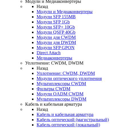
Модули и Медиаконвертеры
Назад
Модули и Медиаконвертеры
Модули SFP 155MB
Модули SFP 1Gb
Модули SFP+ 10Gb
Модули QSFP 40Gb
Модули для CWDM
Модули для DWDM
Модули SFP GPON
Direct Attach
Медиаконвертеры
Уплотнение: CWDM, DWDM
Назад
Уплотнение: CWDM, DWDM
Модули оптического уплотнения
Мультиплексоры CWDM
Фильтры CWDM
Модули OADM CWDM
Мультиплексоры DWDM
Кабель и кабельная арматура
Назад
Кабель и кабельная арматура
Кабель оптический (магистральный)
Кабель оптический (локальный)