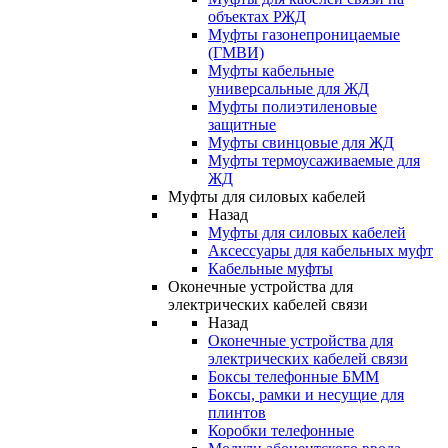
объектах РЖД
Муфты газонепроницаемые
(ГМВИ)
Муфты кабельные
универсальные для ЖД
Муфты полиэтиленовые
защитные
Муфты свинцовые для ЖД
Муфты термоусаживаемые для
ЖД
Муфты для силовых кабелей
Назад
Муфты для силовых кабелей
Аксессуары для кабельных муфт
Кабельные муфты
Оконечные устройства для
электрических кабелей связи
Назад
Оконечные устройства для
электрических кабелей связи
Боксы телефонные БММ
Боксы, рамки и несущие для
плинтов
Коробки телефонные