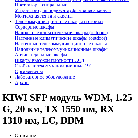
Протекторы спиральные
Устройство для подвеса муфт и запаса кабеля
Монтажная лента и скрепы
Телекоммуникационные шкафы и стойки
Серверные шкафы
Напольные климатические шкафы (outdoor)
Настенные климатические шкафы (outdoor)
Настенные телекоммуникационные шкафы
Напольные телекоммуникационные шкафы
Антивандальные шкафы
Шкафы высокой плотности ССД
Стойки телекоммуникационные 19"
Органайзеры
Лабораторное оборудование
Архив
KIWI SFP модуль WDM, 1.25
G, 20 км, TX 1550 нм, RX
1310 нм, LC, DDM
Описание