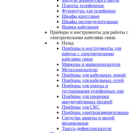
Модули абонентского ввода
Плинты телефонные
Фурнитура для телефонии
Шкафы кроссовые
Шкафы распределительные
Ящики кабельные
Приборы и инструменты для работы с
электрическими кабелями связи
Назад
Приборы и инструменты для
работы с электрическими
кабелями связи
Маркеры и маркероискатели
Металлоискатели
Приборы для кабельных линий
Приборы для кабельных сетей
Приборы для поиска и
тестирования телефонных пар
Приборы для проверки
аккумуляторных батарей
Приборы для СКС
Приборы электроизмерительные
Средства защиты и малой
механизации
Трассо-дефектоискатели