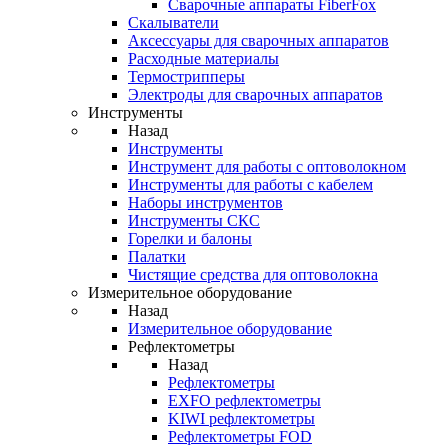
Cварочные аппараты FiberFox
Скалыватели
Аксессуары для сварочных аппаратов
Расходные материалы
Термострипперы
Электроды для сварочных аппаратов
Инструменты
Назад
Инструменты
Инструмент для работы с оптоволокном
Инструменты для работы с кабелем
Наборы инструментов
Инструменты СКС
Горелки и балоны
Палатки
Чистящие средства для оптоволокна
Измерительное оборудование
Назад
Измерительное оборудование
Рефлектометры
Назад
Рефлектометры
EXFO рефлектометры
KIWI рефлектометры
Рефлектометры FOD