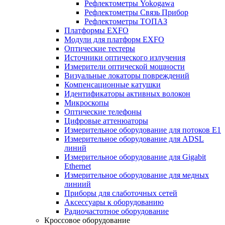
Рефлектометры Yokogawa
Рефлектометры Связь Прибор
Рефлектометры ТОПАЗ
Платформы EXFO
Модули для платформ EXFO
Оптические тестеры
Источники оптического излучения
Измерители оптической мощности
Визуальные локаторы повреждений
Компенсационные катушки
Идентификаторы активных волокон
Микроскопы
Оптические телефоны
Цифровые аттенюаторы
Измерительное оборудование для потоков Е1
Измерительное оборудование для ADSL
линий
Измерительное оборудование для Gigabit
Ethernet
Измерительное оборудование для медных
линиий
Приборы для слаботочных сетей
Аксессуары к оборудованию
Радиочастотное оборудование
Кроссовое оборудование