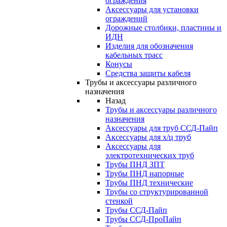
ограждения
Аксессуары для установки
ограждений
Дорожные столбики, пластины и
ИДН
Изделия для обозначения
кабельных трасс
Конусы
Средства защиты кабеля
Трубы и аксессуары различного
назначения
Назад
Трубы и аксессуары различного
назначения
Аксессуары для труб ССД-Пайп
Аксессуары для х/ц труб
Аксессуары для
электротехнических труб
Трубы ПНД ЗПТ
Трубы ПНД напорные
Трубы ПНД технические
Трубы со структурированной
стенкой
Трубы ССД-Пайп
Трубы ССД-ПроПайп