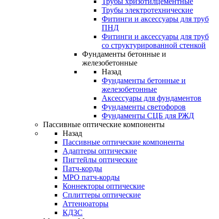
Трубы хризотилцементные
Трубы электротехнические
Фитинги и аксессуары для труб
ПНД
Фитинги и аксессуары для труб
со структурированной стенкой
Фундаменты бетонные и
железобетонные
Назад
Фундаменты бетонные и
железобетонные
Аксессуары для фундаментов
Фундаменты светофоров
Фундаменты СЦБ для РЖД
Пассивные оптические компоненты
Назад
Пассивные оптические компоненты
Адаптеры оптические
Пигтейлы оптические
Патч-корды
MPO патч-корды
Коннекторы оптические
Сплиттеры оптические
Аттенюаторы
КДЗС