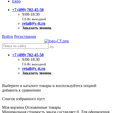
Евро
+7 (499) 702-45-50
9:00-18:30
Сб-Вс выходной
retail@c-tt.ru
Заказать звонок
Войти
Регистрация
+7 (499) 702-45-50
9:00-18:30
Сб-Вс выходной
retail@c-tt.ru
Заказать звонок
Выберите в каталоге товары и воспользуйтесь опцией
добавить к сравнению
Список избранного пуст
Моя корзина
Отложенные товары
Минимальная стоимость заказа составляет 0. Для оформления