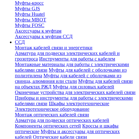
Муфты-кросс
Муфты GJS
Муфты Huatel
Муфты МВОТ
Муфты FOSC
Аксессуары к муфтам
Аксессуары к муфтам ССД
ССД
Монтаж кабелей связи и энергетики
Арматура для подвески электрических кабелей и
грозотроса
Инструменты для работы с кабелем
Монтажные материалы для работы с электрическими
кабелями связи
Муфты для кабелей с оболочками из
полиэтилена
Муфты для кабелей с оболочками из
свинца, алюминия или стали
Муфты для кабелей связи
на объектах РЖД
Муфты для силовых кабелей
Оконечные устройства для электрических кабелей связи
Приборы и инструменты для работы с электрическими
кабелями связи
Шкафы электротехнические
Электротехническое оборудование
Монтаж оптических кабелей связи
Арматура для подвески оптических кабелей
Компоненты оптических сетей
Кроссы и шкафы
оптические
Муфты и аксессуары для оптических
кабелей
Оптические кабели связи