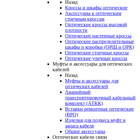
Назад
Кроссы и шкафы оптические
Аксессуары к оптическим
стоечным кроссам
Оптические кроссы высокой
плотности
Оптические настенные кроссы
Оптические распределительные
шкафы и коробки (ОРШ и ОРК)
Оптические стоечные кроссы
Оптические уличные кроссы
Муфты и аксессуары для оптических
кабелей
Назад
Муфты и аксессуары для
оптических кабелей
Аварийный
транспортировочный кабельный
комплект (АТКК)
Вставки ремонтные оптические
(ВРО)
Изделия для подвеса муфт и
запаса кабеля
Общие аксессуары
Оптические кабели связи