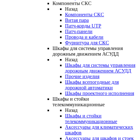
Компоненты СКС
Назад
Компоненты СКС
Витая пара
Патч-корды UTP
Патч-панели
Провода и кабели
Фурнитура для СКС
Шкафы для системы управления
дорожным движением АСУДД
Назад
Шкафы для системы управления
дорожным движением АСУДД
Прочие изделия
Шкафы всепогодные для
дорожной автоматики
Шкафы проектного исполнения
Шкафы и стойки
телекоммуникационные
Назад
Шкафы и стойки
телекоммуникационные
Аксессуары для климатических
шкафов
Аксессуары для шкафов и стоек