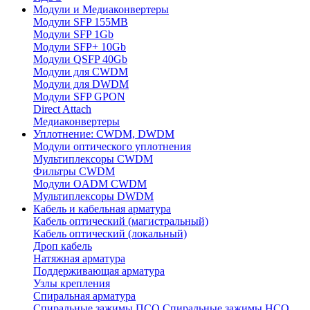
Модули и Медиаконвертеры
Модули SFP 155MB
Модули SFP 1Gb
Модули SFP+ 10Gb
Модули QSFP 40Gb
Модули для CWDM
Модули для DWDM
Модули SFP GPON
Direct Attach
Медиаконвертеры
Уплотнение: CWDM, DWDM
Модули оптического уплотнения
Мультиплексоры CWDM
Фильтры CWDM
Модули OADM CWDM
Мультиплексоры DWDM
Кабель и кабельная арматура
Кабель оптический (магистральный)
Кабель оптический (локальный)
Дроп кабель
Натяжная арматура
Поддерживающая арматура
Узлы крепления
Спиральная арматура
Спиральные зажимы ПСО
Спиральные зажимы НСО