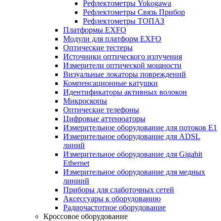
Рефлектометры Yokogawa
Рефлектометры Связь Прибор
Рефлектометры ТОПАЗ
Платформы EXFO
Модули для платформ EXFO
Оптические тестеры
Источники оптического излучения
Измерители оптической мощности
Визуальные локаторы повреждений
Компенсационные катушки
Идентификаторы активных волокон
Микроскопы
Оптические телефоны
Цифровые аттенюаторы
Измерительное оборудование для потоков Е1
Измерительное оборудование для ADSL
линий
Измерительное оборудование для Gigabit
Ethernet
Измерительное оборудование для медных
линиий
Приборы для слаботочных сетей
Аксессуары к оборудованию
Радиочастотное оборудование
Кроссовое оборудование