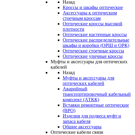
Назад
Кроссы и шкафы оптические
Аксессуары к оптическим
стоечным кроссам
Оптические кроссы высокой
плотности
Оптические настенные кроссы
Оптические распределительные
шкафы и коробки (ОРШ и ОРК)
Оптические стоечные кроссы
Оптические уличные кроссы
Муфты и аксессуары для оптических
кабелей
Назад
Муфты и аксессуары для
оптических кабелей
Аварийный
транспортировочный кабельный
комплект (АТКК)
Вставки ремонтные оптические
(ВРО)
Изделия для подвеса муфт и
запаса кабеля
Общие аксессуары
Оптические кабели связи