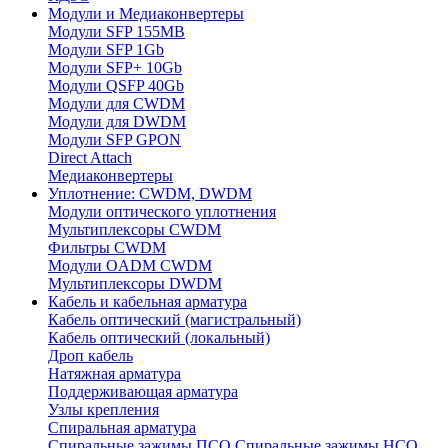
Модули и Медиаконвертеры
Модули SFP 155MB
Модули SFP 1Gb
Модули SFP+ 10Gb
Модули QSFP 40Gb
Модули для CWDM
Модули для DWDM
Модули SFP GPON
Direct Attach
Медиаконвертеры
Уплотнение: CWDM, DWDM
Модули оптического уплотнения
Мультиплексоры CWDM
Фильтры CWDM
Модули OADM CWDM
Мультиплексоры DWDM
Кабель и кабельная арматура
Кабель оптический (магистральный)
Кабель оптический (локальный)
Дроп кабель
Натяжная арматура
Поддерживающая арматура
Узлы крепления
Спиральная арматура
Спиральные зажимы ПСО
Спиральные зажимы НСО