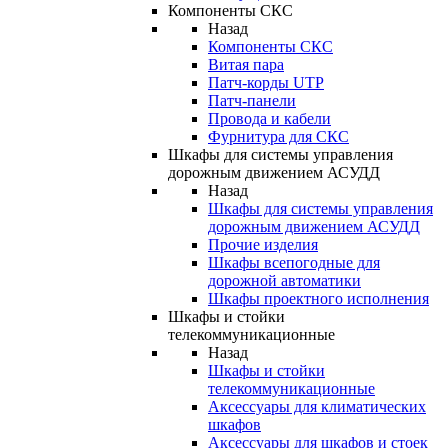
Компоненты СКС
Назад
Компоненты СКС
Витая пара
Патч-корды UTP
Патч-панели
Провода и кабели
Фурнитура для СКС
Шкафы для системы управления
дорожным движением АСУДД
Назад
Шкафы для системы управления
дорожным движением АСУДД
Прочие изделия
Шкафы всепогодные для
дорожной автоматики
Шкафы проектного исполнения
Шкафы и стойки
телекоммуникационные
Назад
Шкафы и стойки
телекоммуникационные
Аксессуары для климатических
шкафов
Аксессуары для шкафов и стоек