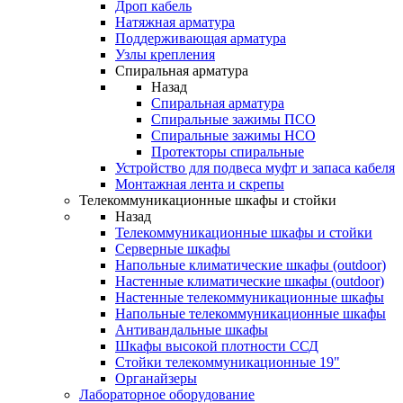
Дроп кабель
Натяжная арматура
Поддерживающая арматура
Узлы крепления
Спиральная арматура
Назад
Спиральная арматура
Спиральные зажимы ПСО
Спиральные зажимы НСО
Протекторы спиральные
Устройство для подвеса муфт и запаса кабеля
Монтажная лента и скрепы
Телекоммуникационные шкафы и стойки
Назад
Телекоммуникационные шкафы и стойки
Серверные шкафы
Напольные климатические шкафы (outdoor)
Настенные климатические шкафы (outdoor)
Настенные телекоммуникационные шкафы
Напольные телекоммуникационные шкафы
Антивандальные шкафы
Шкафы высокой плотности ССД
Стойки телекоммуникационные 19"
Органайзеры
Лабораторное оборудование