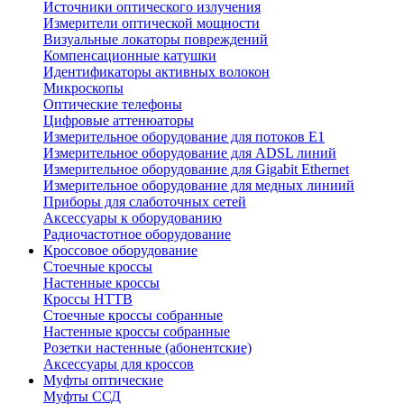
Источники оптического излучения
Измерители оптической мощности
Визуальные локаторы повреждений
Компенсационные катушки
Идентификаторы активных волокон
Микроскопы
Оптические телефоны
Цифровые аттенюаторы
Измерительное оборудование для потоков Е1
Измерительное оборудование для ADSL линий
Измерительное оборудование для Gigabit Ethernet
Измерительное оборудование для медных линиий
Приборы для слаботочных сетей
Аксессуары к оборудованию
Радиочастотное оборудование
Кроссовое оборудование
Стоечные кроссы
Настенные кроссы
Кроссы HTTB
Стоечные кроссы собранные
Настенные кроссы собранные
Розетки настенные (абонентские)
Аксессуары для кроссов
Муфты оптические
Муфты ССД