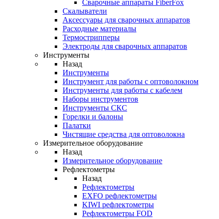
Cварочные аппараты FiberFox
Скалыватели
Аксессуары для сварочных аппаратов
Расходные материалы
Термострипперы
Электроды для сварочных аппаратов
Инструменты
Назад
Инструменты
Инструмент для работы с оптоволокном
Инструменты для работы с кабелем
Наборы инструментов
Инструменты СКС
Горелки и балоны
Палатки
Чистящие средства для оптоволокна
Измерительное оборудование
Назад
Измерительное оборудование
Рефлектометры
Назад
Рефлектометры
EXFO рефлектометры
KIWI рефлектометры
Рефлектометры FOD