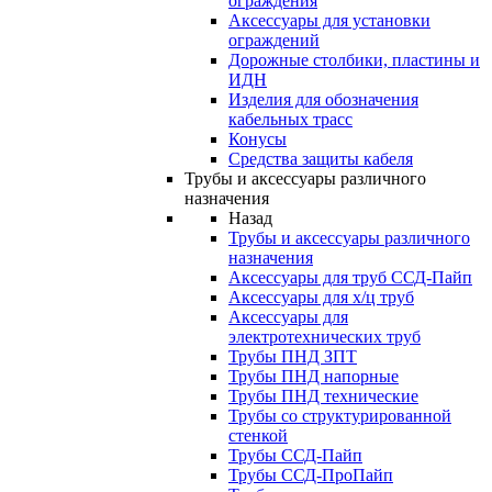
ограждения
Аксессуары для установки
ограждений
Дорожные столбики, пластины и
ИДН
Изделия для обозначения
кабельных трасс
Конусы
Средства защиты кабеля
Трубы и аксессуары различного
назначения
Назад
Трубы и аксессуары различного
назначения
Аксессуары для труб ССД-Пайп
Аксессуары для х/ц труб
Аксессуары для
электротехнических труб
Трубы ПНД ЗПТ
Трубы ПНД напорные
Трубы ПНД технические
Трубы со структурированной
стенкой
Трубы ССД-Пайп
Трубы ССД-ПроПайп