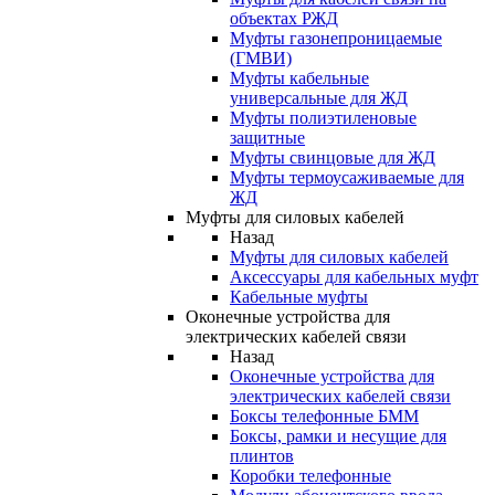
объектах РЖД
Муфты газонепроницаемые
(ГМВИ)
Муфты кабельные
универсальные для ЖД
Муфты полиэтиленовые
защитные
Муфты свинцовые для ЖД
Муфты термоусаживаемые для
ЖД
Муфты для силовых кабелей
Назад
Муфты для силовых кабелей
Аксессуары для кабельных муфт
Кабельные муфты
Оконечные устройства для
электрических кабелей связи
Назад
Оконечные устройства для
электрических кабелей связи
Боксы телефонные БММ
Боксы, рамки и несущие для
плинтов
Коробки телефонные