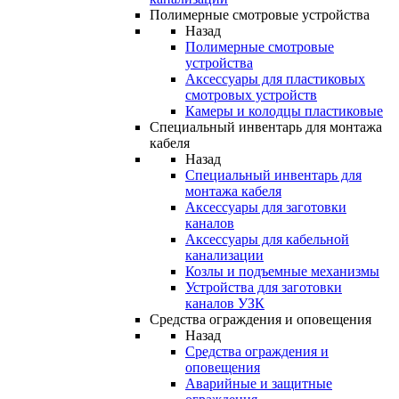
Полимерные смотровые устройства
Назад
Полимерные смотровые
устройства
Аксессуары для пластиковых
смотровых устройств
Камеры и колодцы пластиковые
Специальный инвентарь для монтажа
кабеля
Назад
Специальный инвентарь для
монтажа кабеля
Аксессуары для заготовки
каналов
Аксессуары для кабельной
канализации
Козлы и подъемные механизмы
Устройства для заготовки
каналов УЗК
Средства ограждения и оповещения
Назад
Средства ограждения и
оповещения
Аварийные и защитные