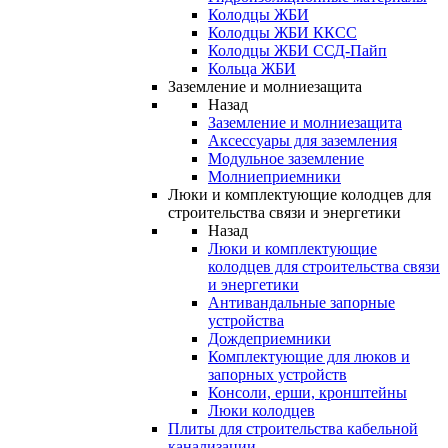
Колодцы ЖБИ
Колодцы ЖБИ ККСС
Колодцы ЖБИ ССД-Пайп
Кольца ЖБИ
Заземление и молниезащита
Назад
Заземление и молниезащита
Аксессуары для заземления
Модульное заземление
Молниеприемники
Люки и комплектующие колодцев для
строительства связи и энергетики
Назад
Люки и комплектующие
колодцев для строительства связи
и энергетики
Антивандальные запорные
устройства
Дождеприемники
Комплектующие для люков и
запорных устройств
Консоли, ерши, кронштейны
Люки колодцев
Плиты для строительства кабельной
канализации