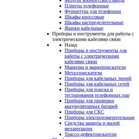
Модули абонентского ввода
Плинты телефонные
Фурнитура для телефонии
Шкафы кроссовые
Шкафы распределительные
Ящики кабельные
Приборы и инструменты для работы с
электрическими кабелями связи
Назад
Приборы и инструменты для
работы с электрическими
кабелями связи
Маркеры и маркероискатели
Металлоискатели
Приборы для кабельных линий
Приборы для кабельных сетей
Приборы для поиска и
тестирования телефонных пар
Приборы для проверки
аккумуляторных батарей
Приборы для СКС
Приборы электроизмерительные
Средства защиты и малой
механизации
Трассо-дефектоискатели