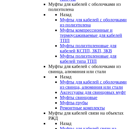
Муфты для кабелей с оболочками из
полиэтилена
Назад
Муфты для кабелей с оболочками
из полиэтилена
Муфты компрессионные и
термоусаживаемые для кабелей
ТПП
Муфты полиэтиленовые для
кабелей КСПП, ЗКП, ЗКВ
Муфты полиэтиленовые для
кабелей типа ТПП
Муфты для кабелей с оболочками из
свинца, алюминия или стали
Назад
Муфты для кабелей с оболочками
из свинца, алюминия или стали
Аксессуары для свинцовых муфт
Муфты свинцовые
Муфты-трубы
Ремонтные комплекты
Муфты для кабелей связи на объектах
РЖД
Назад
Муфты для кабелей связи на