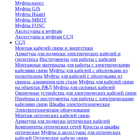
Муфты-кросс
Муфты GJS
Муфты Huatel
Муфты МВОТ
Муфты FOSC
Аксессуары к муфтам
Аксессуары к муфтам ССД
ССД
Монтаж кабелей связи и энергетики
Арматура для подвески электрических кабелей и
грозотроса
Инструменты для работы с кабелем
Монтажные материалы для работы с электрическими
кабелями связи
Муфты для кабелей с оболочками из
полиэтилена
Муфты для кабелей с оболочками из
свинца, алюминия или стали
Муфты для кабелей связи
на объектах РЖД
Муфты для силовых кабелей
Оконечные устройства для электрических кабелей связи
Приборы и инструменты для работы с электрическими
кабелями связи
Шкафы электротехнические
Электротехническое оборудование
Монтаж оптических кабелей связи
Арматура для подвески оптических кабелей
Компоненты оптических сетей
Кроссы и шкафы
оптические
Муфты и аксессуары для оптических
кабелей
Оптические кабели связи