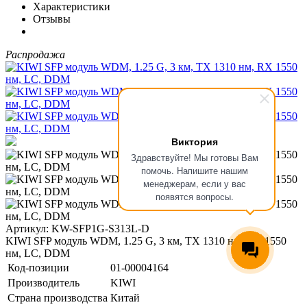
Характеристики
Отзывы
Распродажа
Виктория
Здравствуйте! Мы готовы Вам
помочь. Напишите нашим
менеджерам, если у вас
появятся вопросы.
Артикул: KW-SFP1G-S313L-D
KIWI SFP модуль WDM, 1.25 G, 3 км, TX 1310 нм, RX 1550
нм, LC, DDM
Код-позиции
01-00004164
Производитель
KIWI
Страна производства
Китай