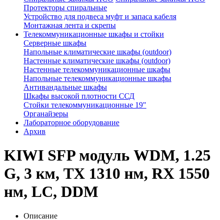
Протекторы спиральные
Устройство для подвеса муфт и запаса кабеля
Монтажная лента и скрепы
Телекоммуникационные шкафы и стойки
Серверные шкафы
Напольные климатические шкафы (outdoor)
Настенные климатические шкафы (outdoor)
Настенные телекоммуникационные шкафы
Напольные телекоммуникационные шкафы
Антивандальные шкафы
Шкафы высокой плотности ССД
Стойки телекоммуникационные 19"
Органайзеры
Лабораторное оборудование
Архив
KIWI SFP модуль WDM, 1.25
G, 3 км, TX 1310 нм, RX 1550
нм, LC, DDM
Описание