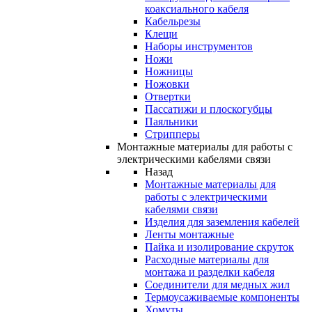
коаксиального кабеля
Кабельрезы
Клещи
Наборы инструментов
Ножи
Ножницы
Ножовки
Отвертки
Пассатижи и плоскогубцы
Паяльники
Стрипперы
Монтажные материалы для работы с
электрическими кабелями связи
Назад
Монтажные материалы для
работы с электрическими
кабелями связи
Изделия для заземления кабелей
Ленты монтажные
Пайка и изолирование скруток
Расходные материалы для
монтажа и разделки кабеля
Соединители для медных жил
Термоусаживаемые компоненты
Хомуты