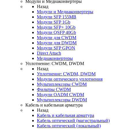
Модули и Медиаконвертеры
Назад
Модули и Медиаконвертеры
Модули SFP 155MB
Модули SFP 1Gb
Модули SFP+ 10Gb
Модули QSFP 40Gb
Модули для CWDM
Модули для DWDM
Модули SFP GPON
Direct Attach
Медиаконвертеры
Уплотнение: CWDM, DWDM
Назад
Уплотнение: CWDM, DWDM
Модули оптического уплотнения
Мультиплексоры CWDM
Фильтры CWDM
Модули OADM CWDM
Мультиплексоры DWDM
Кабель и кабельная арматура
Назад
Кабель и кабельная арматура
Кабель оптический (магистральный)
Кабель оптический (локальный)