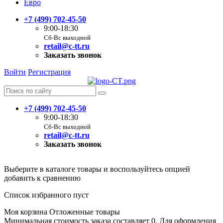
Евро
+7 (499) 702-45-50
9:00-18:30
Сб-Вс выходной
retail@c-tt.ru
Заказать звонок
Войти
Регистрация
+7 (499) 702-45-50
9:00-18:30
Сб-Вс выходной
retail@c-tt.ru
Заказать звонок
Выберите в каталоге товары и воспользуйтесь опцией
добавить к сравнению
Список избранного пуст
Моя корзина
Отложенные товары
Минимальная стоимость заказа составляет 0. Для оформления