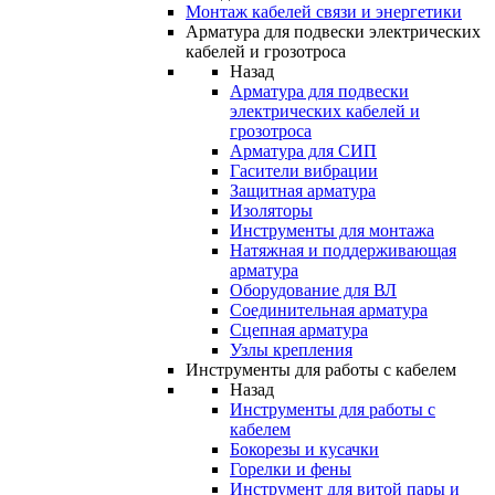
Монтаж кабелей связи и энергетики
Арматура для подвески электрических
кабелей и грозотроса
Назад
Арматура для подвески
электрических кабелей и
грозотроса
Арматура для СИП
Гасители вибрации
Защитная арматура
Изоляторы
Инструменты для монтажа
Натяжная и поддерживающая
арматура
Оборудование для ВЛ
Соединительная арматура
Сцепная арматура
Узлы крепления
Инструменты для работы с кабелем
Назад
Инструменты для работы с
кабелем
Бокорезы и кусачки
Горелки и фены
Инструмент для витой пары и