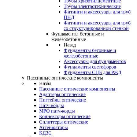
Трубы хризотилцементные
Трубы электротехнические
Фитинги и аксессуары для труб
ПНД
Фитинги и аксессуары для труб
со структурированной стенкой
Фундаменты бетонные и
железобетонные
Назад
Фундаменты бетонные и
железобетонные
Аксессуары для фундаментов
Фундаменты светофоров
Фундаменты СЦБ для РЖД
Пассивные оптические компоненты
Назад
Пассивные оптические компоненты
Адаптеры оптические
Пигтейлы оптические
Патч-корды
MPO патч-корды
Коннекторы оптические
Сплиттеры оптические
Аттенюаторы
КДЗС