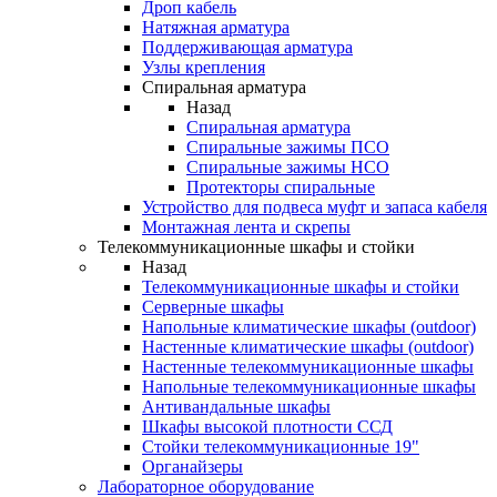
Дроп кабель
Натяжная арматура
Поддерживающая арматура
Узлы крепления
Спиральная арматура
Назад
Спиральная арматура
Спиральные зажимы ПСО
Спиральные зажимы НСО
Протекторы спиральные
Устройство для подвеса муфт и запаса кабеля
Монтажная лента и скрепы
Телекоммуникационные шкафы и стойки
Назад
Телекоммуникационные шкафы и стойки
Серверные шкафы
Напольные климатические шкафы (outdoor)
Настенные климатические шкафы (outdoor)
Настенные телекоммуникационные шкафы
Напольные телекоммуникационные шкафы
Антивандальные шкафы
Шкафы высокой плотности ССД
Стойки телекоммуникационные 19"
Органайзеры
Лабораторное оборудование