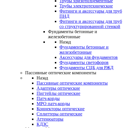
Трубы хризотилцементные
Трубы электротехнические
Фитинги и аксессуары для труб
ПНД
Фитинги и аксессуары для труб
со структурированной стенкой
Фундаменты бетонные и
железобетонные
Назад
Фундаменты бетонные и
железобетонные
Аксессуары для фундаментов
Фундаменты светофоров
Фундаменты СЦБ для РЖД
Пассивные оптические компоненты
Назад
Пассивные оптические компоненты
Адаптеры оптические
Пигтейлы оптические
Патч-корды
MPO патч-корды
Коннекторы оптические
Сплиттеры оптические
Аттенюаторы
КДЗС