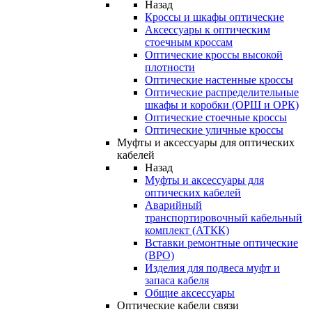
Назад
Кроссы и шкафы оптические
Аксессуары к оптическим
стоечным кроссам
Оптические кроссы высокой
плотности
Оптические настенные кроссы
Оптические распределительные
шкафы и коробки (ОРШ и ОРК)
Оптические стоечные кроссы
Оптические уличные кроссы
Муфты и аксессуары для оптических
кабелей
Назад
Муфты и аксессуары для
оптических кабелей
Аварийный
транспортировочный кабельный
комплект (АТКК)
Вставки ремонтные оптические
(ВРО)
Изделия для подвеса муфт и
запаса кабеля
Общие аксессуары
Оптические кабели связи