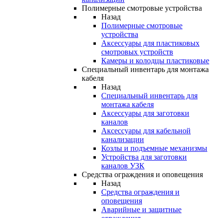
Полимерные смотровые устройства
Назад
Полимерные смотровые
устройства
Аксессуары для пластиковых
смотровых устройств
Камеры и колодцы пластиковые
Специальный инвентарь для монтажа
кабеля
Назад
Специальный инвентарь для
монтажа кабеля
Аксессуары для заготовки
каналов
Аксессуары для кабельной
канализации
Козлы и подъемные механизмы
Устройства для заготовки
каналов УЗК
Средства ограждения и оповещения
Назад
Средства ограждения и
оповещения
Аварийные и защитные