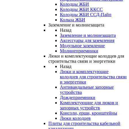
Колодцы ЖБИ
Колодцы ЖБИ ККСС
Колодцы ЖБИ ССД-Пайп
Кольца ЖБИ
Заземление и молниезащита
Назад
Заземление и молниезащита
Аксессуары для заземления
Модульное заземление
Молниеприемники
Люки и комплектующие колодцев для
строительства связи и энергетики
Назад
Люки и комплектующие
колодцев для строительства связи
и энергетики
Антивандальные запорные
устройства
Дождеприемники
Комплектующие для люков и
запорных устройств
Консоли, ерши, кронштейны
Люки колодцев
Плиты для строительства кабельной
канализации