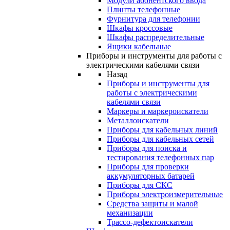
Модули абонентского ввода
Плинты телефонные
Фурнитура для телефонии
Шкафы кроссовые
Шкафы распределительные
Ящики кабельные
Приборы и инструменты для работы с
электрическими кабелями связи
Назад
Приборы и инструменты для
работы с электрическими
кабелями связи
Маркеры и маркероискатели
Металлоискатели
Приборы для кабельных линий
Приборы для кабельных сетей
Приборы для поиска и
тестирования телефонных пар
Приборы для проверки
аккумуляторных батарей
Приборы для СКС
Приборы электроизмерительные
Средства защиты и малой
механизации
Трассо-дефектоискатели