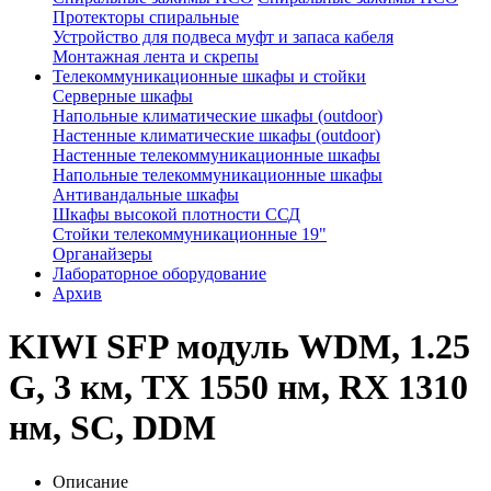
Протекторы спиральные
Устройство для подвеса муфт и запаса кабеля
Монтажная лента и скрепы
Телекоммуникационные шкафы и стойки
Серверные шкафы
Напольные климатические шкафы (outdoor)
Настенные климатические шкафы (outdoor)
Настенные телекоммуникационные шкафы
Напольные телекоммуникационные шкафы
Антивандальные шкафы
Шкафы высокой плотности ССД
Стойки телекоммуникационные 19"
Органайзеры
Лабораторное оборудование
Архив
KIWI SFP модуль WDM, 1.25
G, 3 км, TX 1550 нм, RX 1310
нм, SC, DDM
Описание