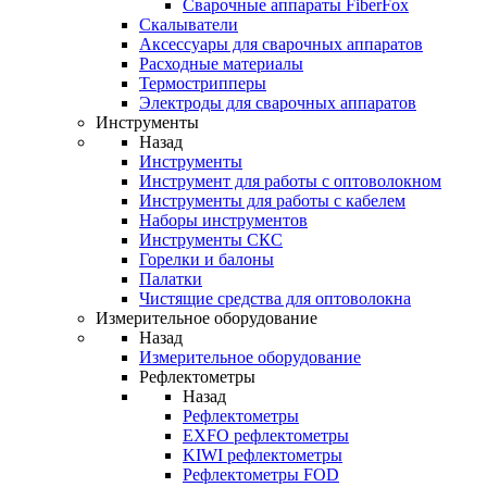
Cварочные аппараты FiberFox
Скалыватели
Аксессуары для сварочных аппаратов
Расходные материалы
Термострипперы
Электроды для сварочных аппаратов
Инструменты
Назад
Инструменты
Инструмент для работы с оптоволокном
Инструменты для работы с кабелем
Наборы инструментов
Инструменты СКС
Горелки и балоны
Палатки
Чистящие средства для оптоволокна
Измерительное оборудование
Назад
Измерительное оборудование
Рефлектометры
Назад
Рефлектометры
EXFO рефлектометры
KIWI рефлектометры
Рефлектометры FOD