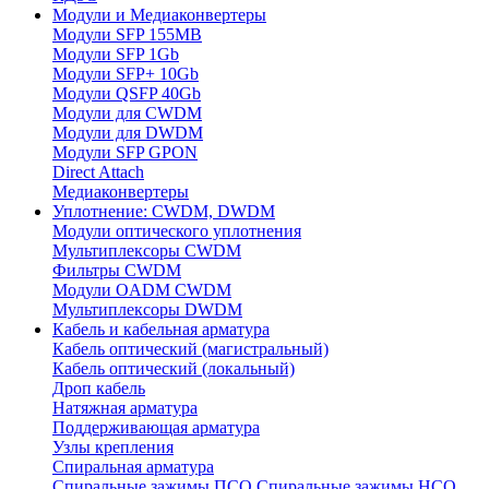
Модули и Медиаконвертеры
Модули SFP 155MB
Модули SFP 1Gb
Модули SFP+ 10Gb
Модули QSFP 40Gb
Модули для CWDM
Модули для DWDM
Модули SFP GPON
Direct Attach
Медиаконвертеры
Уплотнение: CWDM, DWDM
Модули оптического уплотнения
Мультиплексоры CWDM
Фильтры CWDM
Модули OADM CWDM
Мультиплексоры DWDM
Кабель и кабельная арматура
Кабель оптический (магистральный)
Кабель оптический (локальный)
Дроп кабель
Натяжная арматура
Поддерживающая арматура
Узлы крепления
Спиральная арматура
Спиральные зажимы ПСО
Спиральные зажимы НСО