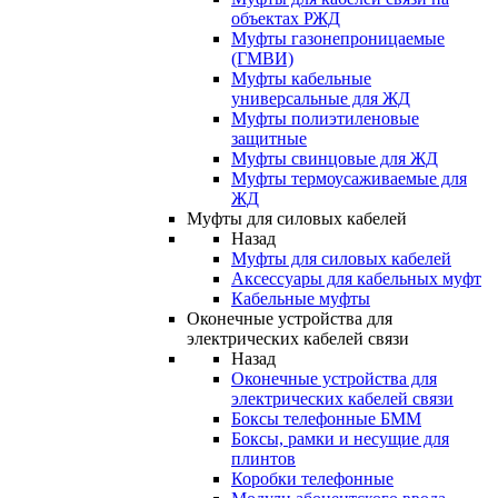
объектах РЖД
Муфты газонепроницаемые
(ГМВИ)
Муфты кабельные
универсальные для ЖД
Муфты полиэтиленовые
защитные
Муфты свинцовые для ЖД
Муфты термоусаживаемые для
ЖД
Муфты для силовых кабелей
Назад
Муфты для силовых кабелей
Аксессуары для кабельных муфт
Кабельные муфты
Оконечные устройства для
электрических кабелей связи
Назад
Оконечные устройства для
электрических кабелей связи
Боксы телефонные БММ
Боксы, рамки и несущие для
плинтов
Коробки телефонные