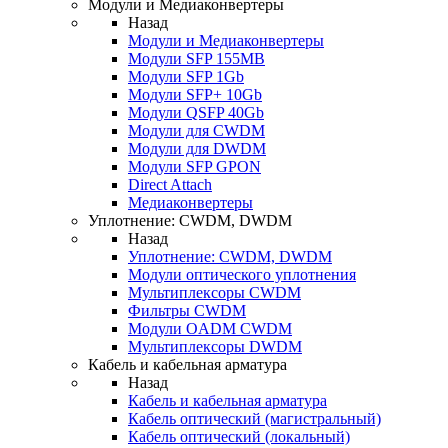
Модули и Медиаконвертеры
Назад
Модули и Медиаконвертеры
Модули SFP 155MB
Модули SFP 1Gb
Модули SFP+ 10Gb
Модули QSFP 40Gb
Модули для CWDM
Модули для DWDM
Модули SFP GPON
Direct Attach
Медиаконвертеры
Уплотнение: CWDM, DWDM
Назад
Уплотнение: CWDM, DWDM
Модули оптического уплотнения
Мультиплексоры CWDM
Фильтры CWDM
Модули OADM CWDM
Мультиплексоры DWDM
Кабель и кабельная арматура
Назад
Кабель и кабельная арматура
Кабель оптический (магистральный)
Кабель оптический (локальный)