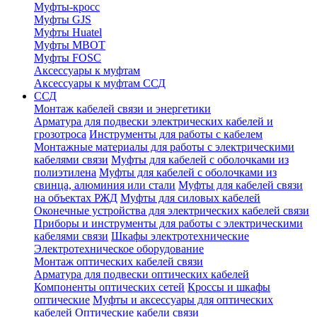
Муфты-кросс
Муфты GJS
Муфты Huatel
Муфты МВОТ
Муфты FOSC
Аксессуары к муфтам
Аксессуары к муфтам ССД
ССД
Монтаж кабелей связи и энергетики
Арматура для подвески электрических кабелей и
грозотроса
Инструменты для работы с кабелем
Монтажные материалы для работы с электрическими
кабелями связи
Муфты для кабелей с оболочками из
полиэтилена
Муфты для кабелей с оболочками из
свинца, алюминия или стали
Муфты для кабелей связи
на объектах РЖД
Муфты для силовых кабелей
Оконечные устройства для электрических кабелей связи
Приборы и инструменты для работы с электрическими
кабелями связи
Шкафы электротехнические
Электротехническое оборудование
Монтаж оптических кабелей связи
Арматура для подвески оптических кабелей
Компоненты оптических сетей
Кроссы и шкафы
оптические
Муфты и аксессуары для оптических
кабелей
Оптические кабели связи