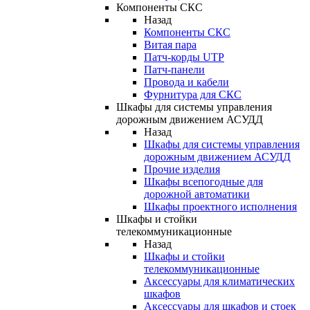
Компоненты СКС
Назад
Компоненты СКС
Витая пара
Патч-корды UTP
Патч-панели
Провода и кабели
Фурнитура для СКС
Шкафы для системы управления
дорожным движением АСУДД
Назад
Шкафы для системы управления
дорожным движением АСУДД
Прочие изделия
Шкафы всепогодные для
дорожной автоматики
Шкафы проектного исполнения
Шкафы и стойки
телекоммуникационные
Назад
Шкафы и стойки
телекоммуникационные
Аксессуары для климатических
шкафов
Аксессуары для шкафов и стоек