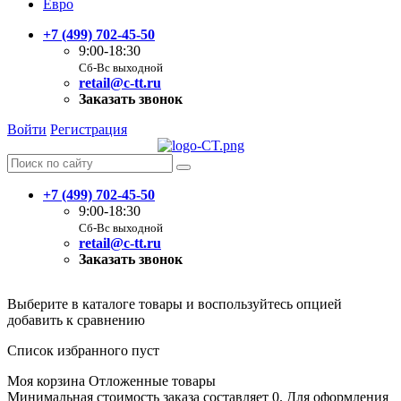
Евро
+7 (499) 702-45-50
9:00-18:30
Сб-Вс выходной
retail@c-tt.ru
Заказать звонок
Войти
Регистрация
+7 (499) 702-45-50
9:00-18:30
Сб-Вс выходной
retail@c-tt.ru
Заказать звонок
Выберите в каталоге товары и воспользуйтесь опцией
добавить к сравнению
Список избранного пуст
Моя корзина
Отложенные товары
Минимальная стоимость заказа составляет 0. Для оформления