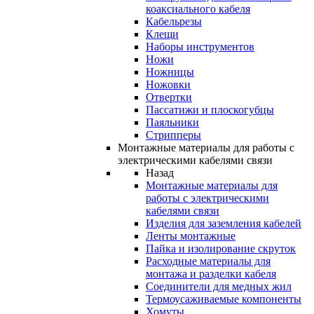
коаксиального кабеля
Кабельрезы
Клещи
Наборы инструментов
Ножи
Ножницы
Ножовки
Отвертки
Пассатижи и плоскогубцы
Паяльники
Стрипперы
Монтажные материалы для работы с
электрическими кабелями связи
Назад
Монтажные материалы для
работы с электрическими
кабелями связи
Изделия для заземления кабелей
Ленты монтажные
Пайка и изолирование скруток
Расходные материалы для
монтажа и разделки кабеля
Соединители для медных жил
Термоусаживаемые компоненты
Хомуты