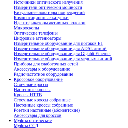
Источники оптического излучения
Измерители оптической мощности
Визуальные локаторы повреждений
Компенсационные катушки
Идентификаторы активных волокон
Микроскопы
Оптические телефоны
Цифровые аттенюаторы
Измерительное оборудование для потоков Е1
Измерительное оборудование для ADSL линий
Измерительное оборудование для Gigabit Ethernet
Измерительное оборудование для медных линиий
Приборы для слаботочных сетей
Аксессуары к оборудованию
Радиочастотное оборудование
Кроссовое оборудование
Стоечные кроссы
Настенные кроссы
Кроссы HTTB
Стоечные кроссы собранные
Настенные кроссы собранные
Розетки настенные (абонентские)
Аксессуары для кроссов
Муфты оптические
Муфты ССД