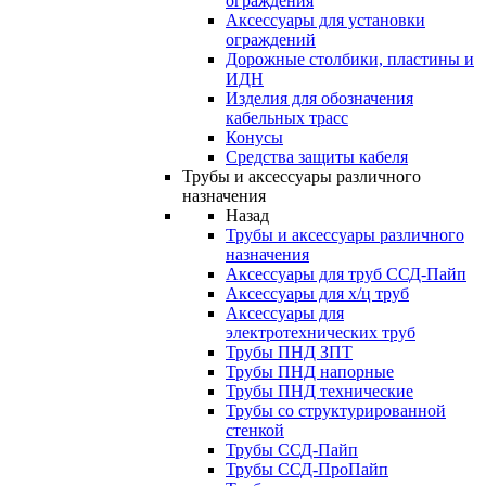
ограждения
Аксессуары для установки
ограждений
Дорожные столбики, пластины и
ИДН
Изделия для обозначения
кабельных трасс
Конусы
Средства защиты кабеля
Трубы и аксессуары различного
назначения
Назад
Трубы и аксессуары различного
назначения
Аксессуары для труб ССД-Пайп
Аксессуары для х/ц труб
Аксессуары для
электротехнических труб
Трубы ПНД ЗПТ
Трубы ПНД напорные
Трубы ПНД технические
Трубы со структурированной
стенкой
Трубы ССД-Пайп
Трубы ССД-ПроПайп