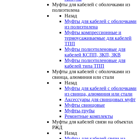
Муфты для кабелей с оболочками из
полиэтилена
Назад
Муфты для кабелей с оболочками
из полиэтилена
Муфты компрессионные и
термоусаживаемые для кабелей
ТПП
Муфты полиэтиленовые для
кабелей КСПП, ЗКП, ЗКВ
Муфты полиэтиленовые для
кабелей типа ТПП
Муфты для кабелей с оболочками из
свинца, алюминия или стали
Назад
Муфты для кабелей с оболочками
из свинца, алюминия или стали
Аксессуары для свинцовых муфт
Муфты свинцовые
Муфты-трубы
Ремонтные комплекты
Муфты для кабелей связи на объектах
РЖД
Назад
Муфты для кабелей связи на