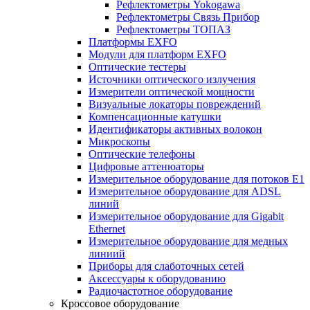
Рефлектометры Yokogawa
Рефлектометры Связь Прибор
Рефлектометры ТОПАЗ
Платформы EXFO
Модули для платформ EXFO
Оптические тестеры
Источники оптического излучения
Измерители оптической мощности
Визуальные локаторы повреждений
Компенсационные катушки
Идентификаторы активных волокон
Микроскопы
Оптические телефоны
Цифровые аттенюаторы
Измерительное оборудование для потоков Е1
Измерительное оборудование для ADSL
линий
Измерительное оборудование для Gigabit
Ethernet
Измерительное оборудование для медных
линиий
Приборы для слаботочных сетей
Аксессуары к оборудованию
Радиочастотное оборудование
Кроссовое оборудование