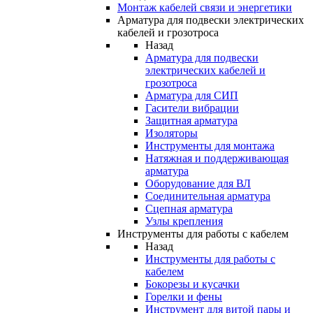
Монтаж кабелей связи и энергетики
Арматура для подвески электрических
кабелей и грозотроса
Назад
Арматура для подвески
электрических кабелей и
грозотроса
Арматура для СИП
Гасители вибрации
Защитная арматура
Изоляторы
Инструменты для монтажа
Натяжная и поддерживающая
арматура
Оборудование для ВЛ
Соединительная арматура
Сцепная арматура
Узлы крепления
Инструменты для работы с кабелем
Назад
Инструменты для работы с
кабелем
Бокорезы и кусачки
Горелки и фены
Инструмент для витой пары и