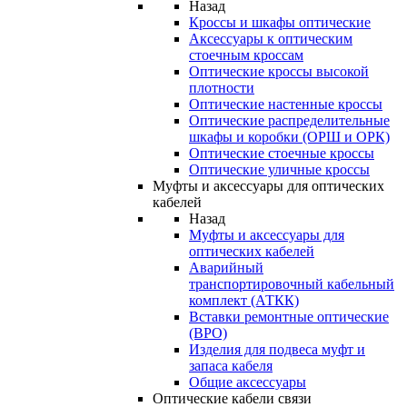
Назад
Кроссы и шкафы оптические
Аксессуары к оптическим
стоечным кроссам
Оптические кроссы высокой
плотности
Оптические настенные кроссы
Оптические распределительные
шкафы и коробки (ОРШ и ОРК)
Оптические стоечные кроссы
Оптические уличные кроссы
Муфты и аксессуары для оптических
кабелей
Назад
Муфты и аксессуары для
оптических кабелей
Аварийный
транспортировочный кабельный
комплект (АТКК)
Вставки ремонтные оптические
(ВРО)
Изделия для подвеса муфт и
запаса кабеля
Общие аксессуары
Оптические кабели связи