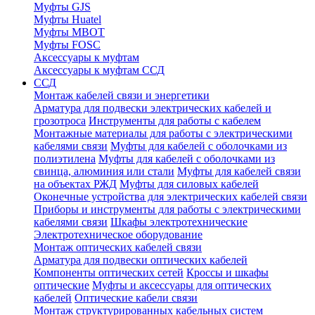
Муфты GJS
Муфты Huatel
Муфты МВОТ
Муфты FOSC
Аксессуары к муфтам
Аксессуары к муфтам ССД
ССД
Монтаж кабелей связи и энергетики
Арматура для подвески электрических кабелей и
грозотроса
Инструменты для работы с кабелем
Монтажные материалы для работы с электрическими
кабелями связи
Муфты для кабелей с оболочками из
полиэтилена
Муфты для кабелей с оболочками из
свинца, алюминия или стали
Муфты для кабелей связи
на объектах РЖД
Муфты для силовых кабелей
Оконечные устройства для электрических кабелей связи
Приборы и инструменты для работы с электрическими
кабелями связи
Шкафы электротехнические
Электротехническое оборудование
Монтаж оптических кабелей связи
Арматура для подвески оптических кабелей
Компоненты оптических сетей
Кроссы и шкафы
оптические
Муфты и аксессуары для оптических
кабелей
Оптические кабели связи
Монтаж структурированных кабельных систем