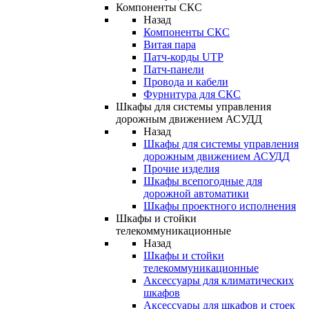
Компоненты СКС
Назад
Компоненты СКС
Витая пара
Патч-корды UTP
Патч-панели
Провода и кабели
Фурнитура для СКС
Шкафы для системы управления
дорожным движением АСУДД
Назад
Шкафы для системы управления
дорожным движением АСУДД
Прочие изделия
Шкафы всепогодные для
дорожной автоматики
Шкафы проектного исполнения
Шкафы и стойки
телекоммуникационные
Назад
Шкафы и стойки
телекоммуникационные
Аксессуары для климатических
шкафов
Аксессуары для шкафов и стоек