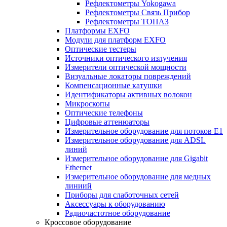
Рефлектометры Yokogawa
Рефлектометры Связь Прибор
Рефлектометры ТОПАЗ
Платформы EXFO
Модули для платформ EXFO
Оптические тестеры
Источники оптического излучения
Измерители оптической мощности
Визуальные локаторы повреждений
Компенсационные катушки
Идентификаторы активных волокон
Микроскопы
Оптические телефоны
Цифровые аттенюаторы
Измерительное оборудование для потоков Е1
Измерительное оборудование для ADSL
линий
Измерительное оборудование для Gigabit
Ethernet
Измерительное оборудование для медных
линиий
Приборы для слаботочных сетей
Аксессуары к оборудованию
Радиочастотное оборудование
Кроссовое оборудование