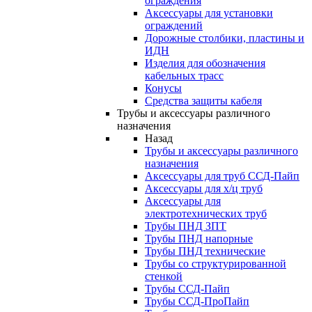
ограждения
Аксессуары для установки
ограждений
Дорожные столбики, пластины и
ИДН
Изделия для обозначения
кабельных трасс
Конусы
Средства защиты кабеля
Трубы и аксессуары различного
назначения
Назад
Трубы и аксессуары различного
назначения
Аксессуары для труб ССД-Пайп
Аксессуары для х/ц труб
Аксессуары для
электротехнических труб
Трубы ПНД ЗПТ
Трубы ПНД напорные
Трубы ПНД технические
Трубы со структурированной
стенкой
Трубы ССД-Пайп
Трубы ССД-ПроПайп