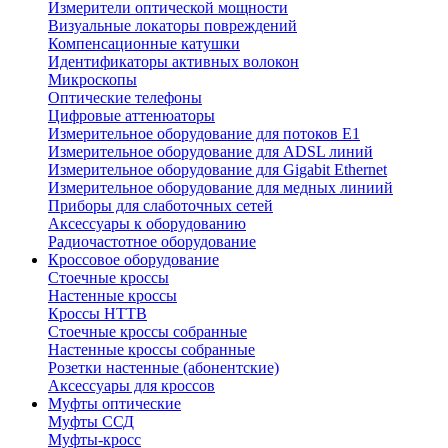
Измерители оптической мощности
Визуальные локаторы повреждений
Компенсационные катушки
Идентификаторы активных волокон
Микроскопы
Оптические телефоны
Цифровые аттенюаторы
Измерительное оборудование для потоков Е1
Измерительное оборудование для ADSL линий
Измерительное оборудование для Gigabit Ethernet
Измерительное оборудование для медных линиий
Приборы для слаботочных сетей
Аксессуары к оборудованию
Радиочастотное оборудование
Кроссовое оборудование
Стоечные кроссы
Настенные кроссы
Кроссы HTTB
Стоечные кроссы собранные
Настенные кроссы собранные
Розетки настенные (абонентские)
Аксессуары для кроссов
Муфты оптические
Муфты ССД
Муфты-кросс