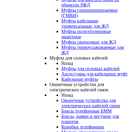
объектах РЖД
Муфты газонепроницаемые
(ГМВИ)
Муфты кабельные
универсальные для ЖД
Муфты полиэтиленовые
защитные
Муфты свинцовые для ЖД
Муфты термоусаживаемые для
ЖД
Муфты для силовых кабелей
Назад
Муфты для силовых кабелей
Аксессуары для кабельных муфт
Кабельные муфты
Оконечные устройства для
электрических кабелей связи
Назад
Оконечные устройства для
электрических кабелей связи
Боксы телефонные БММ
Боксы, рамки и несущие для
плинтов
Коробки телефонные