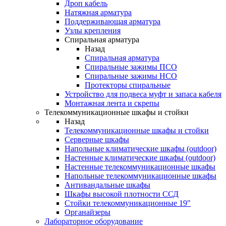
Дроп кабель
Натяжная арматура
Поддерживающая арматура
Узлы крепления
Спиральная арматура
Назад
Спиральная арматура
Спиральные зажимы ПСО
Спиральные зажимы НСО
Протекторы спиральные
Устройство для подвеса муфт и запаса кабеля
Монтажная лента и скрепы
Телекоммуникационные шкафы и стойки
Назад
Телекоммуникационные шкафы и стойки
Серверные шкафы
Напольные климатические шкафы (outdoor)
Настенные климатические шкафы (outdoor)
Настенные телекоммуникационные шкафы
Напольные телекоммуникационные шкафы
Антивандальные шкафы
Шкафы высокой плотности ССД
Стойки телекоммуникационные 19"
Органайзеры
Лабораторное оборудование