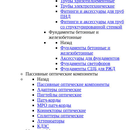
Трубы хризотилцементные
Трубы электротехнические
Фитинги и аксессуары для труб
ПНД
Фитинги и аксессуары для труб
со структурированной стенкой
Фундаменты бетонные и
железобетонные
Назад
Фундаменты бетонные и
железобетонные
Аксессуары для фундаментов
Фундаменты светофоров
Фундаменты СЦБ для РЖД
Пассивные оптические компоненты
Назад
Пассивные оптические компоненты
Адаптеры оптические
Пигтейлы оптические
Патч-корды
MPO патч-корды
Коннекторы оптические
Сплиттеры оптические
Аттенюаторы
КДЗС