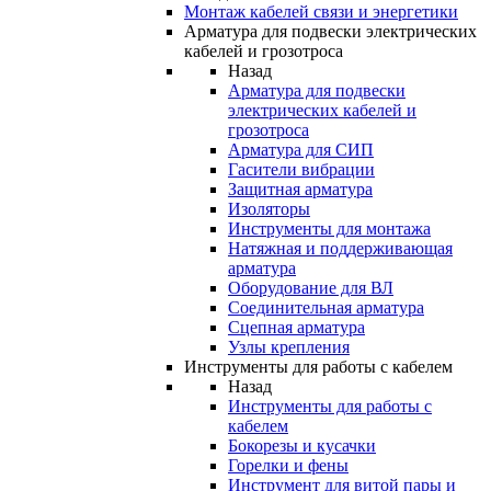
Монтаж кабелей связи и энергетики
Арматура для подвески электрических
кабелей и грозотроса
Назад
Арматура для подвески
электрических кабелей и
грозотроса
Арматура для СИП
Гасители вибрации
Защитная арматура
Изоляторы
Инструменты для монтажа
Натяжная и поддерживающая
арматура
Оборудование для ВЛ
Соединительная арматура
Сцепная арматура
Узлы крепления
Инструменты для работы с кабелем
Назад
Инструменты для работы с
кабелем
Бокорезы и кусачки
Горелки и фены
Инструмент для витой пары и