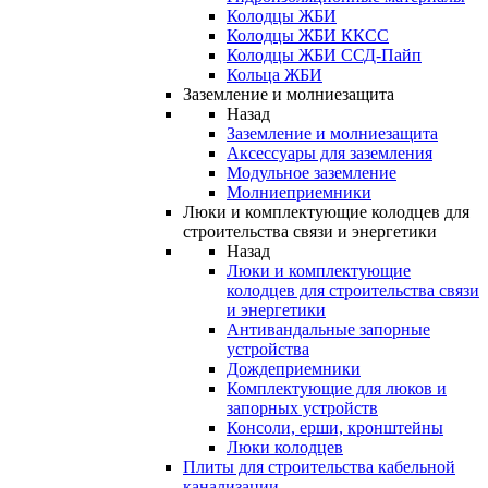
Колодцы ЖБИ
Колодцы ЖБИ ККСС
Колодцы ЖБИ ССД-Пайп
Кольца ЖБИ
Заземление и молниезащита
Назад
Заземление и молниезащита
Аксессуары для заземления
Модульное заземление
Молниеприемники
Люки и комплектующие колодцев для
строительства связи и энергетики
Назад
Люки и комплектующие
колодцев для строительства связи
и энергетики
Антивандальные запорные
устройства
Дождеприемники
Комплектующие для люков и
запорных устройств
Консоли, ерши, кронштейны
Люки колодцев
Плиты для строительства кабельной
канализации