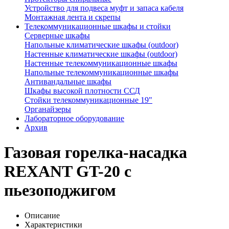
Устройство для подвеса муфт и запаса кабеля
Монтажная лента и скрепы
Телекоммуникационные шкафы и стойки
Серверные шкафы
Напольные климатические шкафы (outdoor)
Настенные климатические шкафы (outdoor)
Настенные телекоммуникационные шкафы
Напольные телекоммуникационные шкафы
Антивандальные шкафы
Шкафы высокой плотности ССД
Стойки телекоммуникационные 19"
Органайзеры
Лабораторное оборудование
Архив
Газовая горелка-насадка
REXANT GT-20 с
пьезоподжигом
Описание
Характеристики