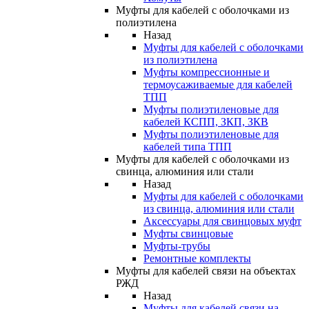
Муфты для кабелей с оболочками из
полиэтилена
Назад
Муфты для кабелей с оболочками
из полиэтилена
Муфты компрессионные и
термоусаживаемые для кабелей
ТПП
Муфты полиэтиленовые для
кабелей КСПП, ЗКП, ЗКВ
Муфты полиэтиленовые для
кабелей типа ТПП
Муфты для кабелей с оболочками из
свинца, алюминия или стали
Назад
Муфты для кабелей с оболочками
из свинца, алюминия или стали
Аксессуары для свинцовых муфт
Муфты свинцовые
Муфты-трубы
Ремонтные комплекты
Муфты для кабелей связи на объектах
РЖД
Назад
Муфты для кабелей связи на