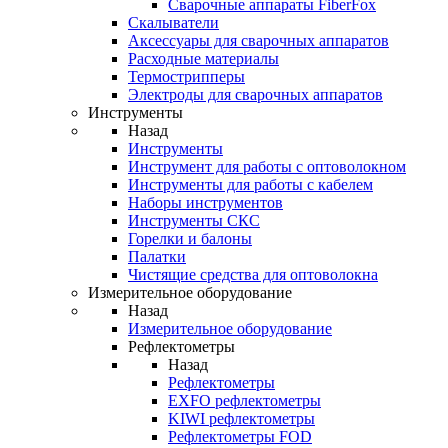
Cварочные аппараты FiberFox
Скалыватели
Аксессуары для сварочных аппаратов
Расходные материалы
Термострипперы
Электроды для сварочных аппаратов
Инструменты
Назад
Инструменты
Инструмент для работы с оптоволокном
Инструменты для работы с кабелем
Наборы инструментов
Инструменты СКС
Горелки и балоны
Палатки
Чистящие средства для оптоволокна
Измерительное оборудование
Назад
Измерительное оборудование
Рефлектометры
Назад
Рефлектометры
EXFO рефлектометры
KIWI рефлектометры
Рефлектометры FOD