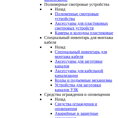
Полимерные смотровые устройства
Назад
Полимерные смотровые
устройства
Аксессуары для пластиковых
смотровых устройств
Камеры и колодцы пластиковые
Специальный инвентарь для монтажа
кабеля
Назад
Специальный инвентарь для
монтажа кабеля
Аксессуары для заготовки
каналов
Аксессуары для кабельной
канализации
Козлы и подъемные механизмы
Устройства для заготовки
каналов УЗК
Средства ограждения и оповещения
Назад
Средства ограждения и
оповещения
Аварийные и защитные