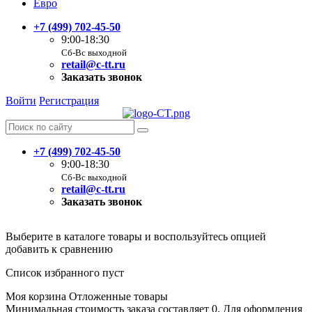
Евро
+7 (499) 702-45-50
9:00-18:30
Сб-Вс выходной
retail@c-tt.ru
Заказать звонок
Войти
Регистрация
+7 (499) 702-45-50
9:00-18:30
Сб-Вс выходной
retail@c-tt.ru
Заказать звонок
Выберите в каталоге товары и воспользуйтесь опцией
добавить к сравнению
Список избранного пуст
Моя корзина
Отложенные товары
Минимальная стоимость заказа составляет 0. Для оформления