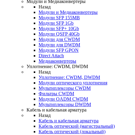
Модули и Медиаконвертеры
Назад
Модули и Медиаконвертеры
Модули SFP 155MB
Модули SFP 1Gb
Модули SFP+ 10Gb
Модули QSFP 40Gb
Модули для CWDM
Модули для DWDM
Модули SFP GPON
Direct Attach
Медиаконвертеры
Уплотнение: CWDM, DWDM
Назад
Уплотнение: CWDM, DWDM
Модули оптического уплотнения
Мультиплексоры CWDM
Фильтры CWDM
Модули OADM CWDM
Мультиплексоры DWDM
Кабель и кабельная арматура
Назад
Кабель и кабельная арматура
Кабель оптический (магистральный)
Кабель оптический (локальный)