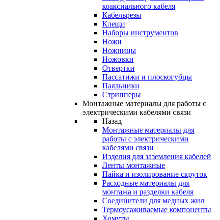
коаксиального кабеля
Кабельрезы
Клещи
Наборы инструментов
Ножи
Ножницы
Ножовки
Отвертки
Пассатижи и плоскогубцы
Паяльники
Стрипперы
Монтажные материалы для работы с
электрическими кабелями связи
Назад
Монтажные материалы для
работы с электрическими
кабелями связи
Изделия для заземления кабелей
Ленты монтажные
Пайка и изолирование скруток
Расходные материалы для
монтажа и разделки кабеля
Соединители для медных жил
Термоусаживаемые компоненты
Хомуты