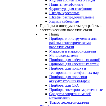
Модули абонентского ввода
Плинты телефонные
Фурнитура для телефонии
Шкафы кроссовые
Шкафы распределительные
Ящики кабельные
Приборы и инструменты для работы с
электрическими кабелями связи
Назад
Приборы и инструменты для
работы с электрическими
кабелями связи
Маркеры и маркероискатели
Металлоискатели
Приборы для кабельных линий
Приборы для кабельных сетей
Приборы для поиска и
тестирования телефонных пар
Приборы для проверки
аккумуляторных батарей
Приборы для СКС
Приборы электроизмерительные
Средства защиты и малой
механизации
Трассо-дефектоискатели