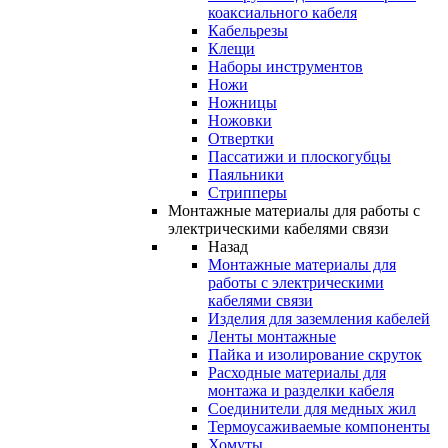
коаксиального кабеля
Кабельрезы
Клещи
Наборы инструментов
Ножи
Ножницы
Ножовки
Отвертки
Пассатижи и плоскогубцы
Паяльники
Стрипперы
Монтажные материалы для работы с
электрическими кабелями связи
Назад
Монтажные материалы для
работы с электрическими
кабелями связи
Изделия для заземления кабелей
Ленты монтажные
Пайка и изолирование скруток
Расходные материалы для
монтажа и разделки кабеля
Соединители для медных жил
Термоусаживаемые компоненты
Хомуты