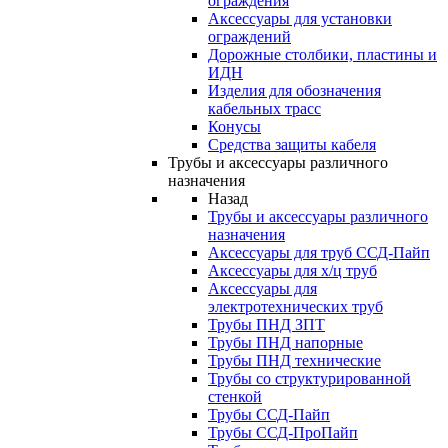
ограждения
Аксессуары для установки
ограждений
Дорожные столбики, пластины и
ИДН
Изделия для обозначения
кабельных трасс
Конусы
Средства защиты кабеля
Трубы и аксессуары различного
назначения
Назад
Трубы и аксессуары различного
назначения
Аксессуары для труб ССД-Пайп
Аксессуары для х/ц труб
Аксессуары для
электротехнических труб
Трубы ПНД ЗПТ
Трубы ПНД напорные
Трубы ПНД технические
Трубы со структурированной
стенкой
Трубы ССД-Пайп
Трубы ССД-ПроПайп