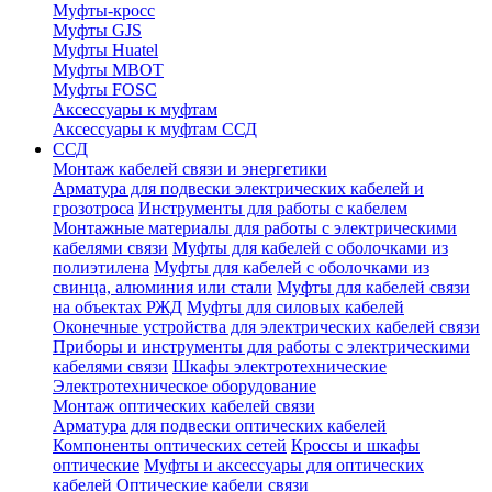
Муфты-кросс
Муфты GJS
Муфты Huatel
Муфты МВОТ
Муфты FOSC
Аксессуары к муфтам
Аксессуары к муфтам ССД
ССД
Монтаж кабелей связи и энергетики
Арматура для подвески электрических кабелей и
грозотроса
Инструменты для работы с кабелем
Монтажные материалы для работы с электрическими
кабелями связи
Муфты для кабелей с оболочками из
полиэтилена
Муфты для кабелей с оболочками из
свинца, алюминия или стали
Муфты для кабелей связи
на объектах РЖД
Муфты для силовых кабелей
Оконечные устройства для электрических кабелей связи
Приборы и инструменты для работы с электрическими
кабелями связи
Шкафы электротехнические
Электротехническое оборудование
Монтаж оптических кабелей связи
Арматура для подвески оптических кабелей
Компоненты оптических сетей
Кроссы и шкафы
оптические
Муфты и аксессуары для оптических
кабелей
Оптические кабели связи