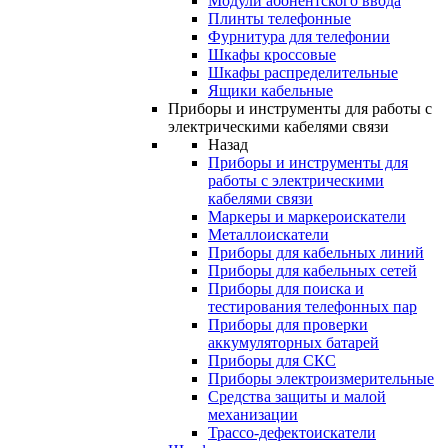
Модули абонентского ввода
Плинты телефонные
Фурнитура для телефонии
Шкафы кроссовые
Шкафы распределительные
Ящики кабельные
Приборы и инструменты для работы с
электрическими кабелями связи
Назад
Приборы и инструменты для
работы с электрическими
кабелями связи
Маркеры и маркероискатели
Металлоискатели
Приборы для кабельных линий
Приборы для кабельных сетей
Приборы для поиска и
тестирования телефонных пар
Приборы для проверки
аккумуляторных батарей
Приборы для СКС
Приборы электроизмерительные
Средства защиты и малой
механизации
Трассо-дефектоискатели