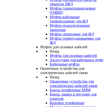
объектах РЖД
Муфты газонепроницаемые
(ГМВИ)
Муфты кабельные
универсальные для ЖД
Муфты полиэтиленовые
защитные
Муфты свинцовые для ЖД
Муфты термоусаживаемые для
ЖД
Муфты для силовых кабелей
Назад
Муфты для силовых кабелей
Аксессуары для кабельных муфт
Кабельные муфты
Оконечные устройства для
электрических кабелей связи
Назад
Оконечные устройства для
электрических кабелей связи
Боксы телефонные БММ
Боксы, рамки и несущие для
плинтов
Коробки телефонные