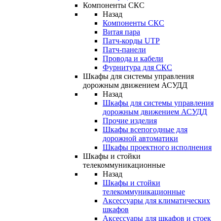
Компоненты СКС
Назад
Компоненты СКС
Витая пара
Патч-корды UTP
Патч-панели
Провода и кабели
Фурнитура для СКС
Шкафы для системы управления
дорожным движением АСУДД
Назад
Шкафы для системы управления
дорожным движением АСУДД
Прочие изделия
Шкафы всепогодные для
дорожной автоматики
Шкафы проектного исполнения
Шкафы и стойки
телекоммуникационные
Назад
Шкафы и стойки
телекоммуникационные
Аксессуары для климатических
шкафов
Аксессуары для шкафов и стоек