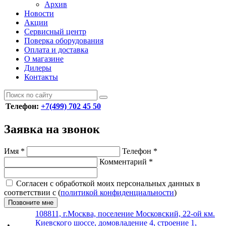
Архив
Новости
Акции
Сервисный центр
Поверка оборудования
Оплата и доставка
О магазине
Дилеры
Контакты
Телефон:
+7(499) 702 45 50
Заявка на звонок
Имя
*
Телефон
*
Комментарий
*
Согласен с обработкой моих персональных данных в
соответствии с (
политикой конфиденциальности
)
Позвоните мне
108811, г.Москва, поселение Московский, 22-ой км.
Киевского шоссе, домовладение 4, строение 1,