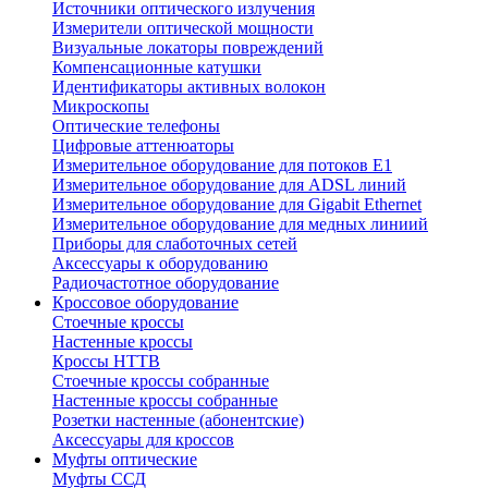
Источники оптического излучения
Измерители оптической мощности
Визуальные локаторы повреждений
Компенсационные катушки
Идентификаторы активных волокон
Микроскопы
Оптические телефоны
Цифровые аттенюаторы
Измерительное оборудование для потоков Е1
Измерительное оборудование для ADSL линий
Измерительное оборудование для Gigabit Ethernet
Измерительное оборудование для медных линиий
Приборы для слаботочных сетей
Аксессуары к оборудованию
Радиочастотное оборудование
Кроссовое оборудование
Стоечные кроссы
Настенные кроссы
Кроссы HTTB
Стоечные кроссы собранные
Настенные кроссы собранные
Розетки настенные (абонентские)
Аксессуары для кроссов
Муфты оптические
Муфты ССД