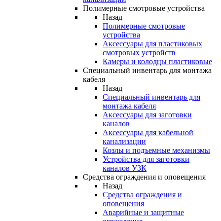
Полимерные смотровые устройства
Назад
Полимерные смотровые
устройства
Аксессуары для пластиковых
смотровых устройств
Камеры и колодцы пластиковые
Специальный инвентарь для монтажа
кабеля
Назад
Специальный инвентарь для
монтажа кабеля
Аксессуары для заготовки
каналов
Аксессуары для кабельной
канализации
Козлы и подъемные механизмы
Устройства для заготовки
каналов УЗК
Средства ограждения и оповещения
Назад
Средства ограждения и
оповещения
Аварийные и защитные