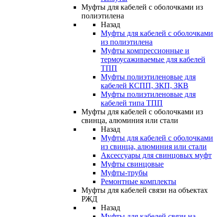
Муфты для кабелей с оболочками из
полиэтилена
Назад
Муфты для кабелей с оболочками
из полиэтилена
Муфты компрессионные и
термоусаживаемые для кабелей
ТПП
Муфты полиэтиленовые для
кабелей КСПП, ЗКП, ЗКВ
Муфты полиэтиленовые для
кабелей типа ТПП
Муфты для кабелей с оболочками из
свинца, алюминия или стали
Назад
Муфты для кабелей с оболочками
из свинца, алюминия или стали
Аксессуары для свинцовых муфт
Муфты свинцовые
Муфты-трубы
Ремонтные комплекты
Муфты для кабелей связи на объектах
РЖД
Назад
Муфты для кабелей связи на