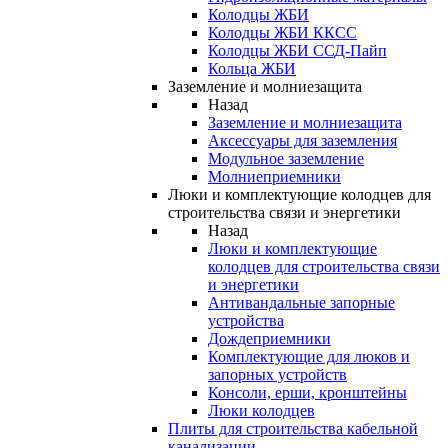
Колодцы ЖБИ
Колодцы ЖБИ ККСС
Колодцы ЖБИ ССД-Пайп
Кольца ЖБИ
Заземление и молниезащита
Назад
Заземление и молниезащита
Аксессуары для заземления
Модульное заземление
Молниеприемники
Люки и комплектующие колодцев для
строительства связи и энергетики
Назад
Люки и комплектующие
колодцев для строительства связи
и энергетики
Антивандальные запорные
устройства
Дождеприемники
Комплектующие для люков и
запорных устройств
Консоли, ерши, кронштейны
Люки колодцев
Плиты для строительства кабельной
канализации