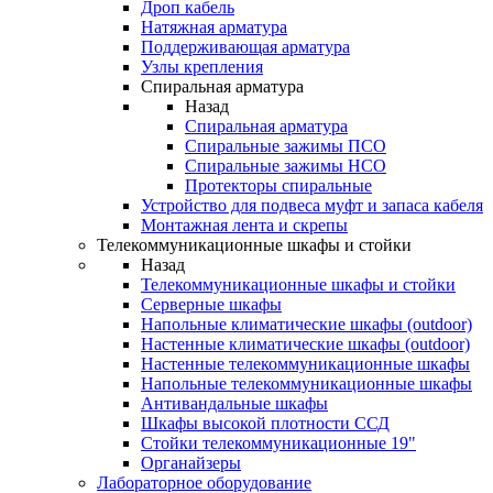
Дроп кабель
Натяжная арматура
Поддерживающая арматура
Узлы крепления
Спиральная арматура
Назад
Спиральная арматура
Спиральные зажимы ПСО
Спиральные зажимы НСО
Протекторы спиральные
Устройство для подвеса муфт и запаса кабеля
Монтажная лента и скрепы
Телекоммуникационные шкафы и стойки
Назад
Телекоммуникационные шкафы и стойки
Серверные шкафы
Напольные климатические шкафы (outdoor)
Настенные климатические шкафы (outdoor)
Настенные телекоммуникационные шкафы
Напольные телекоммуникационные шкафы
Антивандальные шкафы
Шкафы высокой плотности ССД
Стойки телекоммуникационные 19"
Органайзеры
Лабораторное оборудование