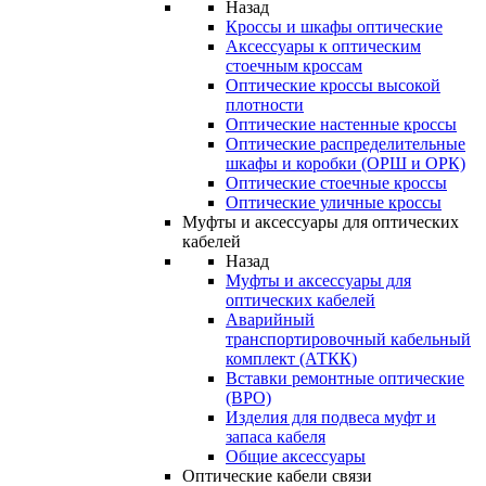
Назад
Кроссы и шкафы оптические
Аксессуары к оптическим
стоечным кроссам
Оптические кроссы высокой
плотности
Оптические настенные кроссы
Оптические распределительные
шкафы и коробки (ОРШ и ОРК)
Оптические стоечные кроссы
Оптические уличные кроссы
Муфты и аксессуары для оптических
кабелей
Назад
Муфты и аксессуары для
оптических кабелей
Аварийный
транспортировочный кабельный
комплект (АТКК)
Вставки ремонтные оптические
(ВРО)
Изделия для подвеса муфт и
запаса кабеля
Общие аксессуары
Оптические кабели связи