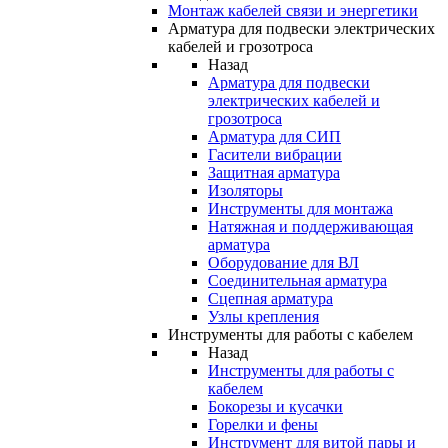
Монтаж кабелей связи и энергетики
Арматура для подвески электрических
кабелей и грозотроса
Назад
Арматура для подвески
электрических кабелей и
грозотроса
Арматура для СИП
Гасители вибрации
Защитная арматура
Изоляторы
Инструменты для монтажа
Натяжная и поддерживающая
арматура
Оборудование для ВЛ
Соединительная арматура
Сцепная арматура
Узлы крепления
Инструменты для работы с кабелем
Назад
Инструменты для работы с
кабелем
Бокорезы и кусачки
Горелки и фены
Инструмент для витой пары и