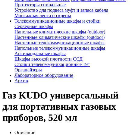
Протекторы спиральные
Устройство для подвеса муфт и запаса кабеля
Монтажная лента и скрепы
Телекоммуникационные шкафы и стойки
Серверные шкафы
Напольные климатические шкафы (outdoor)
Настенные климатические шкафы (outdoor)
Настенные телекоммуникационные шкафы
Напольные телекоммуникационные шкафы
Антивандальные шкафы
Шкафы высокой плотности ССД
Стойки телекоммуникационные 19"
Органайзеры
Лабораторное оборудование
Архив
Газ KUDO универсальный
для портативных газовых
приборов, 520 мл
Описание