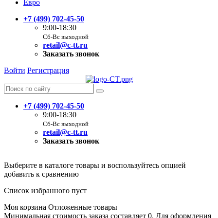
Евро
+7 (499) 702-45-50
9:00-18:30
Сб-Вс выходной
retail@c-tt.ru
Заказать звонок
Войти
Регистрация
+7 (499) 702-45-50
9:00-18:30
Сб-Вс выходной
retail@c-tt.ru
Заказать звонок
Выберите в каталоге товары и воспользуйтесь опцией
добавить к сравнению
Список избранного пуст
Моя корзина
Отложенные товары
Минимальная стоимость заказа составляет 0. Для оформления