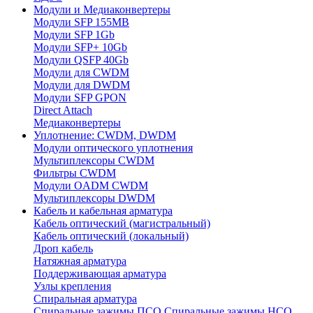
Модули и Медиаконвертеры
Модули SFP 155MB
Модули SFP 1Gb
Модули SFP+ 10Gb
Модули QSFP 40Gb
Модули для CWDM
Модули для DWDM
Модули SFP GPON
Direct Attach
Медиаконвертеры
Уплотнение: CWDM, DWDM
Модули оптического уплотнения
Мультиплексоры CWDM
Фильтры CWDM
Модули OADM CWDM
Мультиплексоры DWDM
Кабель и кабельная арматура
Кабель оптический (магистральный)
Кабель оптический (локальный)
Дроп кабель
Натяжная арматура
Поддерживающая арматура
Узлы крепления
Спиральная арматура
Спиральные зажимы ПСО
Спиральные зажимы НСО