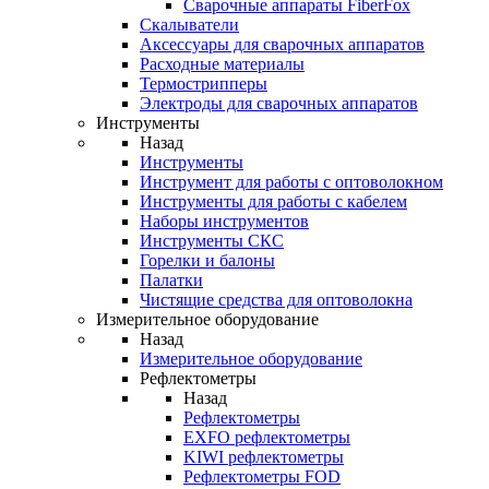
Cварочные аппараты FiberFox
Скалыватели
Аксессуары для сварочных аппаратов
Расходные материалы
Термострипперы
Электроды для сварочных аппаратов
Инструменты
Назад
Инструменты
Инструмент для работы с оптоволокном
Инструменты для работы с кабелем
Наборы инструментов
Инструменты СКС
Горелки и балоны
Палатки
Чистящие средства для оптоволокна
Измерительное оборудование
Назад
Измерительное оборудование
Рефлектометры
Назад
Рефлектометры
EXFO рефлектометры
KIWI рефлектометры
Рефлектометры FOD