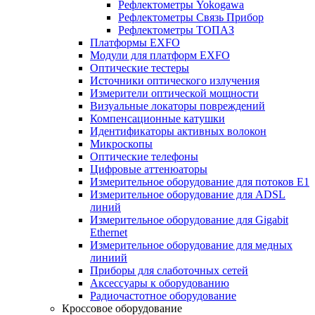
Рефлектометры Yokogawa
Рефлектометры Связь Прибор
Рефлектометры ТОПАЗ
Платформы EXFO
Модули для платформ EXFO
Оптические тестеры
Источники оптического излучения
Измерители оптической мощности
Визуальные локаторы повреждений
Компенсационные катушки
Идентификаторы активных волокон
Микроскопы
Оптические телефоны
Цифровые аттенюаторы
Измерительное оборудование для потоков Е1
Измерительное оборудование для ADSL
линий
Измерительное оборудование для Gigabit
Ethernet
Измерительное оборудование для медных
линиий
Приборы для слаботочных сетей
Аксессуары к оборудованию
Радиочастотное оборудование
Кроссовое оборудование