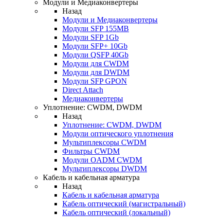
Модули и Медиаконвертеры
Назад
Модули и Медиаконвертеры
Модули SFP 155MB
Модули SFP 1Gb
Модули SFP+ 10Gb
Модули QSFP 40Gb
Модули для CWDM
Модули для DWDM
Модули SFP GPON
Direct Attach
Медиаконвертеры
Уплотнение: CWDM, DWDM
Назад
Уплотнение: CWDM, DWDM
Модули оптического уплотнения
Мультиплексоры CWDM
Фильтры CWDM
Модули OADM CWDM
Мультиплексоры DWDM
Кабель и кабельная арматура
Назад
Кабель и кабельная арматура
Кабель оптический (магистральный)
Кабель оптический (локальный)