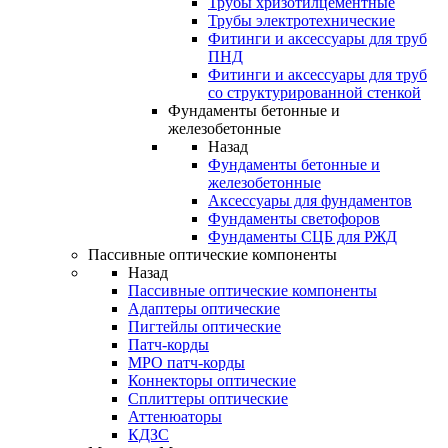
Трубы хризотилцементные
Трубы электротехнические
Фитинги и аксессуары для труб
ПНД
Фитинги и аксессуары для труб
со структурированной стенкой
Фундаменты бетонные и
железобетонные
Назад
Фундаменты бетонные и
железобетонные
Аксессуары для фундаментов
Фундаменты светофоров
Фундаменты СЦБ для РЖД
Пассивные оптические компоненты
Назад
Пассивные оптические компоненты
Адаптеры оптические
Пигтейлы оптические
Патч-корды
MPO патч-корды
Коннекторы оптические
Сплиттеры оптические
Аттенюаторы
КДЗС