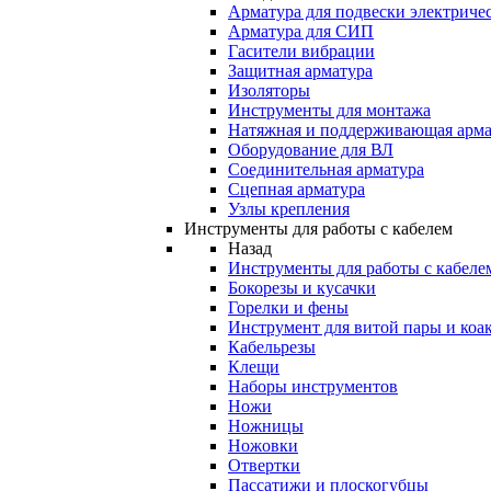
Арматура для подвески электричес
Арматура для СИП
Гасители вибрации
Защитная арматура
Изоляторы
Инструменты для монтажа
Натяжная и поддерживающая арма
Оборудование для ВЛ
Соединительная арматура
Сцепная арматура
Узлы крепления
Инструменты для работы с кабелем
Назад
Инструменты для работы с кабеле
Бокорезы и кусачки
Горелки и фены
Инструмент для витой пары и коа
Кабельрезы
Клещи
Наборы инструментов
Ножи
Ножницы
Ножовки
Отвертки
Пассатижи и плоскогубцы