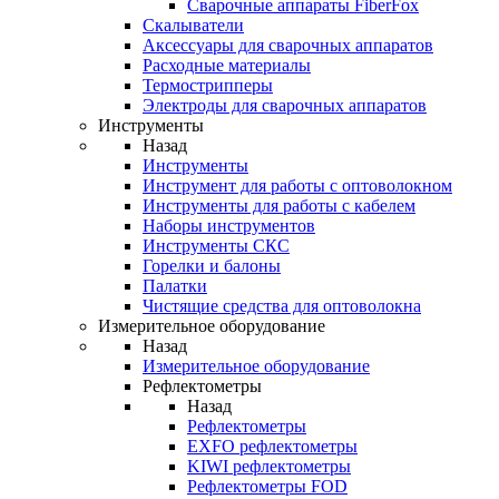
Cварочные аппараты FiberFox
Скалыватели
Аксессуары для сварочных аппаратов
Расходные материалы
Термострипперы
Электроды для сварочных аппаратов
Инструменты
Назад
Инструменты
Инструмент для работы с оптоволокном
Инструменты для работы с кабелем
Наборы инструментов
Инструменты СКС
Горелки и балоны
Палатки
Чистящие средства для оптоволокна
Измерительное оборудование
Назад
Измерительное оборудование
Рефлектометры
Назад
Рефлектометры
EXFO рефлектометры
KIWI рефлектометры
Рефлектометры FOD