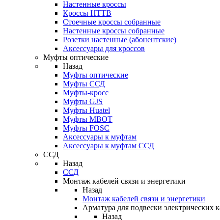
Настенные кроссы
Кроссы HTTB
Стоечные кроссы собранные
Настенные кроссы собранные
Розетки настенные (абонентские)
Аксессуары для кроссов
Муфты оптические
Назад
Муфты оптические
Муфты ССД
Муфты-кросс
Муфты GJS
Муфты Huatel
Муфты МВОТ
Муфты FOSC
Аксессуары к муфтам
Аксессуары к муфтам ССД
ССД
Назад
ССД
Монтаж кабелей связи и энергетики
Назад
Монтаж кабелей связи и энергетики
Арматура для подвески электрических к
Назад