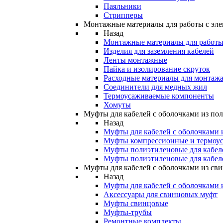
Паяльники
Стрипперы
Монтажные материалы для работы с эле
Назад
Монтажные материалы для работы 
Изделия для заземления кабелей
Ленты монтажные
Пайка и изолирование скруток
Расходные материалы для монтажа
Соединители для медных жил
Термоусаживаемые компоненты
Хомуты
Муфты для кабелей с оболочками из по
Назад
Муфты для кабелей с оболочками 
Муфты компрессионные и термоу
Муфты полиэтиленовые для кабе
Муфты полиэтиленовые для кабел
Муфты для кабелей с оболочками из св
Назад
Муфты для кабелей с оболочками 
Аксессуары для свинцовых муфт
Муфты свинцовые
Муфты-трубы
Ремонтные комплекты