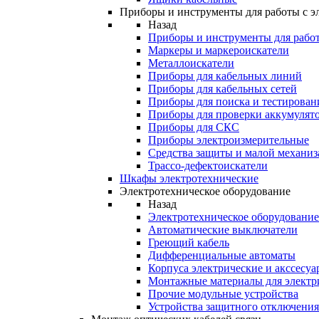
Приборы и инструменты для работы с э
Назад
Приборы и инструменты для работ
Маркеры и маркероискатели
Металлоискатели
Приборы для кабельных линий
Приборы для кабельных сетей
Приборы для поиска и тестирован
Приборы для проверки аккумулят
Приборы для СКС
Приборы электроизмерительные
Средства защиты и малой механи
Трассо-дефектоискатели
Шкафы электротехнические
Электротехническое оборудование
Назад
Электротехническое оборудование
Автоматические выключатели
Греющий кабель
Дифференциальные автоматы
Корпуса электрические и акссесуа
Монтажные материалы для электр
Прочие модульные устройства
Устройства защитного отключени