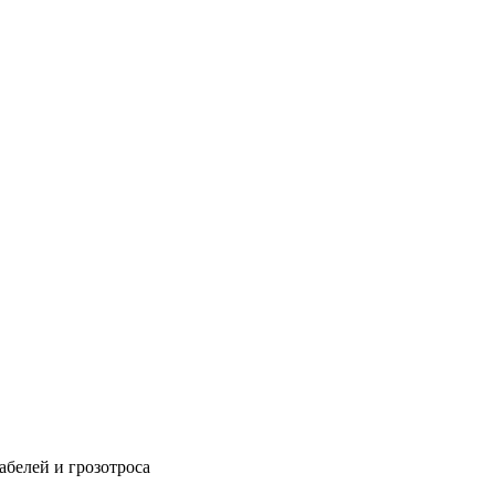
абелей и грозотроса