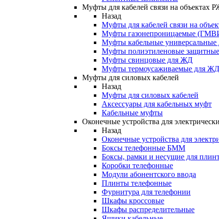
Муфты для кабелей связи на объектах 
Назад
Муфты для кабелей связи на объе
Муфты газонепроницаемые (ГМВ
Муфты кабельные универсальные
Муфты полиэтиленовые защитны
Муфты свинцовые для ЖД
Муфты термоусаживаемые для Ж
Муфты для силовых кабелей
Назад
Муфты для силовых кабелей
Аксессуары для кабельных муфт
Кабельные муфты
Оконечные устройства для электрически
Назад
Оконечные устройства для электри
Боксы телефонные БММ
Боксы, рамки и несущие для плин
Коробки телефонные
Модули абонентского ввода
Плинты телефонные
Фурнитура для телефонии
Шкафы кроссовые
Шкафы распределительные
Ящики кабельные