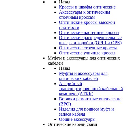
Назад
Кроссы и шкафы оптические
Аксессуары к оптическим
стоечным кроссам
Оптические кроссы высокой
плотности
Оптические настенные кроссы
Оптические распределительные
шкафы и коробки (ОРШ и ОРК)
Оптические стоечные кроссы
Оптические уличные кроссы
Муфты и аксессуары для оптических
кабелей
Назад
Муфты и аксессуары для
оптических кабелей
Аварийный
транспортировочный кабельный
комплект (АТКК)
Вставки ремонтные оптические
(ВРО)
Изделия для подвеса муфт и
запаса кабеля
Общие аксессуары
Оптические кабели связи