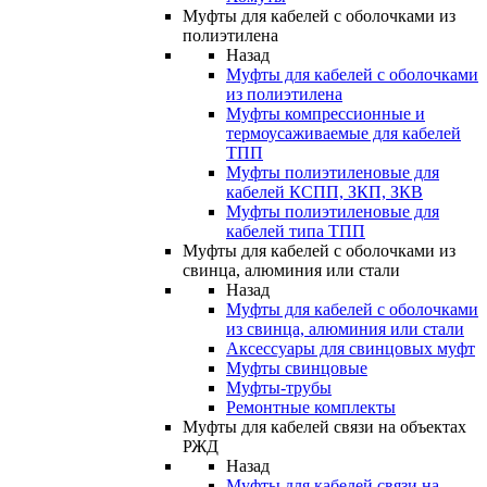
Муфты для кабелей с оболочками из
полиэтилена
Назад
Муфты для кабелей с оболочками
из полиэтилена
Муфты компрессионные и
термоусаживаемые для кабелей
ТПП
Муфты полиэтиленовые для
кабелей КСПП, ЗКП, ЗКВ
Муфты полиэтиленовые для
кабелей типа ТПП
Муфты для кабелей с оболочками из
свинца, алюминия или стали
Назад
Муфты для кабелей с оболочками
из свинца, алюминия или стали
Аксессуары для свинцовых муфт
Муфты свинцовые
Муфты-трубы
Ремонтные комплекты
Муфты для кабелей связи на объектах
РЖД
Назад
Муфты для кабелей связи на