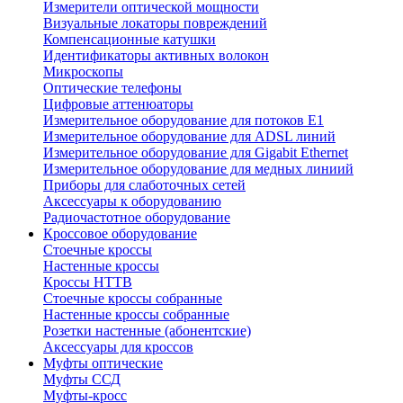
Измерители оптической мощности
Визуальные локаторы повреждений
Компенсационные катушки
Идентификаторы активных волокон
Микроскопы
Оптические телефоны
Цифровые аттенюаторы
Измерительное оборудование для потоков Е1
Измерительное оборудование для ADSL линий
Измерительное оборудование для Gigabit Ethernet
Измерительное оборудование для медных линиий
Приборы для слаботочных сетей
Аксессуары к оборудованию
Радиочастотное оборудование
Кроссовое оборудование
Стоечные кроссы
Настенные кроссы
Кроссы HTTB
Стоечные кроссы собранные
Настенные кроссы собранные
Розетки настенные (абонентские)
Аксессуары для кроссов
Муфты оптические
Муфты ССД
Муфты-кросс