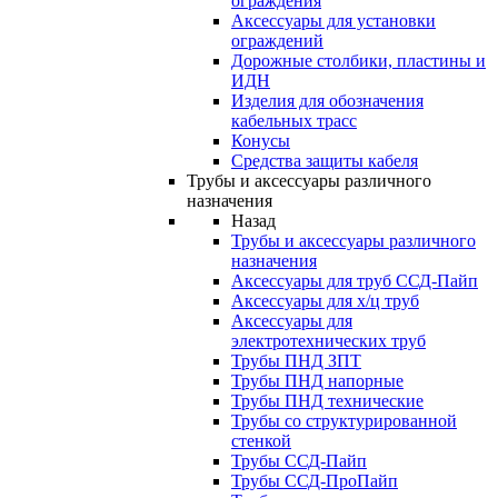
ограждения
Аксессуары для установки
ограждений
Дорожные столбики, пластины и
ИДН
Изделия для обозначения
кабельных трасс
Конусы
Средства защиты кабеля
Трубы и аксессуары различного
назначения
Назад
Трубы и аксессуары различного
назначения
Аксессуары для труб ССД-Пайп
Аксессуары для х/ц труб
Аксессуары для
электротехнических труб
Трубы ПНД ЗПТ
Трубы ПНД напорные
Трубы ПНД технические
Трубы со структурированной
стенкой
Трубы ССД-Пайп
Трубы ССД-ПроПайп