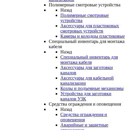
Полимерные смотровые устройства
Назад
Полимерные смотровые
устройства
Аксессуары для пластиковых
смотровых устройств
Камеры и колодцы пластиковые
Специальный инвентарь для монтажа
кабеля
Назад
Специальный инвентарь для
монтажа кабеля
Аксессуары для заготовки
каналов
Аксессуары для кабельной
канализации
Козлы и подъемные механизмы
Устройства для заготовки
каналов УЗК
Средства ограждения и оповещения
Назад
Средства ограждения и
оповещения
Аварийные и защитные