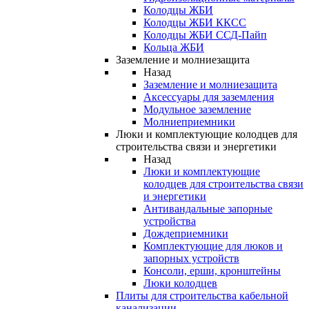
Колодцы ЖБИ
Колодцы ЖБИ ККСС
Колодцы ЖБИ ССД-Пайп
Кольца ЖБИ
Заземление и молниезащита
Назад
Заземление и молниезащита
Аксессуары для заземления
Модульное заземление
Молниеприемники
Люки и комплектующие колодцев для
строительства связи и энергетики
Назад
Люки и комплектующие
колодцев для строительства связи
и энергетики
Антивандальные запорные
устройства
Дождеприемники
Комплектующие для люков и
запорных устройств
Консоли, ерши, кронштейны
Люки колодцев
Плиты для строительства кабельной
канализации