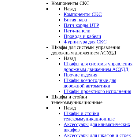
Компоненты СКС
Назад
Компоненты СКС
Витая пара
Патч-корды UTP
Патч-панели
Провода и кабели
Фурнитура для СКС
Шкафы для системы управления
дорожным движением АСУДД
Назад
Шкафы для системы управления
дорожным движением АСУДД
Прочие изделия
Шкафы всепогодные для
дорожной автоматики
Шкафы проектного исполнения
Шкафы и стойки
телекоммуникационные
Назад
Шкафы и стойки
телекоммуникационные
Аксессуары для климатических
шкафов
Аксессуары для шкафов и стоек