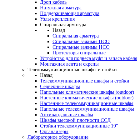
Дроп кабель
Натяжная арматура
Поддерживающая арматура
Узлы крепления
Спиральная арматура
Назад
Спиральная арматура
Спиральные зажимы ПСО
Спиральные зажимы НСО
Протекторы спиральные
Устройство для подвеса муфт и запаса кабеля
Монтажная лента и скрепы
Телекоммуникационные шкафы и стойки
Назад
Телекоммуникационные шкафы и стойки
Серверные шкафы
Напольные климатические шкафы (outdoor)
Настенные климатические шкафы (outdoor)
Настенные телекоммуникационные шкафы
Напольные телекоммуникационные шкафы
Антивандальные шкафы
Шкафы высокой плотности ССД
Стойки телекоммуникационные 19"
Органайзеры
Лабораторное оборудование