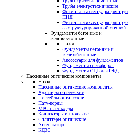
Трубы хризотилцементные
Трубы электротехнические
Фитинги и аксессуары для труб
ПНД
Фитинги и аксессуары для труб
со структурированной стенкой
Фундаменты бетонные и
железобетонные
Назад
Фундаменты бетонные и
железобетонные
Аксессуары для фундаментов
Фундаменты светофоров
Фундаменты СЦБ для РЖД
Пассивные оптические компоненты
Назад
Пассивные оптические компоненты
Адаптеры оптические
Пигтейлы оптические
Патч-корды
MPO патч-корды
Коннекторы оптические
Сплиттеры оптические
Аттенюаторы
КДЗС