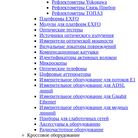
Рефлектометры Yokogawa
Рефлектометры Связь Прибор
Рефлектометры ТОПАЗ
Платформы EXFO
Модули для платформ EXFO
Оптические тестеры
Источники оптического излучения
Измерители оптической мощности
Визуальные локаторы повреждений
Компенсационные катушки
Идентификаторы активных волокон
Микроскопы
Оптические телефоны
Цифровые аттенюаторы
Измерительное оборудование для потоков Е1
Измерительное оборудование для ADSL
линий
Измерительное оборудование для Gigabit
Ethernet
Измерительное оборудование для медных
линиий
Приборы для слаботочных сетей
Аксессуары к оборудованию
Радиочастотное оборудование
Кроссовое оборудование