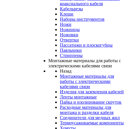
коаксиального кабеля
Кабельрезы
Клещи
Наборы инструментов
Ножи
Ножницы
Ножовки
Отвертки
Пассатижи и плоскогубцы
Паяльники
Стрипперы
Монтажные материалы для работы с
электрическими кабелями связи
Назад
Монтажные материалы для
работы с электрическими
кабелями связи
Изделия для заземления кабелей
Ленты монтажные
Пайка и изолирование скруток
Расходные материалы для
монтажа и разделки кабеля
Соединители для медных жил
Термоусаживаемые компоненты
Хомуты