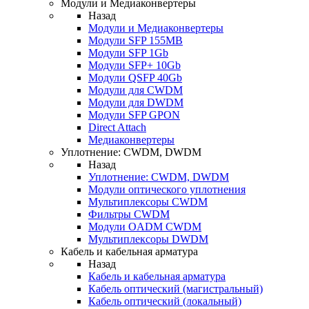
Модули и Медиаконвертеры
Назад
Модули и Медиаконвертеры
Модули SFP 155MB
Модули SFP 1Gb
Модули SFP+ 10Gb
Модули QSFP 40Gb
Модули для CWDM
Модули для DWDM
Модули SFP GPON
Direct Attach
Медиаконвертеры
Уплотнение: CWDM, DWDM
Назад
Уплотнение: CWDM, DWDM
Модули оптического уплотнения
Мультиплексоры CWDM
Фильтры CWDM
Модули OADM CWDM
Мультиплексоры DWDM
Кабель и кабельная арматура
Назад
Кабель и кабельная арматура
Кабель оптический (магистральный)
Кабель оптический (локальный)