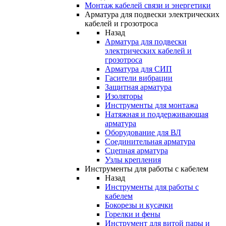
Монтаж кабелей связи и энергетики
Арматура для подвески электрических
кабелей и грозотроса
Назад
Арматура для подвески
электрических кабелей и
грозотроса
Арматура для СИП
Гасители вибрации
Защитная арматура
Изоляторы
Инструменты для монтажа
Натяжная и поддерживающая
арматура
Оборудование для ВЛ
Соединительная арматура
Сцепная арматура
Узлы крепления
Инструменты для работы с кабелем
Назад
Инструменты для работы с
кабелем
Бокорезы и кусачки
Горелки и фены
Инструмент для витой пары и