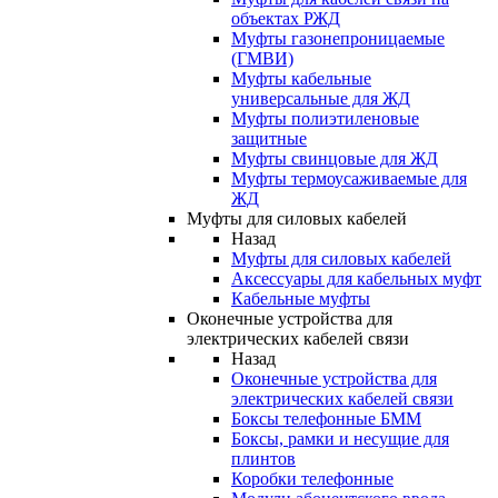
объектах РЖД
Муфты газонепроницаемые
(ГМВИ)
Муфты кабельные
универсальные для ЖД
Муфты полиэтиленовые
защитные
Муфты свинцовые для ЖД
Муфты термоусаживаемые для
ЖД
Муфты для силовых кабелей
Назад
Муфты для силовых кабелей
Аксессуары для кабельных муфт
Кабельные муфты
Оконечные устройства для
электрических кабелей связи
Назад
Оконечные устройства для
электрических кабелей связи
Боксы телефонные БММ
Боксы, рамки и несущие для
плинтов
Коробки телефонные