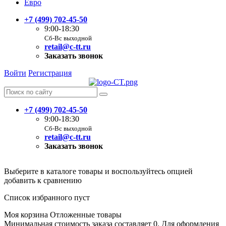
Евро
+7 (499) 702-45-50
9:00-18:30
Сб-Вс выходной
retail@c-tt.ru
Заказать звонок
Войти
Регистрация
+7 (499) 702-45-50
9:00-18:30
Сб-Вс выходной
retail@c-tt.ru
Заказать звонок
Выберите в каталоге товары и воспользуйтесь опцией
добавить к сравнению
Список избранного пуст
Моя корзина
Отложенные товары
Минимальная стоимость заказа составляет 0. Для оформления