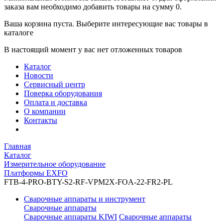
заказа вам необходимо добавить товары на сумму 0.
Ваша корзина пуста. Выберите интересующие вас товары в
каталоге
В настоящий момент у вас нет отложенных товаров
Каталог
Новости
Сервисный центр
Поверка оборудования
Оплата и доставка
О компании
Контакты
Главная
Каталог
Измерительное оборудование
Платформы EXFO
FTB-4-PRO-BTY-S2-RF-VPM2X-FOA-22-FR2-PL
Сварочные аппараты и инструмент
Сварочные аппараты
Сварочные аппараты KIWI
Сварочные аппараты