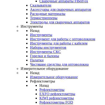
Cварочные аппараты FiberFox
Скалыватели
Аксессуары для сварочных аппаратов
Расходные материалы
Термострипперы
Электроды для сварочных аппаратов
Инструменты
Назад
Инструменты
Инструмент для работы с оптоволокном
Инструменты для работы с кабелем
Наборы инструментов
Инструменты СКС
Горелки и балоны
Палатки
Чистящие средства для оптоволокна
Измерительное оборудование
Назад
Измерительное оборудование
Рефлектометры
Назад
Рефлектометры
EXFO рефлектометры
KIWI рефлектометры
Рефлектометры FOD