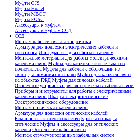
Муфты GJS
Муфты Huatel
Муфты МВОТ
Муфты FOSC
Аксессуары к муфтам
Аксессуары к муфтам ССД
ССД
Монтаж кабелей связи и энергетики
Арматура для подвески электрических кабелей и
грозотроса
Инструменты для работы с кабелем
Монтажные материалы для работы с электрическими
кабелями связи
Муфты для кабелей с оболочками из
полиэтилена
Муфты для кабелей с оболочками из
свинца, алюминия или стали
Муфты для кабелей связи
на объектах РЖД
Муфты для силовых кабелей
Оконечные устройства для электрических кабелей связи
Приборы и инструменты для работы с электрическими
кабелями связи
Шкафы электротехнические
Электротехническое оборудование
Монтаж оптических кабелей связи
Арматура для подвески оптических кабелей
Компоненты оптических сетей
Кроссы и шкафы
оптические
Муфты и аксессуары для оптических
кабелей
Оптические кабели связи
Монтаж структурированных кабельных систем