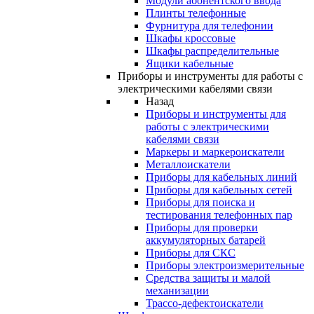
Модули абонентского ввода
Плинты телефонные
Фурнитура для телефонии
Шкафы кроссовые
Шкафы распределительные
Ящики кабельные
Приборы и инструменты для работы с
электрическими кабелями связи
Назад
Приборы и инструменты для
работы с электрическими
кабелями связи
Маркеры и маркероискатели
Металлоискатели
Приборы для кабельных линий
Приборы для кабельных сетей
Приборы для поиска и
тестирования телефонных пар
Приборы для проверки
аккумуляторных батарей
Приборы для СКС
Приборы электроизмерительные
Средства защиты и малой
механизации
Трассо-дефектоискатели