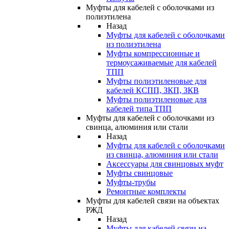
Муфты для кабелей с оболочками из
полиэтилена
Назад
Муфты для кабелей с оболочками
из полиэтилена
Муфты компрессионные и
термоусаживаемые для кабелей
ТПП
Муфты полиэтиленовые для
кабелей КСПП, ЗКП, ЗКВ
Муфты полиэтиленовые для
кабелей типа ТПП
Муфты для кабелей с оболочками из
свинца, алюминия или стали
Назад
Муфты для кабелей с оболочками
из свинца, алюминия или стали
Аксессуары для свинцовых муфт
Муфты свинцовые
Муфты-трубы
Ремонтные комплекты
Муфты для кабелей связи на объектах
РЖД
Назад
Муфты для кабелей связи на