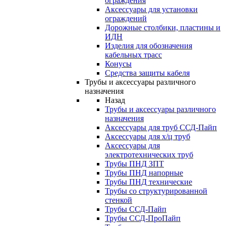
ограждения
Аксессуары для установки
ограждений
Дорожные столбики, пластины и
ИДН
Изделия для обозначения
кабельных трасс
Конусы
Средства защиты кабеля
Трубы и аксессуары различного
назначения
Назад
Трубы и аксессуары различного
назначения
Аксессуары для труб ССД-Пайп
Аксессуары для х/ц труб
Аксессуары для
электротехнических труб
Трубы ПНД ЗПТ
Трубы ПНД напорные
Трубы ПНД технические
Трубы со структурированной
стенкой
Трубы ССД-Пайп
Трубы ССД-ПроПайп