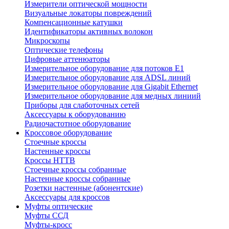
Измерители оптической мощности
Визуальные локаторы повреждений
Компенсационные катушки
Идентификаторы активных волокон
Микроскопы
Оптические телефоны
Цифровые аттенюаторы
Измерительное оборудование для потоков Е1
Измерительное оборудование для ADSL линий
Измерительное оборудование для Gigabit Ethernet
Измерительное оборудование для медных линиий
Приборы для слаботочных сетей
Аксессуары к оборудованию
Радиочастотное оборудование
Кроссовое оборудование
Стоечные кроссы
Настенные кроссы
Кроссы HTTB
Стоечные кроссы собранные
Настенные кроссы собранные
Розетки настенные (абонентские)
Аксессуары для кроссов
Муфты оптические
Муфты ССД
Муфты-кросс