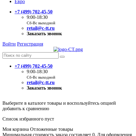
Евро
+7 (499) 702-45-50
9:00-18:30
Сб-Вс выходной
retail@c-tt.ru
Заказать звонок
Войти
Регистрация
+7 (499) 702-45-50
9:00-18:30
Сб-Вс выходной
retail@c-tt.ru
Заказать звонок
Выберите в каталоге товары и воспользуйтесь опцией
добавить к сравнению
Список избранного пуст
Моя корзина
Отложенные товары
Минимальная стоимость заказа составляет 0. Для оформления