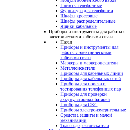
Модули абонентского ввода
Плинты телефонные
Фурнитура для телефонии
Шкафы кроссовые
Шкафы распределительные
Ящики кабельные
Приборы и инструменты для работы с
электрическими кабелями связи
Назад
Приборы и инструменты для
работы с электрическими
кабелями связи
Маркеры и маркероискатели
Металлоискатели
Приборы для кабельных линий
Приборы для кабельных сетей
Приборы для поиска и
тестирования телефонных пар
Приборы для проверки
аккумуляторных батарей
Приборы для СКС
Приборы электроизмерительные
Средства защиты и малой
механизации
Трассо-дефектоискатели