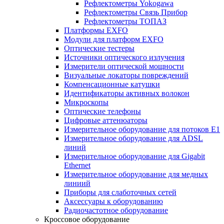
Рефлектометры Yokogawa
Рефлектометры Связь Прибор
Рефлектометры ТОПАЗ
Платформы EXFO
Модули для платформ EXFO
Оптические тестеры
Источники оптического излучения
Измерители оптической мощности
Визуальные локаторы повреждений
Компенсационные катушки
Идентификаторы активных волокон
Микроскопы
Оптические телефоны
Цифровые аттенюаторы
Измерительное оборудование для потоков Е1
Измерительное оборудование для ADSL
линий
Измерительное оборудование для Gigabit
Ethernet
Измерительное оборудование для медных
линиий
Приборы для слаботочных сетей
Аксессуары к оборудованию
Радиочастотное оборудование
Кроссовое оборудование