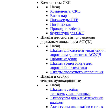
Компоненты СКС
Назад
Компоненты СКС
Витая пара
Патч-корды UTP
Патч-панели
Провода и кабели
Фурнитура для СКС
Шкафы для системы управления
дорожным движением АСУДД
Назад
Шкафы для системы управления
дорожным движением АСУДД
Прочие изделия
Шкафы всепогодные для
дорожной автоматики
Шкафы проектного исполнения
Шкафы и стойки
телекоммуникационные
Назад
Шкафы и стойки
телекоммуникационные
Аксессуары для климатических
шкафов
Аксессуары для шкафов и стоек