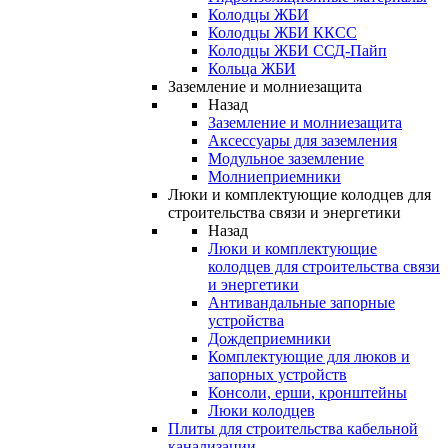
Колодцы ЖБИ
Колодцы ЖБИ ККСС
Колодцы ЖБИ ССД-Пайп
Кольца ЖБИ
Заземление и молниезащита
Назад
Заземление и молниезащита
Аксессуары для заземления
Модульное заземление
Молниеприемники
Люки и комплектующие колодцев для
строительства связи и энергетики
Назад
Люки и комплектующие
колодцев для строительства связи
и энергетики
Антивандальные запорные
устройства
Дождеприемники
Комплектующие для люков и
запорных устройств
Консоли, ерши, кронштейны
Люки колодцев
Плиты для строительства кабельной
канализации