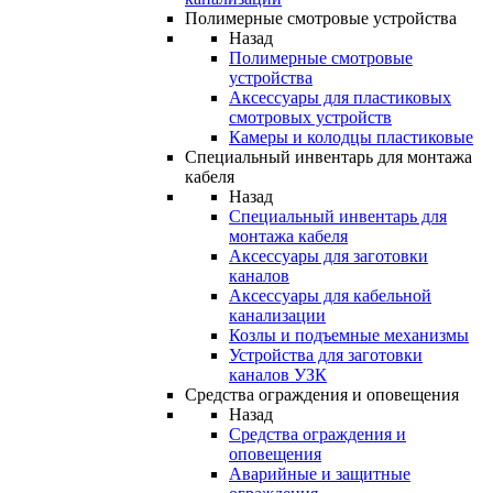
Полимерные смотровые устройства
Назад
Полимерные смотровые
устройства
Аксессуары для пластиковых
смотровых устройств
Камеры и колодцы пластиковые
Специальный инвентарь для монтажа
кабеля
Назад
Специальный инвентарь для
монтажа кабеля
Аксессуары для заготовки
каналов
Аксессуары для кабельной
канализации
Козлы и подъемные механизмы
Устройства для заготовки
каналов УЗК
Средства ограждения и оповещения
Назад
Средства ограждения и
оповещения
Аварийные и защитные