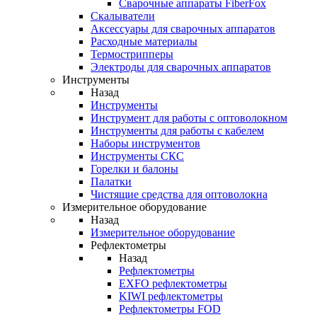
Cварочные аппараты FiberFox
Скалыватели
Аксессуары для сварочных аппаратов
Расходные материалы
Термострипперы
Электроды для сварочных аппаратов
Инструменты
Назад
Инструменты
Инструмент для работы с оптоволокном
Инструменты для работы с кабелем
Наборы инструментов
Инструменты СКС
Горелки и балоны
Палатки
Чистящие средства для оптоволокна
Измерительное оборудование
Назад
Измерительное оборудование
Рефлектометры
Назад
Рефлектометры
EXFO рефлектометры
KIWI рефлектометры
Рефлектометры FOD