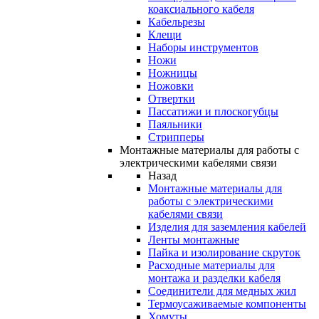
коаксиального кабеля
Кабельрезы
Клещи
Наборы инструментов
Ножи
Ножницы
Ножовки
Отвертки
Пассатижи и плоскогубцы
Паяльники
Стрипперы
Монтажные материалы для работы с
электрическими кабелями связи
Назад
Монтажные материалы для
работы с электрическими
кабелями связи
Изделия для заземления кабелей
Ленты монтажные
Пайка и изолирование скруток
Расходные материалы для
монтажа и разделки кабеля
Соединители для медных жил
Термоусаживаемые компоненты
Хомуты