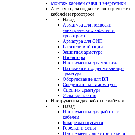
Монтаж кабелей связи и энергетики
Арматура для подвески электрических
кабелей и грозотроса
Назад
Арматура для подвески
электрических кабелей и
грозотроса
Арматура для СИП
Гасители вибрации
Защитная арматура
Изоляторы
Инструменты для монтажа
Натяжная и поддерживающая
арматура
Оборудование для ВЛ
Соединительная арматура
Сцепная арматура
Узлы крепления
Инструменты для работы с кабелем
Назад
Инструменты для работы с
кабелем
Бокорезы и кусачки
Горелки и фены
Инструмент для витой пары и