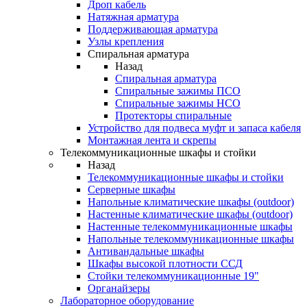
Дроп кабель
Натяжная арматура
Поддерживающая арматура
Узлы крепления
Спиральная арматура
Назад
Спиральная арматура
Спиральные зажимы ПСО
Спиральные зажимы НСО
Протекторы спиральные
Устройство для подвеса муфт и запаса кабеля
Монтажная лента и скрепы
Телекоммуникационные шкафы и стойки
Назад
Телекоммуникационные шкафы и стойки
Серверные шкафы
Напольные климатические шкафы (outdoor)
Настенные климатические шкафы (outdoor)
Настенные телекоммуникационные шкафы
Напольные телекоммуникационные шкафы
Антивандальные шкафы
Шкафы высокой плотности ССД
Стойки телекоммуникационные 19"
Органайзеры
Лабораторное оборудование