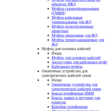
объектах РЖД
Муфты газонепроницаемые
(ГМВИ)
Муфты кабельные
универсальные для ЖД
Муфты полиэтиленовые
защитные
Муфты свинцовые для ЖД
Муфты термоусаживаемые для
ЖД
Муфты для силовых кабелей
Назад
Муфты для силовых кабелей
Аксессуары для кабельных муфт
Кабельные муфты
Оконечные устройства для
электрических кабелей связи
Назад
Оконечные устройства для
электрических кабелей связи
Боксы телефонные БММ
Боксы, рамки и несущие для
плинтов
Коробки телефонные