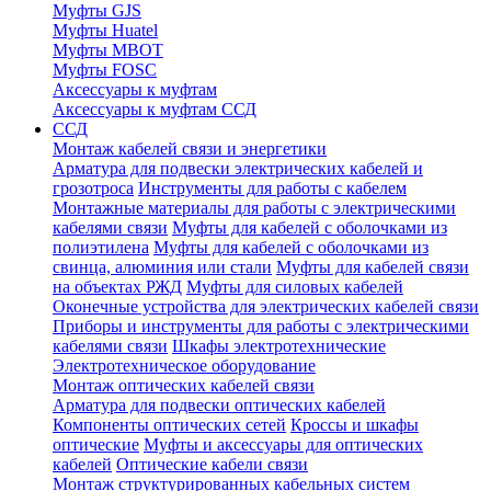
Муфты GJS
Муфты Huatel
Муфты МВОТ
Муфты FOSC
Аксессуары к муфтам
Аксессуары к муфтам ССД
ССД
Монтаж кабелей связи и энергетики
Арматура для подвески электрических кабелей и
грозотроса
Инструменты для работы с кабелем
Монтажные материалы для работы с электрическими
кабелями связи
Муфты для кабелей с оболочками из
полиэтилена
Муфты для кабелей с оболочками из
свинца, алюминия или стали
Муфты для кабелей связи
на объектах РЖД
Муфты для силовых кабелей
Оконечные устройства для электрических кабелей связи
Приборы и инструменты для работы с электрическими
кабелями связи
Шкафы электротехнические
Электротехническое оборудование
Монтаж оптических кабелей связи
Арматура для подвески оптических кабелей
Компоненты оптических сетей
Кроссы и шкафы
оптические
Муфты и аксессуары для оптических
кабелей
Оптические кабели связи
Монтаж структурированных кабельных систем