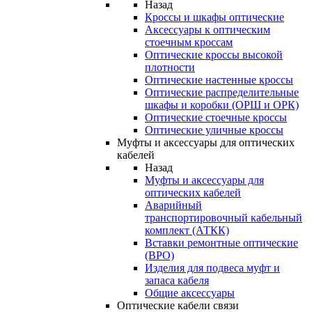
Назад
Кроссы и шкафы оптические
Аксессуары к оптическим
стоечным кроссам
Оптические кроссы высокой
плотности
Оптические настенные кроссы
Оптические распределительные
шкафы и коробки (ОРШ и ОРК)
Оптические стоечные кроссы
Оптические уличные кроссы
Муфты и аксессуары для оптических
кабелей
Назад
Муфты и аксессуары для
оптических кабелей
Аварийный
транспортировочный кабельный
комплект (АТКК)
Вставки ремонтные оптические
(ВРО)
Изделия для подвеса муфт и
запаса кабеля
Общие аксессуары
Оптические кабели связи