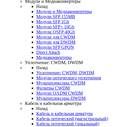
Модули и Медиаконвертеры
Назад
Модули и Медиаконвертеры
Модули SFP 155MB
Модули SFP 1Gb
Модули SFP+ 10Gb
Модули QSFP 40Gb
Модули для CWDM
Модули для DWDM
Модули SFP GPON
Direct Attach
Медиаконвертеры
Уплотнение: CWDM, DWDM
Назад
Уплотнение: CWDM, DWDM
Модули оптического уплотнения
Мультиплексоры CWDM
Фильтры CWDM
Модули OADM CWDM
Мультиплексоры DWDM
Кабель и кабельная арматура
Назад
Кабель и кабельная арматура
Кабель оптический (магистральный)
Кабель оптический (локальный)