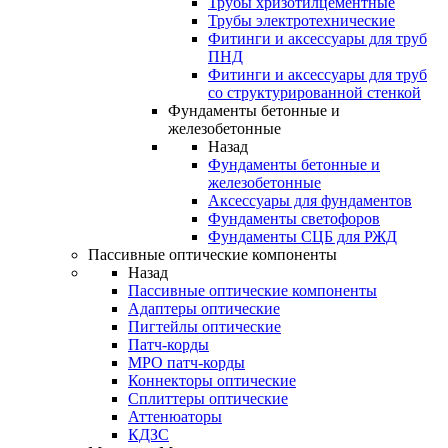
Трубы хризотилцементные
Трубы электротехнические
Фитинги и аксессуары для труб
ПНД
Фитинги и аксессуары для труб
со структурированной стенкой
Фундаменты бетонные и
железобетонные
Назад
Фундаменты бетонные и
железобетонные
Аксессуары для фундаментов
Фундаменты светофоров
Фундаменты СЦБ для РЖД
Пассивные оптические компоненты
Назад
Пассивные оптические компоненты
Адаптеры оптические
Пигтейлы оптические
Патч-корды
MPO патч-корды
Коннекторы оптические
Сплиттеры оптические
Аттенюаторы
КДЗС