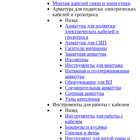
Монтаж кабелей связи и энергетики
Арматура для подвески электрических
кабелей и грозотроса
Назад
Арматура для подвески
электрических кабелей и
грозотроса
Арматура для СИП
Гасители вибрации
Защитная арматура
Изоляторы
Инструменты для монтажа
Натяжная и поддерживающая
арматура
Оборудование для ВЛ
Соединительная арматура
Сцепная арматура
Узлы крепления
Инструменты для работы с кабелем
Назад
Инструменты для работы с
кабелем
Бокорезы и кусачки
Горелки и фены
Инструмент для витой пары и