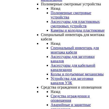
Полимерные смотровые устройства
Назад
Полимерные смотровые
устройства
Аксессуары для пластиковых
смотровых устройств
Камеры и колодцы пластиковые
Специальный инвентарь для монтажа
кабеля
Назад
Специальный инвентарь для
монтажа кабеля
Аксессуары для заготовки
каналов
Аксессуары для кабельной
канализации
Козлы и подъемные механизмы
Устройства для заготовки
каналов УЗК
Средства ограждения и оповещения
Назад
Средства ограждения и
оповещения
Аварийные и защитные