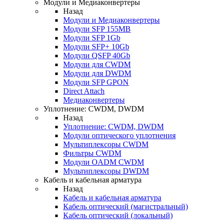
Модули и Медиаконвертеры
Назад
Модули и Медиаконвертеры
Модули SFP 155MB
Модули SFP 1Gb
Модули SFP+ 10Gb
Модули QSFP 40Gb
Модули для CWDM
Модули для DWDM
Модули SFP GPON
Direct Attach
Медиаконвертеры
Уплотнение: CWDM, DWDM
Назад
Уплотнение: CWDM, DWDM
Модули оптического уплотнения
Мультиплексоры CWDM
Фильтры CWDM
Модули OADM CWDM
Мультиплексоры DWDM
Кабель и кабельная арматура
Назад
Кабель и кабельная арматура
Кабель оптический (магистральный)
Кабель оптический (локальный)