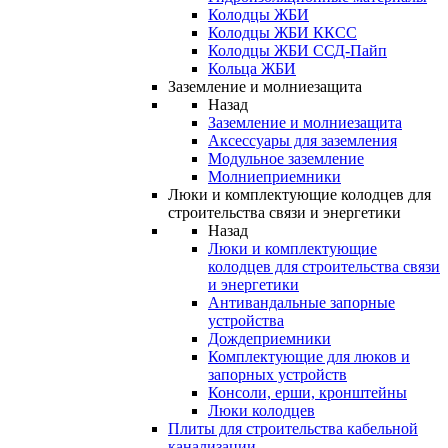
Колодцы ЖБИ
Колодцы ЖБИ ККСС
Колодцы ЖБИ ССД-Пайп
Кольца ЖБИ
Заземление и молниезащита
Назад
Заземление и молниезащита
Аксессуары для заземления
Модульное заземление
Молниеприемники
Люки и комплектующие колодцев для
строительства связи и энергетики
Назад
Люки и комплектующие
колодцев для строительства связи
и энергетики
Антивандальные запорные
устройства
Дождеприемники
Комплектующие для люков и
запорных устройств
Консоли, ерши, кронштейны
Люки колодцев
Плиты для строительства кабельной
канализации