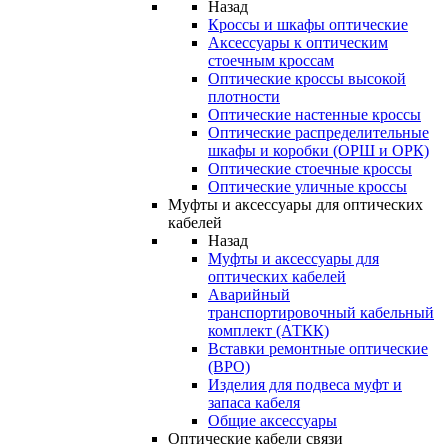
Назад
Кроссы и шкафы оптические
Аксессуары к оптическим
стоечным кроссам
Оптические кроссы высокой
плотности
Оптические настенные кроссы
Оптические распределительные
шкафы и коробки (ОРШ и ОРК)
Оптические стоечные кроссы
Оптические уличные кроссы
Муфты и аксессуары для оптических
кабелей
Назад
Муфты и аксессуары для
оптических кабелей
Аварийный
транспортировочный кабельный
комплект (АТКК)
Вставки ремонтные оптические
(ВРО)
Изделия для подвеса муфт и
запаса кабеля
Общие аксессуары
Оптические кабели связи