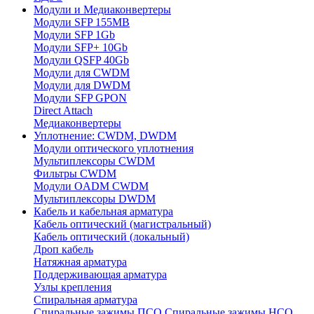
Модули и Медиаконвертеры
Модули SFP 155MB
Модули SFP 1Gb
Модули SFP+ 10Gb
Модули QSFP 40Gb
Модули для CWDM
Модули для DWDM
Модули SFP GPON
Direct Attach
Медиаконвертеры
Уплотнение: CWDM, DWDM
Модули оптического уплотнения
Мультиплексоры CWDM
Фильтры CWDM
Модули OADM CWDM
Мультиплексоры DWDM
Кабель и кабельная арматура
Кабель оптический (магистральный)
Кабель оптический (локальный)
Дроп кабель
Натяжная арматура
Поддерживающая арматура
Узлы крепления
Спиральная арматура
Спиральные зажимы ПСО
Спиральные зажимы НСО