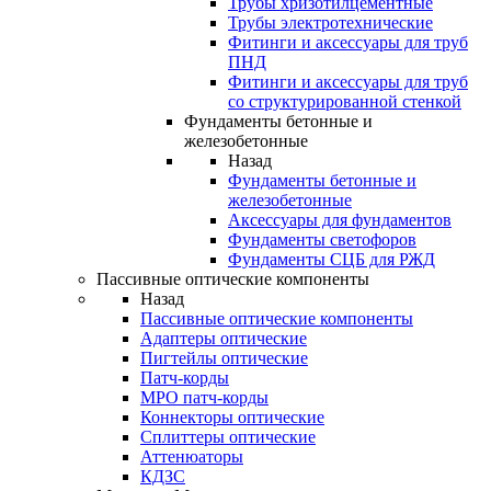
Трубы хризотилцементные
Трубы электротехнические
Фитинги и аксессуары для труб
ПНД
Фитинги и аксессуары для труб
со структурированной стенкой
Фундаменты бетонные и
железобетонные
Назад
Фундаменты бетонные и
железобетонные
Аксессуары для фундаментов
Фундаменты светофоров
Фундаменты СЦБ для РЖД
Пассивные оптические компоненты
Назад
Пассивные оптические компоненты
Адаптеры оптические
Пигтейлы оптические
Патч-корды
MPO патч-корды
Коннекторы оптические
Сплиттеры оптические
Аттенюаторы
КДЗС