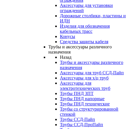
ограждения
Аксессуары для установки
ограждений
Дорожные столбики, пластины и
ИДН
Изделия для обозначения
кабельных трасс
Конусы
Средства защиты кабеля
Трубы и аксессуары различного
назначения
Назад
Трубы и аксессуары различного
назначения
Аксессуары для труб ССД-Пайп
Аксессуары для х/ц труб
Аксессуары для
электротехнических труб
Трубы ПНД ЗПТ
Трубы ПНД напорные
Трубы ПНД технические
Трубы со структурированной
стенкой
Трубы ССД-Пайп
Трубы ССД-ПроПайп