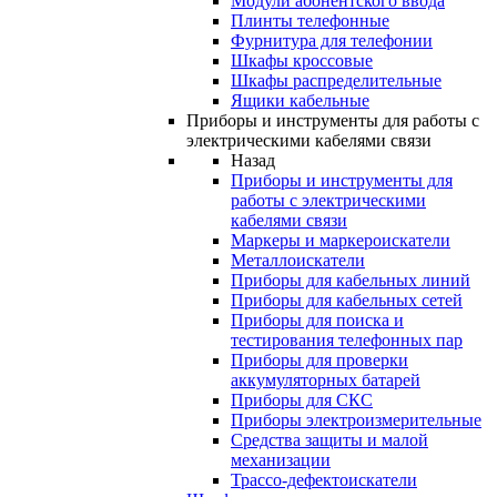
Модули абонентского ввода
Плинты телефонные
Фурнитура для телефонии
Шкафы кроссовые
Шкафы распределительные
Ящики кабельные
Приборы и инструменты для работы с
электрическими кабелями связи
Назад
Приборы и инструменты для
работы с электрическими
кабелями связи
Маркеры и маркероискатели
Металлоискатели
Приборы для кабельных линий
Приборы для кабельных сетей
Приборы для поиска и
тестирования телефонных пар
Приборы для проверки
аккумуляторных батарей
Приборы для СКС
Приборы электроизмерительные
Средства защиты и малой
механизации
Трассо-дефектоискатели