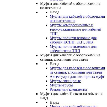
Муфты для кабелей с оболочками из
полиэтилена
Назад
Муфты для кабелей с оболочками
из полиэтилена
Муфты компрессионные и
термоусаживаемые для кабелей
ТПП
Муфты полиэтиленовые для
кабелей КСПП, ЗКП, ЗКВ
Муфты полиэтиленовые для
кабелей типа ТПП
Муфты для кабелей с оболочками из
свинца, алюминия или стали
Назад
Муфты для кабелей с оболочками
из свинца, алюминия или стали
Аксессуары для свинцовых муфт
Муфты свинцовые
Муфты-трубы
Ремонтные комплекты
Муфты для кабелей связи на объектах
РЖД
Назад
Муфты для кабелей связи на