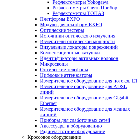
Рефлектометры Yokogawa
Рефлектометры Связь Прибор
Рефлектометры ТОПАЗ
Платформы EXFO
Модули для платформ EXFO
Оптические тестеры
Источники оптического излучения
Измерители оптической мощности
Визуальные локаторы повреждений
Компенсационные катушки
Идентификаторы активных волокон
Микроскопы
Оптические телефоны
Цифровые аттенюаторы
Измерительное оборудование для потоков Е1
Измерительное оборудование для ADSL
линий
Измерительное оборудование для Gigabit
Ethernet
Измерительное оборудование для медных
линиий
Приборы для слаботочных сетей
Аксессуары к оборудованию
Радиочастотное оборудование
Кроссовое оборудование