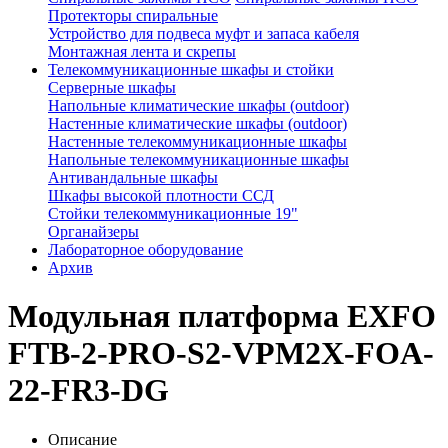
Протекторы спиральные
Устройство для подвеса муфт и запаса кабеля
Монтажная лента и скрепы
Телекоммуникационные шкафы и стойки
Серверные шкафы
Напольные климатические шкафы (outdoor)
Настенные климатические шкафы (outdoor)
Настенные телекоммуникационные шкафы
Напольные телекоммуникационные шкафы
Антивандальные шкафы
Шкафы высокой плотности ССД
Стойки телекоммуникационные 19"
Органайзеры
Лабораторное оборудование
Архив
Модульная платформа EXFO
FTB-2-PRO-S2-VPM2X-FOA-
22-FR3-DG
Описание