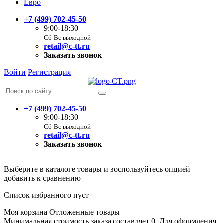
Евро
+7 (499) 702-45-50
9:00-18:30
Сб-Вс выходной
retail@c-tt.ru
Заказать звонок
Войти
Регистрация
+7 (499) 702-45-50
9:00-18:30
Сб-Вс выходной
retail@c-tt.ru
Заказать звонок
Выберите в каталоге товары и воспользуйтесь опцией
добавить к сравнению
Список избранного пуст
Моя корзина
Отложенные товары
Минимальная стоимость заказа составляет 0. Для оформления