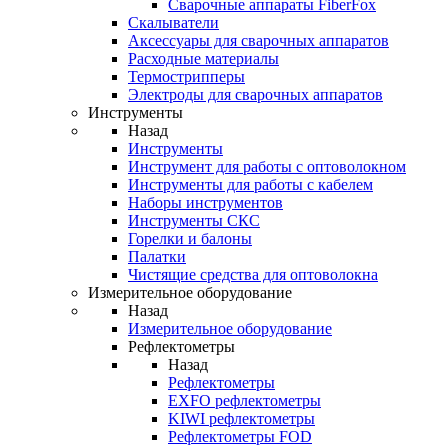
Cварочные аппараты FiberFox
Скалыватели
Аксессуары для сварочных аппаратов
Расходные материалы
Термострипперы
Электроды для сварочных аппаратов
Инструменты
Назад
Инструменты
Инструмент для работы с оптоволокном
Инструменты для работы с кабелем
Наборы инструментов
Инструменты СКС
Горелки и балоны
Палатки
Чистящие средства для оптоволокна
Измерительное оборудование
Назад
Измерительное оборудование
Рефлектометры
Назад
Рефлектометры
EXFO рефлектометры
KIWI рефлектометры
Рефлектометры FOD