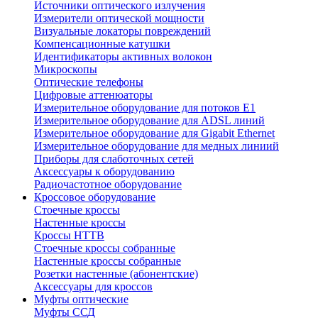
Источники оптического излучения
Измерители оптической мощности
Визуальные локаторы повреждений
Компенсационные катушки
Идентификаторы активных волокон
Микроскопы
Оптические телефоны
Цифровые аттенюаторы
Измерительное оборудование для потоков Е1
Измерительное оборудование для ADSL линий
Измерительное оборудование для Gigabit Ethernet
Измерительное оборудование для медных линиий
Приборы для слаботочных сетей
Аксессуары к оборудованию
Радиочастотное оборудование
Кроссовое оборудование
Стоечные кроссы
Настенные кроссы
Кроссы HTTB
Стоечные кроссы собранные
Настенные кроссы собранные
Розетки настенные (абонентские)
Аксессуары для кроссов
Муфты оптические
Муфты ССД