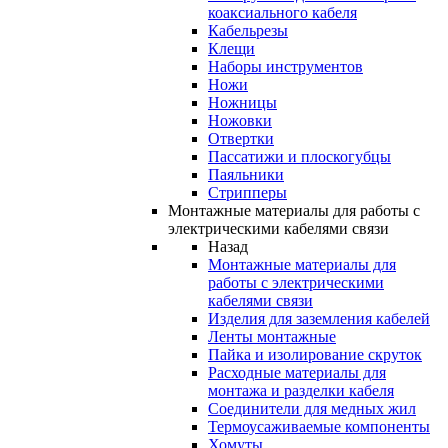
коаксиального кабеля
Кабельрезы
Клещи
Наборы инструментов
Ножи
Ножницы
Ножовки
Отвертки
Пассатижи и плоскогубцы
Паяльники
Стрипперы
Монтажные материалы для работы с
электрическими кабелями связи
Назад
Монтажные материалы для
работы с электрическими
кабелями связи
Изделия для заземления кабелей
Ленты монтажные
Пайка и изолирование скруток
Расходные материалы для
монтажа и разделки кабеля
Соединители для медных жил
Термоусаживаемые компоненты
Хомуты