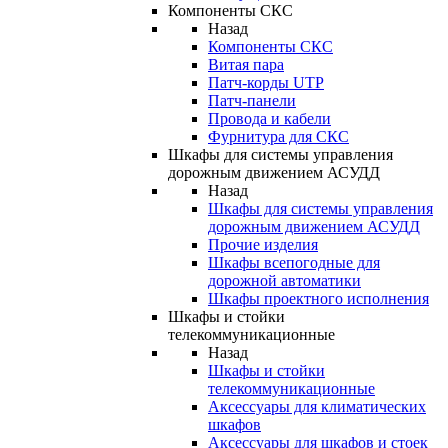
Компоненты СКС
Назад
Компоненты СКС
Витая пара
Патч-корды UTP
Патч-панели
Провода и кабели
Фурнитура для СКС
Шкафы для системы управления
дорожным движением АСУДД
Назад
Шкафы для системы управления
дорожным движением АСУДД
Прочие изделия
Шкафы всепогодные для
дорожной автоматики
Шкафы проектного исполнения
Шкафы и стойки
телекоммуникационные
Назад
Шкафы и стойки
телекоммуникационные
Аксессуары для климатических
шкафов
Аксессуары для шкафов и стоек