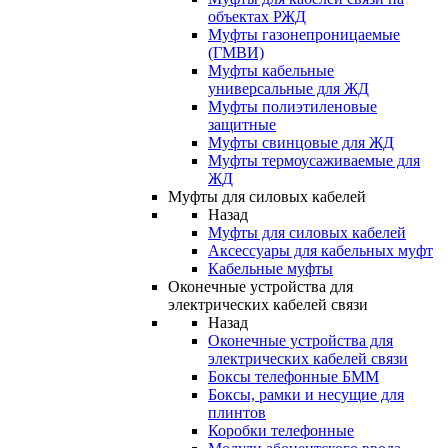
объектах РЖД
Муфты газонепроницаемые
(ГМВИ)
Муфты кабельные
универсальные для ЖД
Муфты полиэтиленовые
защитные
Муфты свинцовые для ЖД
Муфты термоусаживаемые для
ЖД
Муфты для силовых кабелей
Назад
Муфты для силовых кабелей
Аксессуары для кабельных муфт
Кабельные муфты
Оконечные устройства для
электрических кабелей связи
Назад
Оконечные устройства для
электрических кабелей связи
Боксы телефонные БММ
Боксы, рамки и несущие для
плинтов
Коробки телефонные