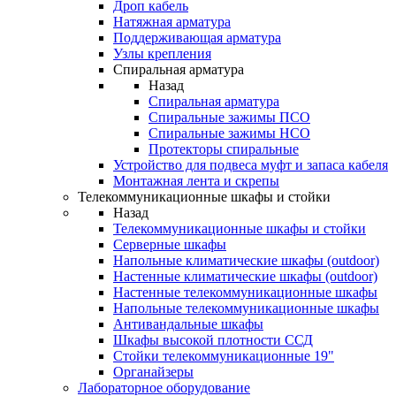
Дроп кабель
Натяжная арматура
Поддерживающая арматура
Узлы крепления
Спиральная арматура
Назад
Спиральная арматура
Спиральные зажимы ПСО
Спиральные зажимы НСО
Протекторы спиральные
Устройство для подвеса муфт и запаса кабеля
Монтажная лента и скрепы
Телекоммуникационные шкафы и стойки
Назад
Телекоммуникационные шкафы и стойки
Серверные шкафы
Напольные климатические шкафы (outdoor)
Настенные климатические шкафы (outdoor)
Настенные телекоммуникационные шкафы
Напольные телекоммуникационные шкафы
Антивандальные шкафы
Шкафы высокой плотности ССД
Стойки телекоммуникационные 19"
Органайзеры
Лабораторное оборудование