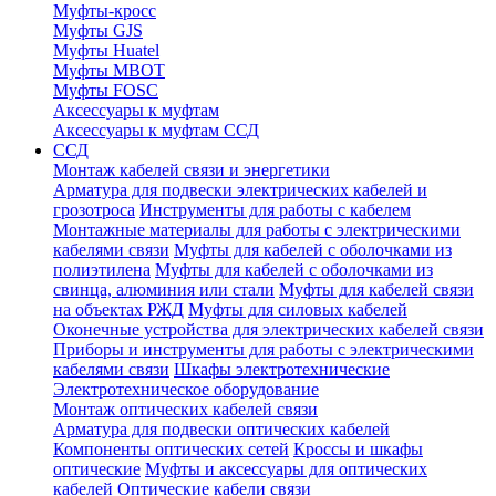
Муфты-кросс
Муфты GJS
Муфты Huatel
Муфты МВОТ
Муфты FOSC
Аксессуары к муфтам
Аксессуары к муфтам ССД
ССД
Монтаж кабелей связи и энергетики
Арматура для подвески электрических кабелей и
грозотроса
Инструменты для работы с кабелем
Монтажные материалы для работы с электрическими
кабелями связи
Муфты для кабелей с оболочками из
полиэтилена
Муфты для кабелей с оболочками из
свинца, алюминия или стали
Муфты для кабелей связи
на объектах РЖД
Муфты для силовых кабелей
Оконечные устройства для электрических кабелей связи
Приборы и инструменты для работы с электрическими
кабелями связи
Шкафы электротехнические
Электротехническое оборудование
Монтаж оптических кабелей связи
Арматура для подвески оптических кабелей
Компоненты оптических сетей
Кроссы и шкафы
оптические
Муфты и аксессуары для оптических
кабелей
Оптические кабели связи