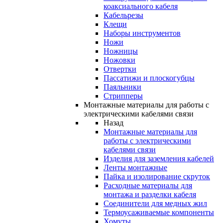
коаксиального кабеля
Кабельрезы
Клещи
Наборы инструментов
Ножи
Ножницы
Ножовки
Отвертки
Пассатижи и плоскогубцы
Паяльники
Стрипперы
Монтажные материалы для работы с
электрическими кабелями связи
Назад
Монтажные материалы для
работы с электрическими
кабелями связи
Изделия для заземления кабелей
Ленты монтажные
Пайка и изолирование скруток
Расходные материалы для
монтажа и разделки кабеля
Соединители для медных жил
Термоусаживаемые компоненты
Хомуты