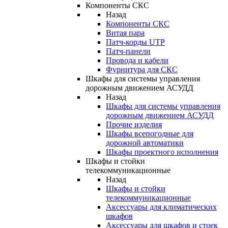
Компоненты СКС
Назад
Компоненты СКС
Витая пара
Патч-корды UTP
Патч-панели
Провода и кабели
Фурнитура для СКС
Шкафы для системы управления
дорожным движением АСУДД
Назад
Шкафы для системы управления
дорожным движением АСУДД
Прочие изделия
Шкафы всепогодные для
дорожной автоматики
Шкафы проектного исполнения
Шкафы и стойки
телекоммуникационные
Назад
Шкафы и стойки
телекоммуникационные
Аксессуары для климатических
шкафов
Аксессуары для шкафов и стоек