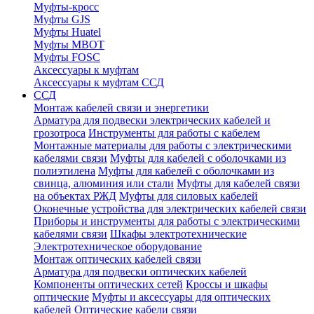
Муфты-кросс
Муфты GJS
Муфты Huatel
Муфты МВОТ
Муфты FOSC
Аксессуары к муфтам
Аксессуары к муфтам ССД
ССД
Монтаж кабелей связи и энергетики
Арматура для подвески электрических кабелей и
грозотроса
Инструменты для работы с кабелем
Монтажные материалы для работы с электрическими
кабелями связи
Муфты для кабелей с оболочками из
полиэтилена
Муфты для кабелей с оболочками из
свинца, алюминия или стали
Муфты для кабелей связи
на объектах РЖД
Муфты для силовых кабелей
Оконечные устройства для электрических кабелей связи
Приборы и инструменты для работы с электрическими
кабелями связи
Шкафы электротехнические
Электротехническое оборудование
Монтаж оптических кабелей связи
Арматура для подвески оптических кабелей
Компоненты оптических сетей
Кроссы и шкафы
оптические
Муфты и аксессуары для оптических
кабелей
Оптические кабели связи