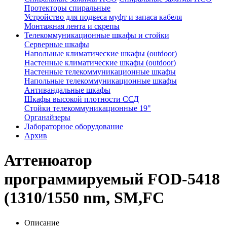
Протекторы спиральные
Устройство для подвеса муфт и запаса кабеля
Монтажная лента и скрепы
Телекоммуникационные шкафы и стойки
Серверные шкафы
Напольные климатические шкафы (outdoor)
Настенные климатические шкафы (outdoor)
Настенные телекоммуникационные шкафы
Напольные телекоммуникационные шкафы
Антивандальные шкафы
Шкафы высокой плотности ССД
Стойки телекоммуникационные 19"
Органайзеры
Лабораторное оборудование
Архив
Аттенюатор
программируемый FOD-5418
(1310/1550 nm, SM,FC
Описание