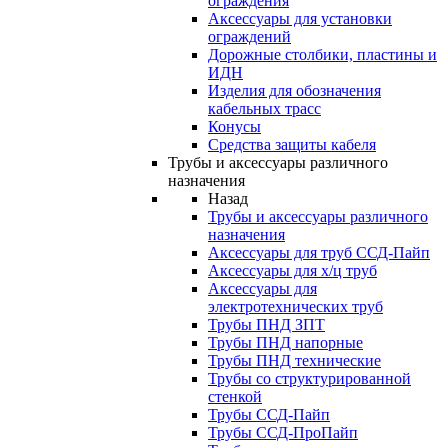
ограждения
Аксессуары для установки
ограждений
Дорожные столбики, пластины и
ИДН
Изделия для обозначения
кабельных трасс
Конусы
Средства защиты кабеля
Трубы и аксессуары различного
назначения
Назад
Трубы и аксессуары различного
назначения
Аксессуары для труб ССД-Пайп
Аксессуары для х/ц труб
Аксессуары для
электротехнических труб
Трубы ПНД ЗПТ
Трубы ПНД напорные
Трубы ПНД технические
Трубы со структурированной
стенкой
Трубы ССД-Пайп
Трубы ССД-ПроПайп