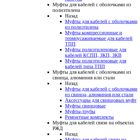
Муфты для кабелей с оболочками из
полиэтилена
Назад
Муфты для кабелей с оболочками
из полиэтилена
Муфты компрессионные и
термоусаживаемые для кабелей
ТПП
Муфты полиэтиленовые для
кабелей КСПП, ЗКП, ЗКВ
Муфты полиэтиленовые для
кабелей типа ТПП
Муфты для кабелей с оболочками из
свинца, алюминия или стали
Назад
Муфты для кабелей с оболочками
из свинца, алюминия или стали
Аксессуары для свинцовых муфт
Муфты свинцовые
Муфты-трубы
Ремонтные комплекты
Муфты для кабелей связи на объектах
РЖД
Назад
Муфты для кабелей связи на