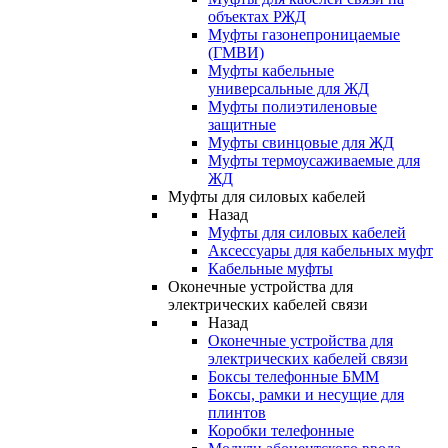
объектах РЖД
Муфты газонепроницаемые
(ГМВИ)
Муфты кабельные
универсальные для ЖД
Муфты полиэтиленовые
защитные
Муфты свинцовые для ЖД
Муфты термоусаживаемые для
ЖД
Муфты для силовых кабелей
Назад
Муфты для силовых кабелей
Аксессуары для кабельных муфт
Кабельные муфты
Оконечные устройства для
электрических кабелей связи
Назад
Оконечные устройства для
электрических кабелей связи
Боксы телефонные БММ
Боксы, рамки и несущие для
плинтов
Коробки телефонные