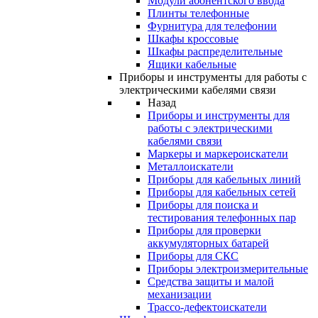
Модули абонентского ввода
Плинты телефонные
Фурнитура для телефонии
Шкафы кроссовые
Шкафы распределительные
Ящики кабельные
Приборы и инструменты для работы с
электрическими кабелями связи
Назад
Приборы и инструменты для
работы с электрическими
кабелями связи
Маркеры и маркероискатели
Металлоискатели
Приборы для кабельных линий
Приборы для кабельных сетей
Приборы для поиска и
тестирования телефонных пар
Приборы для проверки
аккумуляторных батарей
Приборы для СКС
Приборы электроизмерительные
Средства защиты и малой
механизации
Трассо-дефектоискатели