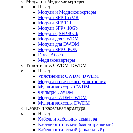
Модули и Медиаконвертеры
Назад
Модули и Медиаконвертеры
Модули SFP 155MB
Модули SFP 1Gb
Модули SFP+ 10Gb
Модули QSFP 40Gb
Модули для CWDM
Модули для DWDM
Модули SFP GPON
Direct Attach
Медиаконвертеры
Уплотнение: CWDM, DWDM
Назад
Уплотнение: CWDM, DWDM
Модули оптического уплотнения
Мультиплексоры CWDM
Фильтры CWDM
Модули OADM CWDM
Мультиплексоры DWDM
Кабель и кабельная арматура
Назад
Кабель и кабельная арматура
Кабель оптический (магистральный)
Кабель оптический (локальный)