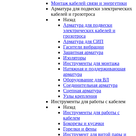
Монтаж кабелей связи и энергетики
Арматура для подвески электрических
кабелей и грозотроса
Назад
Арматура для подвески
электрических кабелей и
грозотроса
Арматура для СИП
Гасители вибрации
Защитная арматура
Изоляторы
Инструменты для монтажа
Натяжная и поддерживающая
арматура
Оборудование для ВЛ
Соединительная арматура
Сцепная арматура
Узлы крепления
Инструменты для работы с кабелем
Назад
Инструменты для работы с
кабелем
Бокорезы и кусачки
Горелки и фены
Инструмент для витой пары и