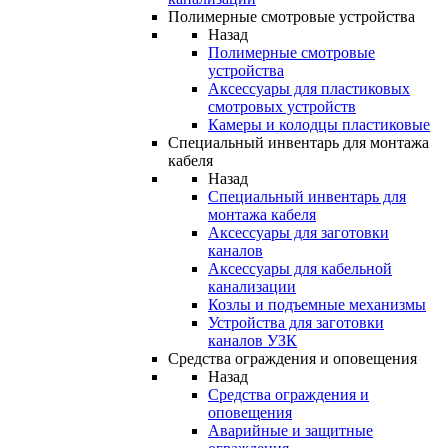
Полимерные смотровые устройства
Назад
Полимерные смотровые
устройства
Аксессуары для пластиковых
смотровых устройств
Камеры и колодцы пластиковые
Специальный инвентарь для монтажа
кабеля
Назад
Специальный инвентарь для
монтажа кабеля
Аксессуары для заготовки
каналов
Аксессуары для кабельной
канализации
Козлы и подъемные механизмы
Устройства для заготовки
каналов УЗК
Средства ограждения и оповещения
Назад
Средства ограждения и
оповещения
Аварийные и защитные