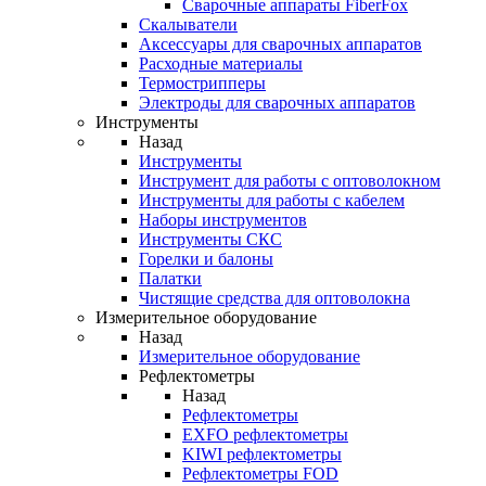
Cварочные аппараты FiberFox
Скалыватели
Аксессуары для сварочных аппаратов
Расходные материалы
Термострипперы
Электроды для сварочных аппаратов
Инструменты
Назад
Инструменты
Инструмент для работы с оптоволокном
Инструменты для работы с кабелем
Наборы инструментов
Инструменты СКС
Горелки и балоны
Палатки
Чистящие средства для оптоволокна
Измерительное оборудование
Назад
Измерительное оборудование
Рефлектометры
Назад
Рефлектометры
EXFO рефлектометры
KIWI рефлектометры
Рефлектометры FOD