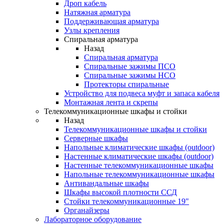
Дроп кабель
Натяжная арматура
Поддерживающая арматура
Узлы крепления
Спиральная арматура
Назад
Спиральная арматура
Спиральные зажимы ПСО
Спиральные зажимы НСО
Протекторы спиральные
Устройство для подвеса муфт и запаса кабеля
Монтажная лента и скрепы
Телекоммуникационные шкафы и стойки
Назад
Телекоммуникационные шкафы и стойки
Серверные шкафы
Напольные климатические шкафы (outdoor)
Настенные климатические шкафы (outdoor)
Настенные телекоммуникационные шкафы
Напольные телекоммуникационные шкафы
Антивандальные шкафы
Шкафы высокой плотности ССД
Стойки телекоммуникационные 19"
Органайзеры
Лабораторное оборудование