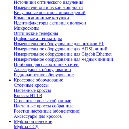
Источники оптического излучения
Измерители оптической мощности
Визуальные локаторы повреждений
Компенсационные катушки
Идентификаторы активных волокон
Микроскопы
Оптические телефоны
Цифровые аттенюаторы
Измерительное оборудование для потоков Е1
Измерительное оборудование для ADSL линий
Измерительное оборудование для Gigabit Ethernet
Измерительное оборудование для медных линиий
Приборы для слаботочных сетей
Аксессуары к оборудованию
Радиочастотное оборудование
Кроссовое оборудование
Стоечные кроссы
Настенные кроссы
Кроссы HTTB
Стоечные кроссы собранные
Настенные кроссы собранные
Розетки настенные (абонентские)
Аксессуары для кроссов
Муфты оптические
Муфты ССД