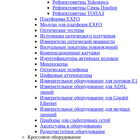
Рефлектометры Yokogawa
Рефлектометры Связь Прибор
Рефлектометры ТОПАЗ
Платформы EXFO
Модули для платформ EXFO
Оптические тестеры
Источники оптического излучения
Измерители оптической мощности
Визуальные локаторы повреждений
Компенсационные катушки
Идентификаторы активных волокон
Микроскопы
Оптические телефоны
Цифровые аттенюаторы
Измерительное оборудование для потоков Е1
Измерительное оборудование для ADSL
линий
Измерительное оборудование для Gigabit
Ethernet
Измерительное оборудование для медных
линиий
Приборы для слаботочных сетей
Аксессуары к оборудованию
Радиочастотное оборудование
Кроссовое оборудование