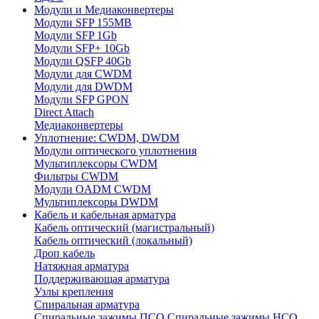
Модули и Медиаконвертеры
Модули SFP 155MB
Модули SFP 1Gb
Модули SFP+ 10Gb
Модули QSFP 40Gb
Модули для CWDM
Модули для DWDM
Модули SFP GPON
Direct Attach
Медиаконвертеры
Уплотнение: CWDM, DWDM
Модули оптического уплотнения
Мультиплексоры CWDM
Фильтры CWDM
Модули OADM CWDM
Мультиплексоры DWDM
Кабель и кабельная арматура
Кабель оптический (магистральный)
Кабель оптический (локальный)
Дроп кабель
Натяжная арматура
Поддерживающая арматура
Узлы крепления
Спиральная арматура
Спиральные зажимы ПСО
Спиральные зажимы НСО