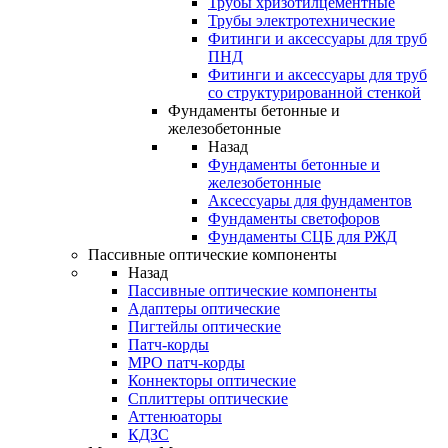
Трубы хризотилцементные
Трубы электротехнические
Фитинги и аксессуары для труб
ПНД
Фитинги и аксессуары для труб
со структурированной стенкой
Фундаменты бетонные и
железобетонные
Назад
Фундаменты бетонные и
железобетонные
Аксессуары для фундаментов
Фундаменты светофоров
Фундаменты СЦБ для РЖД
Пассивные оптические компоненты
Назад
Пассивные оптические компоненты
Адаптеры оптические
Пигтейлы оптические
Патч-корды
MPO патч-корды
Коннекторы оптические
Сплиттеры оптические
Аттенюаторы
КДЗС