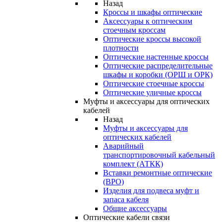
Назад
Кроссы и шкафы оптические
Аксессуары к оптическим
стоечным кроссам
Оптические кроссы высокой
плотности
Оптические настенные кроссы
Оптические распределительные
шкафы и коробки (ОРШ и ОРК)
Оптические стоечные кроссы
Оптические уличные кроссы
Муфты и аксессуары для оптических
кабелей
Назад
Муфты и аксессуары для
оптических кабелей
Аварийный
транспортировочный кабельный
комплект (АТКК)
Вставки ремонтные оптические
(ВРО)
Изделия для подвеса муфт и
запаса кабеля
Общие аксессуары
Оптические кабели связи