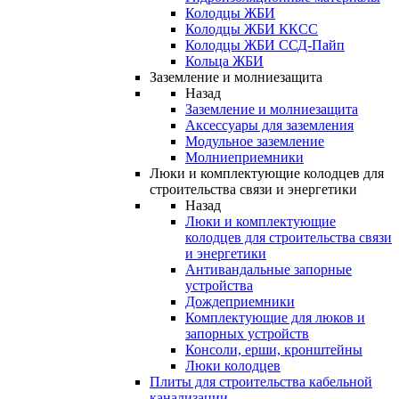
Колодцы ЖБИ
Колодцы ЖБИ ККСС
Колодцы ЖБИ ССД-Пайп
Кольца ЖБИ
Заземление и молниезащита
Назад
Заземление и молниезащита
Аксессуары для заземления
Модульное заземление
Молниеприемники
Люки и комплектующие колодцев для
строительства связи и энергетики
Назад
Люки и комплектующие
колодцев для строительства связи
и энергетики
Антивандальные запорные
устройства
Дождеприемники
Комплектующие для люков и
запорных устройств
Консоли, ерши, кронштейны
Люки колодцев
Плиты для строительства кабельной
канализации