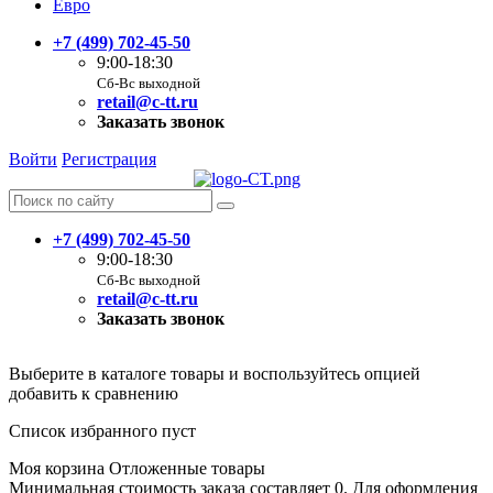
Евро
+7 (499) 702-45-50
9:00-18:30
Сб-Вс выходной
retail@c-tt.ru
Заказать звонок
Войти
Регистрация
+7 (499) 702-45-50
9:00-18:30
Сб-Вс выходной
retail@c-tt.ru
Заказать звонок
Выберите в каталоге товары и воспользуйтесь опцией
добавить к сравнению
Список избранного пуст
Моя корзина
Отложенные товары
Минимальная стоимость заказа составляет 0. Для оформления