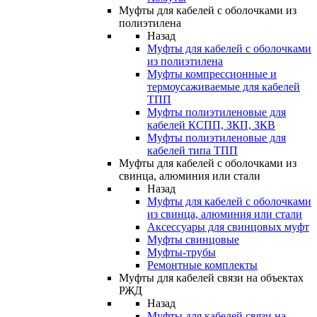
Муфты для кабелей с оболочками из
полиэтилена
Назад
Муфты для кабелей с оболочками
из полиэтилена
Муфты компрессионные и
термоусаживаемые для кабелей
ТПП
Муфты полиэтиленовые для
кабелей КСПП, ЗКП, ЗКВ
Муфты полиэтиленовые для
кабелей типа ТПП
Муфты для кабелей с оболочками из
свинца, алюминия или стали
Назад
Муфты для кабелей с оболочками
из свинца, алюминия или стали
Аксессуары для свинцовых муфт
Муфты свинцовые
Муфты-трубы
Ремонтные комплекты
Муфты для кабелей связи на объектах
РЖД
Назад
Муфты для кабелей связи на