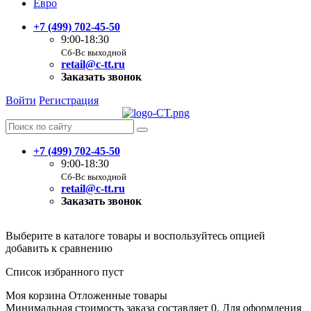
Евро
+7 (499) 702-45-50
9:00-18:30
Сб-Вс выходной
retail@c-tt.ru
Заказать звонок
Войти
Регистрация
+7 (499) 702-45-50
9:00-18:30
Сб-Вс выходной
retail@c-tt.ru
Заказать звонок
Выберите в каталоге товары и воспользуйтесь опцией
добавить к сравнению
Список избранного пуст
Моя корзина
Отложенные товары
Минимальная стоимость заказа составляет 0. Для оформления