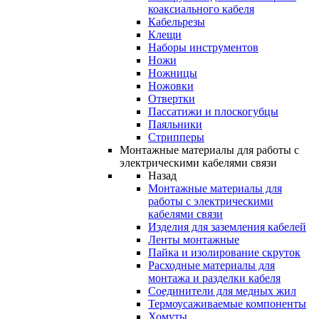
коаксиального кабеля
Кабельрезы
Клещи
Наборы инструментов
Ножи
Ножницы
Ножовки
Отвертки
Пассатижи и плоскогубцы
Паяльники
Стрипперы
Монтажные материалы для работы с
электрическими кабелями связи
Назад
Монтажные материалы для
работы с электрическими
кабелями связи
Изделия для заземления кабелей
Ленты монтажные
Пайка и изолирование скруток
Расходные материалы для
монтажа и разделки кабеля
Соединители для медных жил
Термоусаживаемые компоненты
Хомуты