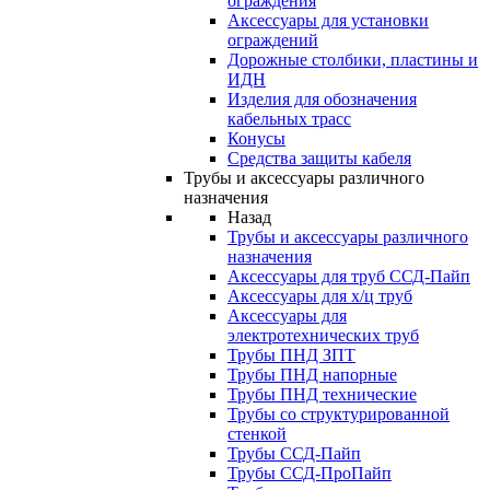
ограждения
Аксессуары для установки
ограждений
Дорожные столбики, пластины и
ИДН
Изделия для обозначения
кабельных трасс
Конусы
Средства защиты кабеля
Трубы и аксессуары различного
назначения
Назад
Трубы и аксессуары различного
назначения
Аксессуары для труб ССД-Пайп
Аксессуары для х/ц труб
Аксессуары для
электротехнических труб
Трубы ПНД ЗПТ
Трубы ПНД напорные
Трубы ПНД технические
Трубы со структурированной
стенкой
Трубы ССД-Пайп
Трубы ССД-ПроПайп