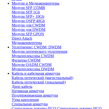
Модули и Медиаконвертеры
Модули SFP 155MB
Модули SFP 1Gb
Модули SFP+ 10Gb
Модули QSFP 40Gb
Модули для CWDM
Модули для DWDM
Модули SFP GPON
Direct Attach
Медиаконвертеры
Уплотнение: CWDM, DWDM
Модули оптического уплотнения
Мультиплексоры CWDM
Фильтры CWDM
Модули OADM CWDM
Мультиплексоры DWDM
Кабель и кабельная арматура
Кабель оптический (магистральный)
Кабель оптический (локальный)
Дроп кабель
Натяжная арматура
Поддерживающая арматура
Узлы крепления
Спиральная арматура
Спиральные зажимы ПСО
Спиральные зажимы НСО