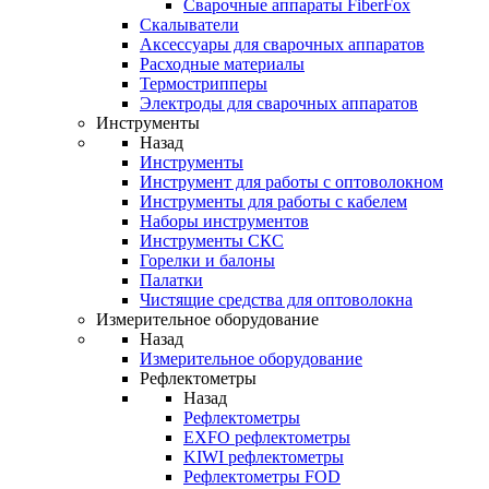
Cварочные аппараты FiberFox
Скалыватели
Аксессуары для сварочных аппаратов
Расходные материалы
Термострипперы
Электроды для сварочных аппаратов
Инструменты
Назад
Инструменты
Инструмент для работы с оптоволокном
Инструменты для работы с кабелем
Наборы инструментов
Инструменты СКС
Горелки и балоны
Палатки
Чистящие средства для оптоволокна
Измерительное оборудование
Назад
Измерительное оборудование
Рефлектометры
Назад
Рефлектометры
EXFO рефлектометры
KIWI рефлектометры
Рефлектометры FOD