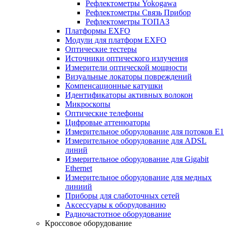
Рефлектометры Yokogawa
Рефлектометры Связь Прибор
Рефлектометры ТОПАЗ
Платформы EXFO
Модули для платформ EXFO
Оптические тестеры
Источники оптического излучения
Измерители оптической мощности
Визуальные локаторы повреждений
Компенсационные катушки
Идентификаторы активных волокон
Микроскопы
Оптические телефоны
Цифровые аттенюаторы
Измерительное оборудование для потоков Е1
Измерительное оборудование для ADSL
линий
Измерительное оборудование для Gigabit
Ethernet
Измерительное оборудование для медных
линиий
Приборы для слаботочных сетей
Аксессуары к оборудованию
Радиочастотное оборудование
Кроссовое оборудование