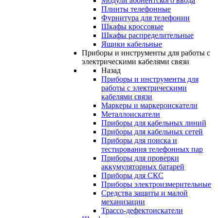
Модули абонентского ввода
Плинты телефонные
Фурнитура для телефонии
Шкафы кроссовые
Шкафы распределительные
Ящики кабельные
Приборы и инструменты для работы с
электрическими кабелями связи
Назад
Приборы и инструменты для
работы с электрическими
кабелями связи
Маркеры и маркероискатели
Металлоискатели
Приборы для кабельных линий
Приборы для кабельных сетей
Приборы для поиска и
тестирования телефонных пар
Приборы для проверки
аккумуляторных батарей
Приборы для СКС
Приборы электроизмерительные
Средства защиты и малой
механизации
Трассо-дефектоискатели