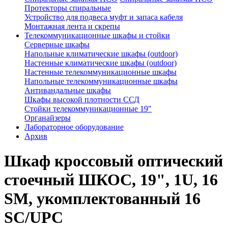
Протекторы спиральные
Устройство для подвеса муфт и запаса кабеля
Монтажная лента и скрепы
Телекоммуникационные шкафы и стойки
Серверные шкафы
Напольные климатические шкафы (outdoor)
Настенные климатические шкафы (outdoor)
Настенные телекоммуникационные шкафы
Напольные телекоммуникационные шкафы
Антивандальные шкафы
Шкафы высокой плотности ССД
Стойки телекоммуникационные 19"
Органайзеры
Лабораторное оборудование
Архив
Шкаф кроссовый оптический
стоечный ШКОС, 19", 1U, 16
SM, укомплектованный 16
SC/UPC