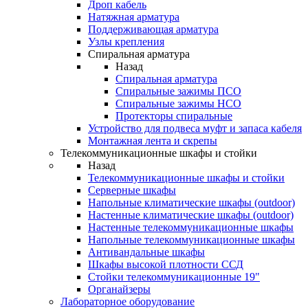
Дроп кабель
Натяжная арматура
Поддерживающая арматура
Узлы крепления
Спиральная арматура
Назад
Спиральная арматура
Спиральные зажимы ПСО
Спиральные зажимы НСО
Протекторы спиральные
Устройство для подвеса муфт и запаса кабеля
Монтажная лента и скрепы
Телекоммуникационные шкафы и стойки
Назад
Телекоммуникационные шкафы и стойки
Серверные шкафы
Напольные климатические шкафы (outdoor)
Настенные климатические шкафы (outdoor)
Настенные телекоммуникационные шкафы
Напольные телекоммуникационные шкафы
Антивандальные шкафы
Шкафы высокой плотности ССД
Стойки телекоммуникационные 19"
Органайзеры
Лабораторное оборудование