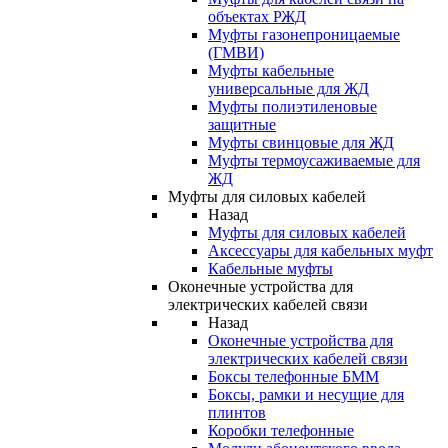
объектах РЖД
Муфты газонепроницаемые
(ГМВИ)
Муфты кабельные
универсальные для ЖД
Муфты полиэтиленовые
защитные
Муфты свинцовые для ЖД
Муфты термоусаживаемые для
ЖД
Муфты для силовых кабелей
Назад
Муфты для силовых кабелей
Аксессуары для кабельных муфт
Кабельные муфты
Оконечные устройства для
электрических кабелей связи
Назад
Оконечные устройства для
электрических кабелей связи
Боксы телефонные БММ
Боксы, рамки и несущие для
плинтов
Коробки телефонные