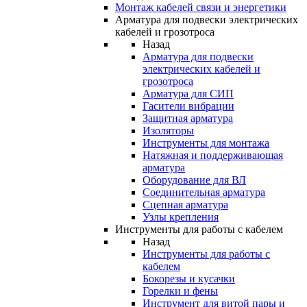
Монтаж кабелей связи и энергетики
Арматура для подвески электрических
кабелей и грозотроса
Назад
Арматура для подвески
электрических кабелей и
грозотроса
Арматура для СИП
Гасители вибрации
Защитная арматура
Изоляторы
Инструменты для монтажа
Натяжная и поддерживающая
арматура
Оборудование для ВЛ
Соединительная арматура
Сцепная арматура
Узлы крепления
Инструменты для работы с кабелем
Назад
Инструменты для работы с
кабелем
Бокорезы и кусачки
Горелки и фены
Инструмент для витой пары и