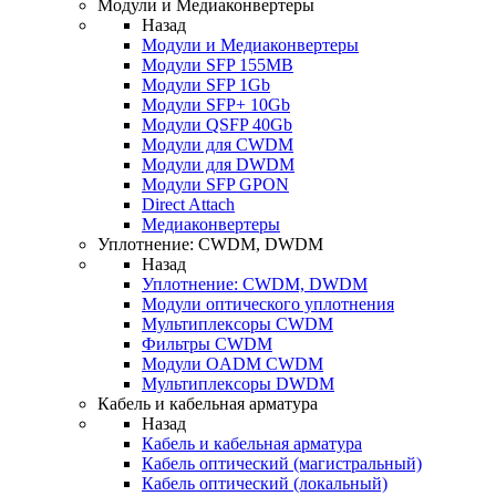
Модули и Медиаконвертеры
Назад
Модули и Медиаконвертеры
Модули SFP 155MB
Модули SFP 1Gb
Модули SFP+ 10Gb
Модули QSFP 40Gb
Модули для CWDM
Модули для DWDM
Модули SFP GPON
Direct Attach
Медиаконвертеры
Уплотнение: CWDM, DWDM
Назад
Уплотнение: CWDM, DWDM
Модули оптического уплотнения
Мультиплексоры CWDM
Фильтры CWDM
Модули OADM CWDM
Мультиплексоры DWDM
Кабель и кабельная арматура
Назад
Кабель и кабельная арматура
Кабель оптический (магистральный)
Кабель оптический (локальный)