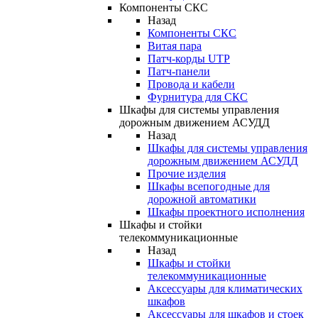
Компоненты СКС
Назад
Компоненты СКС
Витая пара
Патч-корды UTP
Патч-панели
Провода и кабели
Фурнитура для СКС
Шкафы для системы управления
дорожным движением АСУДД
Назад
Шкафы для системы управления
дорожным движением АСУДД
Прочие изделия
Шкафы всепогодные для
дорожной автоматики
Шкафы проектного исполнения
Шкафы и стойки
телекоммуникационные
Назад
Шкафы и стойки
телекоммуникационные
Аксессуары для климатических
шкафов
Аксессуары для шкафов и стоек