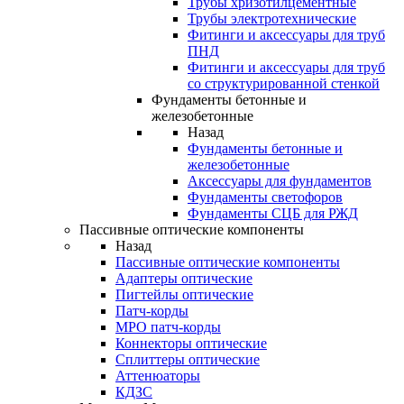
Трубы хризотилцементные
Трубы электротехнические
Фитинги и аксессуары для труб
ПНД
Фитинги и аксессуары для труб
со структурированной стенкой
Фундаменты бетонные и
железобетонные
Назад
Фундаменты бетонные и
железобетонные
Аксессуары для фундаментов
Фундаменты светофоров
Фундаменты СЦБ для РЖД
Пассивные оптические компоненты
Назад
Пассивные оптические компоненты
Адаптеры оптические
Пигтейлы оптические
Патч-корды
MPO патч-корды
Коннекторы оптические
Сплиттеры оптические
Аттенюаторы
КДЗС