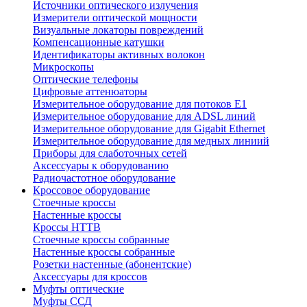
Источники оптического излучения
Измерители оптической мощности
Визуальные локаторы повреждений
Компенсационные катушки
Идентификаторы активных волокон
Микроскопы
Оптические телефоны
Цифровые аттенюаторы
Измерительное оборудование для потоков Е1
Измерительное оборудование для ADSL линий
Измерительное оборудование для Gigabit Ethernet
Измерительное оборудование для медных линиий
Приборы для слаботочных сетей
Аксессуары к оборудованию
Радиочастотное оборудование
Кроссовое оборудование
Стоечные кроссы
Настенные кроссы
Кроссы HTTB
Стоечные кроссы собранные
Настенные кроссы собранные
Розетки настенные (абонентские)
Аксессуары для кроссов
Муфты оптические
Муфты ССД