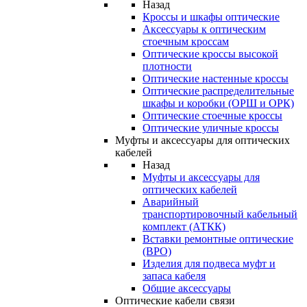
Назад
Кроссы и шкафы оптические
Аксессуары к оптическим
стоечным кроссам
Оптические кроссы высокой
плотности
Оптические настенные кроссы
Оптические распределительные
шкафы и коробки (ОРШ и ОРК)
Оптические стоечные кроссы
Оптические уличные кроссы
Муфты и аксессуары для оптических
кабелей
Назад
Муфты и аксессуары для
оптических кабелей
Аварийный
транспортировочный кабельный
комплект (АТКК)
Вставки ремонтные оптические
(ВРО)
Изделия для подвеса муфт и
запаса кабеля
Общие аксессуары
Оптические кабели связи