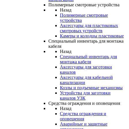
Полимерные смотровые устройства
Назад
Полимерные смотровые
устройства
Аксессуары для пластиковых
смотровых устройств
Камеры и колодцы пластиковые
Специальный инвентарь для монтажа
кабеля
Назад
Специальный инвентарь для
монтажа кабеля
Аксессуары для заготовки
каналов
Аксессуары для кабельной
канализации
Козлы и подъемные механизмы
Устройства для заготовки
каналов УЗК
Средства ограждения и оповещения
Назад
Средства ограждения и
оповещения
Аварийные и защитные