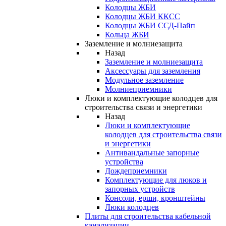
Колодцы ЖБИ
Колодцы ЖБИ ККСС
Колодцы ЖБИ ССД-Пайп
Кольца ЖБИ
Заземление и молниезащита
Назад
Заземление и молниезащита
Аксессуары для заземления
Модульное заземление
Молниеприемники
Люки и комплектующие колодцев для
строительства связи и энергетики
Назад
Люки и комплектующие
колодцев для строительства связи
и энергетики
Антивандальные запорные
устройства
Дождеприемники
Комплектующие для люков и
запорных устройств
Консоли, ерши, кронштейны
Люки колодцев
Плиты для строительства кабельной
канализации