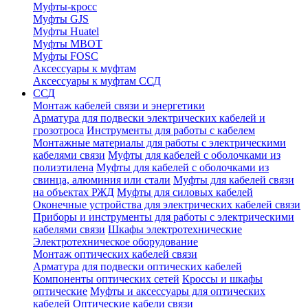
Муфты-кросс
Муфты GJS
Муфты Huatel
Муфты МВОТ
Муфты FOSC
Аксессуары к муфтам
Аксессуары к муфтам ССД
ССД
Монтаж кабелей связи и энергетики
Арматура для подвески электрических кабелей и
грозотроса
Инструменты для работы с кабелем
Монтажные материалы для работы с электрическими
кабелями связи
Муфты для кабелей с оболочками из
полиэтилена
Муфты для кабелей с оболочками из
свинца, алюминия или стали
Муфты для кабелей связи
на объектах РЖД
Муфты для силовых кабелей
Оконечные устройства для электрических кабелей связи
Приборы и инструменты для работы с электрическими
кабелями связи
Шкафы электротехнические
Электротехническое оборудование
Монтаж оптических кабелей связи
Арматура для подвески оптических кабелей
Компоненты оптических сетей
Кроссы и шкафы
оптические
Муфты и аксессуары для оптических
кабелей
Оптические кабели связи