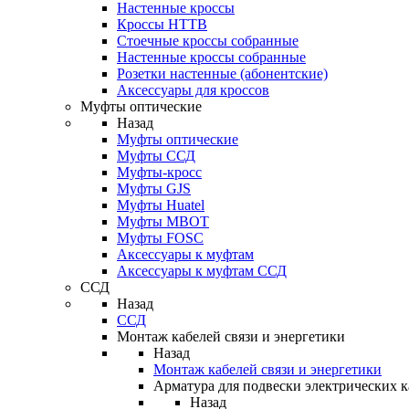
Настенные кроссы
Кроссы HTTB
Стоечные кроссы собранные
Настенные кроссы собранные
Розетки настенные (абонентские)
Аксессуары для кроссов
Муфты оптические
Назад
Муфты оптические
Муфты ССД
Муфты-кросс
Муфты GJS
Муфты Huatel
Муфты МВОТ
Муфты FOSC
Аксессуары к муфтам
Аксессуары к муфтам ССД
ССД
Назад
ССД
Монтаж кабелей связи и энергетики
Назад
Монтаж кабелей связи и энергетики
Арматура для подвески электрических к
Назад