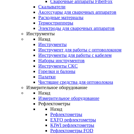
Cварочные аппараты FiberFox
Скалыватели
Аксессуары для сварочных аппаратов
Расходные материалы
Термострипперы
Электроды для сварочных аппаратов
Инструменты
Назад
Инструменты
Инструмент для работы с оптоволокном
Инструменты для работы с кабелем
Наборы инструментов
Инструменты СКС
Горелки и балоны
Палатки
Чистящие средства для оптоволокна
Измерительное оборудование
Назад
Измерительное оборудование
Рефлектометры
Назад
Рефлектометры
EXFO рефлектометры
KIWI рефлектометры
Рефлектометры FOD