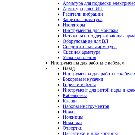
Арматура для подвески электричес
Арматура для СИП
Гасители вибрации
Защитная арматура
Изоляторы
Инструменты для монтажа
Натяжная и поддерживающая арма
Оборудование для ВЛ
Соединительная арматура
Сцепная арматура
Узлы крепления
Инструменты для работы с кабелем
Назад
Инструменты для работы с кабеле
Бокорезы и кусачки
Горелки и фены
Инструмент для витой пары и коа
Кабельрезы
Клещи
Наборы инструментов
Ножи
Ножницы
Ножовки
Отвертки
Пассатижи и плоскогубцы