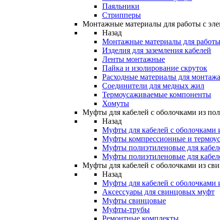
Паяльники
Стрипперы
Монтажные материалы для работы с эле
Назад
Монтажные материалы для работы 
Изделия для заземления кабелей
Ленты монтажные
Пайка и изолирование скруток
Расходные материалы для монтажа
Соединители для медных жил
Термоусаживаемые компоненты
Хомуты
Муфты для кабелей с оболочками из по
Назад
Муфты для кабелей с оболочками 
Муфты компрессионные и термоу
Муфты полиэтиленовые для кабе
Муфты полиэтиленовые для кабел
Муфты для кабелей с оболочками из св
Назад
Муфты для кабелей с оболочками 
Аксессуары для свинцовых муфт
Муфты свинцовые
Муфты-трубы
Ремонтные комплекты