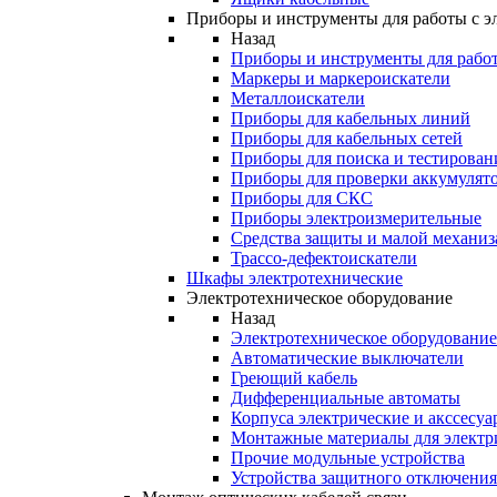
Приборы и инструменты для работы с э
Назад
Приборы и инструменты для работ
Маркеры и маркероискатели
Металлоискатели
Приборы для кабельных линий
Приборы для кабельных сетей
Приборы для поиска и тестирован
Приборы для проверки аккумулят
Приборы для СКС
Приборы электроизмерительные
Средства защиты и малой механи
Трассо-дефектоискатели
Шкафы электротехнические
Электротехническое оборудование
Назад
Электротехническое оборудование
Автоматические выключатели
Греющий кабель
Дифференциальные автоматы
Корпуса электрические и акссесуа
Монтажные материалы для электр
Прочие модульные устройства
Устройства защитного отключени