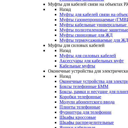
Муфты для кабелей связи на объектах 
Назад
Муфты для кабелей связи на объе
Муфты газонепроницаемые (ГМВ
Муфты кабельные универсальные
Муфты полиэтиленовые защитны
Муфты свинцовые для ЖД
Муфты термоусаживаемые для Ж
Муфты для силовых кабелей
Назад
Муфты для силовых кабелей
Аксессуары для кабельных муфт
Кабельные муфты
Оконечные устройства для электрически
Назад
Оконечные устройства для электри
Боксы телефонные БММ
Боксы, рамки и несущие для плин
Коробки телефонные
Модули абонентского ввода
Плинты телефонные
Фурнитура для телефонии
Шкафы кроссовые
Шкафы распределительные
Ящики кабельные