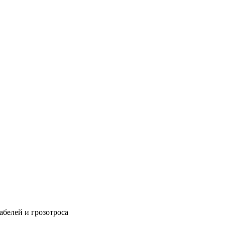
абелей и грозотроса