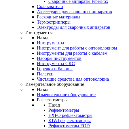
Cварочные аппараты FiberFox
Скалыватели
Аксессуары для сварочных аппаратов
Расходные материалы
Термострипперы
Электроды для сварочных аппаратов
Инструменты
Назад
Инструменты
Инструмент для работы с оптоволокном
Инструменты для работы с кабелем
Наборы инструментов
Инструменты СКС
Горелки и балоны
Палатки
Чистящие средства для оптоволокна
Измерительное оборудование
Назад
Измерительное оборудование
Рефлектометры
Назад
Рефлектометры
EXFO рефлектометры
KIWI рефлектометры
Рефлектометры FOD