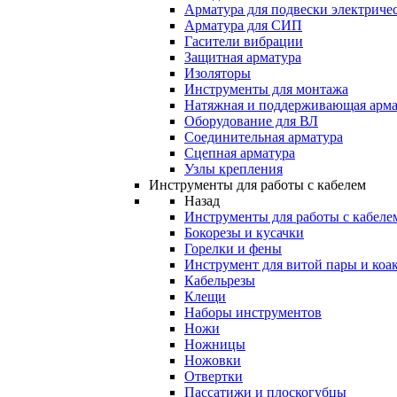
Арматура для подвески электричес
Арматура для СИП
Гасители вибрации
Защитная арматура
Изоляторы
Инструменты для монтажа
Натяжная и поддерживающая арма
Оборудование для ВЛ
Соединительная арматура
Сцепная арматура
Узлы крепления
Инструменты для работы с кабелем
Назад
Инструменты для работы с кабеле
Бокорезы и кусачки
Горелки и фены
Инструмент для витой пары и коа
Кабельрезы
Клещи
Наборы инструментов
Ножи
Ножницы
Ножовки
Отвертки
Пассатижи и плоскогубцы