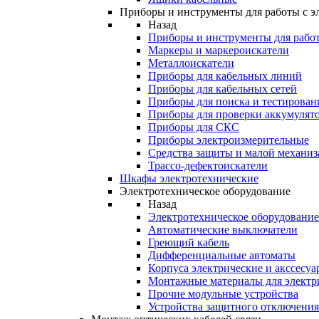
Приборы и инструменты для работы с э
Назад
Приборы и инструменты для работ
Маркеры и маркероискатели
Металлоискатели
Приборы для кабельных линий
Приборы для кабельных сетей
Приборы для поиска и тестирован
Приборы для проверки аккумулят
Приборы для СКС
Приборы электроизмерительные
Средства защиты и малой механи
Трассо-дефектоискатели
Шкафы электротехнические
Электротехническое оборудование
Назад
Электротехническое оборудование
Автоматические выключатели
Греющий кабель
Дифференциальные автоматы
Корпуса электрические и акссесуа
Монтажные материалы для электр
Прочие модульные устройства
Устройства защитного отключени