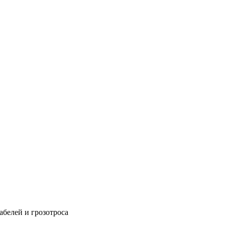
абелей и грозотроса