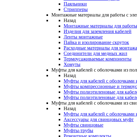
Паяльники
Стрипперы
Монтажные материалы для работы с эле
Назад
Монтажные материалы для работы 
Изделия для заземления кабелей
Ленты монтажные
Пайка и изолирование скруток
Расходные материалы для монтажа
Соединители для медных жил
Термоусаживаемые компоненты
Хомуты
Муфты для кабелей с оболочками из по
Назад
Муфты для кабелей с оболочками 
Муфты компрессионные и термоу
Муфты полиэтиленовые для кабе
Муфты полиэтиленовые для кабел
Муфты для кабелей с оболочками из св
Назад
Муфты для кабелей с оболочками 
Аксессуары для свинцовых муфт
Муфты свинцовые
Муфты-трубы
Ремонтные комплекты