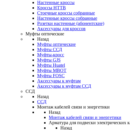
Настенные кроссы
Кроссы HTTB
Стоечные кроссы собранные
Настенные кроссы собранные
Розетки настенные (абонентские)
Аксессуары для кроссов
Муфты оптические
Назад
Муфты оптические
Муфты ССД
Муфты-кросс
Муфты GJS
Муфты Huatel
Муфты МВОТ
Муфты FOSC
Аксессуары к муфтам
Аксессуары к муфтам ССД
ССД
Назад
ССД
Монтаж кабелей связи и энергетики
Назад
Монтаж кабелей связи и энергетики
Арматура для подвески электрических к
Назад