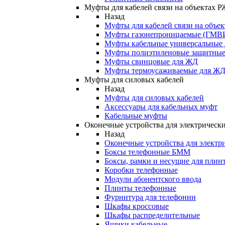
Муфты для кабелей связи на объектах 
Назад
Муфты для кабелей связи на объе
Муфты газонепроницаемые (ГМВ
Муфты кабельные универсальные
Муфты полиэтиленовые защитны
Муфты свинцовые для ЖД
Муфты термоусаживаемые для Ж
Муфты для силовых кабелей
Назад
Муфты для силовых кабелей
Аксессуары для кабельных муфт
Кабельные муфты
Оконечные устройства для электрически
Назад
Оконечные устройства для электри
Боксы телефонные БММ
Боксы, рамки и несущие для плин
Коробки телефонные
Модули абонентского ввода
Плинты телефонные
Фурнитура для телефонии
Шкафы кроссовые
Шкафы распределительные
Ящики кабельные