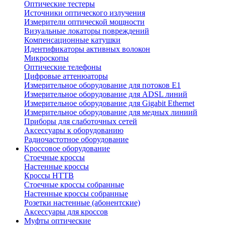
Оптические тестеры
Источники оптического излучения
Измерители оптической мощности
Визуальные локаторы повреждений
Компенсационные катушки
Идентификаторы активных волокон
Микроскопы
Оптические телефоны
Цифровые аттенюаторы
Измерительное оборудование для потоков Е1
Измерительное оборудование для ADSL линий
Измерительное оборудование для Gigabit Ethernet
Измерительное оборудование для медных линиий
Приборы для слаботочных сетей
Аксессуары к оборудованию
Радиочастотное оборудование
Кроссовое оборудование
Стоечные кроссы
Настенные кроссы
Кроссы HTTB
Стоечные кроссы собранные
Настенные кроссы собранные
Розетки настенные (абонентские)
Аксессуары для кроссов
Муфты оптические