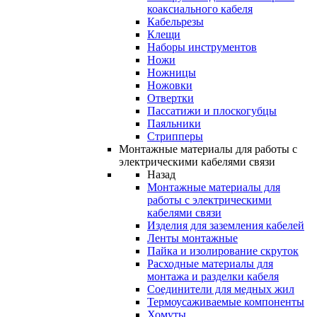
коаксиального кабеля
Кабельрезы
Клещи
Наборы инструментов
Ножи
Ножницы
Ножовки
Отвертки
Пассатижи и плоскогубцы
Паяльники
Стрипперы
Монтажные материалы для работы с
электрическими кабелями связи
Назад
Монтажные материалы для
работы с электрическими
кабелями связи
Изделия для заземления кабелей
Ленты монтажные
Пайка и изолирование скруток
Расходные материалы для
монтажа и разделки кабеля
Соединители для медных жил
Термоусаживаемые компоненты
Хомуты