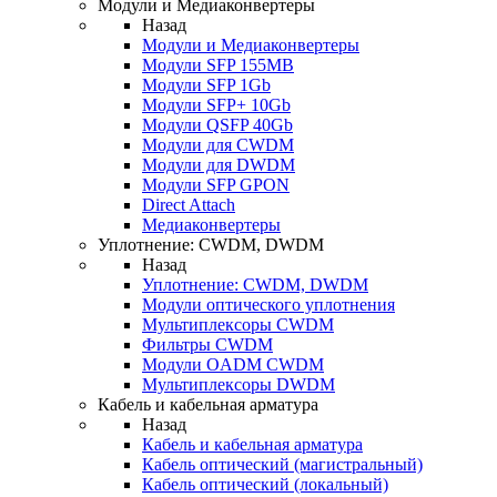
Модули и Медиаконвертеры
Назад
Модули и Медиаконвертеры
Модули SFP 155MB
Модули SFP 1Gb
Модули SFP+ 10Gb
Модули QSFP 40Gb
Модули для CWDM
Модули для DWDM
Модули SFP GPON
Direct Attach
Медиаконвертеры
Уплотнение: CWDM, DWDM
Назад
Уплотнение: CWDM, DWDM
Модули оптического уплотнения
Мультиплексоры CWDM
Фильтры CWDM
Модули OADM CWDM
Мультиплексоры DWDM
Кабель и кабельная арматура
Назад
Кабель и кабельная арматура
Кабель оптический (магистральный)
Кабель оптический (локальный)