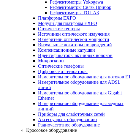
Рефлектометры Yokogawa
Рефлектометры Связь Прибор
Рефлектометры ТОПАЗ
Платформы EXFO
Модули для платформ EXFO
Оптические тестеры
Источники оптического излучения
Измерители оптической мощности
Визуальные локаторы повреждений
Компенсационные катушки
Идентификаторы активных волокон
Микроскопы
Оптические телефоны
Цифровые аттенюаторы
Измерительное оборудование для потоков Е1
Измерительное оборудование для ADSL
линий
Измерительное оборудование для Gigabit
Ethernet
Измерительное оборудование для медных
линиий
Приборы для слаботочных сетей
Аксессуары к оборудованию
Радиочастотное оборудование
Кроссовое оборудование