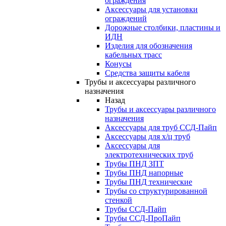
ограждения
Аксессуары для установки
ограждений
Дорожные столбики, пластины и
ИДН
Изделия для обозначения
кабельных трасс
Конусы
Средства защиты кабеля
Трубы и аксессуары различного
назначения
Назад
Трубы и аксессуары различного
назначения
Аксессуары для труб ССД-Пайп
Аксессуары для х/ц труб
Аксессуары для
электротехнических труб
Трубы ПНД ЗПТ
Трубы ПНД напорные
Трубы ПНД технические
Трубы со структурированной
стенкой
Трубы ССД-Пайп
Трубы ССД-ПроПайп