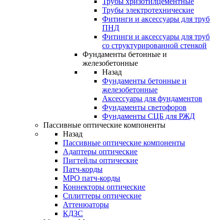
Трубы хризотилцементные
Трубы электротехнические
Фитинги и аксессуары для труб
ПНД
Фитинги и аксессуары для труб
со структурированной стенкой
Фундаменты бетонные и
железобетонные
Назад
Фундаменты бетонные и
железобетонные
Аксессуары для фундаментов
Фундаменты светофоров
Фундаменты СЦБ для РЖД
Пассивные оптические компоненты
Назад
Пассивные оптические компоненты
Адаптеры оптические
Пигтейлы оптические
Патч-корды
MPO патч-корды
Коннекторы оптические
Сплиттеры оптические
Аттенюаторы
КДЗС