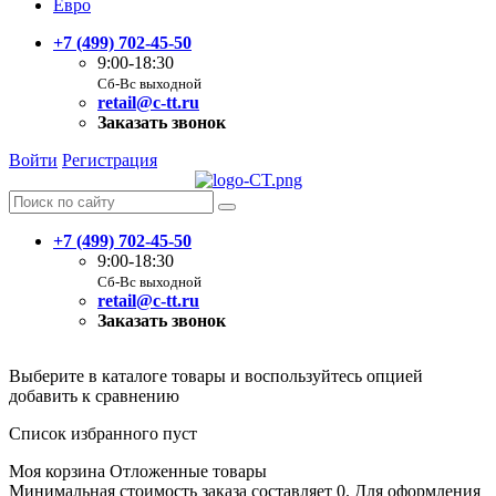
Евро
+7 (499) 702-45-50
9:00-18:30
Сб-Вс выходной
retail@c-tt.ru
Заказать звонок
Войти
Регистрация
+7 (499) 702-45-50
9:00-18:30
Сб-Вс выходной
retail@c-tt.ru
Заказать звонок
Выберите в каталоге товары и воспользуйтесь опцией
добавить к сравнению
Список избранного пуст
Моя корзина
Отложенные товары
Минимальная стоимость заказа составляет 0. Для оформления