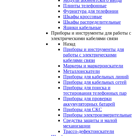
Модули абонентского ввода
Плинты телефонные
Фурнитура для телефонии
Шкафы кроссовые
Шкафы распределительные
Ящики кабельные
Приборы и инструменты для работы с
электрическими кабелями связи
Назад
Приборы и инструменты для
работы с электрическими
кабелями связи
Маркеры и маркероискатели
Металлоискатели
Приборы для кабельных линий
Приборы для кабельных сетей
Приборы для поиска и
тестирования телефонных пар
Приборы для проверки
аккумуляторных батарей
Приборы для СКС
Приборы электроизмерительные
Средства защиты и малой
механизации
Трассо-дефектоискатели