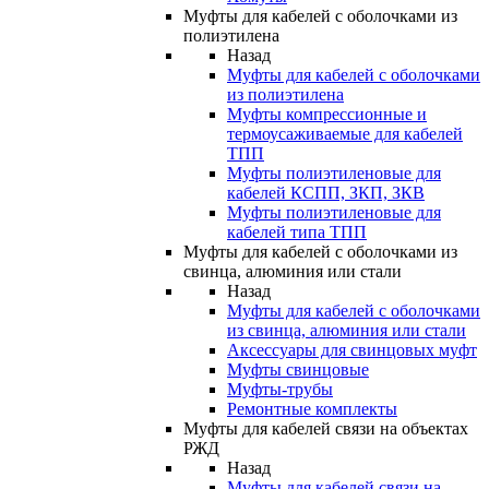
Муфты для кабелей с оболочками из
полиэтилена
Назад
Муфты для кабелей с оболочками
из полиэтилена
Муфты компрессионные и
термоусаживаемые для кабелей
ТПП
Муфты полиэтиленовые для
кабелей КСПП, ЗКП, ЗКВ
Муфты полиэтиленовые для
кабелей типа ТПП
Муфты для кабелей с оболочками из
свинца, алюминия или стали
Назад
Муфты для кабелей с оболочками
из свинца, алюминия или стали
Аксессуары для свинцовых муфт
Муфты свинцовые
Муфты-трубы
Ремонтные комплекты
Муфты для кабелей связи на объектах
РЖД
Назад
Муфты для кабелей связи на