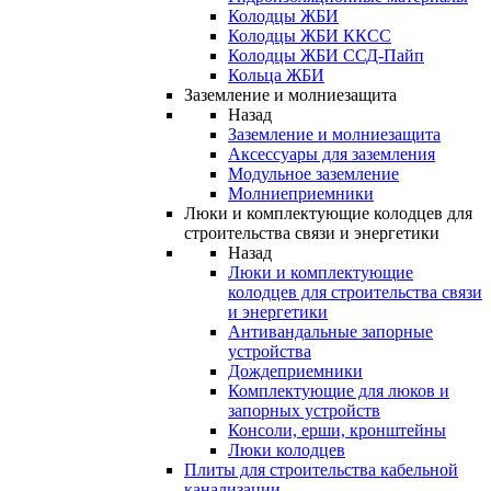
Колодцы ЖБИ
Колодцы ЖБИ ККСС
Колодцы ЖБИ ССД-Пайп
Кольца ЖБИ
Заземление и молниезащита
Назад
Заземление и молниезащита
Аксессуары для заземления
Модульное заземление
Молниеприемники
Люки и комплектующие колодцев для
строительства связи и энергетики
Назад
Люки и комплектующие
колодцев для строительства связи
и энергетики
Антивандальные запорные
устройства
Дождеприемники
Комплектующие для люков и
запорных устройств
Консоли, ерши, кронштейны
Люки колодцев
Плиты для строительства кабельной
канализации