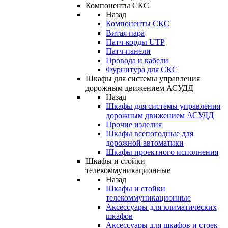
Компоненты СКС
Назад
Компоненты СКС
Витая пара
Патч-корды UTP
Патч-панели
Провода и кабели
Фурнитура для СКС
Шкафы для системы управления
дорожным движением АСУДД
Назад
Шкафы для системы управления
дорожным движением АСУДД
Прочие изделия
Шкафы всепогодные для
дорожной автоматики
Шкафы проектного исполнения
Шкафы и стойки
телекоммуникационные
Назад
Шкафы и стойки
телекоммуникационные
Аксессуары для климатических
шкафов
Аксессуары для шкафов и стоек