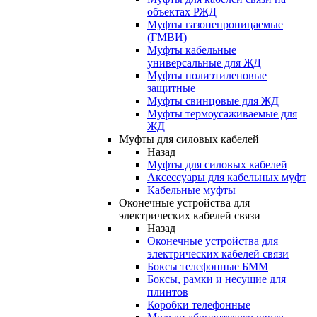
объектах РЖД
Муфты газонепроницаемые
(ГМВИ)
Муфты кабельные
универсальные для ЖД
Муфты полиэтиленовые
защитные
Муфты свинцовые для ЖД
Муфты термоусаживаемые для
ЖД
Муфты для силовых кабелей
Назад
Муфты для силовых кабелей
Аксессуары для кабельных муфт
Кабельные муфты
Оконечные устройства для
электрических кабелей связи
Назад
Оконечные устройства для
электрических кабелей связи
Боксы телефонные БММ
Боксы, рамки и несущие для
плинтов
Коробки телефонные