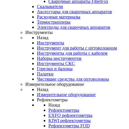
Cварочные аппараты FiberFox
Скалыватели
Аксессуары для сварочных аппаратов
Расходные материалы
Термострипперы
Электроды для сварочных аппаратов
Инструменты
Назад
Инструменты
Инструмент для работы с оптоволокном
Инструменты для работы с кабелем
Наборы инструментов
Инструменты СКС
Горелки и балоны
Палатки
Чистящие средства для оптоволокна
Измерительное оборудование
Назад
Измерительное оборудование
Рефлектометры
Назад
Рефлектометры
EXFO рефлектометры
KIWI рефлектометры
Рефлектометры FOD