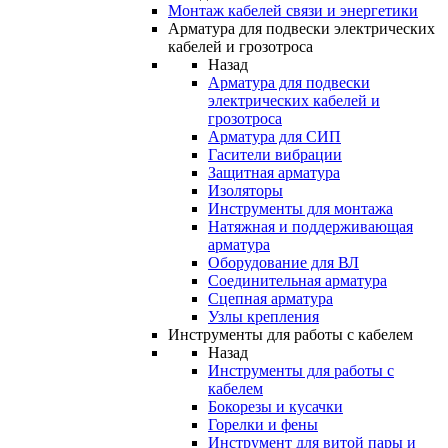
Монтаж кабелей связи и энергетики
Арматура для подвески электрических
кабелей и грозотроса
Назад
Арматура для подвески
электрических кабелей и
грозотроса
Арматура для СИП
Гасители вибрации
Защитная арматура
Изоляторы
Инструменты для монтажа
Натяжная и поддерживающая
арматура
Оборудование для ВЛ
Соединительная арматура
Сцепная арматура
Узлы крепления
Инструменты для работы с кабелем
Назад
Инструменты для работы с
кабелем
Бокорезы и кусачки
Горелки и фены
Инструмент для витой пары и