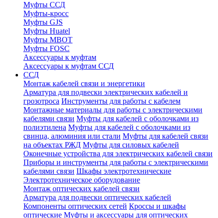
Муфты ССД
Муфты-кросс
Муфты GJS
Муфты Huatel
Муфты МВОТ
Муфты FOSC
Аксессуары к муфтам
Аксессуары к муфтам ССД
ССД
Монтаж кабелей связи и энергетики
Арматура для подвески электрических кабелей и
грозотроса
Инструменты для работы с кабелем
Монтажные материалы для работы с электрическими
кабелями связи
Муфты для кабелей с оболочками из
полиэтилена
Муфты для кабелей с оболочками из
свинца, алюминия или стали
Муфты для кабелей связи
на объектах РЖД
Муфты для силовых кабелей
Оконечные устройства для электрических кабелей связи
Приборы и инструменты для работы с электрическими
кабелями связи
Шкафы электротехнические
Электротехническое оборудование
Монтаж оптических кабелей связи
Арматура для подвески оптических кабелей
Компоненты оптических сетей
Кроссы и шкафы
оптические
Муфты и аксессуары для оптических