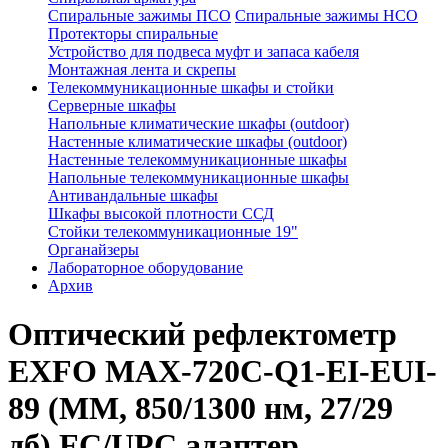
Спиральные зажимы ПСО
Спиральные зажимы НСО
Протекторы спиральные
Устройство для подвеса муфт и запаса кабеля
Монтажная лента и скрепы
Телекоммуникационные шкафы и стойки
Серверные шкафы
Напольные климатические шкафы (outdoor)
Настенные климатические шкафы (outdoor)
Настенные телекоммуникационные шкафы
Напольные телекоммуникационные шкафы
Антивандальные шкафы
Шкафы высокой плотности ССД
Стойки телекоммуникационные 19"
Органайзеры
Лабораторное оборудование
Архив
Оптический рефлектометр
EXFO MAX-720C-Q1-EI-EUI-
89 (ММ, 850/1300 нм, 27/29
дб) FC/UPC адаптер