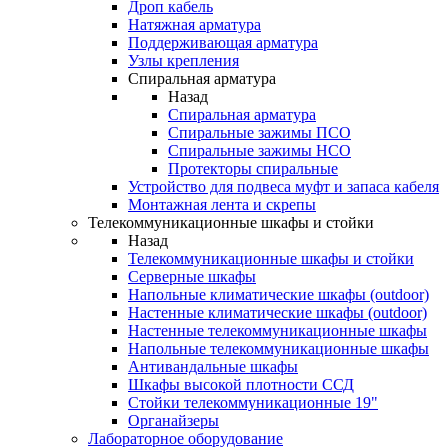
Дроп кабель
Натяжная арматура
Поддерживающая арматура
Узлы крепления
Спиральная арматура
Назад
Спиральная арматура
Спиральные зажимы ПСО
Спиральные зажимы НСО
Протекторы спиральные
Устройство для подвеса муфт и запаса кабеля
Монтажная лента и скрепы
Телекоммуникационные шкафы и стойки
Назад
Телекоммуникационные шкафы и стойки
Серверные шкафы
Напольные климатические шкафы (outdoor)
Настенные климатические шкафы (outdoor)
Настенные телекоммуникационные шкафы
Напольные телекоммуникационные шкафы
Антивандальные шкафы
Шкафы высокой плотности ССД
Стойки телекоммуникационные 19"
Органайзеры
Лабораторное оборудование