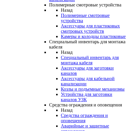
Полимерные смотровые устройства
Назад
Полимерные смотровые
устройства
Аксессуары для пластиковых
смотровых устройств
Камеры и колодцы пластиковые
Специальный инвентарь для монтажа
кабеля
Назад
Специальный инвентарь для
монтажа кабеля
Аксессуары для заготовки
каналов
Аксессуары для кабельной
канализации
Козлы и подъемные механизмы
Устройства для заготовки
каналов УЗК
Средства ограждения и оповещения
Назад
Средства ограждения и
оповещения
Аварийные и защитные