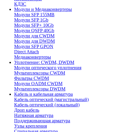
КДЗС
Модули и Медиаконвертеры
Модули SFP 155MB
Модули SFP 1Gb
Модули SFP+ 10Gb
Модули QSFP 40Gb
Модули для CWDM
Модули для DWDM
Модули SFP GPON
Direct Attach
Медиаконвертеры
Уплотнение: CWDM, DWDM
Модули оптического уплотнения
Мультиплексоры CWDM
Фильтры CWDM
Модули OADM CWDM
Мультиплексоры DWDM
Кабель и кабельная арматура
Кабель оптический (магистральный)
Кабель оптический (локальный)
Дроп кабель
Натяжная арматура
Поддерживающая арматура
Узлы крепления
Спиральная арматура