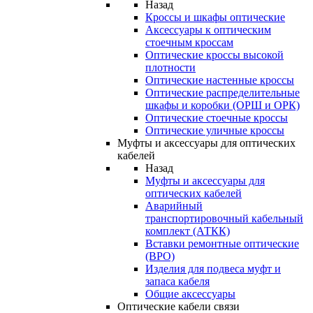
Назад
Кроссы и шкафы оптические
Аксессуары к оптическим
стоечным кроссам
Оптические кроссы высокой
плотности
Оптические настенные кроссы
Оптические распределительные
шкафы и коробки (ОРШ и ОРК)
Оптические стоечные кроссы
Оптические уличные кроссы
Муфты и аксессуары для оптических
кабелей
Назад
Муфты и аксессуары для
оптических кабелей
Аварийный
транспортировочный кабельный
комплект (АТКК)
Вставки ремонтные оптические
(ВРО)
Изделия для подвеса муфт и
запаса кабеля
Общие аксессуары
Оптические кабели связи