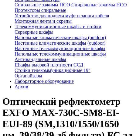
Спиральные зажимы ПСО
Спиральные зажимы НСО
Протекторы спиральные
Устройство для подвеса муфт и запаса кабеля
Монтажная лента и скрепы
Телекоммуникационные шкафы и стойки
Серверные шкафы
Напольные климатические шкафы (outdoor)
Настенные климатические шкафы (outdoor)
Настенные телекоммуникационные шкафы
Напольные телекоммуникационные шкафы
Антивандальные шкафы
Шкафы высокой плотности ССД
Стойки телекоммуникационные 19"
Органайзеры
Лабораторное оборудование
Архив
Оптический рефлектометр
EXFO MAX-730C-SM8-EI-
EUI-89 (SM,1310/1550/1650
нм, 39/38/39 дб,фильтр) FC ад