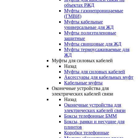
объектах РЖД
Муфты газонепроницаемые
(ГМВИ)
Муфты кабельные
универсальные для ЖД
Муфты полиэтиленовые
защитные
Муфты свинцовые для ЖД
Муфты термоусаживаемые для
ЖД
Муфты для силовых кабелей
Назад
Муфты для силовых кабелей
Аксессуары для кабельных муфт
Кабельные муфты
Оконечные устройства для
электрических кабелей связи
Назад
Оконечные устройства для
электрических кабелей связи
Боксы телефонные БММ
Боксы, рамки и несущие для
плинтов
Коробки телефонные