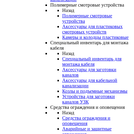
Полимерные смотровые устройства
Назад
Полимерные смотровые
устройства
Аксессуары для пластиковых
смотровых устройств
Камеры и колодцы пластиковые
Специальный инвентарь для монтажа
кабеля
Назад
Специальный инвентарь для
монтажа кабеля
Аксессуары для заготовки
каналов
Аксессуары для кабельной
канализации
Козлы и подъемные механизмы
Устройства для заготовки
каналов УЗК
Средства ограждения и оповещения
Назад
Средства ограждения и
оповещения
Аварийные и защитные