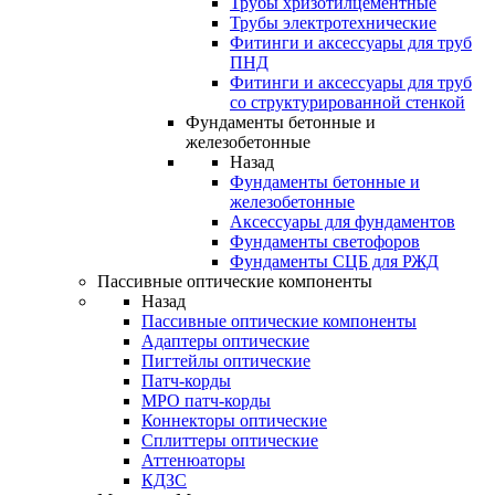
Трубы хризотилцементные
Трубы электротехнические
Фитинги и аксессуары для труб
ПНД
Фитинги и аксессуары для труб
со структурированной стенкой
Фундаменты бетонные и
железобетонные
Назад
Фундаменты бетонные и
железобетонные
Аксессуары для фундаментов
Фундаменты светофоров
Фундаменты СЦБ для РЖД
Пассивные оптические компоненты
Назад
Пассивные оптические компоненты
Адаптеры оптические
Пигтейлы оптические
Патч-корды
MPO патч-корды
Коннекторы оптические
Сплиттеры оптические
Аттенюаторы
КДЗС