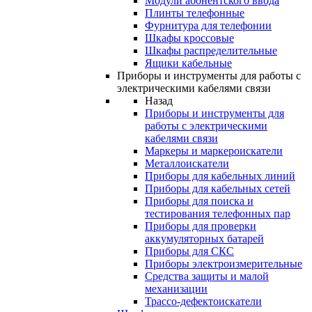
Модули абонентского ввода
Плинты телефонные
Фурнитура для телефонии
Шкафы кроссовые
Шкафы распределительные
Ящики кабельные
Приборы и инструменты для работы с
электрическими кабелями связи
Назад
Приборы и инструменты для
работы с электрическими
кабелями связи
Маркеры и маркероискатели
Металлоискатели
Приборы для кабельных линий
Приборы для кабельных сетей
Приборы для поиска и
тестирования телефонных пар
Приборы для проверки
аккумуляторных батарей
Приборы для СКС
Приборы электроизмерительные
Средства защиты и малой
механизации
Трассо-дефектоискатели