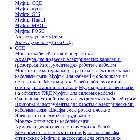
Муфты ССД
Муфты-кросс
Муфты GJS
Муфты Huatel
Муфты МВОТ
Муфты FOSC
Аксессуары к муфтам
Аксессуары к муфтам ССД
ССД
Монтаж кабелей связи и энергетики
Арматура для подвески электрических кабелей и
грозотроса
Инструменты для работы с кабелем
Монтажные материалы для работы с электрическими
кабелями связи
Муфты для кабелей с оболочками из
полиэтилена
Муфты для кабелей с оболочками из
свинца, алюминия или стали
Муфты для кабелей связи
на объектах РЖД
Муфты для силовых кабелей
Оконечные устройства для электрических кабелей связи
Приборы и инструменты для работы с электрическими
кабелями связи
Шкафы электротехнические
Электротехническое оборудование
Монтаж оптических кабелей связи
Арматура для подвески оптических кабелей
Компоненты оптических сетей
Кроссы и шкафы
оптические
Муфты и аксессуары для оптических