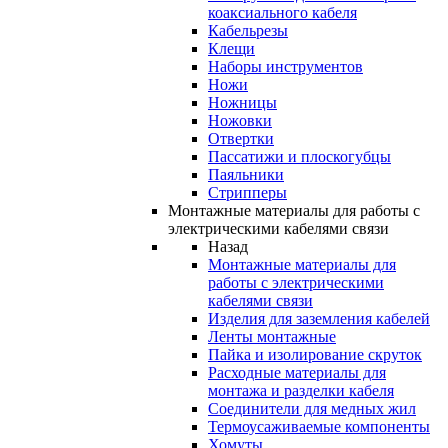
коаксиального кабеля
Кабельрезы
Клещи
Наборы инструментов
Ножи
Ножницы
Ножовки
Отвертки
Пассатижи и плоскогубцы
Паяльники
Стрипперы
Монтажные материалы для работы с
электрическими кабелями связи
Назад
Монтажные материалы для
работы с электрическими
кабелями связи
Изделия для заземления кабелей
Ленты монтажные
Пайка и изолирование скруток
Расходные материалы для
монтажа и разделки кабеля
Соединители для медных жил
Термоусаживаемые компоненты
Хомуты