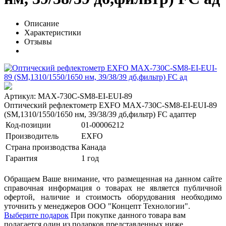
Описание
Характеристики
Отзывы
Артикул: MAX-730C-SM8-EI-EUI-89
Оптический рефлектометр EXFO MAX-730C-SM8-EI-EUI-89
(SM,1310/1550/1650 нм, 39/38/39 дб,фильтр) FC адаптер
Код-позиции
01-00006212
Производитель
EXFO
Страна производства
Канада
Гарантия
1 год
Обращаем Ваше внимание, что размещенная на данном сайте
справочная информация о товарах не является публичной
офертой, наличие и стоимость оборудования необходимо
уточнить у менеджеров ООО "Концепт Технологии".
Выберите подарок
При покупке данного товара вам
полагается один из подарков представленных ниже