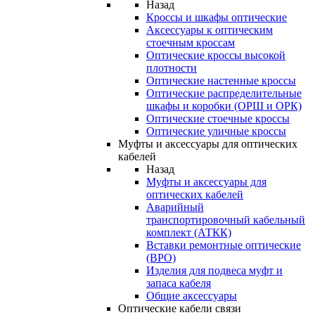
Назад
Кроссы и шкафы оптические
Аксессуары к оптическим
стоечным кроссам
Оптические кроссы высокой
плотности
Оптические настенные кроссы
Оптические распределительные
шкафы и коробки (ОРШ и ОРК)
Оптические стоечные кроссы
Оптические уличные кроссы
Муфты и аксессуары для оптических
кабелей
Назад
Муфты и аксессуары для
оптических кабелей
Аварийный
транспортировочный кабельный
комплект (АТКК)
Вставки ремонтные оптические
(ВРО)
Изделия для подвеса муфт и
запаса кабеля
Общие аксессуары
Оптические кабели связи