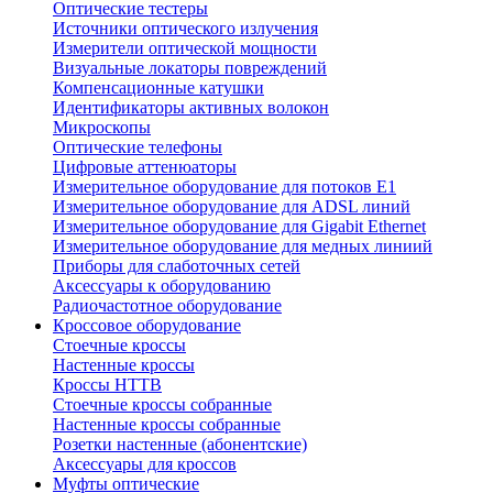
Оптические тестеры
Источники оптического излучения
Измерители оптической мощности
Визуальные локаторы повреждений
Компенсационные катушки
Идентификаторы активных волокон
Микроскопы
Оптические телефоны
Цифровые аттенюаторы
Измерительное оборудование для потоков Е1
Измерительное оборудование для ADSL линий
Измерительное оборудование для Gigabit Ethernet
Измерительное оборудование для медных линиий
Приборы для слаботочных сетей
Аксессуары к оборудованию
Радиочастотное оборудование
Кроссовое оборудование
Стоечные кроссы
Настенные кроссы
Кроссы HTTB
Стоечные кроссы собранные
Настенные кроссы собранные
Розетки настенные (абонентские)
Аксессуары для кроссов
Муфты оптические