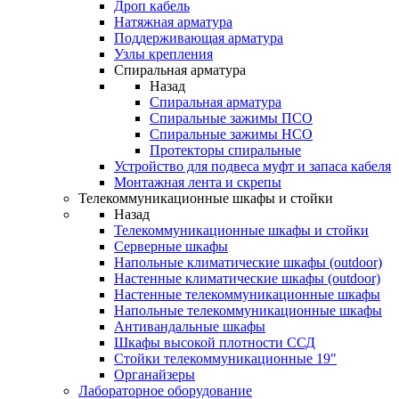
Дроп кабель
Натяжная арматура
Поддерживающая арматура
Узлы крепления
Спиральная арматура
Назад
Спиральная арматура
Спиральные зажимы ПСО
Спиральные зажимы НСО
Протекторы спиральные
Устройство для подвеса муфт и запаса кабеля
Монтажная лента и скрепы
Телекоммуникационные шкафы и стойки
Назад
Телекоммуникационные шкафы и стойки
Серверные шкафы
Напольные климатические шкафы (outdoor)
Настенные климатические шкафы (outdoor)
Настенные телекоммуникационные шкафы
Напольные телекоммуникационные шкафы
Антивандальные шкафы
Шкафы высокой плотности ССД
Стойки телекоммуникационные 19"
Органайзеры
Лабораторное оборудование