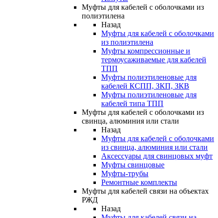
Муфты для кабелей с оболочками из
полиэтилена
Назад
Муфты для кабелей с оболочками
из полиэтилена
Муфты компрессионные и
термоусаживаемые для кабелей
ТПП
Муфты полиэтиленовые для
кабелей КСПП, ЗКП, ЗКВ
Муфты полиэтиленовые для
кабелей типа ТПП
Муфты для кабелей с оболочками из
свинца, алюминия или стали
Назад
Муфты для кабелей с оболочками
из свинца, алюминия или стали
Аксессуары для свинцовых муфт
Муфты свинцовые
Муфты-трубы
Ремонтные комплекты
Муфты для кабелей связи на объектах
РЖД
Назад
Муфты для кабелей связи на