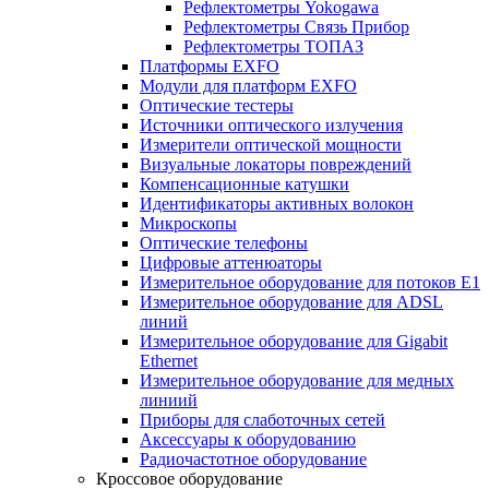
Рефлектометры Yokogawa
Рефлектометры Связь Прибор
Рефлектометры ТОПАЗ
Платформы EXFO
Модули для платформ EXFO
Оптические тестеры
Источники оптического излучения
Измерители оптической мощности
Визуальные локаторы повреждений
Компенсационные катушки
Идентификаторы активных волокон
Микроскопы
Оптические телефоны
Цифровые аттенюаторы
Измерительное оборудование для потоков Е1
Измерительное оборудование для ADSL
линий
Измерительное оборудование для Gigabit
Ethernet
Измерительное оборудование для медных
линиий
Приборы для слаботочных сетей
Аксессуары к оборудованию
Радиочастотное оборудование
Кроссовое оборудование