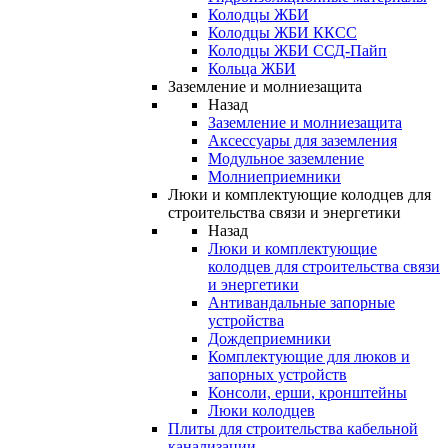
Колодцы ЖБИ
Колодцы ЖБИ ККСС
Колодцы ЖБИ ССД-Пайп
Кольца ЖБИ
Заземление и молниезащита
Назад
Заземление и молниезащита
Аксессуары для заземления
Модульное заземление
Молниеприемники
Люки и комплектующие колодцев для
строительства связи и энергетики
Назад
Люки и комплектующие
колодцев для строительства связи
и энергетики
Антивандальные запорные
устройства
Дождеприемники
Комплектующие для люков и
запорных устройств
Консоли, ерши, кронштейны
Люки колодцев
Плиты для строительства кабельной
канализации