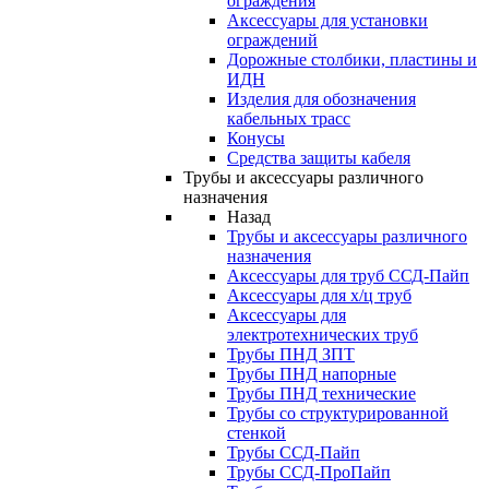
ограждения
Аксессуары для установки
ограждений
Дорожные столбики, пластины и
ИДН
Изделия для обозначения
кабельных трасс
Конусы
Средства защиты кабеля
Трубы и аксессуары различного
назначения
Назад
Трубы и аксессуары различного
назначения
Аксессуары для труб ССД-Пайп
Аксессуары для х/ц труб
Аксессуары для
электротехнических труб
Трубы ПНД ЗПТ
Трубы ПНД напорные
Трубы ПНД технические
Трубы со структурированной
стенкой
Трубы ССД-Пайп
Трубы ССД-ПроПайп