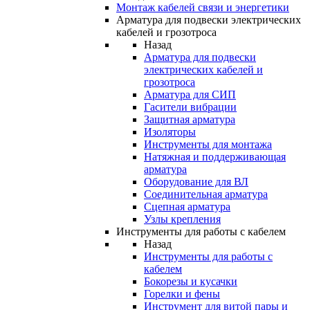
Монтаж кабелей связи и энергетики
Арматура для подвески электрических
кабелей и грозотроса
Назад
Арматура для подвески
электрических кабелей и
грозотроса
Арматура для СИП
Гасители вибрации
Защитная арматура
Изоляторы
Инструменты для монтажа
Натяжная и поддерживающая
арматура
Оборудование для ВЛ
Соединительная арматура
Сцепная арматура
Узлы крепления
Инструменты для работы с кабелем
Назад
Инструменты для работы с
кабелем
Бокорезы и кусачки
Горелки и фены
Инструмент для витой пары и