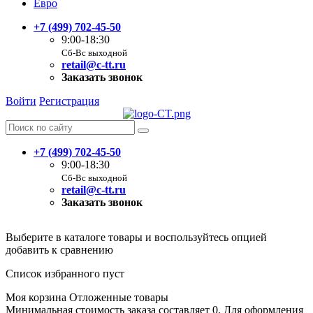
Евро
+7 (499) 702-45-50
9:00-18:30
Сб-Вс выходной
retail@c-tt.ru
Заказать звонок
Войти
Регистрация
+7 (499) 702-45-50
9:00-18:30
Сб-Вс выходной
retail@c-tt.ru
Заказать звонок
Выберите в каталоге товары и воспользуйтесь опцией
добавить к сравнению
Список избранного пуст
Моя корзина
Отложенные товары
Минимальная стоимость заказа составляет 0. Для оформления