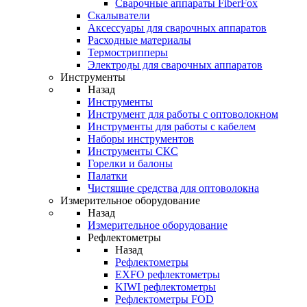
Cварочные аппараты FiberFox
Скалыватели
Аксессуары для сварочных аппаратов
Расходные материалы
Термострипперы
Электроды для сварочных аппаратов
Инструменты
Назад
Инструменты
Инструмент для работы с оптоволокном
Инструменты для работы с кабелем
Наборы инструментов
Инструменты СКС
Горелки и балоны
Палатки
Чистящие средства для оптоволокна
Измерительное оборудование
Назад
Измерительное оборудование
Рефлектометры
Назад
Рефлектометры
EXFO рефлектометры
KIWI рефлектометры
Рефлектометры FOD