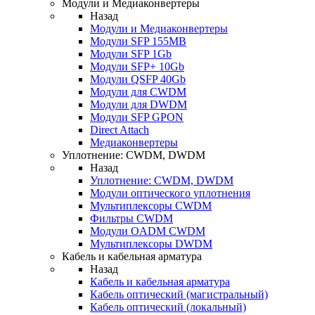
Модули и Медиаконвертеры
Назад
Модули и Медиаконвертеры
Модули SFP 155MB
Модули SFP 1Gb
Модули SFP+ 10Gb
Модули QSFP 40Gb
Модули для CWDM
Модули для DWDM
Модули SFP GPON
Direct Attach
Медиаконвертеры
Уплотнение: CWDM, DWDM
Назад
Уплотнение: CWDM, DWDM
Модули оптического уплотнения
Мультиплексоры CWDM
Фильтры CWDM
Модули OADM CWDM
Мультиплексоры DWDM
Кабель и кабельная арматура
Назад
Кабель и кабельная арматура
Кабель оптический (магистральный)
Кабель оптический (локальный)