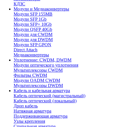
КДЗС
Модули и Медиаконвертеры
Модули SFP 155MB
Модули SFP 1Gb
Модули SFP+ 10Gb
Модули QSFP 40Gb
Модули для CWDM
Модули для DWDM
Модули SFP GPON
Direct Attach
Медиаконвертеры
Уплотнение: CWDM, DWDM
Модули оптического уплотнения
Мультиплексоры CWDM
Фильтры CWDM
Модули OADM CWDM
Мультиплексоры DWDM
Кабель и кабельная арматура
Кабель оптический (магистральный)
Кабель оптический (локальный)
Дроп кабель
Натяжная арматура
Поддерживающая арматура
Узлы крепления
Спиральная арматура