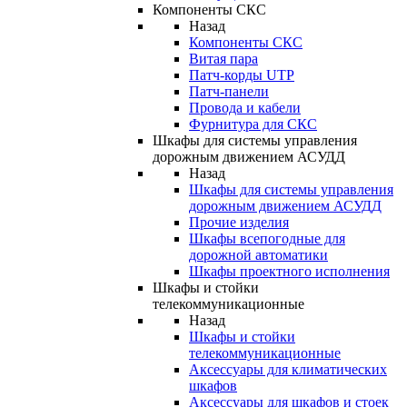
Компоненты СКС
Назад
Компоненты СКС
Витая пара
Патч-корды UTP
Патч-панели
Провода и кабели
Фурнитура для СКС
Шкафы для системы управления
дорожным движением АСУДД
Назад
Шкафы для системы управления
дорожным движением АСУДД
Прочие изделия
Шкафы всепогодные для
дорожной автоматики
Шкафы проектного исполнения
Шкафы и стойки
телекоммуникационные
Назад
Шкафы и стойки
телекоммуникационные
Аксессуары для климатических
шкафов
Аксессуары для шкафов и стоек