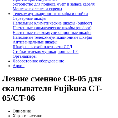
Устройство для подвеса муфт и запаса кабеля
Монтажная лента и скрепы
Телекоммуникационные шкафы и стойки
Серверные шкафы
Напольные климатические шкафы (outdoor)
Настенные климатические шкафы (outdoor)
Настенные телекоммуникационные шкафы
Напольные телекоммуникационные шкафы
Антивандальные шкафы
Шкафы высокой плотности ССД
Стойки телекоммуникационные 19"
Органайзеры
Лабораторное оборудование
Архив
Лезвие сменное CB-05 для
скалывателя Fujikura CT-
05/CT-06
Описание
Характеристики