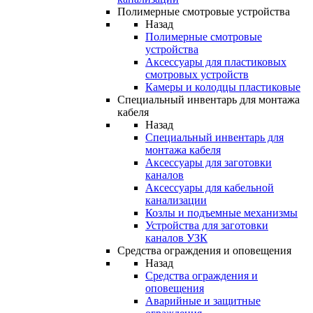
Полимерные смотровые устройства
Назад
Полимерные смотровые
устройства
Аксессуары для пластиковых
смотровых устройств
Камеры и колодцы пластиковые
Специальный инвентарь для монтажа
кабеля
Назад
Специальный инвентарь для
монтажа кабеля
Аксессуары для заготовки
каналов
Аксессуары для кабельной
канализации
Козлы и подъемные механизмы
Устройства для заготовки
каналов УЗК
Средства ограждения и оповещения
Назад
Средства ограждения и
оповещения
Аварийные и защитные