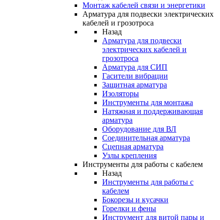
Монтаж кабелей связи и энергетики
Арматура для подвески электрических
кабелей и грозотроса
Назад
Арматура для подвески
электрических кабелей и
грозотроса
Арматура для СИП
Гасители вибрации
Защитная арматура
Изоляторы
Инструменты для монтажа
Натяжная и поддерживающая
арматура
Оборудование для ВЛ
Соединительная арматура
Сцепная арматура
Узлы крепления
Инструменты для работы с кабелем
Назад
Инструменты для работы с
кабелем
Бокорезы и кусачки
Горелки и фены
Инструмент для витой пары и