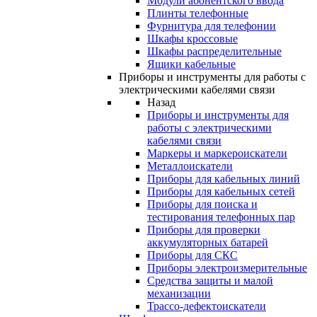
Модули абонентского ввода
Плинты телефонные
Фурнитура для телефонии
Шкафы кроссовые
Шкафы распределительные
Ящики кабельные
Приборы и инструменты для работы с
электрическими кабелями связи
Назад
Приборы и инструменты для
работы с электрическими
кабелями связи
Маркеры и маркероискатели
Металлоискатели
Приборы для кабельных линий
Приборы для кабельных сетей
Приборы для поиска и
тестирования телефонных пар
Приборы для проверки
аккумуляторных батарей
Приборы для СКС
Приборы электроизмерительные
Средства защиты и малой
механизации
Трассо-дефектоискатели