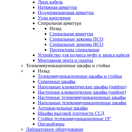
Дроп кабель
Натяжная арматура
Поддерживающая арматура
Узлы крепления
Спиральная арматура
Назад
Спиральная арматура
Спиральные зажимы ПСО
Спиральные зажимы НСО
Протекторы спиральные
Устройство для подвеса муфт и запаса кабеля
Монтажная лента и скрепы
Телекоммуникационные шкафы и стойки
Назад
Телекоммуникационные шкафы и стойки
Серверные шкафы
Напольные климатические шкафы (outdoor)
Настенные климатические шкафы (outdoor)
Настенные телекоммуникационные шкафы
Напольные телекоммуникационные шкафы
Антивандальные шкафы
Шкафы высокой плотности ССД
Стойки телекоммуникационные 19"
Органайзеры
Лабораторное оборудование