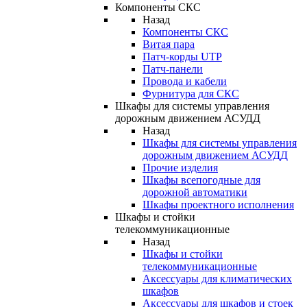
Компоненты СКС
Назад
Компоненты СКС
Витая пара
Патч-корды UTP
Патч-панели
Провода и кабели
Фурнитура для СКС
Шкафы для системы управления
дорожным движением АСУДД
Назад
Шкафы для системы управления
дорожным движением АСУДД
Прочие изделия
Шкафы всепогодные для
дорожной автоматики
Шкафы проектного исполнения
Шкафы и стойки
телекоммуникационные
Назад
Шкафы и стойки
телекоммуникационные
Аксессуары для климатических
шкафов
Аксессуары для шкафов и стоек