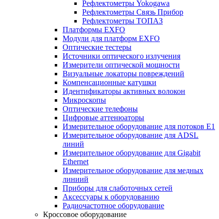
Рефлектометры Yokogawa
Рефлектометры Связь Прибор
Рефлектометры ТОПАЗ
Платформы EXFO
Модули для платформ EXFO
Оптические тестеры
Источники оптического излучения
Измерители оптической мощности
Визуальные локаторы повреждений
Компенсационные катушки
Идентификаторы активных волокон
Микроскопы
Оптические телефоны
Цифровые аттенюаторы
Измерительное оборудование для потоков Е1
Измерительное оборудование для ADSL
линий
Измерительное оборудование для Gigabit
Ethernet
Измерительное оборудование для медных
линиий
Приборы для слаботочных сетей
Аксессуары к оборудованию
Радиочастотное оборудование
Кроссовое оборудование