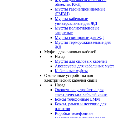
объектах РЖД
Муфты газонепроницаемые
(ГМВИ)
Муфты кабельные
универсальные для ЖД
Муфты полиэтиленовые
защитные
Муфты свинцовые для ЖД
Муфты термоусаживаемые для
ЖД
Муфты для силовых кабелей
Назад
Муфты для силовых кабелей
Аксессуары для кабельных муфт
Кабельные муфты
Оконечные устройства для
электрических кабелей связи
Назад
Оконечные устройства для
электрических кабелей связи
Боксы телефонные БММ
Боксы, рамки и несущие для
плинтов
Коробки телефонные