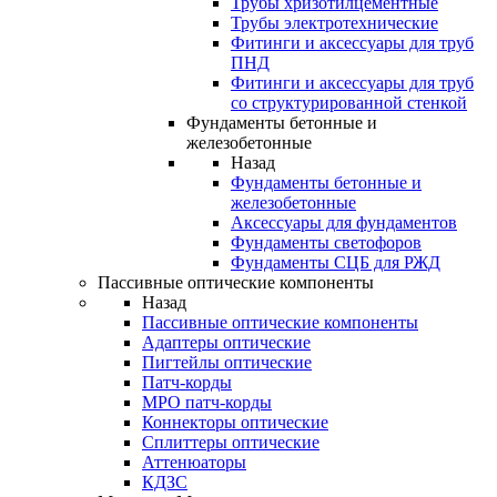
Трубы хризотилцементные
Трубы электротехнические
Фитинги и аксессуары для труб
ПНД
Фитинги и аксессуары для труб
со структурированной стенкой
Фундаменты бетонные и
железобетонные
Назад
Фундаменты бетонные и
железобетонные
Аксессуары для фундаментов
Фундаменты светофоров
Фундаменты СЦБ для РЖД
Пассивные оптические компоненты
Назад
Пассивные оптические компоненты
Адаптеры оптические
Пигтейлы оптические
Патч-корды
MPO патч-корды
Коннекторы оптические
Сплиттеры оптические
Аттенюаторы
КДЗС