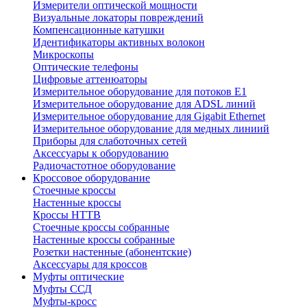
Измерители оптической мощности
Визуальные локаторы повреждений
Компенсационные катушки
Идентификаторы активных волокон
Микроскопы
Оптические телефоны
Цифровые аттенюаторы
Измерительное оборудование для потоков Е1
Измерительное оборудование для ADSL линий
Измерительное оборудование для Gigabit Ethernet
Измерительное оборудование для медных линиий
Приборы для слаботочных сетей
Аксессуары к оборудованию
Радиочастотное оборудование
Кроссовое оборудование
Стоечные кроссы
Настенные кроссы
Кроссы HTTB
Стоечные кроссы собранные
Настенные кроссы собранные
Розетки настенные (абонентские)
Аксессуары для кроссов
Муфты оптические
Муфты ССД
Муфты-кросс