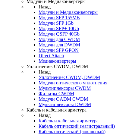
Модули и Медиаконвертеры
Назад
Модули и Медиаконвертеры
Модули SFP 155MB
Модули SFP 1Gb
Модули SFP+ 10Gb
Модули QSFP 40Gb
Модули для CWDM
Модули для DWDM
Модули SFP GPON
Direct Attach
Медиаконвертеры
Уплотнение: CWDM, DWDM
Назад
Уплотнение: CWDM, DWDM
Модули оптического уплотнения
Мультиплексоры CWDM
Фильтры CWDM
Модули OADM CWDM
Мультиплексоры DWDM
Кабель и кабельная арматура
Назад
Кабель и кабельная арматура
Кабель оптический (магистральный)
Кабель оптический (локальный)