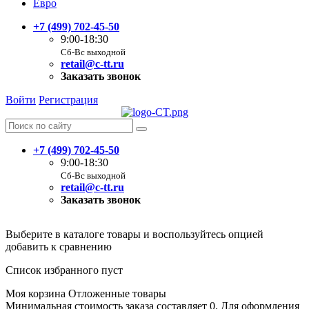
Евро
+7 (499) 702-45-50
9:00-18:30
Сб-Вс выходной
retail@c-tt.ru
Заказать звонок
Войти
Регистрация
+7 (499) 702-45-50
9:00-18:30
Сб-Вс выходной
retail@c-tt.ru
Заказать звонок
Выберите в каталоге товары и воспользуйтесь опцией
добавить к сравнению
Список избранного пуст
Моя корзина
Отложенные товары
Минимальная стоимость заказа составляет 0. Для оформления