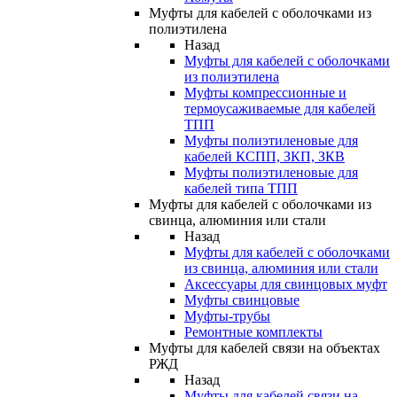
Муфты для кабелей с оболочками из
полиэтилена
Назад
Муфты для кабелей с оболочками
из полиэтилена
Муфты компрессионные и
термоусаживаемые для кабелей
ТПП
Муфты полиэтиленовые для
кабелей КСПП, ЗКП, ЗКВ
Муфты полиэтиленовые для
кабелей типа ТПП
Муфты для кабелей с оболочками из
свинца, алюминия или стали
Назад
Муфты для кабелей с оболочками
из свинца, алюминия или стали
Аксессуары для свинцовых муфт
Муфты свинцовые
Муфты-трубы
Ремонтные комплекты
Муфты для кабелей связи на объектах
РЖД
Назад
Муфты для кабелей связи на