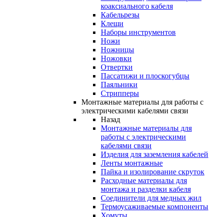
коаксиального кабеля
Кабельрезы
Клещи
Наборы инструментов
Ножи
Ножницы
Ножовки
Отвертки
Пассатижи и плоскогубцы
Паяльники
Стрипперы
Монтажные материалы для работы с
электрическими кабелями связи
Назад
Монтажные материалы для
работы с электрическими
кабелями связи
Изделия для заземления кабелей
Ленты монтажные
Пайка и изолирование скруток
Расходные материалы для
монтажа и разделки кабеля
Соединители для медных жил
Термоусаживаемые компоненты
Хомуты