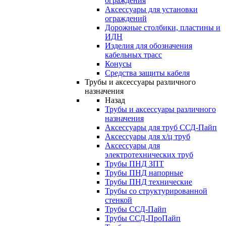
ограждения
Аксессуары для установки
ограждений
Дорожные столбики, пластины и
ИДН
Изделия для обозначения
кабельных трасс
Конусы
Средства защиты кабеля
Трубы и аксессуары различного
назначения
Назад
Трубы и аксессуары различного
назначения
Аксессуары для труб ССД-Пайп
Аксессуары для х/ц труб
Аксессуары для
электротехнических труб
Трубы ПНД ЗПТ
Трубы ПНД напорные
Трубы ПНД технические
Трубы со структурированной
стенкой
Трубы ССД-Пайп
Трубы ССД-ПроПайп