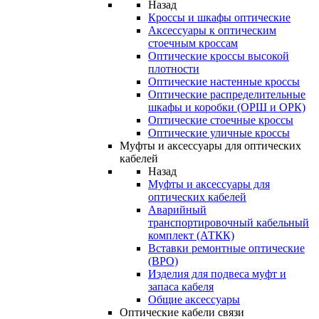
Назад
Кроссы и шкафы оптические
Аксессуары к оптическим
стоечным кроссам
Оптические кроссы высокой
плотности
Оптические настенные кроссы
Оптические распределительные
шкафы и коробки (ОРШ и ОРК)
Оптические стоечные кроссы
Оптические уличные кроссы
Муфты и аксессуары для оптических
кабелей
Назад
Муфты и аксессуары для
оптических кабелей
Аварийный
транспортировочный кабельный
комплект (АТКК)
Вставки ремонтные оптические
(ВРО)
Изделия для подвеса муфт и
запаса кабеля
Общие аксессуары
Оптические кабели связи