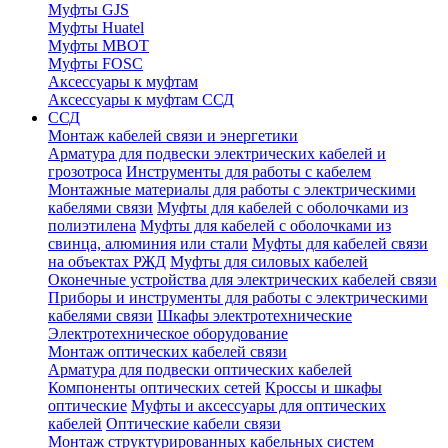
Муфты GJS
Муфты Huatel
Муфты МВОТ
Муфты FOSC
Аксессуары к муфтам
Аксессуары к муфтам ССД
ССД
Монтаж кабелей связи и энергетики
Арматура для подвески электрических кабелей и
грозотроса
Инструменты для работы с кабелем
Монтажные материалы для работы с электрическими
кабелями связи
Муфты для кабелей с оболочками из
полиэтилена
Муфты для кабелей с оболочками из
свинца, алюминия или стали
Муфты для кабелей связи
на объектах РЖД
Муфты для силовых кабелей
Оконечные устройства для электрических кабелей связи
Приборы и инструменты для работы с электрическими
кабелями связи
Шкафы электротехнические
Электротехническое оборудование
Монтаж оптических кабелей связи
Арматура для подвески оптических кабелей
Компоненты оптических сетей
Кроссы и шкафы
оптические
Муфты и аксессуары для оптических
кабелей
Оптические кабели связи
Монтаж структурированных кабельных систем