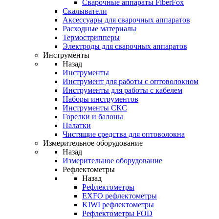
Cварочные аппараты FiberFox
Скалыватели
Аксессуары для сварочных аппаратов
Расходные материалы
Термострипперы
Электроды для сварочных аппаратов
Инструменты
Назад
Инструменты
Инструмент для работы с оптоволокном
Инструменты для работы с кабелем
Наборы инструментов
Инструменты СКС
Горелки и балоны
Палатки
Чистящие средства для оптоволокна
Измерительное оборудование
Назад
Измерительное оборудование
Рефлектометры
Назад
Рефлектометры
EXFO рефлектометры
KIWI рефлектометры
Рефлектометры FOD