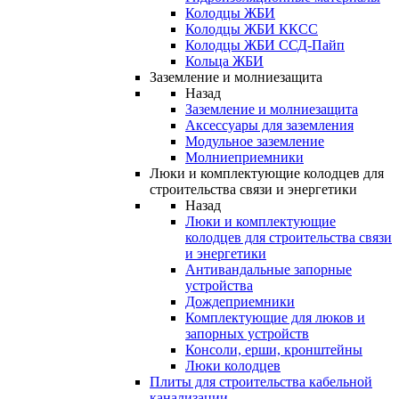
Колодцы ЖБИ
Колодцы ЖБИ ККСС
Колодцы ЖБИ ССД-Пайп
Кольца ЖБИ
Заземление и молниезащита
Назад
Заземление и молниезащита
Аксессуары для заземления
Модульное заземление
Молниеприемники
Люки и комплектующие колодцев для
строительства связи и энергетики
Назад
Люки и комплектующие
колодцев для строительства связи
и энергетики
Антивандальные запорные
устройства
Дождеприемники
Комплектующие для люков и
запорных устройств
Консоли, ерши, кронштейны
Люки колодцев
Плиты для строительства кабельной
канализации