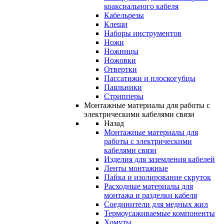
коаксиального кабеля
Кабельрезы
Клещи
Наборы инструментов
Ножи
Ножницы
Ножовки
Отвертки
Пассатижи и плоскогубцы
Паяльники
Стрипперы
Монтажные материалы для работы с
электрическими кабелями связи
Назад
Монтажные материалы для
работы с электрическими
кабелями связи
Изделия для заземления кабелей
Ленты монтажные
Пайка и изолирование скруток
Расходные материалы для
монтажа и разделки кабеля
Соединители для медных жил
Термоусаживаемые компоненты
Хомуты