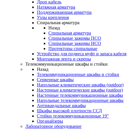
Дроп кабель
Натяжная арматура
Поддерживающая арматура
Узлы крепления
Спиральная арматура
Назад
Спиральная арматура
Спиральные зажимы ПСО
Спиральные зажимы НСО
Протекторы спиральные
Устройство для подвеса муфт и запаса кабеля
Монтажная лента и скрепы
Телекоммуникационные шкафы и стойки
Назад
Телекоммуникационные шкафы и стойки
Серверные шкафы
Напольные климатические шкафы (outdoor)
Настенные климатические шкафы (outdoor)
Настенные телекоммуникационные шкафы
Напольные телекоммуникационные шкафы
Антивандальные шкафы
Шкафы высокой плотности ССД
Стойки телекоммуникационные 19"
Органайзеры
Лабораторное оборудование