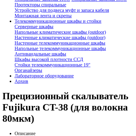
Протекторы спиральные
Устройство для подвеса муфт и запаса кабеля
Монтажная лента и скрепы
Телекоммуникационные шкафы и стойки
Серверные шкафы
Напольные климатические шкафы (outdoor)
Настенные климатические шкафы (outdoor)
Настенные телекоммуникационные шкафы
Напольные телекоммуникационные шкафы
Антивандальные шкафы
Шкафы высокой плотности ССД
Стойки телекоммуникационные 19"
Органайзеры
Лабораторное оборудование
Архив
Прецизионный скалыватель
Fujikura CT-38 (для волокна
80мкм)
Описание