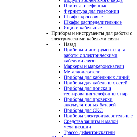
Модули абонентского ввода
Плинты телефонные
Фурнитура для телефонии
Шкафы кроссовые
Шкафы распределительные
Ящики кабельные
Приборы и инструменты для работы с
электрическими кабелями связи
Назад
Приборы и инструменты для
работы с электрическими
кабелями связи
Маркеры и маркероискатели
Металлоискатели
Приборы для кабельных линий
Приборы для кабельных сетей
Приборы для поиска и
тестирования телефонных пар
Приборы для проверки
аккумуляторных батарей
Приборы для СКС
Приборы электроизмерительные
Средства защиты и малой
механизации
Трассо-дефектоискатели