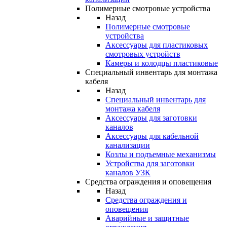
Полимерные смотровые устройства
Назад
Полимерные смотровые
устройства
Аксессуары для пластиковых
смотровых устройств
Камеры и колодцы пластиковые
Специальный инвентарь для монтажа
кабеля
Назад
Специальный инвентарь для
монтажа кабеля
Аксессуары для заготовки
каналов
Аксессуары для кабельной
канализации
Козлы и подъемные механизмы
Устройства для заготовки
каналов УЗК
Средства ограждения и оповещения
Назад
Средства ограждения и
оповещения
Аварийные и защитные