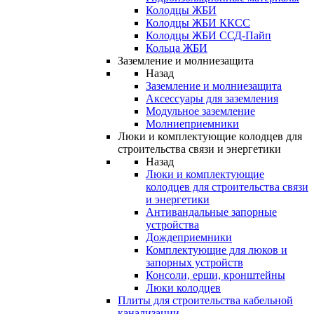
Колодцы ЖБИ
Колодцы ЖБИ ККСС
Колодцы ЖБИ ССД-Пайп
Кольца ЖБИ
Заземление и молниезащита
Назад
Заземление и молниезащита
Аксессуары для заземления
Модульное заземление
Молниеприемники
Люки и комплектующие колодцев для
строительства связи и энергетики
Назад
Люки и комплектующие
колодцев для строительства связи
и энергетики
Антивандальные запорные
устройства
Дождеприемники
Комплектующие для люков и
запорных устройств
Консоли, ерши, кронштейны
Люки колодцев
Плиты для строительства кабельной
канализации