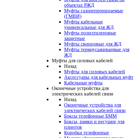
объектах РЖД
Муфты газонепроницаемые
(ГМВИ)
Муфты кабельные
универсальные для ЖД
Муфты полиэтиленовые
защитные
Муфты свинцовые для ЖД
Муфты термоусаживаемые для
ЖД
Муфты для силовых кабелей
Назад
Муфты для силовых кабелей
Аксессуары для кабельных муфт
Кабельные муфты
Оконечные устройства для
электрических кабелей связи
Назад
Оконечные устройства для
электрических кабелей связи
Боксы телефонные БММ
Боксы, рамки и несущие для
плинтов
Коробки телефонные