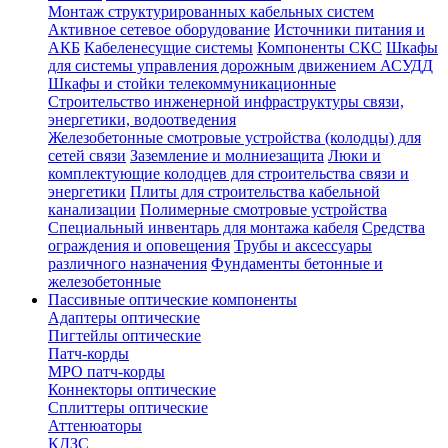
Монтаж структурированных кабельных систем
Активное сетевое оборудование
Источники питания и
АКБ
Кабеленесущие системы
Компоненты СКС
Шкафы
для системы управления дорожным движением АСУДД
Шкафы и стойки телекоммуникационные
Строительство инженерной инфраструктуры связи,
энергетики, водоотведения
Железобетонные смотровые устройства (колодцы) для
сетей связи
Заземление и молниезащита
Люки и
комплектующие колодцев для строительства связи и
энергетики
Плиты для строительства кабельной
канализации
Полимерные смотровые устройства
Специальный инвентарь для монтажа кабеля
Средства
ограждения и оповещения
Трубы и аксессуары
различного назначения
Фундаменты бетонные и
железобетонные
Пассивные оптические компоненты
Адаптеры оптические
Пигтейлы оптические
Патч-корды
MPO патч-корды
Коннекторы оптические
Сплиттеры оптические
Аттенюаторы
КДЗС