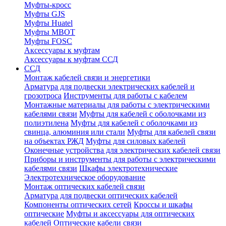
Муфты-кросс
Муфты GJS
Муфты Huatel
Муфты МВОТ
Муфты FOSC
Аксессуары к муфтам
Аксессуары к муфтам ССД
ССД
Монтаж кабелей связи и энергетики
Арматура для подвески электрических кабелей и
грозотроса
Инструменты для работы с кабелем
Монтажные материалы для работы с электрическими
кабелями связи
Муфты для кабелей с оболочками из
полиэтилена
Муфты для кабелей с оболочками из
свинца, алюминия или стали
Муфты для кабелей связи
на объектах РЖД
Муфты для силовых кабелей
Оконечные устройства для электрических кабелей связи
Приборы и инструменты для работы с электрическими
кабелями связи
Шкафы электротехнические
Электротехническое оборудование
Монтаж оптических кабелей связи
Арматура для подвески оптических кабелей
Компоненты оптических сетей
Кроссы и шкафы
оптические
Муфты и аксессуары для оптических
кабелей
Оптические кабели связи