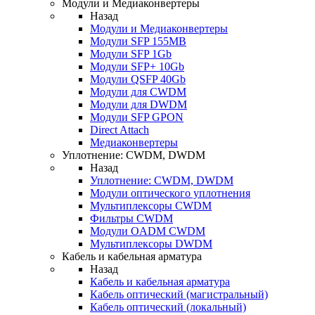
Модули и Медиаконвертеры
Назад
Модули и Медиаконвертеры
Модули SFP 155MB
Модули SFP 1Gb
Модули SFP+ 10Gb
Модули QSFP 40Gb
Модули для CWDM
Модули для DWDM
Модули SFP GPON
Direct Attach
Медиаконвертеры
Уплотнение: CWDM, DWDM
Назад
Уплотнение: CWDM, DWDM
Модули оптического уплотнения
Мультиплексоры CWDM
Фильтры CWDM
Модули OADM CWDM
Мультиплексоры DWDM
Кабель и кабельная арматура
Назад
Кабель и кабельная арматура
Кабель оптический (магистральный)
Кабель оптический (локальный)