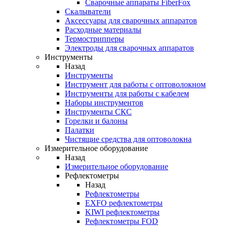
Cварочные аппараты FiberFox
Скалыватели
Аксессуары для сварочных аппаратов
Расходные материалы
Термострипперы
Электроды для сварочных аппаратов
Инструменты
Назад
Инструменты
Инструмент для работы с оптоволокном
Инструменты для работы с кабелем
Наборы инструментов
Инструменты СКС
Горелки и балоны
Палатки
Чистящие средства для оптоволокна
Измерительное оборудование
Назад
Измерительное оборудование
Рефлектометры
Назад
Рефлектометры
EXFO рефлектометры
KIWI рефлектометры
Рефлектометры FOD