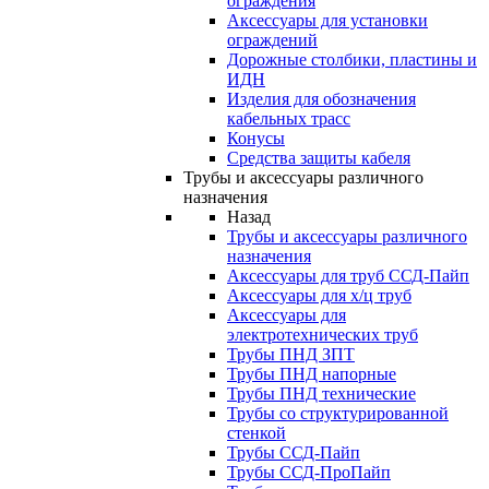
ограждения
Аксессуары для установки
ограждений
Дорожные столбики, пластины и
ИДН
Изделия для обозначения
кабельных трасс
Конусы
Средства защиты кабеля
Трубы и аксессуары различного
назначения
Назад
Трубы и аксессуары различного
назначения
Аксессуары для труб ССД-Пайп
Аксессуары для х/ц труб
Аксессуары для
электротехнических труб
Трубы ПНД ЗПТ
Трубы ПНД напорные
Трубы ПНД технические
Трубы со структурированной
стенкой
Трубы ССД-Пайп
Трубы ССД-ПроПайп