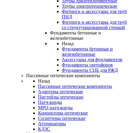
Трубы хризотилцементные
Трубы электротехнические
Фитинги и аксессуары для труб
ПНД
Фитинги и аксессуары для труб
со структурированной стенкой
Фундаменты бетонные и
железобетонные
Назад
Фундаменты бетонные и
железобетонные
Аксессуары для фундаментов
Фундаменты светофоров
Фундаменты СЦБ для РЖД
Пассивные оптические компоненты
Назад
Пассивные оптические компоненты
Адаптеры оптические
Пигтейлы оптические
Патч-корды
MPO патч-корды
Коннекторы оптические
Сплиттеры оптические
Аттенюаторы
КДЗС