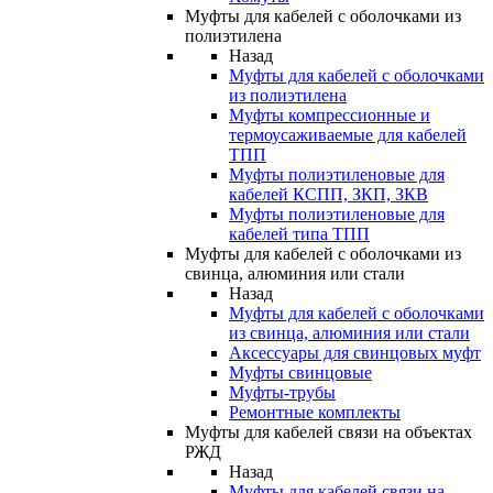
Муфты для кабелей с оболочками из
полиэтилена
Назад
Муфты для кабелей с оболочками
из полиэтилена
Муфты компрессионные и
термоусаживаемые для кабелей
ТПП
Муфты полиэтиленовые для
кабелей КСПП, ЗКП, ЗКВ
Муфты полиэтиленовые для
кабелей типа ТПП
Муфты для кабелей с оболочками из
свинца, алюминия или стали
Назад
Муфты для кабелей с оболочками
из свинца, алюминия или стали
Аксессуары для свинцовых муфт
Муфты свинцовые
Муфты-трубы
Ремонтные комплекты
Муфты для кабелей связи на объектах
РЖД
Назад
Муфты для кабелей связи на