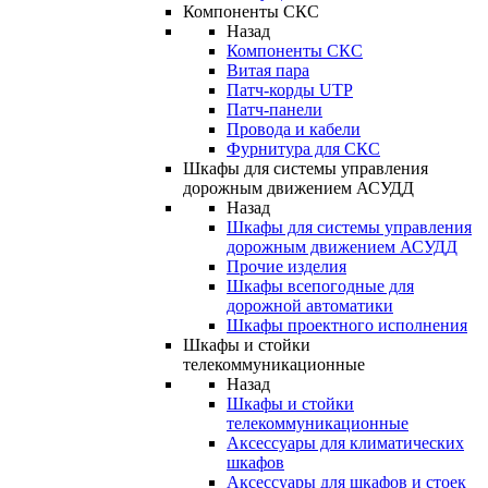
Компоненты СКС
Назад
Компоненты СКС
Витая пара
Патч-корды UTP
Патч-панели
Провода и кабели
Фурнитура для СКС
Шкафы для системы управления
дорожным движением АСУДД
Назад
Шкафы для системы управления
дорожным движением АСУДД
Прочие изделия
Шкафы всепогодные для
дорожной автоматики
Шкафы проектного исполнения
Шкафы и стойки
телекоммуникационные
Назад
Шкафы и стойки
телекоммуникационные
Аксессуары для климатических
шкафов
Аксессуары для шкафов и стоек