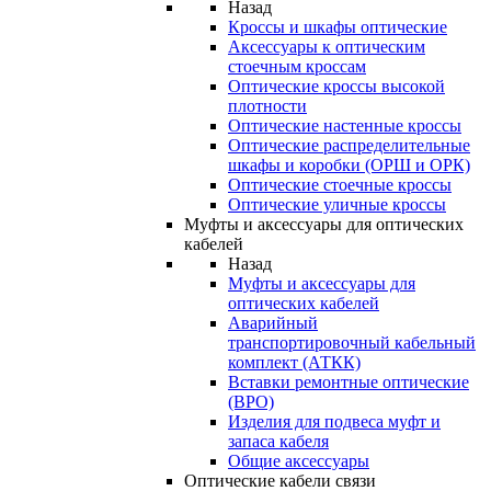
Назад
Кроссы и шкафы оптические
Аксессуары к оптическим
стоечным кроссам
Оптические кроссы высокой
плотности
Оптические настенные кроссы
Оптические распределительные
шкафы и коробки (ОРШ и ОРК)
Оптические стоечные кроссы
Оптические уличные кроссы
Муфты и аксессуары для оптических
кабелей
Назад
Муфты и аксессуары для
оптических кабелей
Аварийный
транспортировочный кабельный
комплект (АТКК)
Вставки ремонтные оптические
(ВРО)
Изделия для подвеса муфт и
запаса кабеля
Общие аксессуары
Оптические кабели связи