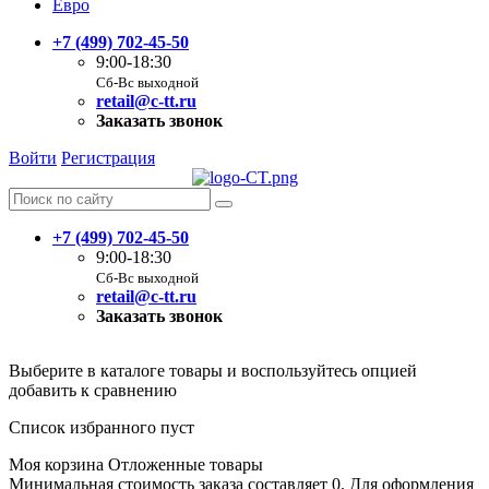
Евро
+7 (499) 702-45-50
9:00-18:30
Сб-Вс выходной
retail@c-tt.ru
Заказать звонок
Войти
Регистрация
+7 (499) 702-45-50
9:00-18:30
Сб-Вс выходной
retail@c-tt.ru
Заказать звонок
Выберите в каталоге товары и воспользуйтесь опцией
добавить к сравнению
Список избранного пуст
Моя корзина
Отложенные товары
Минимальная стоимость заказа составляет 0. Для оформления