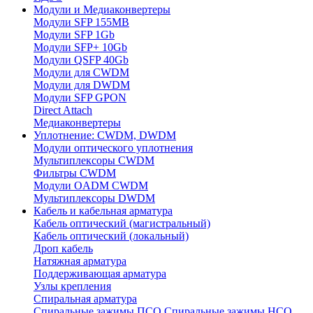
Модули и Медиаконвертеры
Модули SFP 155MB
Модули SFP 1Gb
Модули SFP+ 10Gb
Модули QSFP 40Gb
Модули для CWDM
Модули для DWDM
Модули SFP GPON
Direct Attach
Медиаконвертеры
Уплотнение: CWDM, DWDM
Модули оптического уплотнения
Мультиплексоры CWDM
Фильтры CWDM
Модули OADM CWDM
Мультиплексоры DWDM
Кабель и кабельная арматура
Кабель оптический (магистральный)
Кабель оптический (локальный)
Дроп кабель
Натяжная арматура
Поддерживающая арматура
Узлы крепления
Спиральная арматура
Спиральные зажимы ПСО
Спиральные зажимы НСО