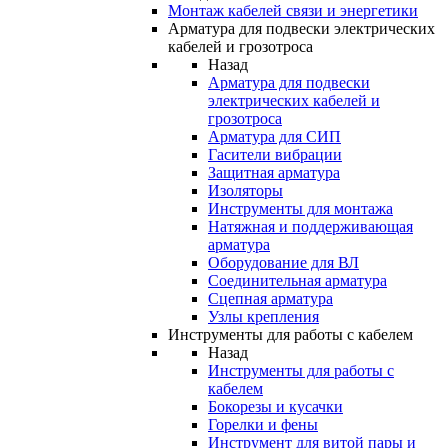
Монтаж кабелей связи и энергетики
Арматура для подвески электрических
кабелей и грозотроса
Назад
Арматура для подвески
электрических кабелей и
грозотроса
Арматура для СИП
Гасители вибрации
Защитная арматура
Изоляторы
Инструменты для монтажа
Натяжная и поддерживающая
арматура
Оборудование для ВЛ
Соединительная арматура
Сцепная арматура
Узлы крепления
Инструменты для работы с кабелем
Назад
Инструменты для работы с
кабелем
Бокорезы и кусачки
Горелки и фены
Инструмент для витой пары и