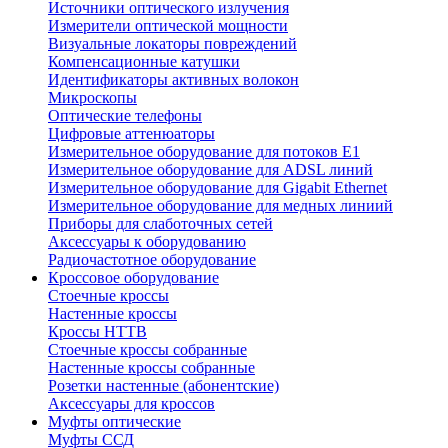
Источники оптического излучения
Измерители оптической мощности
Визуальные локаторы повреждений
Компенсационные катушки
Идентификаторы активных волокон
Микроскопы
Оптические телефоны
Цифровые аттенюаторы
Измерительное оборудование для потоков Е1
Измерительное оборудование для ADSL линий
Измерительное оборудование для Gigabit Ethernet
Измерительное оборудование для медных линиий
Приборы для слаботочных сетей
Аксессуары к оборудованию
Радиочастотное оборудование
Кроссовое оборудование
Стоечные кроссы
Настенные кроссы
Кроссы HTTB
Стоечные кроссы собранные
Настенные кроссы собранные
Розетки настенные (абонентские)
Аксессуары для кроссов
Муфты оптические
Муфты ССД