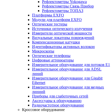
Рефлектометры Yokogawa
Рефлектометры Связь Прибор
Рефлектометры ТОПАЗ
Платформы EXFO
Модули для платформ EXFO
Оптические тестеры
Источники оптического излучения
Измерители оптической мощности
Визуальные локаторы повреждений
Компенсационные катушки
Идентификаторы активных волокон
Микроскопы
Оптические телефоны
Цифровые аттенюаторы
Измерительное оборудование для потоков Е1
Измерительное оборудование для ADSL
линий
Измерительное оборудование для Gigabit
Ethernet
Измерительное оборудование для медных
линиий
Приборы для слаботочных сетей
Аксессуары к оборудованию
Радиочастотное оборудование
Кроссовое оборудование