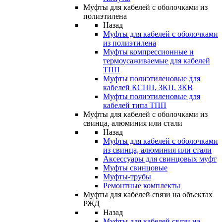
Муфты для кабелей с оболочками из
полиэтилена
Назад
Муфты для кабелей с оболочками
из полиэтилена
Муфты компрессионные и
термоусаживаемые для кабелей
ТПП
Муфты полиэтиленовые для
кабелей КСПП, ЗКП, ЗКВ
Муфты полиэтиленовые для
кабелей типа ТПП
Муфты для кабелей с оболочками из
свинца, алюминия или стали
Назад
Муфты для кабелей с оболочками
из свинца, алюминия или стали
Аксессуары для свинцовых муфт
Муфты свинцовые
Муфты-трубы
Ремонтные комплекты
Муфты для кабелей связи на объектах
РЖД
Назад
Муфты для кабелей связи на