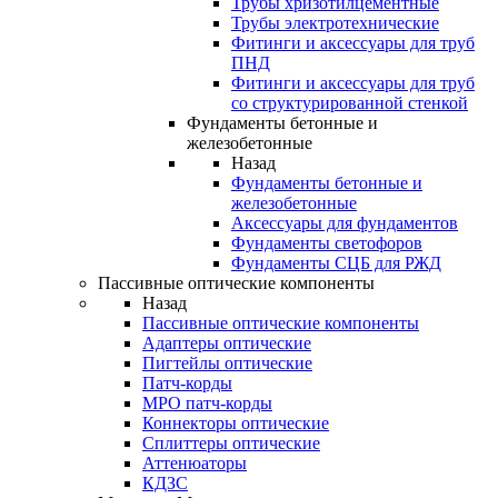
Трубы хризотилцементные
Трубы электротехнические
Фитинги и аксессуары для труб
ПНД
Фитинги и аксессуары для труб
со структурированной стенкой
Фундаменты бетонные и
железобетонные
Назад
Фундаменты бетонные и
железобетонные
Аксессуары для фундаментов
Фундаменты светофоров
Фундаменты СЦБ для РЖД
Пассивные оптические компоненты
Назад
Пассивные оптические компоненты
Адаптеры оптические
Пигтейлы оптические
Патч-корды
MPO патч-корды
Коннекторы оптические
Сплиттеры оптические
Аттенюаторы
КДЗС