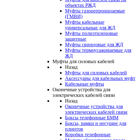
объектах РЖД
Муфты газонепроницаемые
(ГМВИ)
Муфты кабельные
универсальные для ЖД
Муфты полиэтиленовые
защитные
Муфты свинцовые для ЖД
Муфты термоусаживаемые для
ЖД
Муфты для силовых кабелей
Назад
Муфты для силовых кабелей
Аксессуары для кабельных муфт
Кабельные муфты
Оконечные устройства для
электрических кабелей связи
Назад
Оконечные устройства для
электрических кабелей связи
Боксы телефонные БММ
Боксы, рамки и несущие для
плинтов
Коробки телефонные