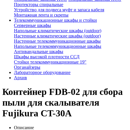
Протекторы спиральные
Устройство для подвеса муфт и запаса кабеля
Монтажная лента и скрепы
Телекоммуникационные шкафы и стойки
Серверные шкафы
Напольные климатические шкафы (outdoor)
Настенные климатические шкафы (outdoor)
Настенные телекоммуникационные шкафы
Напольные телекоммуникационные шкафы
Антивандальные шкафы
Шкафы высокой плотности ССД
Стойки телекоммуникационные 19"
Органайзеры
Лабораторное оборудование
Архив
Контейнер FDB-02 для сбора
пыли для скалывателя
Fujikura CT-30A
Описание