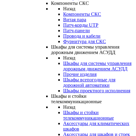
Компоненты СКС
Назад
Компоненты СКС
Витая пара
Патч-корды UTP
Патч-панели
Провода и кабели
Фурнитура для СКС
Шкафы для системы управления
дорожным движением АСУДД
Назад
Шкафы для системы управления
дорожным движением АСУДД
Прочие изделия
Шкафы всепогодные для
дорожной автоматики
Шкафы проектного исполнения
Шкафы и стойки
телекоммуникационные
Назад
Шкафы и стойки
телекоммуникационные
Аксессуары для климатических
шкафов
Аксессуары для шкафов и стоек