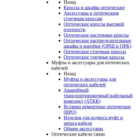
Назад
Кроссы и шкафы оптические
Аксессуары к оптическим
стоечным кроссам
Оптические кроссы высокой
плотности
Оптические настенные кроссы
Оптические распределительные
шкафы и коробки (ОРШ и ОРК)
Оптические стоечные кроссы
Оптические уличные кроссы
Муфты и аксессуары для оптических
кабелей
Назад
Муфты и аксессуары для
оптических кабелей
Аварийный
транспортировочный кабельный
комплект (АТКК)
Вставки ремонтные оптические
(ВРО)
Изделия для подвеса муфт и
запаса кабеля
Общие аксессуары
Оптические кабели связи