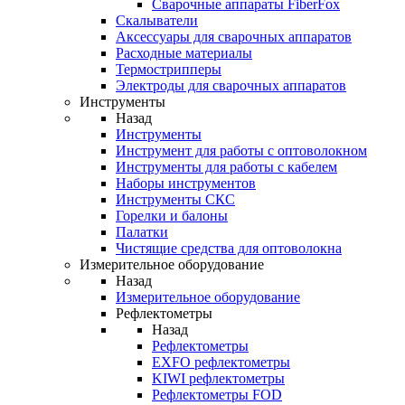
Cварочные аппараты FiberFox
Скалыватели
Аксессуары для сварочных аппаратов
Расходные материалы
Термострипперы
Электроды для сварочных аппаратов
Инструменты
Назад
Инструменты
Инструмент для работы с оптоволокном
Инструменты для работы с кабелем
Наборы инструментов
Инструменты СКС
Горелки и балоны
Палатки
Чистящие средства для оптоволокна
Измерительное оборудование
Назад
Измерительное оборудование
Рефлектометры
Назад
Рефлектометры
EXFO рефлектометры
KIWI рефлектометры
Рефлектометры FOD