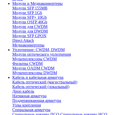
Модули и Медиаконвертеры
Модули SFP 155MB
Модули SFP 1Gb
Модули SFP+ 10Gb
Модули QSFP 40Gb
Модули для CWDM
Модули для DWDM
Модули SFP GPON
Direct Attach
Медиаконвертеры
Уплотнение: CWDM, DWDM
Модули оптического уплотнения
Мультиплексоры CWDM
Фильтры CWDM
Модули OADM CWDM
Мультиплексоры DWDM
Кабель и кабельная арматура
Кабель оптический (магистральный)
Кабель оптический (локальный)
Дроп кабель
Натяжная арматура
Поддерживающая арматура
Узлы крепления
Спиральная арматура
Спиральные зажимы ПСО
Спиральные зажимы НСО