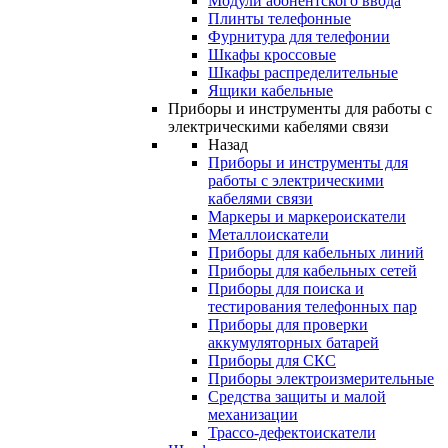
Модули абонентского ввода
Плинты телефонные
Фурнитура для телефонии
Шкафы кроссовые
Шкафы распределительные
Ящики кабельные
Приборы и инструменты для работы с
электрическими кабелями связи
Назад
Приборы и инструменты для
работы с электрическими
кабелями связи
Маркеры и маркероискатели
Металлоискатели
Приборы для кабельных линий
Приборы для кабельных сетей
Приборы для поиска и
тестирования телефонных пар
Приборы для проверки
аккумуляторных батарей
Приборы для СКС
Приборы электроизмерительные
Средства защиты и малой
механизации
Трассо-дефектоискатели