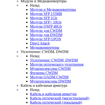
Модули и Медиаконвертеры
Назад
Модули и Медиаконвертеры
Модули SFP 155MB
Модули SFP 1Gb
Модули SFP+ 10Gb
Модули QSFP 40Gb
Модули для CWDM
Модули для DWDM
Модули SFP GPON
Direct Attach
Медиаконвертеры
Уплотнение: CWDM, DWDM
Назад
Уплотнение: CWDM, DWDM
Модули оптического уплотнения
Мультиплексоры CWDM
Фильтры CWDM
Модули OADM CWDM
Мультиплексоры DWDM
Кабель и кабельная арматура
Назад
Кабель и кабельная арматура
Кабель оптический (магистральный)
Кабель оптический (локальный)