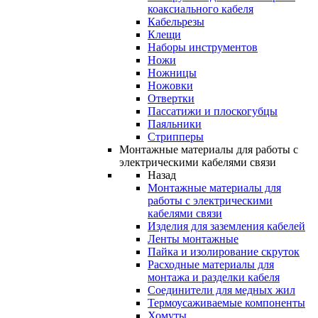
коаксиального кабеля
Кабельрезы
Клещи
Наборы инструментов
Ножи
Ножницы
Ножовки
Отвертки
Пассатижи и плоскогубцы
Паяльники
Стрипперы
Монтажные материалы для работы с
электрическими кабелями связи
Назад
Монтажные материалы для
работы с электрическими
кабелями связи
Изделия для заземления кабелей
Ленты монтажные
Пайка и изолирование скруток
Расходные материалы для
монтажа и разделки кабеля
Соединители для медных жил
Термоусаживаемые компоненты
Хомуты