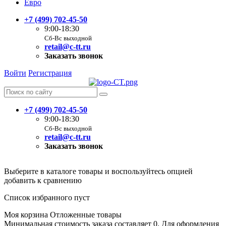
Евро
+7 (499) 702-45-50
9:00-18:30
Сб-Вс выходной
retail@c-tt.ru
Заказать звонок
Войти
Регистрация
+7 (499) 702-45-50
9:00-18:30
Сб-Вс выходной
retail@c-tt.ru
Заказать звонок
Выберите в каталоге товары и воспользуйтесь опцией
добавить к сравнению
Список избранного пуст
Моя корзина
Отложенные товары
Минимальная стоимость заказа составляет 0. Для оформления