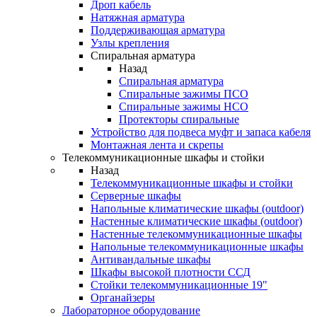
Дроп кабель
Натяжная арматура
Поддерживающая арматура
Узлы крепления
Спиральная арматура
Назад
Спиральная арматура
Спиральные зажимы ПСО
Спиральные зажимы НСО
Протекторы спиральные
Устройство для подвеса муфт и запаса кабеля
Монтажная лента и скрепы
Телекоммуникационные шкафы и стойки
Назад
Телекоммуникационные шкафы и стойки
Серверные шкафы
Напольные климатические шкафы (outdoor)
Настенные климатические шкафы (outdoor)
Настенные телекоммуникационные шкафы
Напольные телекоммуникационные шкафы
Антивандальные шкафы
Шкафы высокой плотности ССД
Стойки телекоммуникационные 19"
Органайзеры
Лабораторное оборудование