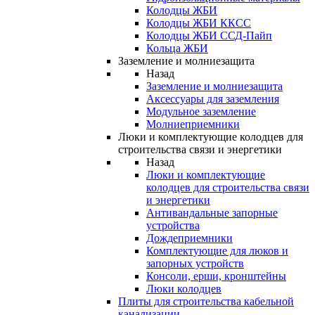
Колодцы ЖБИ
Колодцы ЖБИ ККСС
Колодцы ЖБИ ССД-Пайп
Кольца ЖБИ
Заземление и молниезащита
Назад
Заземление и молниезащита
Аксессуары для заземления
Модульное заземление
Молниеприемники
Люки и комплектующие колодцев для
строительства связи и энергетики
Назад
Люки и комплектующие
колодцев для строительства связи
и энергетики
Антивандальные запорные
устройства
Дождеприемники
Комплектующие для люков и
запорных устройств
Консоли, ерши, кронштейны
Люки колодцев
Плиты для строительства кабельной
канализации