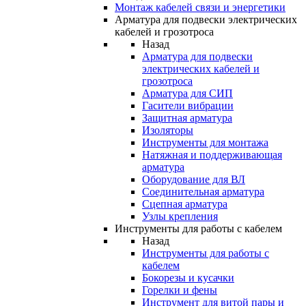
Монтаж кабелей связи и энергетики
Арматура для подвески электрических
кабелей и грозотроса
Назад
Арматура для подвески
электрических кабелей и
грозотроса
Арматура для СИП
Гасители вибрации
Защитная арматура
Изоляторы
Инструменты для монтажа
Натяжная и поддерживающая
арматура
Оборудование для ВЛ
Соединительная арматура
Сцепная арматура
Узлы крепления
Инструменты для работы с кабелем
Назад
Инструменты для работы с
кабелем
Бокорезы и кусачки
Горелки и фены
Инструмент для витой пары и