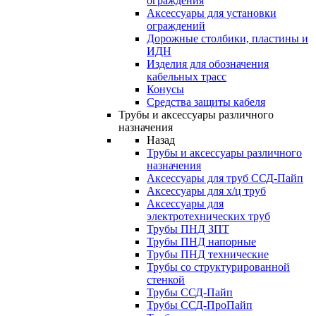
ограждения
Аксессуары для установки
ограждений
Дорожные столбики, пластины и
ИДН
Изделия для обозначения
кабельных трасс
Конусы
Средства защиты кабеля
Трубы и аксессуары различного
назначения
Назад
Трубы и аксессуары различного
назначения
Аксессуары для труб ССД-Пайп
Аксессуары для х/ц труб
Аксессуары для
электротехнических труб
Трубы ПНД ЗПТ
Трубы ПНД напорные
Трубы ПНД технические
Трубы со структурированной
стенкой
Трубы ССД-Пайп
Трубы ССД-ПроПайп