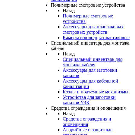
Полимерные смотровые устройства
Назад
Полимерные смотровые
устройства
Аксессуары для пластиковых
смотровых устройств
Камеры и колодцы пластиковые
Специальный инвентарь для монтажа
кабеля
Назад
Специальный инвентарь для
монтажа кабеля
Аксессуары для заготовки
каналов
Аксессуары для кабельной
канализации
Козлы и подъемные механизмы
Устройства для заготовки
каналов УЗК
Средства ограждения и оповещения
Назад
Средства ограждения и
оповещения
Аварийные и защитные