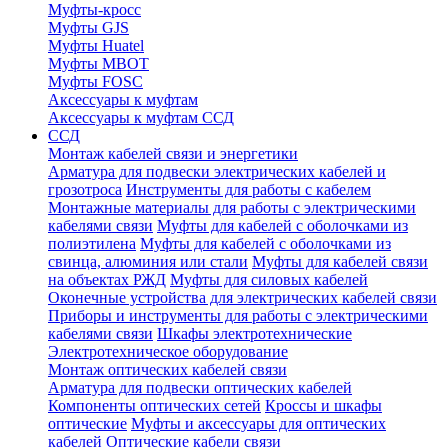
Муфты-кросс
Муфты GJS
Муфты Huatel
Муфты МВОТ
Муфты FOSC
Аксессуары к муфтам
Аксессуары к муфтам ССД
ССД
Монтаж кабелей связи и энергетики
Арматура для подвески электрических кабелей и
грозотроса
Инструменты для работы с кабелем
Монтажные материалы для работы с электрическими
кабелями связи
Муфты для кабелей с оболочками из
полиэтилена
Муфты для кабелей с оболочками из
свинца, алюминия или стали
Муфты для кабелей связи
на объектах РЖД
Муфты для силовых кабелей
Оконечные устройства для электрических кабелей связи
Приборы и инструменты для работы с электрическими
кабелями связи
Шкафы электротехнические
Электротехническое оборудование
Монтаж оптических кабелей связи
Арматура для подвески оптических кабелей
Компоненты оптических сетей
Кроссы и шкафы
оптические
Муфты и аксессуары для оптических
кабелей
Оптические кабели связи