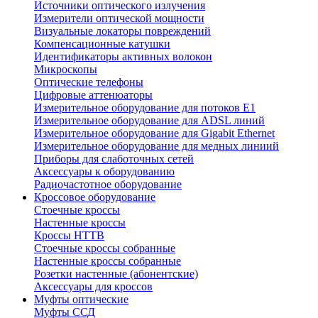
Источники оптического излучения
Измерители оптической мощности
Визуальные локаторы повреждений
Компенсационные катушки
Идентификаторы активных волокон
Микроскопы
Оптические телефоны
Цифровые аттенюаторы
Измерительное оборудование для потоков Е1
Измерительное оборудование для ADSL линий
Измерительное оборудование для Gigabit Ethernet
Измерительное оборудование для медных линиий
Приборы для слаботочных сетей
Аксессуары к оборудованию
Радиочастотное оборудование
Кроссовое оборудование
Стоечные кроссы
Настенные кроссы
Кроссы HTTB
Стоечные кроссы собранные
Настенные кроссы собранные
Розетки настенные (абонентские)
Аксессуары для кроссов
Муфты оптические
Муфты ССД