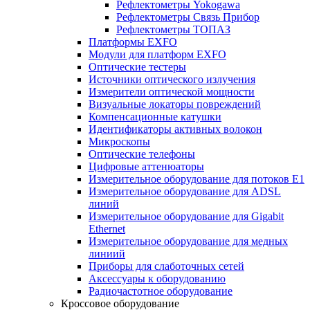
Рефлектометры Yokogawa
Рефлектометры Связь Прибор
Рефлектометры ТОПАЗ
Платформы EXFO
Модули для платформ EXFO
Оптические тестеры
Источники оптического излучения
Измерители оптической мощности
Визуальные локаторы повреждений
Компенсационные катушки
Идентификаторы активных волокон
Микроскопы
Оптические телефоны
Цифровые аттенюаторы
Измерительное оборудование для потоков Е1
Измерительное оборудование для ADSL
линий
Измерительное оборудование для Gigabit
Ethernet
Измерительное оборудование для медных
линиий
Приборы для слаботочных сетей
Аксессуары к оборудованию
Радиочастотное оборудование
Кроссовое оборудование