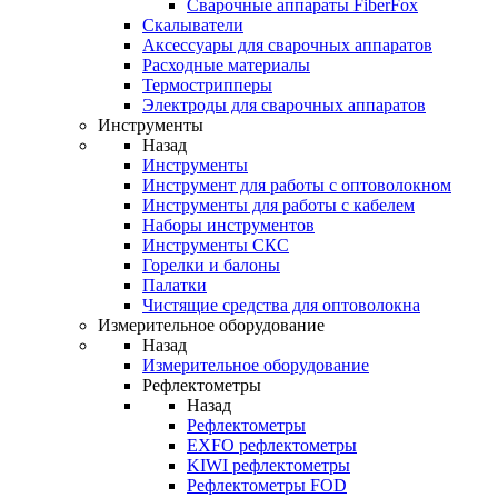
Cварочные аппараты FiberFox
Скалыватели
Аксессуары для сварочных аппаратов
Расходные материалы
Термострипперы
Электроды для сварочных аппаратов
Инструменты
Назад
Инструменты
Инструмент для работы с оптоволокном
Инструменты для работы с кабелем
Наборы инструментов
Инструменты СКС
Горелки и балоны
Палатки
Чистящие средства для оптоволокна
Измерительное оборудование
Назад
Измерительное оборудование
Рефлектометры
Назад
Рефлектометры
EXFO рефлектометры
KIWI рефлектометры
Рефлектометры FOD