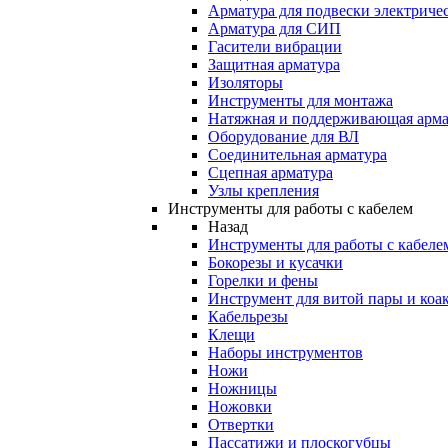
Арматура для подвески электричес
Арматура для СИП
Гасители вибрации
Защитная арматура
Изоляторы
Инструменты для монтажа
Натяжная и поддерживающая арма
Оборудование для ВЛ
Соединительная арматура
Сцепная арматура
Узлы крепления
Инструменты для работы с кабелем
Назад
Инструменты для работы с кабеле
Бокорезы и кусачки
Горелки и фены
Инструмент для витой пары и коа
Кабельрезы
Клещи
Наборы инструментов
Ножи
Ножницы
Ножовки
Отвертки
Пассатижи и плоскогубцы