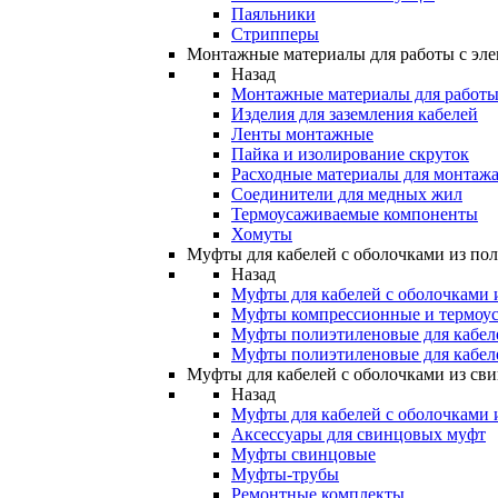
Паяльники
Стрипперы
Монтажные материалы для работы с эле
Назад
Монтажные материалы для работы 
Изделия для заземления кабелей
Ленты монтажные
Пайка и изолирование скруток
Расходные материалы для монтажа
Соединители для медных жил
Термоусаживаемые компоненты
Хомуты
Муфты для кабелей с оболочками из по
Назад
Муфты для кабелей с оболочками 
Муфты компрессионные и термоу
Муфты полиэтиленовые для кабе
Муфты полиэтиленовые для кабел
Муфты для кабелей с оболочками из св
Назад
Муфты для кабелей с оболочками 
Аксессуары для свинцовых муфт
Муфты свинцовые
Муфты-трубы
Ремонтные комплекты