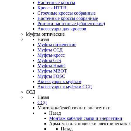
Настенные кроссы
Кроссы HTTB
Стоечные кроссы собранные
Настенные кроссы собранные
Розетки настенные (абонентские)
Аксессуары для кроссов
Муфты оптические
Назад
Муфты оптические
Муфты ССД
Муфты-кросс
Муфты GJS
Муфты Huatel
Муфты МВОТ
Муфты FOSC
Аксессуары к муфтам
Аксессуары к муфтам ССД
ССД
Назад
ССД
Монтаж кабелей связи и энергетики
Назад
Монтаж кабелей связи и энергетики
Арматура для подвески электрических к
Назад