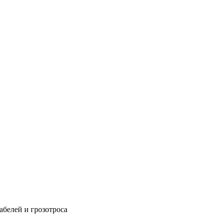
абелей и грозотроса