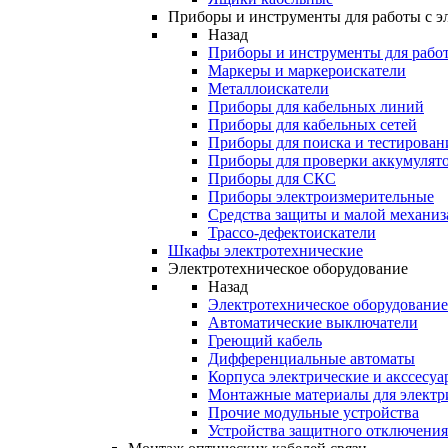
Приборы и инструменты для работы с э
Назад
Приборы и инструменты для работ
Маркеры и маркероискатели
Металлоискатели
Приборы для кабельных линий
Приборы для кабельных сетей
Приборы для поиска и тестирован
Приборы для проверки аккумулят
Приборы для СКС
Приборы электроизмерительные
Средства защиты и малой механи
Трассо-дефектоискатели
Шкафы электротехнические
Электротехническое оборудование
Назад
Электротехническое оборудование
Автоматические выключатели
Греющий кабель
Дифференциальные автоматы
Корпуса электрические и акссесуа
Монтажные материалы для электр
Прочие модульные устройства
Устройства защитного отключени