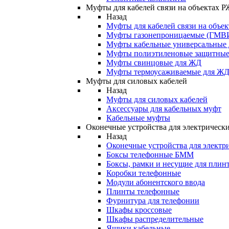
Муфты для кабелей связи на объектах 
Назад
Муфты для кабелей связи на объе
Муфты газонепроницаемые (ГМВ
Муфты кабельные универсальные
Муфты полиэтиленовые защитны
Муфты свинцовые для ЖД
Муфты термоусаживаемые для Ж
Муфты для силовых кабелей
Назад
Муфты для силовых кабелей
Аксессуары для кабельных муфт
Кабельные муфты
Оконечные устройства для электрически
Назад
Оконечные устройства для электри
Боксы телефонные БММ
Боксы, рамки и несущие для плин
Коробки телефонные
Модули абонентского ввода
Плинты телефонные
Фурнитура для телефонии
Шкафы кроссовые
Шкафы распределительные
Ящики кабельные