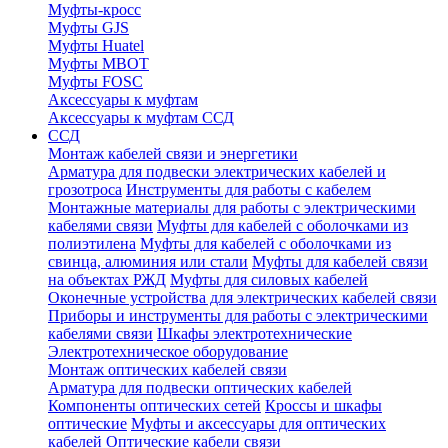
Муфты-кросс
Муфты GJS
Муфты Huatel
Муфты МВОТ
Муфты FOSC
Аксессуары к муфтам
Аксессуары к муфтам ССД
ССД
Монтаж кабелей связи и энергетики
Арматура для подвески электрических кабелей и
грозотроса
Инструменты для работы с кабелем
Монтажные материалы для работы с электрическими
кабелями связи
Муфты для кабелей с оболочками из
полиэтилена
Муфты для кабелей с оболочками из
свинца, алюминия или стали
Муфты для кабелей связи
на объектах РЖД
Муфты для силовых кабелей
Оконечные устройства для электрических кабелей связи
Приборы и инструменты для работы с электрическими
кабелями связи
Шкафы электротехнические
Электротехническое оборудование
Монтаж оптических кабелей связи
Арматура для подвески оптических кабелей
Компоненты оптических сетей
Кроссы и шкафы
оптические
Муфты и аксессуары для оптических
кабелей
Оптические кабели связи