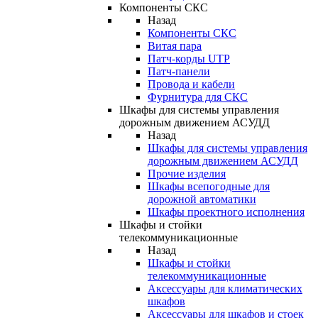
Компоненты СКС
Назад
Компоненты СКС
Витая пара
Патч-корды UTP
Патч-панели
Провода и кабели
Фурнитура для СКС
Шкафы для системы управления
дорожным движением АСУДД
Назад
Шкафы для системы управления
дорожным движением АСУДД
Прочие изделия
Шкафы всепогодные для
дорожной автоматики
Шкафы проектного исполнения
Шкафы и стойки
телекоммуникационные
Назад
Шкафы и стойки
телекоммуникационные
Аксессуары для климатических
шкафов
Аксессуары для шкафов и стоек