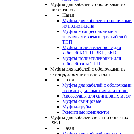
Муфты для кабелей с оболочками из
полиэтилена
Назад
Муфты для кабелей с оболочками
из полиэтилена
Муфты компрессионные и
термоусаживаемые для кабелей
ТПП
Муфты полиэтиленовые для
кабелей КСПП, ЗКП, ЗКВ
Муфты полиэтиленовые для
кабелей типа ТПП
Муфты для кабелей с оболочками из
свинца, алюминия или стали
Назад
Муфты для кабелей с оболочками
из свинца, алюминия или стали
Аксессуары для свинцовых муфт
Муфты свинцовые
Муфты-трубы
Ремонтные комплекты
Муфты для кабелей связи на объектах
РЖД
Назад
Муфты для кабелей связи на