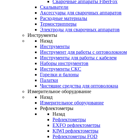
Cварочные аппараты FiberFox
Скалыватели
Аксессуары для сварочных аппаратов
Расходные материалы
Термострипперы
Электроды для сварочных аппаратов
Инструменты
Назад
Инструменты
Инструмент для работы с оптоволокном
Инструменты для работы с кабелем
Наборы инструментов
Инструменты СКС
Горелки и балоны
Палатки
Чистящие средства для оптоволокна
Измерительное оборудование
Назад
Измерительное оборудование
Рефлектометры
Назад
Рефлектометры
EXFO рефлектометры
KIWI рефлектометры
Рефлектометры FOD