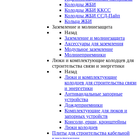
Колодцы ЖБИ
Колодцы ЖБИ ККСС
Колодцы ЖБИ ССД-Пайп
Кольца ЖБИ
Заземление и молниезащита
Назад
Заземление и молниезащита
Аксессуары для заземления
Модульное заземление
Молниеприемники
Люки и комплектующие колодцев для
строительства связи и энергетики
Назад
Люки и комплектующие
колодцев для строительства связи
и энергетики
Антивандальные запорные
устройства
Дождеприемники
Комплектующие для люков и
запорных устройств
Консоли, ерши, кронштейны
Люки колодцев
Плиты для строительства кабельной
канализации