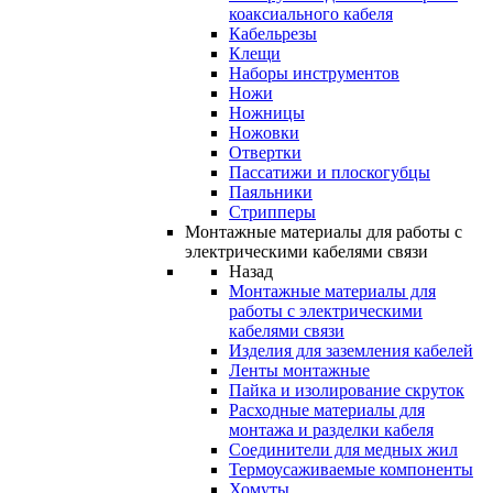
коаксиального кабеля
Кабельрезы
Клещи
Наборы инструментов
Ножи
Ножницы
Ножовки
Отвертки
Пассатижи и плоскогубцы
Паяльники
Стрипперы
Монтажные материалы для работы с
электрическими кабелями связи
Назад
Монтажные материалы для
работы с электрическими
кабелями связи
Изделия для заземления кабелей
Ленты монтажные
Пайка и изолирование скруток
Расходные материалы для
монтажа и разделки кабеля
Соединители для медных жил
Термоусаживаемые компоненты
Хомуты