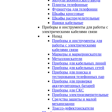
Модули абонентского ввода
Плинты телефонные
Фурнитура для телефонии
Шкафы кроссовые
Шкафы распределительные
Ящики кабельные
Приборы и инструменты для работы с
электрическими кабелями связи
Назад
Приборы и инструменты для
работы с электрическими
кабелями связи
Маркеры и маркероискатели
Металлоискатели
Приборы для кабельных линий
Приборы для кабельных сетей
Приборы для поиска и
тестирования телефонных пар
Приборы для проверки
аккумуляторных батарей
Приборы для СКС
Приборы электроизмерительные
Средства защиты и малой
механизации
Трассо-дефектоискатели