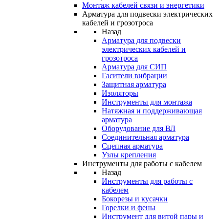
Монтаж кабелей связи и энергетики
Арматура для подвески электрических
кабелей и грозотроса
Назад
Арматура для подвески
электрических кабелей и
грозотроса
Арматура для СИП
Гасители вибрации
Защитная арматура
Изоляторы
Инструменты для монтажа
Натяжная и поддерживающая
арматура
Оборудование для ВЛ
Соединительная арматура
Сцепная арматура
Узлы крепления
Инструменты для работы с кабелем
Назад
Инструменты для работы с
кабелем
Бокорезы и кусачки
Горелки и фены
Инструмент для витой пары и