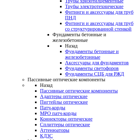
Трубы хризотилцементные
Трубы электротехнические
Фитинги и аксессуары для труб
ПНД
Фитинги и аксессуары для труб
со структурированной стенкой
Фундаменты бетонные и
железобетонные
Назад
Фундаменты бетонные и
железобетонные
Аксессуары для фундаментов
Фундаменты светофоров
Фундаменты СЦБ для РЖД
Пассивные оптические компоненты
Назад
Пассивные оптические компоненты
Адаптеры оптические
Пигтейлы оптические
Патч-корды
MPO патч-корды
Коннекторы оптические
Сплиттеры оптические
Аттенюаторы
КДЗС