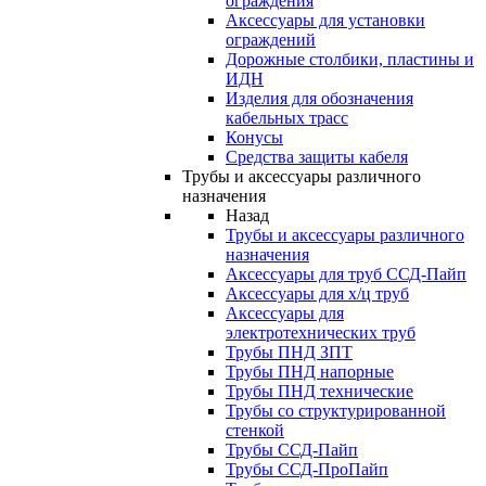
ограждения
Аксессуары для установки
ограждений
Дорожные столбики, пластины и
ИДН
Изделия для обозначения
кабельных трасс
Конусы
Средства защиты кабеля
Трубы и аксессуары различного
назначения
Назад
Трубы и аксессуары различного
назначения
Аксессуары для труб ССД-Пайп
Аксессуары для х/ц труб
Аксессуары для
электротехнических труб
Трубы ПНД ЗПТ
Трубы ПНД напорные
Трубы ПНД технические
Трубы со структурированной
стенкой
Трубы ССД-Пайп
Трубы ССД-ПроПайп