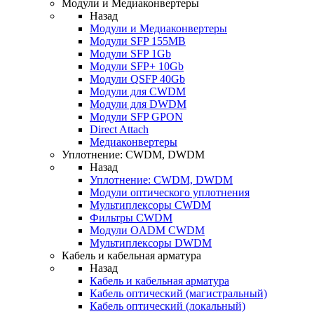
Модули и Медиаконвертеры
Назад
Модули и Медиаконвертеры
Модули SFP 155MB
Модули SFP 1Gb
Модули SFP+ 10Gb
Модули QSFP 40Gb
Модули для CWDM
Модули для DWDM
Модули SFP GPON
Direct Attach
Медиаконвертеры
Уплотнение: CWDM, DWDM
Назад
Уплотнение: CWDM, DWDM
Модули оптического уплотнения
Мультиплексоры CWDM
Фильтры CWDM
Модули OADM CWDM
Мультиплексоры DWDM
Кабель и кабельная арматура
Назад
Кабель и кабельная арматура
Кабель оптический (магистральный)
Кабель оптический (локальный)