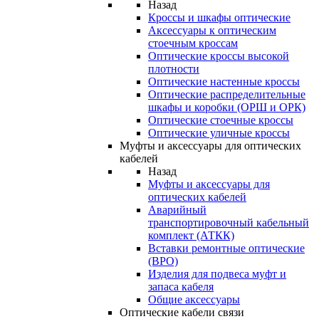
Назад
Кроссы и шкафы оптические
Аксессуары к оптическим
стоечным кроссам
Оптические кроссы высокой
плотности
Оптические настенные кроссы
Оптические распределительные
шкафы и коробки (ОРШ и ОРК)
Оптические стоечные кроссы
Оптические уличные кроссы
Муфты и аксессуары для оптических
кабелей
Назад
Муфты и аксессуары для
оптических кабелей
Аварийный
транспортировочный кабельный
комплект (АТКК)
Вставки ремонтные оптические
(ВРО)
Изделия для подвеса муфт и
запаса кабеля
Общие аксессуары
Оптические кабели связи