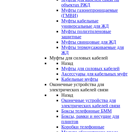
объектах РЖД
Муфты газонепроницаемые
(ГМВИ)
Муфты кабельные
универсальные для ЖД
Муфты полиэтиленовые
защитные
Муфты свинцовые для ЖД
Муфты термоусаживаемые для
ЖД
Муфты для силовых кабелей
Назад
Муфты для силовых кабелей
Аксессуары для кабельных муфт
Кабельные муфты
Оконечные устройства для
электрических кабелей связи
Назад
Оконечные устройства для
электрических кабелей связи
Боксы телефонные БММ
Боксы, рамки и несущие для
плинтов
Коробки телефонные