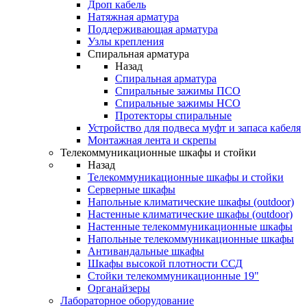
Дроп кабель
Натяжная арматура
Поддерживающая арматура
Узлы крепления
Спиральная арматура
Назад
Спиральная арматура
Спиральные зажимы ПСО
Спиральные зажимы НСО
Протекторы спиральные
Устройство для подвеса муфт и запаса кабеля
Монтажная лента и скрепы
Телекоммуникационные шкафы и стойки
Назад
Телекоммуникационные шкафы и стойки
Серверные шкафы
Напольные климатические шкафы (outdoor)
Настенные климатические шкафы (outdoor)
Настенные телекоммуникационные шкафы
Напольные телекоммуникационные шкафы
Антивандальные шкафы
Шкафы высокой плотности ССД
Стойки телекоммуникационные 19"
Органайзеры
Лабораторное оборудование