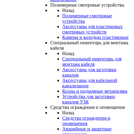
Полимерные смотровые устройства
Назад
Полимерные смотровые
устройства
Аксессуары для пластиковых
смотровых устройств
Камеры и колодцы пластиковые
Специальный инвентарь для монтажа
кабеля
Назад
Специальный инвентарь для
монтажа кабеля
Аксессуары для заготовки
каналов
Аксессуары для кабельной
канализации
Козлы и подъемные механизмы
Устройства для заготовки
каналов УЗК
Средства ограждения и оповещения
Назад
Средства ограждения и
оповещения
Аварийные и защитные