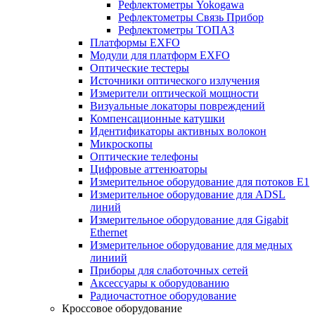
Рефлектометры Yokogawa
Рефлектометры Связь Прибор
Рефлектометры ТОПАЗ
Платформы EXFO
Модули для платформ EXFO
Оптические тестеры
Источники оптического излучения
Измерители оптической мощности
Визуальные локаторы повреждений
Компенсационные катушки
Идентификаторы активных волокон
Микроскопы
Оптические телефоны
Цифровые аттенюаторы
Измерительное оборудование для потоков Е1
Измерительное оборудование для ADSL
линий
Измерительное оборудование для Gigabit
Ethernet
Измерительное оборудование для медных
линиий
Приборы для слаботочных сетей
Аксессуары к оборудованию
Радиочастотное оборудование
Кроссовое оборудование