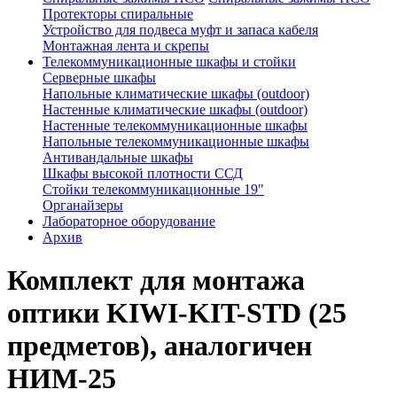
Протекторы спиральные
Устройство для подвеса муфт и запаса кабеля
Монтажная лента и скрепы
Телекоммуникационные шкафы и стойки
Серверные шкафы
Напольные климатические шкафы (outdoor)
Настенные климатические шкафы (outdoor)
Настенные телекоммуникационные шкафы
Напольные телекоммуникационные шкафы
Антивандальные шкафы
Шкафы высокой плотности ССД
Стойки телекоммуникационные 19"
Органайзеры
Лабораторное оборудование
Архив
Комплект для монтажа
оптики KIWI-KIT-STD (25
предметов), аналогичен
НИМ-25