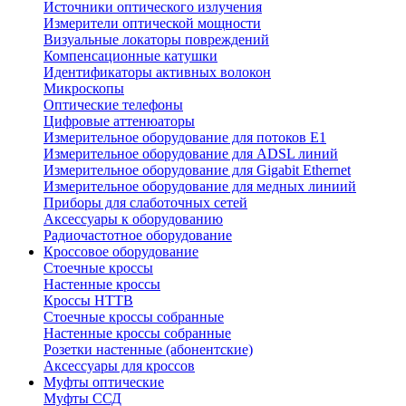
Источники оптического излучения
Измерители оптической мощности
Визуальные локаторы повреждений
Компенсационные катушки
Идентификаторы активных волокон
Микроскопы
Оптические телефоны
Цифровые аттенюаторы
Измерительное оборудование для потоков Е1
Измерительное оборудование для ADSL линий
Измерительное оборудование для Gigabit Ethernet
Измерительное оборудование для медных линиий
Приборы для слаботочных сетей
Аксессуары к оборудованию
Радиочастотное оборудование
Кроссовое оборудование
Стоечные кроссы
Настенные кроссы
Кроссы HTTB
Стоечные кроссы собранные
Настенные кроссы собранные
Розетки настенные (абонентские)
Аксессуары для кроссов
Муфты оптические
Муфты ССД