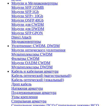
Модули и Медиаконвертеры
Модули SFP 155MB
Модули SFP 1Gb
Модули SFP+ 10Gb
Модули QSFP 40Gb
Модули для CWDM
Модули для DWDM
Модули SFP GPON
Direct Attach
Медиаконвертеры
Уплотнение: CWDM, DWDM
Модули оптического уплотнения
Мультиплексоры CWDM
Фильтры CWDM
Модули OADM CWDM
Мультиплексоры DWDM
Кабель и кабельная арматура
Кабель оптический (магистральный)
Кабель оптический (локальный)
Дроп кабель
Натяжная арматура
Поддерживающая арматура
Узлы крепления
Спиральная арматура
Спиральные зажимы ПСО
Спиральные зажимы НСО