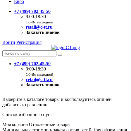
Евро
+7 (499) 702-45-50
9:00-18:30
Сб-Вс выходной
retail@c-tt.ru
Заказать звонок
Войти
Регистрация
+7 (499) 702-45-50
9:00-18:30
Сб-Вс выходной
retail@c-tt.ru
Заказать звонок
Выберите в каталоге товары и воспользуйтесь опцией
добавить к сравнению
Список избранного пуст
Моя корзина
Отложенные товары
Минимальная стоимость заказа составляет 0. Для оформления