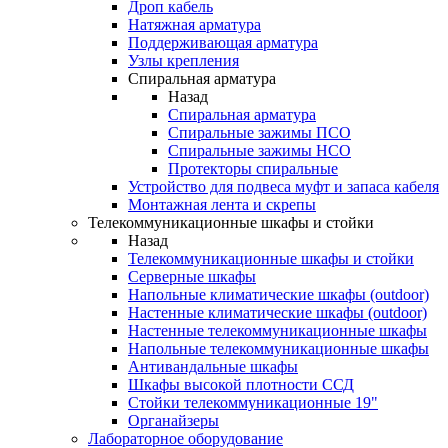
Дроп кабель
Натяжная арматура
Поддерживающая арматура
Узлы крепления
Спиральная арматура
Назад
Спиральная арматура
Спиральные зажимы ПСО
Спиральные зажимы НСО
Протекторы спиральные
Устройство для подвеса муфт и запаса кабеля
Монтажная лента и скрепы
Телекоммуникационные шкафы и стойки
Назад
Телекоммуникационные шкафы и стойки
Серверные шкафы
Напольные климатические шкафы (outdoor)
Настенные климатические шкафы (outdoor)
Настенные телекоммуникационные шкафы
Напольные телекоммуникационные шкафы
Антивандальные шкафы
Шкафы высокой плотности ССД
Стойки телекоммуникационные 19"
Органайзеры
Лабораторное оборудование