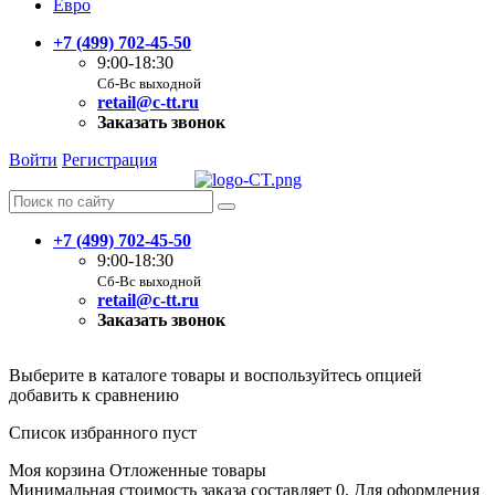
Евро
+7 (499) 702-45-50
9:00-18:30
Сб-Вс выходной
retail@c-tt.ru
Заказать звонок
Войти
Регистрация
+7 (499) 702-45-50
9:00-18:30
Сб-Вс выходной
retail@c-tt.ru
Заказать звонок
Выберите в каталоге товары и воспользуйтесь опцией
добавить к сравнению
Список избранного пуст
Моя корзина
Отложенные товары
Минимальная стоимость заказа составляет 0. Для оформления