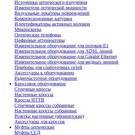
Источники оптического излучения
Измерители оптической мощности
Визуальные локаторы повреждений
Компенсационные катушки
Идентификаторы активных волокон
Микроскопы
Оптические телефоны
Цифровые аттенюаторы
Измерительное оборудование для потоков Е1
Измерительное оборудование для ADSL линий
Измерительное оборудование для Gigabit Ethernet
Измерительное оборудование для медных линиий
Приборы для слаботочных сетей
Аксессуары к оборудованию
Радиочастотное оборудование
Кроссовое оборудование
Стоечные кроссы
Настенные кроссы
Кроссы HTTB
Стоечные кроссы собранные
Настенные кроссы собранные
Розетки настенные (абонентские)
Аксессуары для кроссов
Муфты оптические
Муфты ССД