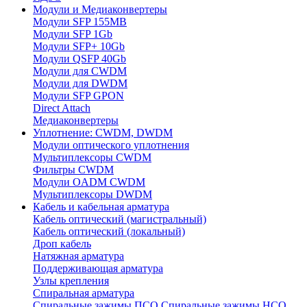
Модули и Медиаконвертеры
Модули SFP 155MB
Модули SFP 1Gb
Модули SFP+ 10Gb
Модули QSFP 40Gb
Модули для CWDM
Модули для DWDM
Модули SFP GPON
Direct Attach
Медиаконвертеры
Уплотнение: CWDM, DWDM
Модули оптического уплотнения
Мультиплексоры CWDM
Фильтры CWDM
Модули OADM CWDM
Мультиплексоры DWDM
Кабель и кабельная арматура
Кабель оптический (магистральный)
Кабель оптический (локальный)
Дроп кабель
Натяжная арматура
Поддерживающая арматура
Узлы крепления
Спиральная арматура
Спиральные зажимы ПСО
Спиральные зажимы НСО