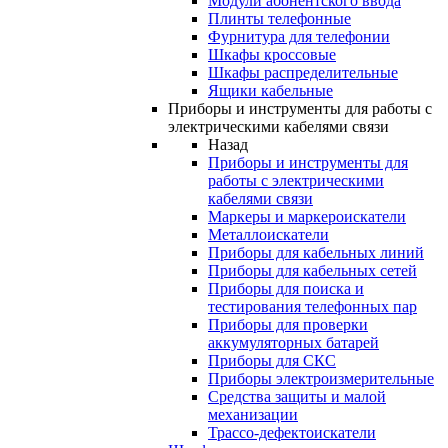
Модули абонентского ввода
Плинты телефонные
Фурнитура для телефонии
Шкафы кроссовые
Шкафы распределительные
Ящики кабельные
Приборы и инструменты для работы с
электрическими кабелями связи
Назад
Приборы и инструменты для
работы с электрическими
кабелями связи
Маркеры и маркероискатели
Металлоискатели
Приборы для кабельных линий
Приборы для кабельных сетей
Приборы для поиска и
тестирования телефонных пар
Приборы для проверки
аккумуляторных батарей
Приборы для СКС
Приборы электроизмерительные
Средства защиты и малой
механизации
Трассо-дефектоискатели