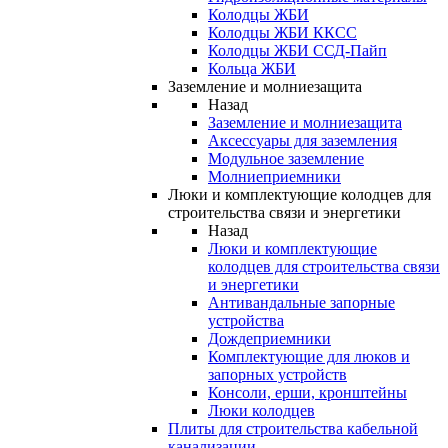
Колодцы ЖБИ
Колодцы ЖБИ ККСС
Колодцы ЖБИ ССД-Пайп
Кольца ЖБИ
Заземление и молниезащита
Назад
Заземление и молниезащита
Аксессуары для заземления
Модульное заземление
Молниеприемники
Люки и комплектующие колодцев для
строительства связи и энергетики
Назад
Люки и комплектующие
колодцев для строительства связи
и энергетики
Антивандальные запорные
устройства
Дождеприемники
Комплектующие для люков и
запорных устройств
Консоли, ерши, кронштейны
Люки колодцев
Плиты для строительства кабельной
канализации