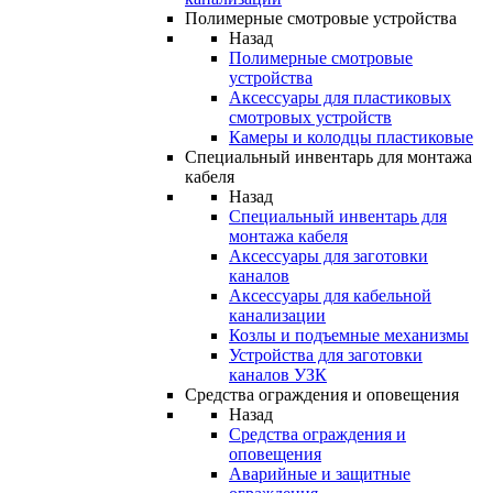
Полимерные смотровые устройства
Назад
Полимерные смотровые
устройства
Аксессуары для пластиковых
смотровых устройств
Камеры и колодцы пластиковые
Специальный инвентарь для монтажа
кабеля
Назад
Специальный инвентарь для
монтажа кабеля
Аксессуары для заготовки
каналов
Аксессуары для кабельной
канализации
Козлы и подъемные механизмы
Устройства для заготовки
каналов УЗК
Средства ограждения и оповещения
Назад
Средства ограждения и
оповещения
Аварийные и защитные