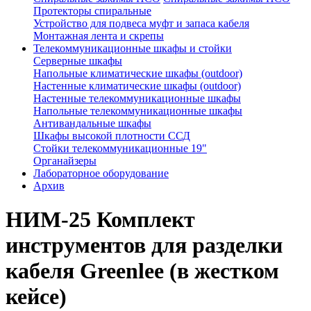
Протекторы спиральные
Устройство для подвеса муфт и запаса кабеля
Монтажная лента и скрепы
Телекоммуникационные шкафы и стойки
Серверные шкафы
Напольные климатические шкафы (outdoor)
Настенные климатические шкафы (outdoor)
Настенные телекоммуникационные шкафы
Напольные телекоммуникационные шкафы
Антивандальные шкафы
Шкафы высокой плотности ССД
Стойки телекоммуникационные 19"
Органайзеры
Лабораторное оборудование
Архив
НИМ-25 Комплект
инструментов для разделки
кабеля Greenlee (в жестком
кейсе)