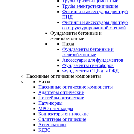
Трубы хризотилцементные
Трубы электротехнические
Фитинги и аксессуары для труб
ПНД
Фитинги и аксессуары для труб
со структурированной стенкой
Фундаменты бетонные и
железобетонные
Назад
Фундаменты бетонные и
железобетонные
Аксессуары для фундаментов
Фундаменты светофоров
Фундаменты СЦБ для РЖД
Пассивные оптические компоненты
Назад
Пассивные оптические компоненты
Адаптеры оптические
Пигтейлы оптические
Патч-корды
MPO патч-корды
Коннекторы оптические
Сплиттеры оптические
Аттенюаторы
КДЗС