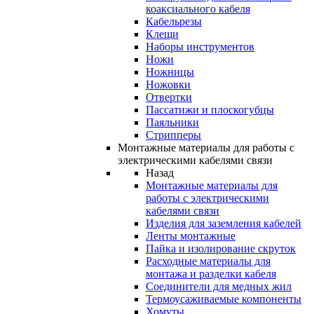
коаксиального кабеля
Кабельрезы
Клещи
Наборы инструментов
Ножи
Ножницы
Ножовки
Отвертки
Пассатижи и плоскогубцы
Паяльники
Стрипперы
Монтажные материалы для работы с
электрическими кабелями связи
Назад
Монтажные материалы для
работы с электрическими
кабелями связи
Изделия для заземления кабелей
Ленты монтажные
Пайка и изолирование скруток
Расходные материалы для
монтажа и разделки кабеля
Соединители для медных жил
Термоусаживаемые компоненты
Хомуты