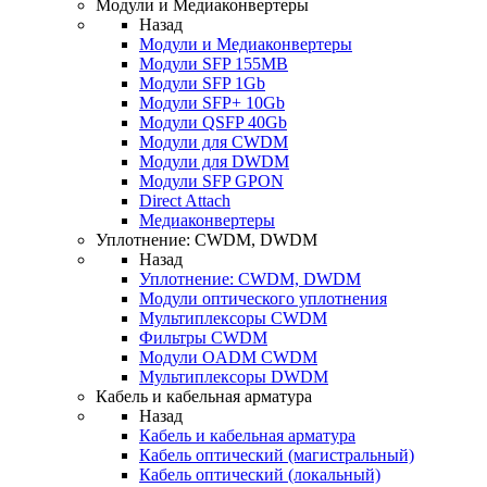
Модули и Медиаконвертеры
Назад
Модули и Медиаконвертеры
Модули SFP 155MB
Модули SFP 1Gb
Модули SFP+ 10Gb
Модули QSFP 40Gb
Модули для CWDM
Модули для DWDM
Модули SFP GPON
Direct Attach
Медиаконвертеры
Уплотнение: CWDM, DWDM
Назад
Уплотнение: CWDM, DWDM
Модули оптического уплотнения
Мультиплексоры CWDM
Фильтры CWDM
Модули OADM CWDM
Мультиплексоры DWDM
Кабель и кабельная арматура
Назад
Кабель и кабельная арматура
Кабель оптический (магистральный)
Кабель оптический (локальный)