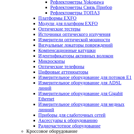
Рефлектометры Yokogawa
Рефлектометры Связь Прибор
Рефлектометры ТОПАЗ
Платформы EXFO
Модули для платформ EXFO
Оптические тестеры
Источники оптического излучения
Измерители оптической мощности
Визуальные локаторы повреждений
Компенсационные катушки
Идентификаторы активных волокон
Микроскопы
Оптические телефоны
Цифровые аттенюаторы
Измерительное оборудование для потоков Е1
Измерительное оборудование для ADSL
линий
Измерительное оборудование для Gigabit
Ethernet
Измерительное оборудование для медных
линиий
Приборы для слаботочных сетей
Аксессуары к оборудованию
Радиочастотное оборудование
Кроссовое оборудование