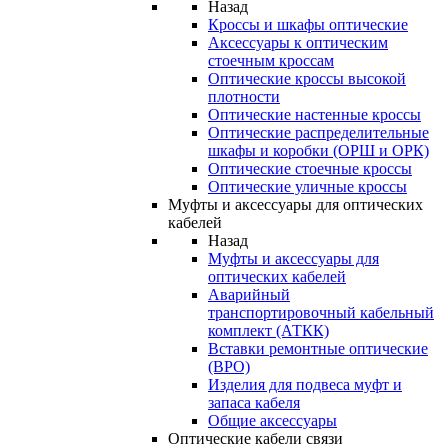
Назад
Кроссы и шкафы оптические
Аксессуары к оптическим
стоечным кроссам
Оптические кроссы высокой
плотности
Оптические настенные кроссы
Оптические распределительные
шкафы и коробки (ОРШ и ОРК)
Оптические стоечные кроссы
Оптические уличные кроссы
Муфты и аксессуары для оптических
кабелей
Назад
Муфты и аксессуары для
оптических кабелей
Аварийный
транспортировочный кабельный
комплект (АТКК)
Вставки ремонтные оптические
(ВРО)
Изделия для подвеса муфт и
запаса кабеля
Общие аксессуары
Оптические кабели связи