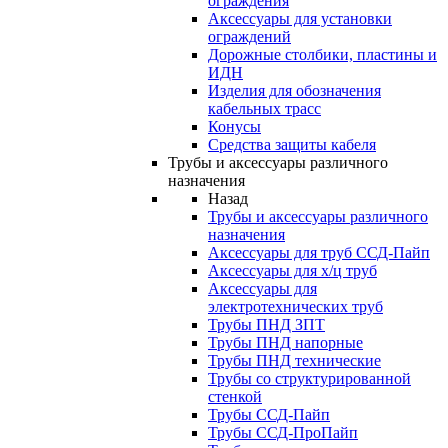
ограждения
Аксессуары для установки
ограждений
Дорожные столбики, пластины и
ИДН
Изделия для обозначения
кабельных трасс
Конусы
Средства защиты кабеля
Трубы и аксессуары различного
назначения
Назад
Трубы и аксессуары различного
назначения
Аксессуары для труб ССД-Пайп
Аксессуары для х/ц труб
Аксессуары для
электротехнических труб
Трубы ПНД ЗПТ
Трубы ПНД напорные
Трубы ПНД технические
Трубы со структурированной
стенкой
Трубы ССД-Пайп
Трубы ССД-ПроПайп