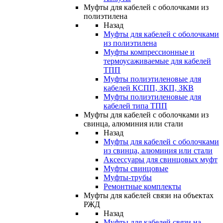
Муфты для кабелей с оболочками из
полиэтилена
Назад
Муфты для кабелей с оболочками
из полиэтилена
Муфты компрессионные и
термоусаживаемые для кабелей
ТПП
Муфты полиэтиленовые для
кабелей КСПП, ЗКП, ЗКВ
Муфты полиэтиленовые для
кабелей типа ТПП
Муфты для кабелей с оболочками из
свинца, алюминия или стали
Назад
Муфты для кабелей с оболочками
из свинца, алюминия или стали
Аксессуары для свинцовых муфт
Муфты свинцовые
Муфты-трубы
Ремонтные комплекты
Муфты для кабелей связи на объектах
РЖД
Назад
Муфты для кабелей связи на