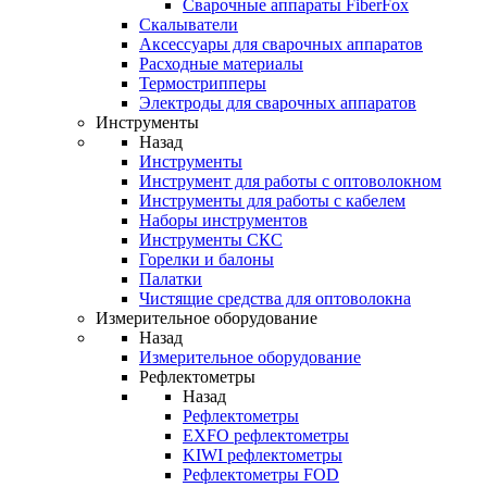
Cварочные аппараты FiberFox
Скалыватели
Аксессуары для сварочных аппаратов
Расходные материалы
Термострипперы
Электроды для сварочных аппаратов
Инструменты
Назад
Инструменты
Инструмент для работы с оптоволокном
Инструменты для работы с кабелем
Наборы инструментов
Инструменты СКС
Горелки и балоны
Палатки
Чистящие средства для оптоволокна
Измерительное оборудование
Назад
Измерительное оборудование
Рефлектометры
Назад
Рефлектометры
EXFO рефлектометры
KIWI рефлектометры
Рефлектометры FOD