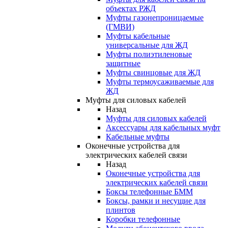
объектах РЖД
Муфты газонепроницаемые
(ГМВИ)
Муфты кабельные
универсальные для ЖД
Муфты полиэтиленовые
защитные
Муфты свинцовые для ЖД
Муфты термоусаживаемые для
ЖД
Муфты для силовых кабелей
Назад
Муфты для силовых кабелей
Аксессуары для кабельных муфт
Кабельные муфты
Оконечные устройства для
электрических кабелей связи
Назад
Оконечные устройства для
электрических кабелей связи
Боксы телефонные БММ
Боксы, рамки и несущие для
плинтов
Коробки телефонные