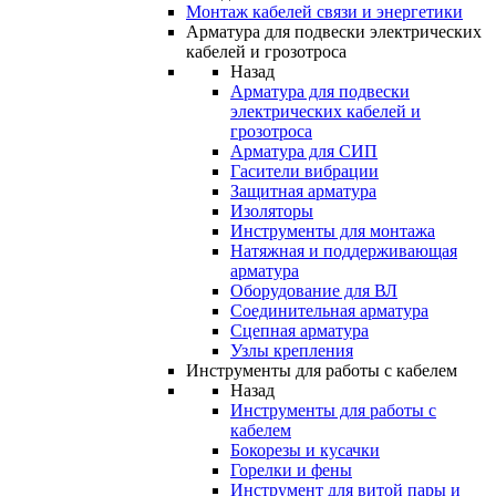
Монтаж кабелей связи и энергетики
Арматура для подвески электрических
кабелей и грозотроса
Назад
Арматура для подвески
электрических кабелей и
грозотроса
Арматура для СИП
Гасители вибрации
Защитная арматура
Изоляторы
Инструменты для монтажа
Натяжная и поддерживающая
арматура
Оборудование для ВЛ
Соединительная арматура
Сцепная арматура
Узлы крепления
Инструменты для работы с кабелем
Назад
Инструменты для работы с
кабелем
Бокорезы и кусачки
Горелки и фены
Инструмент для витой пары и