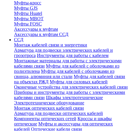
Муфты-кросс
Муфты GJS
Муфты Huatel
Муфты МВОТ
Муфты FOSC
Аксессуары к муфтам
Аксессуары к муфтам ССД
ССД
Монтаж кабелей связи и энергетики
Арматура для подвески электрических кабелей и
грозотроса
Инструменты для работы с кабелем
Монтажные материалы для работы с электрическими
кабелями связи
Муфты для кабелей с оболочками из
полиэтилена
Муфты для кабелей с оболочками из
свинца, алюминия или стали
Муфты для кабелей связи
на объектах РЖД
Муфты для силовых кабелей
Оконечные устройства для электрических кабелей связи
Приборы и инструменты для работы с электрическими
кабелями связи
Шкафы электротехнические
Электротехническое оборудование
Монтаж оптических кабелей связи
Арматура для подвески оптических кабелей
Компоненты оптических сетей
Кроссы и шкафы
оптические
Муфты и аксессуары для оптических
кабелей
Оптические кабели связи