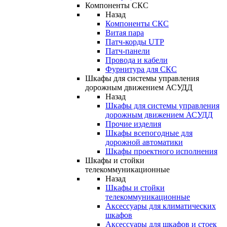
Компоненты СКС
Назад
Компоненты СКС
Витая пара
Патч-корды UTP
Патч-панели
Провода и кабели
Фурнитура для СКС
Шкафы для системы управления
дорожным движением АСУДД
Назад
Шкафы для системы управления
дорожным движением АСУДД
Прочие изделия
Шкафы всепогодные для
дорожной автоматики
Шкафы проектного исполнения
Шкафы и стойки
телекоммуникационные
Назад
Шкафы и стойки
телекоммуникационные
Аксессуары для климатических
шкафов
Аксессуары для шкафов и стоек