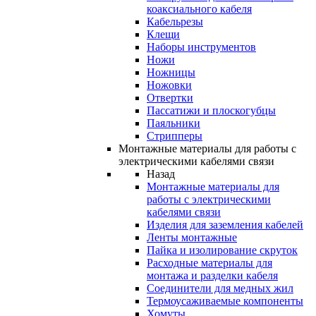
коаксиального кабеля
Кабельрезы
Клещи
Наборы инструментов
Ножи
Ножницы
Ножовки
Отвертки
Пассатижи и плоскогубцы
Паяльники
Стрипперы
Монтажные материалы для работы с
электрическими кабелями связи
Назад
Монтажные материалы для
работы с электрическими
кабелями связи
Изделия для заземления кабелей
Ленты монтажные
Пайка и изолирование скруток
Расходные материалы для
монтажа и разделки кабеля
Соединители для медных жил
Термоусаживаемые компоненты
Хомуты