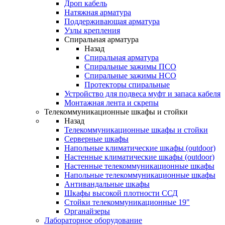
Дроп кабель
Натяжная арматура
Поддерживающая арматура
Узлы крепления
Спиральная арматура
Назад
Спиральная арматура
Спиральные зажимы ПСО
Спиральные зажимы НСО
Протекторы спиральные
Устройство для подвеса муфт и запаса кабеля
Монтажная лента и скрепы
Телекоммуникационные шкафы и стойки
Назад
Телекоммуникационные шкафы и стойки
Серверные шкафы
Напольные климатические шкафы (outdoor)
Настенные климатические шкафы (outdoor)
Настенные телекоммуникационные шкафы
Напольные телекоммуникационные шкафы
Антивандальные шкафы
Шкафы высокой плотности ССД
Стойки телекоммуникационные 19"
Органайзеры
Лабораторное оборудование