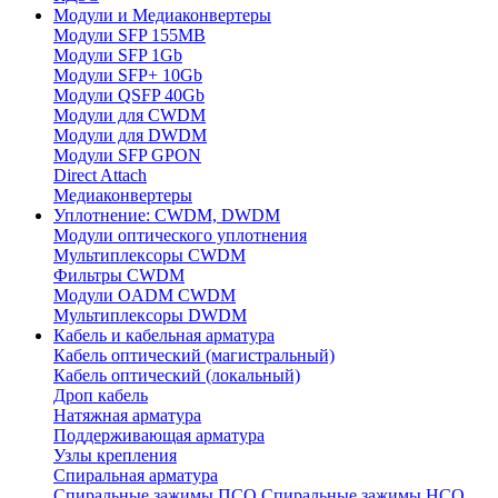
Модули и Медиаконвертеры
Модули SFP 155MB
Модули SFP 1Gb
Модули SFP+ 10Gb
Модули QSFP 40Gb
Модули для CWDM
Модули для DWDM
Модули SFP GPON
Direct Attach
Медиаконвертеры
Уплотнение: CWDM, DWDM
Модули оптического уплотнения
Мультиплексоры CWDM
Фильтры CWDM
Модули OADM CWDM
Мультиплексоры DWDM
Кабель и кабельная арматура
Кабель оптический (магистральный)
Кабель оптический (локальный)
Дроп кабель
Натяжная арматура
Поддерживающая арматура
Узлы крепления
Спиральная арматура
Спиральные зажимы ПСО
Спиральные зажимы НСО