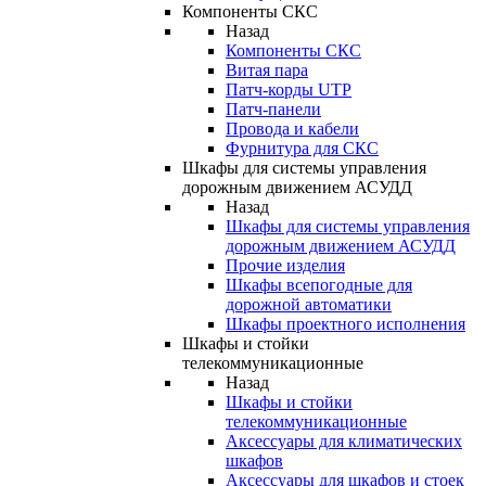
Компоненты СКС
Назад
Компоненты СКС
Витая пара
Патч-корды UTP
Патч-панели
Провода и кабели
Фурнитура для СКС
Шкафы для системы управления
дорожным движением АСУДД
Назад
Шкафы для системы управления
дорожным движением АСУДД
Прочие изделия
Шкафы всепогодные для
дорожной автоматики
Шкафы проектного исполнения
Шкафы и стойки
телекоммуникационные
Назад
Шкафы и стойки
телекоммуникационные
Аксессуары для климатических
шкафов
Аксессуары для шкафов и стоек