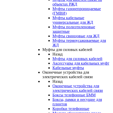
объектах РЖД
Муфты газонепроницаемые
(ГМВИ)
Муфты кабельные
универсальные для ЖД
Муфты полиэтиленовые
защитные
Муфты свинцовые для ЖД
Муфты термоусаживаемые для
ЖД
Муфты для силовых кабелей
Назад
Муфты для силовых кабелей
Аксессуары для кабельных муфт
Кабельные муфты
Оконечные устройства для
электрических кабелей связи
Назад
Оконечные устройства для
электрических кабелей связи
Боксы телефонные БММ
Боксы, рамки и несущие для
плинтов
Коробки телефонные