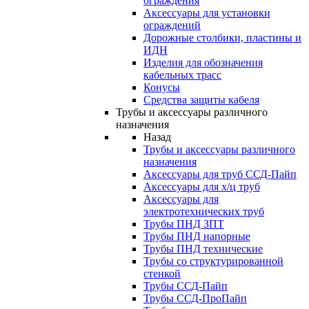
ограждения
Аксессуары для установки
ограждений
Дорожные столбики, пластины и
ИДН
Изделия для обозначения
кабельных трасс
Конусы
Средства защиты кабеля
Трубы и аксессуары различного
назначения
Назад
Трубы и аксессуары различного
назначения
Аксессуары для труб ССД-Пайп
Аксессуары для х/ц труб
Аксессуары для
электротехнических труб
Трубы ПНД ЗПТ
Трубы ПНД напорные
Трубы ПНД технические
Трубы со структурированной
стенкой
Трубы ССД-Пайп
Трубы ССД-ПроПайп