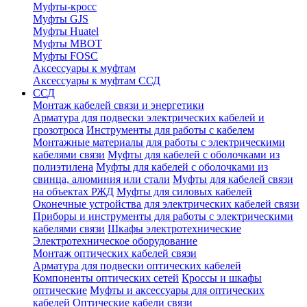
Муфты-кросс
Муфты GJS
Муфты Huatel
Муфты МВОТ
Муфты FOSC
Аксессуары к муфтам
Аксессуары к муфтам ССД
ССД
Монтаж кабелей связи и энергетики
Арматура для подвески электрических кабелей и
грозотроса
Инструменты для работы с кабелем
Монтажные материалы для работы с электрическими
кабелями связи
Муфты для кабелей с оболочками из
полиэтилена
Муфты для кабелей с оболочками из
свинца, алюминия или стали
Муфты для кабелей связи
на объектах РЖД
Муфты для силовых кабелей
Оконечные устройства для электрических кабелей связи
Приборы и инструменты для работы с электрическими
кабелями связи
Шкафы электротехнические
Электротехническое оборудование
Монтаж оптических кабелей связи
Арматура для подвески оптических кабелей
Компоненты оптических сетей
Кроссы и шкафы
оптические
Муфты и аксессуары для оптических
кабелей
Оптические кабели связи