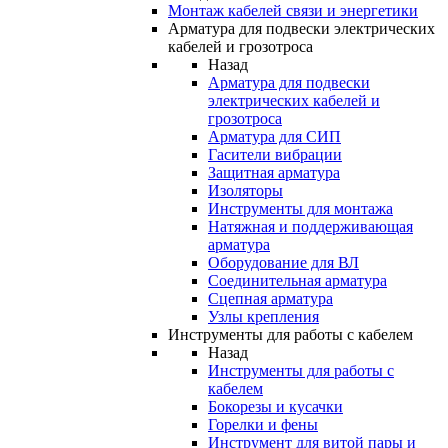
Монтаж кабелей связи и энергетики
Арматура для подвески электрических
кабелей и грозотроса
Назад
Арматура для подвески
электрических кабелей и
грозотроса
Арматура для СИП
Гасители вибрации
Защитная арматура
Изоляторы
Инструменты для монтажа
Натяжная и поддерживающая
арматура
Оборудование для ВЛ
Соединительная арматура
Сцепная арматура
Узлы крепления
Инструменты для работы с кабелем
Назад
Инструменты для работы с
кабелем
Бокорезы и кусачки
Горелки и фены
Инструмент для витой пары и