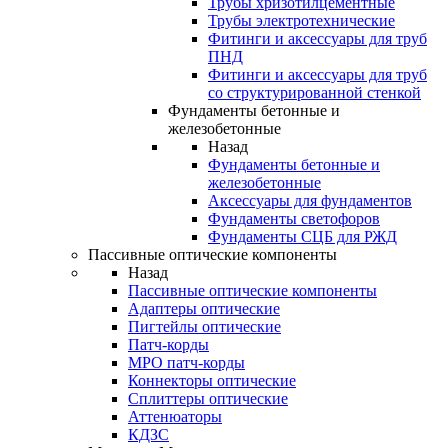
Трубы хризотилцементные
Трубы электротехнические
Фитинги и аксессуары для труб
ПНД
Фитинги и аксессуары для труб
со структурированной стенкой
Фундаменты бетонные и
железобетонные
Назад
Фундаменты бетонные и
железобетонные
Аксессуары для фундаментов
Фундаменты светофоров
Фундаменты СЦБ для РЖД
Пассивные оптические компоненты
Назад
Пассивные оптические компоненты
Адаптеры оптические
Пигтейлы оптические
Патч-корды
MPO патч-корды
Коннекторы оптические
Сплиттеры оптические
Аттенюаторы
КДЗС