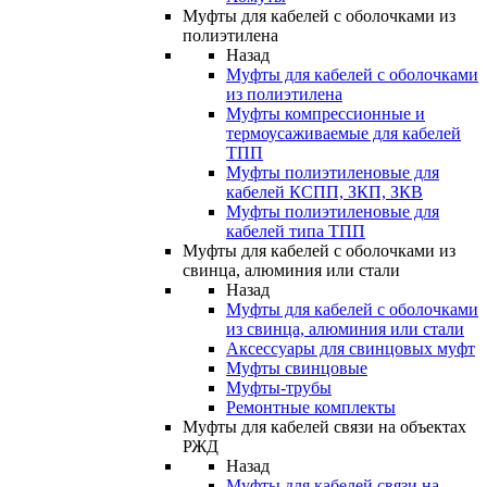
Муфты для кабелей с оболочками из
полиэтилена
Назад
Муфты для кабелей с оболочками
из полиэтилена
Муфты компрессионные и
термоусаживаемые для кабелей
ТПП
Муфты полиэтиленовые для
кабелей КСПП, ЗКП, ЗКВ
Муфты полиэтиленовые для
кабелей типа ТПП
Муфты для кабелей с оболочками из
свинца, алюминия или стали
Назад
Муфты для кабелей с оболочками
из свинца, алюминия или стали
Аксессуары для свинцовых муфт
Муфты свинцовые
Муфты-трубы
Ремонтные комплекты
Муфты для кабелей связи на объектах
РЖД
Назад
Муфты для кабелей связи на