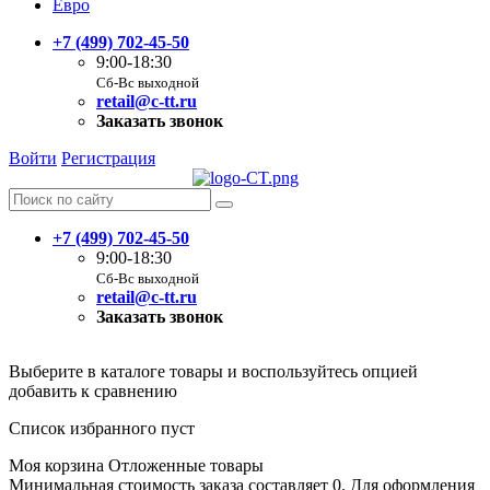
Евро
+7 (499) 702-45-50
9:00-18:30
Сб-Вс выходной
retail@c-tt.ru
Заказать звонок
Войти
Регистрация
+7 (499) 702-45-50
9:00-18:30
Сб-Вс выходной
retail@c-tt.ru
Заказать звонок
Выберите в каталоге товары и воспользуйтесь опцией
добавить к сравнению
Список избранного пуст
Моя корзина
Отложенные товары
Минимальная стоимость заказа составляет 0. Для оформления