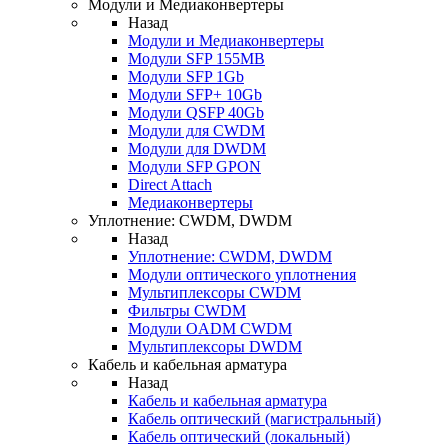
Модули и Медиаконвертеры
Назад
Модули и Медиаконвертеры
Модули SFP 155MB
Модули SFP 1Gb
Модули SFP+ 10Gb
Модули QSFP 40Gb
Модули для CWDM
Модули для DWDM
Модули SFP GPON
Direct Attach
Медиаконвертеры
Уплотнение: CWDM, DWDM
Назад
Уплотнение: CWDM, DWDM
Модули оптического уплотнения
Мультиплексоры CWDM
Фильтры CWDM
Модули OADM CWDM
Мультиплексоры DWDM
Кабель и кабельная арматура
Назад
Кабель и кабельная арматура
Кабель оптический (магистральный)
Кабель оптический (локальный)