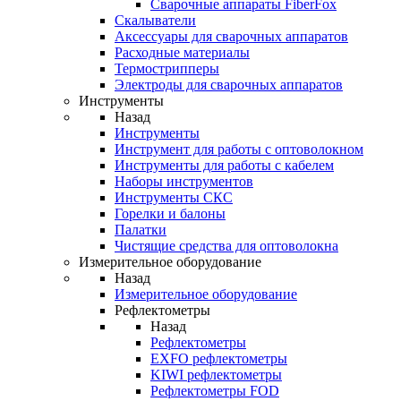
Cварочные аппараты FiberFox
Скалыватели
Аксессуары для сварочных аппаратов
Расходные материалы
Термострипперы
Электроды для сварочных аппаратов
Инструменты
Назад
Инструменты
Инструмент для работы с оптоволокном
Инструменты для работы с кабелем
Наборы инструментов
Инструменты СКС
Горелки и балоны
Палатки
Чистящие средства для оптоволокна
Измерительное оборудование
Назад
Измерительное оборудование
Рефлектометры
Назад
Рефлектометры
EXFO рефлектометры
KIWI рефлектометры
Рефлектометры FOD