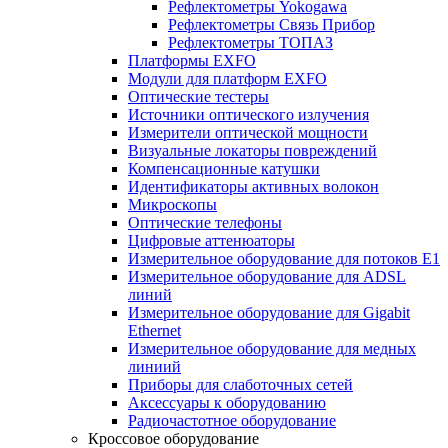
Рефлектометры Yokogawa
Рефлектометры Связь Прибор
Рефлектометры ТОПАЗ
Платформы EXFO
Модули для платформ EXFO
Оптические тестеры
Источники оптического излучения
Измерители оптической мощности
Визуальные локаторы повреждений
Компенсационные катушки
Идентификаторы активных волокон
Микроскопы
Оптические телефоны
Цифровые аттенюаторы
Измерительное оборудование для потоков Е1
Измерительное оборудование для ADSL
линий
Измерительное оборудование для Gigabit
Ethernet
Измерительное оборудование для медных
линиий
Приборы для слаботочных сетей
Аксессуары к оборудованию
Радиочастотное оборудование
Кроссовое оборудование