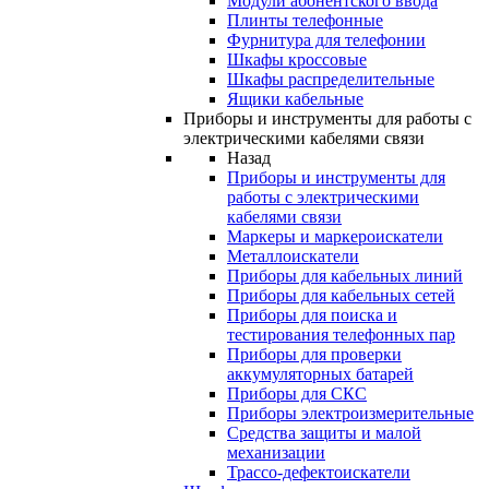
Модули абонентского ввода
Плинты телефонные
Фурнитура для телефонии
Шкафы кроссовые
Шкафы распределительные
Ящики кабельные
Приборы и инструменты для работы с
электрическими кабелями связи
Назад
Приборы и инструменты для
работы с электрическими
кабелями связи
Маркеры и маркероискатели
Металлоискатели
Приборы для кабельных линий
Приборы для кабельных сетей
Приборы для поиска и
тестирования телефонных пар
Приборы для проверки
аккумуляторных батарей
Приборы для СКС
Приборы электроизмерительные
Средства защиты и малой
механизации
Трассо-дефектоискатели