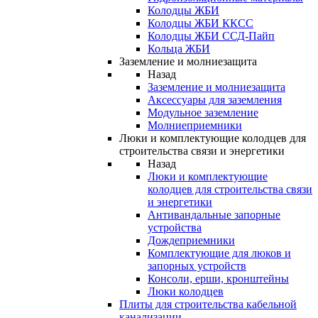
Колодцы ЖБИ
Колодцы ЖБИ ККСС
Колодцы ЖБИ ССД-Пайп
Кольца ЖБИ
Заземление и молниезащита
Назад
Заземление и молниезащита
Аксессуары для заземления
Модульное заземление
Молниеприемники
Люки и комплектующие колодцев для
строительства связи и энергетики
Назад
Люки и комплектующие
колодцев для строительства связи
и энергетики
Антивандальные запорные
устройства
Дождеприемники
Комплектующие для люков и
запорных устройств
Консоли, ерши, кронштейны
Люки колодцев
Плиты для строительства кабельной
канализации