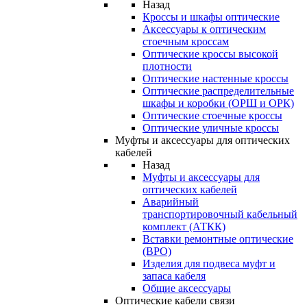
Назад
Кроссы и шкафы оптические
Аксессуары к оптическим
стоечным кроссам
Оптические кроссы высокой
плотности
Оптические настенные кроссы
Оптические распределительные
шкафы и коробки (ОРШ и ОРК)
Оптические стоечные кроссы
Оптические уличные кроссы
Муфты и аксессуары для оптических
кабелей
Назад
Муфты и аксессуары для
оптических кабелей
Аварийный
транспортировочный кабельный
комплект (АТКК)
Вставки ремонтные оптические
(ВРО)
Изделия для подвеса муфт и
запаса кабеля
Общие аксессуары
Оптические кабели связи