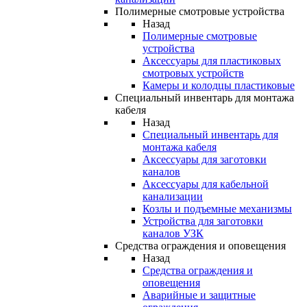
Полимерные смотровые устройства
Назад
Полимерные смотровые
устройства
Аксессуары для пластиковых
смотровых устройств
Камеры и колодцы пластиковые
Специальный инвентарь для монтажа
кабеля
Назад
Специальный инвентарь для
монтажа кабеля
Аксессуары для заготовки
каналов
Аксессуары для кабельной
канализации
Козлы и подъемные механизмы
Устройства для заготовки
каналов УЗК
Средства ограждения и оповещения
Назад
Средства ограждения и
оповещения
Аварийные и защитные