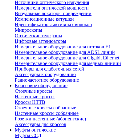
Источники оптического излучения
Измерители оптической мощности
Визуальные локаторы повреждений
Компенсационные катушки
Идентификаторы активных волокон
Микроскопы
Оптические телефоны
Цифровые аттенюаторы
Измерительное оборудование для потоков Е1
Измерительное оборудование для ADSL линий
Измерительное оборудование для Gigabit Ethernet
Измерительное оборудование для медных линиий
Приборы для слаботочных сетей
Аксессуары к оборудованию
Радиочастотное оборудование
Кроссовое оборудование
Стоечные кроссы
Настенные кроссы
Кроссы HTTB
Стоечные кроссы собранные
Настенные кроссы собранные
Розетки настенные (абонентские)
Аксессуары для кроссов
Муфты оптические
Муфты ССД