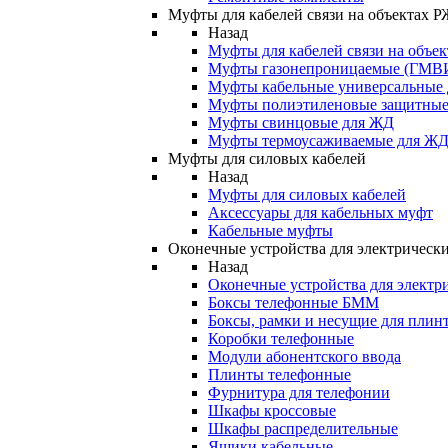
Муфты для кабелей связи на объектах 
Назад
Муфты для кабелей связи на объе
Муфты газонепроницаемые (ГМВ
Муфты кабельные универсальные
Муфты полиэтиленовые защитны
Муфты свинцовые для ЖД
Муфты термоусаживаемые для Ж
Муфты для силовых кабелей
Назад
Муфты для силовых кабелей
Аксессуары для кабельных муфт
Кабельные муфты
Оконечные устройства для электрически
Назад
Оконечные устройства для электри
Боксы телефонные БММ
Боксы, рамки и несущие для плин
Коробки телефонные
Модули абонентского ввода
Плинты телефонные
Фурнитура для телефонии
Шкафы кроссовые
Шкафы распределительные
Ящики кабельные