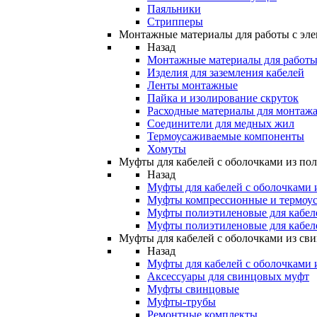
Паяльники
Стрипперы
Монтажные материалы для работы с эле
Назад
Монтажные материалы для работы 
Изделия для заземления кабелей
Ленты монтажные
Пайка и изолирование скруток
Расходные материалы для монтажа
Соединители для медных жил
Термоусаживаемые компоненты
Хомуты
Муфты для кабелей с оболочками из по
Назад
Муфты для кабелей с оболочками 
Муфты компрессионные и термоу
Муфты полиэтиленовые для кабе
Муфты полиэтиленовые для кабел
Муфты для кабелей с оболочками из св
Назад
Муфты для кабелей с оболочками 
Аксессуары для свинцовых муфт
Муфты свинцовые
Муфты-трубы
Ремонтные комплекты