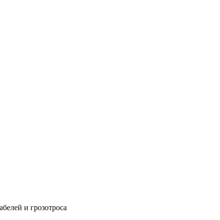
абелей и грозотроса