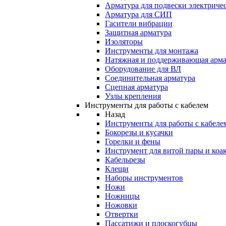
Арматура для подвески электричес
Арматура для СИП
Гасители вибрации
Защитная арматура
Изоляторы
Инструменты для монтажа
Натяжная и поддерживающая арма
Оборудование для ВЛ
Соединительная арматура
Сцепная арматура
Узлы крепления
Инструменты для работы с кабелем
Назад
Инструменты для работы с кабеле
Бокорезы и кусачки
Горелки и фены
Инструмент для витой пары и коа
Кабельрезы
Клещи
Наборы инструментов
Ножи
Ножницы
Ножовки
Отвертки
Пассатижи и плоскогубцы