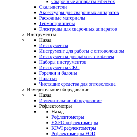
Cварочные аппараты FiberFox
Скалыватели
Аксессуары для сварочных аппаратов
Расходные материалы
Термострипперы
Электроды для сварочных аппаратов
Инструменты
Назад
Инструменты
Инструмент для работы с оптоволокном
Инструменты для работы с кабелем
Наборы инструментов
Инструменты СКС
Горелки и балоны
Палатки
Чистящие средства для оптоволокна
Измерительное оборудование
Назад
Измерительное оборудование
Рефлектометры
Назад
Рефлектометры
EXFO рефлектометры
KIWI рефлектометры
Рефлектометры FOD