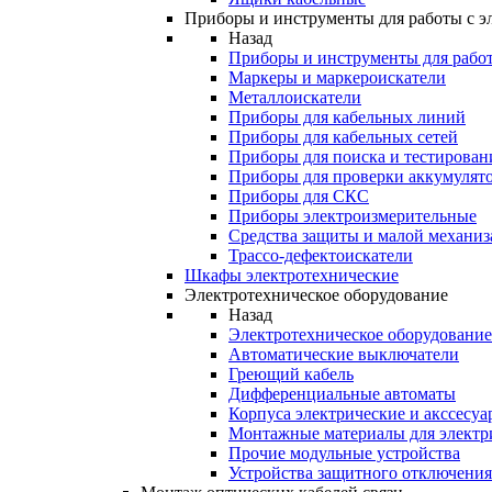
Приборы и инструменты для работы с э
Назад
Приборы и инструменты для работ
Маркеры и маркероискатели
Металлоискатели
Приборы для кабельных линий
Приборы для кабельных сетей
Приборы для поиска и тестирован
Приборы для проверки аккумулят
Приборы для СКС
Приборы электроизмерительные
Средства защиты и малой механи
Трассо-дефектоискатели
Шкафы электротехнические
Электротехническое оборудование
Назад
Электротехническое оборудование
Автоматические выключатели
Греющий кабель
Дифференциальные автоматы
Корпуса электрические и акссесуа
Монтажные материалы для электр
Прочие модульные устройства
Устройства защитного отключени