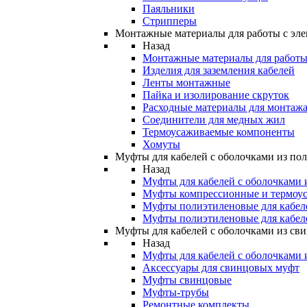
Паяльники
Стрипперы
Монтажные материалы для работы с эле
Назад
Монтажные материалы для работы 
Изделия для заземления кабелей
Ленты монтажные
Пайка и изолирование скруток
Расходные материалы для монтажа
Соединители для медных жил
Термоусаживаемые компоненты
Хомуты
Муфты для кабелей с оболочками из по
Назад
Муфты для кабелей с оболочками 
Муфты компрессионные и термоу
Муфты полиэтиленовые для кабе
Муфты полиэтиленовые для кабел
Муфты для кабелей с оболочками из св
Назад
Муфты для кабелей с оболочками 
Аксессуары для свинцовых муфт
Муфты свинцовые
Муфты-трубы
Ремонтные комплекты