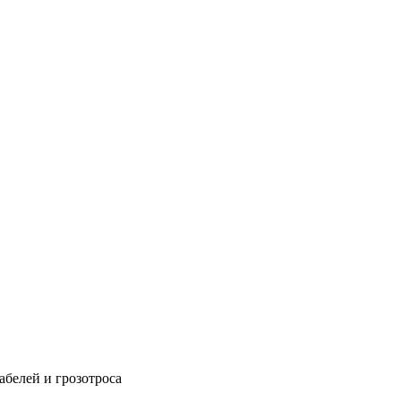
абелей и грозотроса