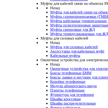
Муфты для кабелей связи на объектах 
Назад
Муфты для кабелей связи на объе
Муфты газонепроницаемые (ГМВ
Муфты кабельные универсальные
Муфты полиэтиленовые защитны
Муфты свинцовые для ЖД
Муфты термоусаживаемые для Ж
Муфты для силовых кабелей
Назад
Муфты для силовых кабелей
Аксессуары для кабельных муфт
Кабельные муфты
Оконечные устройства для электрически
Назад
Оконечные устройства для электри
Боксы телефонные БММ
Боксы, рамки и несущие для плин
Коробки телефонные
Модули абонентского ввода
Плинты телефонные
Фурнитура для телефонии
Шкафы кроссовые
Шкафы распределительные
Ящики кабельные