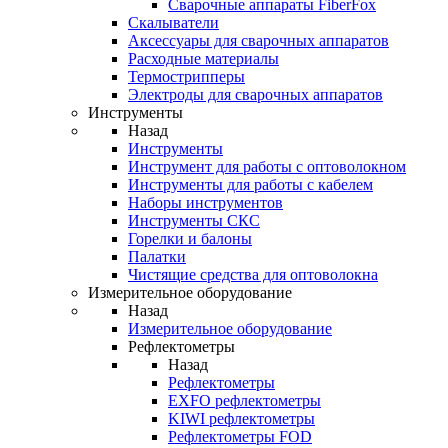
Cварочные аппараты FiberFox
Скалыватели
Аксессуары для сварочных аппаратов
Расходные материалы
Термострипперы
Электроды для сварочных аппаратов
Инструменты
Назад
Инструменты
Инструмент для работы с оптоволокном
Инструменты для работы с кабелем
Наборы инструментов
Инструменты СКС
Горелки и балоны
Палатки
Чистящие средства для оптоволокна
Измерительное оборудование
Назад
Измерительное оборудование
Рефлектометры
Назад
Рефлектометры
EXFO рефлектометры
KIWI рефлектометры
Рефлектометры FOD