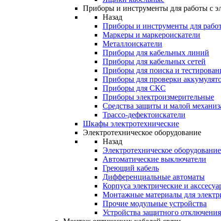
Приборы и инструменты для работы с э
Назад
Приборы и инструменты для работ
Маркеры и маркероискатели
Металлоискатели
Приборы для кабельных линий
Приборы для кабельных сетей
Приборы для поиска и тестирован
Приборы для проверки аккумулят
Приборы для СКС
Приборы электроизмерительные
Средства защиты и малой механи
Трассо-дефектоискатели
Шкафы электротехнические
Электротехническое оборудование
Назад
Электротехническое оборудование
Автоматические выключатели
Греющий кабель
Дифференциальные автоматы
Корпуса электрические и акссесуа
Монтажные материалы для электр
Прочие модульные устройства
Устройства защитного отключени