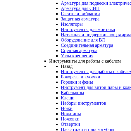
Арматура для подвески электричес
Арматура для СИП
Гасители вибрации
Защитная арматура
Изоляторы
Инструменты для монтажа
Натяжная и поддерживающая арма
Оборудование для ВЛ
Соединительная арматура
Сцепная арматура
Узлы крепления
Инструменты для работы с кабелем
Назад
Инструменты для работы с кабеле
Бокорезы и кусачки
Горелки и фены
Инструмент для витой пары и коа
Кабельрезы
Клещи
Наборы инструментов
Ножи
Ножницы
Ножовки
Отвертки
Пассатижи и плоскогубцы