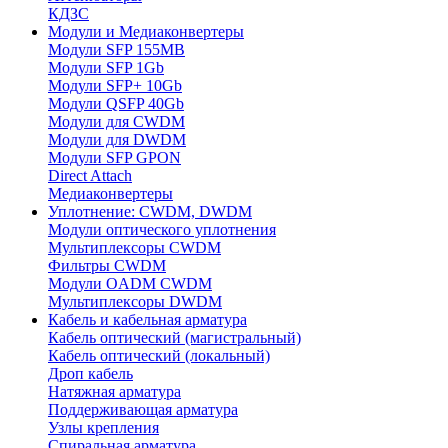
КДЗС
Модули и Медиаконвертеры
Модули SFP 155MB
Модули SFP 1Gb
Модули SFP+ 10Gb
Модули QSFP 40Gb
Модули для CWDM
Модули для DWDM
Модули SFP GPON
Direct Attach
Медиаконвертеры
Уплотнение: CWDM, DWDM
Модули оптического уплотнения
Мультиплексоры CWDM
Фильтры CWDM
Модули OADM CWDM
Мультиплексоры DWDM
Кабель и кабельная арматура
Кабель оптический (магистральный)
Кабель оптический (локальный)
Дроп кабель
Натяжная арматура
Поддерживающая арматура
Узлы крепления
Спиральная арматура