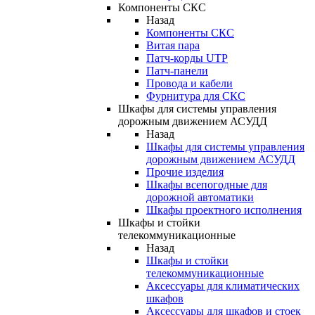
Компоненты СКС
Назад
Компоненты СКС
Витая пара
Патч-корды UTP
Патч-панели
Провода и кабели
Фурнитура для СКС
Шкафы для системы управления
дорожным движением АСУДД
Назад
Шкафы для системы управления
дорожным движением АСУДД
Прочие изделия
Шкафы всепогодные для
дорожной автоматики
Шкафы проектного исполнения
Шкафы и стойки
телекоммуникационные
Назад
Шкафы и стойки
телекоммуникационные
Аксессуары для климатических
шкафов
Аксессуары для шкафов и стоек