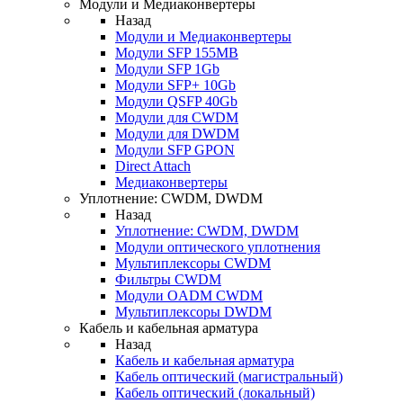
Модули и Медиаконвертеры
Назад
Модули и Медиаконвертеры
Модули SFP 155MB
Модули SFP 1Gb
Модули SFP+ 10Gb
Модули QSFP 40Gb
Модули для CWDM
Модули для DWDM
Модули SFP GPON
Direct Attach
Медиаконвертеры
Уплотнение: CWDM, DWDM
Назад
Уплотнение: CWDM, DWDM
Модули оптического уплотнения
Мультиплексоры CWDM
Фильтры CWDM
Модули OADM CWDM
Мультиплексоры DWDM
Кабель и кабельная арматура
Назад
Кабель и кабельная арматура
Кабель оптический (магистральный)
Кабель оптический (локальный)