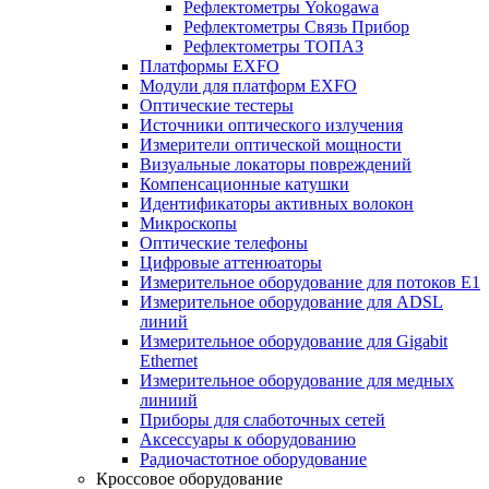
Рефлектометры Yokogawa
Рефлектометры Связь Прибор
Рефлектометры ТОПАЗ
Платформы EXFO
Модули для платформ EXFO
Оптические тестеры
Источники оптического излучения
Измерители оптической мощности
Визуальные локаторы повреждений
Компенсационные катушки
Идентификаторы активных волокон
Микроскопы
Оптические телефоны
Цифровые аттенюаторы
Измерительное оборудование для потоков Е1
Измерительное оборудование для ADSL
линий
Измерительное оборудование для Gigabit
Ethernet
Измерительное оборудование для медных
линиий
Приборы для слаботочных сетей
Аксессуары к оборудованию
Радиочастотное оборудование
Кроссовое оборудование