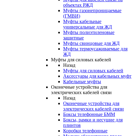
объектах РЖД
Муфты газонепроницаемые
(ГМВИ)
Муфты кабельные
универсальные для ЖД
Муфты полиэтиленовые
защитные
Муфты свинцовые для ЖД
Муфты термоусаживаемые для
ЖД
Муфты для силовых кабелей
Назад
Муфты для силовых кабелей
Аксессуары для кабельных муфт
Кабельные муфты
Оконечные устройства для
электрических кабелей связи
Назад
Оконечные устройства для
электрических кабелей связи
Боксы телефонные БММ
Боксы, рамки и несущие для
плинтов
Коробки телефонные