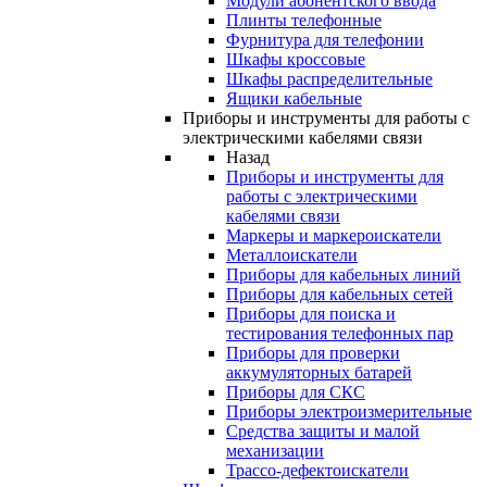
Модули абонентского ввода
Плинты телефонные
Фурнитура для телефонии
Шкафы кроссовые
Шкафы распределительные
Ящики кабельные
Приборы и инструменты для работы с
электрическими кабелями связи
Назад
Приборы и инструменты для
работы с электрическими
кабелями связи
Маркеры и маркероискатели
Металлоискатели
Приборы для кабельных линий
Приборы для кабельных сетей
Приборы для поиска и
тестирования телефонных пар
Приборы для проверки
аккумуляторных батарей
Приборы для СКС
Приборы электроизмерительные
Средства защиты и малой
механизации
Трассо-дефектоискатели