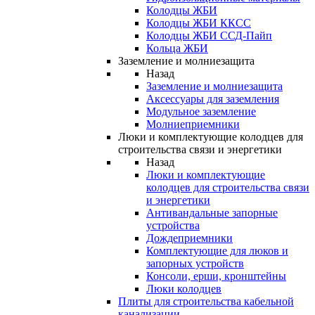
Колодцы ЖБИ
Колодцы ЖБИ ККСС
Колодцы ЖБИ ССД-Пайп
Кольца ЖБИ
Заземление и молниезащита
Назад
Заземление и молниезащита
Аксессуары для заземления
Модульное заземление
Молниеприемники
Люки и комплектующие колодцев для
строительства связи и энергетики
Назад
Люки и комплектующие
колодцев для строительства связи
и энергетики
Антивандальные запорные
устройства
Дождеприемники
Комплектующие для люков и
запорных устройств
Консоли, ерши, кронштейны
Люки колодцев
Плиты для строительства кабельной
канализации