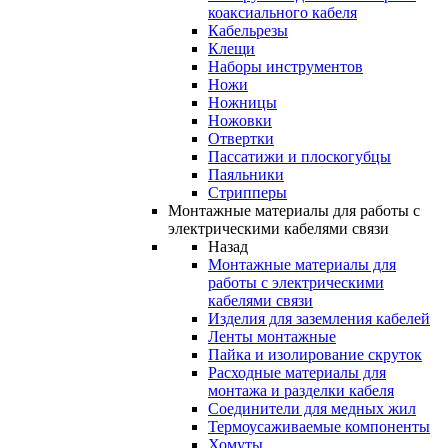
коаксиального кабеля
Кабельрезы
Клещи
Наборы инструментов
Ножи
Ножницы
Ножовки
Отвертки
Пассатижи и плоскогубцы
Паяльники
Стрипперы
Монтажные материалы для работы с
электрическими кабелями связи
Назад
Монтажные материалы для
работы с электрическими
кабелями связи
Изделия для заземления кабелей
Ленты монтажные
Пайка и изолирование скруток
Расходные материалы для
монтажа и разделки кабеля
Соединители для медных жил
Термоусаживаемые компоненты
Хомуты