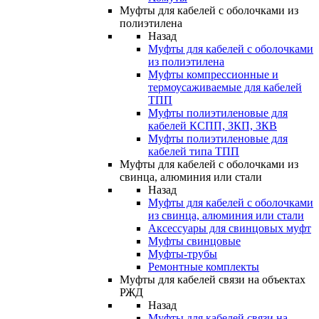
Муфты для кабелей с оболочками из
полиэтилена
Назад
Муфты для кабелей с оболочками
из полиэтилена
Муфты компрессионные и
термоусаживаемые для кабелей
ТПП
Муфты полиэтиленовые для
кабелей КСПП, ЗКП, ЗКВ
Муфты полиэтиленовые для
кабелей типа ТПП
Муфты для кабелей с оболочками из
свинца, алюминия или стали
Назад
Муфты для кабелей с оболочками
из свинца, алюминия или стали
Аксессуары для свинцовых муфт
Муфты свинцовые
Муфты-трубы
Ремонтные комплекты
Муфты для кабелей связи на объектах
РЖД
Назад
Муфты для кабелей связи на