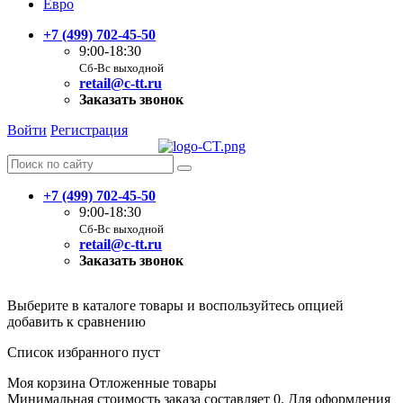
Евро
+7 (499) 702-45-50
9:00-18:30
Сб-Вс выходной
retail@c-tt.ru
Заказать звонок
Войти
Регистрация
+7 (499) 702-45-50
9:00-18:30
Сб-Вс выходной
retail@c-tt.ru
Заказать звонок
Выберите в каталоге товары и воспользуйтесь опцией
добавить к сравнению
Список избранного пуст
Моя корзина
Отложенные товары
Минимальная стоимость заказа составляет 0. Для оформления