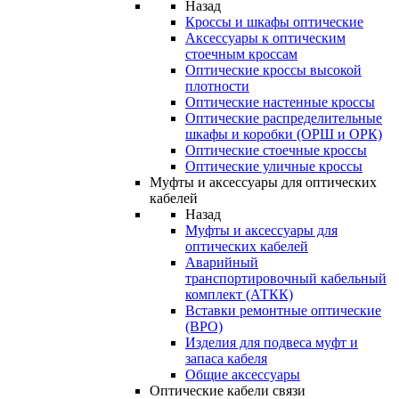
Назад
Кроссы и шкафы оптические
Аксессуары к оптическим
стоечным кроссам
Оптические кроссы высокой
плотности
Оптические настенные кроссы
Оптические распределительные
шкафы и коробки (ОРШ и ОРК)
Оптические стоечные кроссы
Оптические уличные кроссы
Муфты и аксессуары для оптических
кабелей
Назад
Муфты и аксессуары для
оптических кабелей
Аварийный
транспортировочный кабельный
комплект (АТКК)
Вставки ремонтные оптические
(ВРО)
Изделия для подвеса муфт и
запаса кабеля
Общие аксессуары
Оптические кабели связи