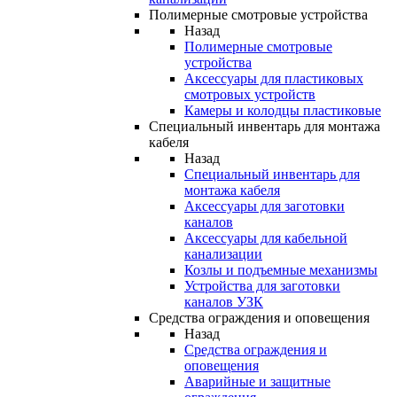
Полимерные смотровые устройства
Назад
Полимерные смотровые
устройства
Аксессуары для пластиковых
смотровых устройств
Камеры и колодцы пластиковые
Специальный инвентарь для монтажа
кабеля
Назад
Специальный инвентарь для
монтажа кабеля
Аксессуары для заготовки
каналов
Аксессуары для кабельной
канализации
Козлы и подъемные механизмы
Устройства для заготовки
каналов УЗК
Средства ограждения и оповещения
Назад
Средства ограждения и
оповещения
Аварийные и защитные