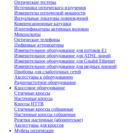
Оптические тестеры
Источники оптического излучения
Измерители оптической мощности
Визуальные локаторы повреждений
Компенсационные катушки
Идентификаторы активных волокон
Микроскопы
Оптические телефоны
Цифровые аттенюаторы
Измерительное оборудование для потоков Е1
Измерительное оборудование для ADSL линий
Измерительное оборудование для Gigabit Ethernet
Измерительное оборудование для медных линиий
Приборы для слаботочных сетей
Аксессуары к оборудованию
Радиочастотное оборудование
Кроссовое оборудование
Стоечные кроссы
Настенные кроссы
Кроссы HTTB
Стоечные кроссы собранные
Настенные кроссы собранные
Розетки настенные (абонентские)
Аксессуары для кроссов
Муфты оптические