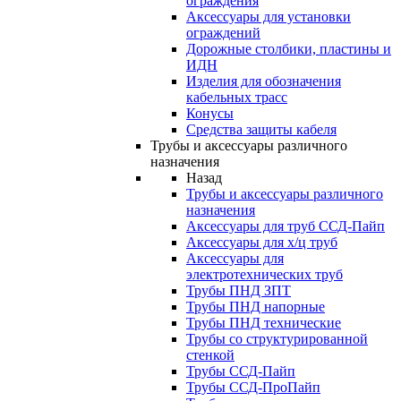
ограждения
Аксессуары для установки
ограждений
Дорожные столбики, пластины и
ИДН
Изделия для обозначения
кабельных трасс
Конусы
Средства защиты кабеля
Трубы и аксессуары различного
назначения
Назад
Трубы и аксессуары различного
назначения
Аксессуары для труб ССД-Пайп
Аксессуары для х/ц труб
Аксессуары для
электротехнических труб
Трубы ПНД ЗПТ
Трубы ПНД напорные
Трубы ПНД технические
Трубы со структурированной
стенкой
Трубы ССД-Пайп
Трубы ССД-ПроПайп