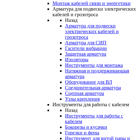
Монтаж кабелей связи и энергетики
Арматура для подвески электрических
кабелей и грозотроса
Назад
Арматура для подвески
электрических кабелей и
грозотроса
Арматура для СИП
Гасители вибрации
Защитная арматура
Изоляторы
Инструменты для монтажа
Натяжная и поддерживающая
арматура
Оборудование для ВЛ
Соединительная арматура
Сцепная арматура
Узлы крепления
Инструменты для работы с кабелем
Назад
Инструменты для работы с
кабелем
Бокорезы и кусачки
Горелки и фены
Инструмент для витой пары и