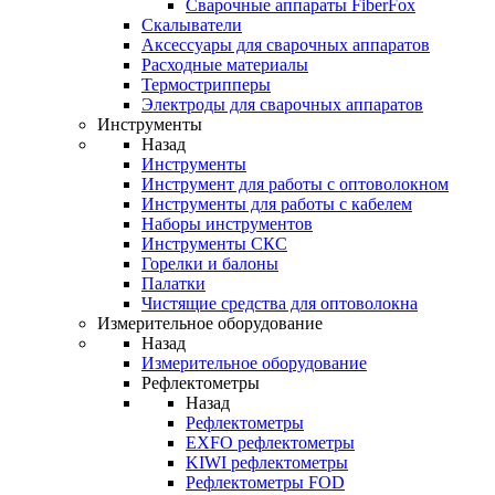
Cварочные аппараты FiberFox
Скалыватели
Аксессуары для сварочных аппаратов
Расходные материалы
Термострипперы
Электроды для сварочных аппаратов
Инструменты
Назад
Инструменты
Инструмент для работы с оптоволокном
Инструменты для работы с кабелем
Наборы инструментов
Инструменты СКС
Горелки и балоны
Палатки
Чистящие средства для оптоволокна
Измерительное оборудование
Назад
Измерительное оборудование
Рефлектометры
Назад
Рефлектометры
EXFO рефлектометры
KIWI рефлектометры
Рефлектометры FOD