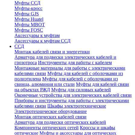
Муфты ССД
Муфты-кросс
Муфты GJS
Муфты Huatel
Муфты МВОТ
Муфты FOSC
Аксессуары к муфтам
Аксессуары к муфтам ССД
ССД
Монтаж кабелей связи и энергетики
Арматура для подвески электрических кабелей и
грозотроса
Инструменты для работы с кабелем
Монтажные материалы для работы с электрическими
кабелями связи
Муфты для кабелей с оболочками из
полиэтилена
Муфты для кабелей с оболочками из
свинца, алюминия или стали
Муфты для кабелей связи
на объектах РЖД
Муфты для силовых кабелей
Оконечные устройства для электрических кабелей связи
Приборы и инструменты для работы с электрическими
кабелями связи
Шкафы электротехнические
Электротехническое оборудование
Монтаж оптических кабелей связи
Арматура для подвески оптических кабелей
Компоненты оптических сетей
Кроссы и шкафы
оптические
Муфты и аксессуары для оптических