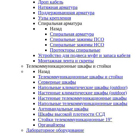
Дроп кабель
Натяжная арматура
Поддерживающая арматура
Узлы крепления
Спиральная арматура
Назад
Спиральная арматура
Спиральные зажимы ПСО
Спиральные зажимы НСО
Протекторы спиральные
Устройство для подвеса муфт и запаса кабеля
Монтажная лента и скрепы
Телекоммуникационные шкафы и стойки
Назад
Телекоммуникационные шкафы и стойки
Серверные шкафы
Напольные климатические шкафы (outdoor)
Настенные климатические шкафы (outdoor)
Настенные телекоммуникационные шкафы
Напольные телекоммуникационные шкафы
Антивандальные шкафы
Шкафы высокой плотности ССД
Стойки телекоммуникационные 19"
Органайзеры
Лабораторное оборудование