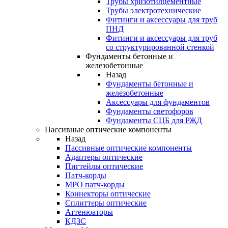
Трубы хризотилцементные
Трубы электротехнические
Фитинги и аксессуары для труб
ПНД
Фитинги и аксессуары для труб
со структурированной стенкой
Фундаменты бетонные и
железобетонные
Назад
Фундаменты бетонные и
железобетонные
Аксессуары для фундаментов
Фундаменты светофоров
Фундаменты СЦБ для РЖД
Пассивные оптические компоненты
Назад
Пассивные оптические компоненты
Адаптеры оптические
Пигтейлы оптические
Патч-корды
MPO патч-корды
Коннекторы оптические
Сплиттеры оптические
Аттенюаторы
КДЗС