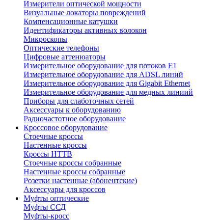
Измерители оптической мощности
Визуальные локаторы повреждений
Компенсационные катушки
Идентификаторы активных волокон
Микроскопы
Оптические телефоны
Цифровые аттенюаторы
Измерительное оборудование для потоков Е1
Измерительное оборудование для ADSL линий
Измерительное оборудование для Gigabit Ethernet
Измерительное оборудование для медных линиий
Приборы для слаботочных сетей
Аксессуары к оборудованию
Радиочастотное оборудование
Кроссовое оборудование
Стоечные кроссы
Настенные кроссы
Кроссы HTTB
Стоечные кроссы собранные
Настенные кроссы собранные
Розетки настенные (абонентские)
Аксессуары для кроссов
Муфты оптические
Муфты ССД
Муфты-кросс