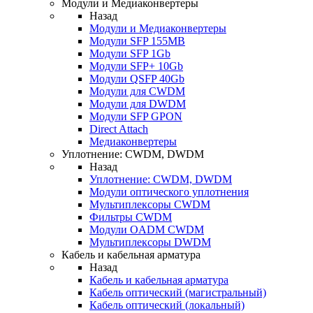
Модули и Медиаконвертеры
Назад
Модули и Медиаконвертеры
Модули SFP 155MB
Модули SFP 1Gb
Модули SFP+ 10Gb
Модули QSFP 40Gb
Модули для CWDM
Модули для DWDM
Модули SFP GPON
Direct Attach
Медиаконвертеры
Уплотнение: CWDM, DWDM
Назад
Уплотнение: CWDM, DWDM
Модули оптического уплотнения
Мультиплексоры CWDM
Фильтры CWDM
Модули OADM CWDM
Мультиплексоры DWDM
Кабель и кабельная арматура
Назад
Кабель и кабельная арматура
Кабель оптический (магистральный)
Кабель оптический (локальный)