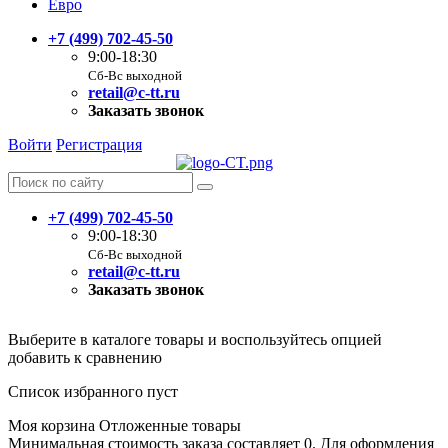
Евро
+7 (499) 702-45-50
9:00-18:30
Сб-Вс выходной
retail@c-tt.ru
Заказать звонок
Войти
Регистрация
+7 (499) 702-45-50
9:00-18:30
Сб-Вс выходной
retail@c-tt.ru
Заказать звонок
Выберите в каталоге товары и воспользуйтесь опцией
добавить к сравнению
Список избранного пуст
Моя корзина
Отложенные товары
Минимальная стоимость заказа составляет 0. Для оформления