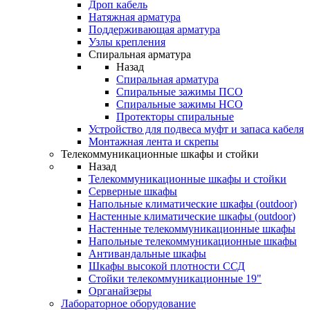
Дроп кабель
Натяжная арматура
Поддерживающая арматура
Узлы крепления
Спиральная арматура
Назад
Спиральная арматура
Спиральные зажимы ПСО
Спиральные зажимы НСО
Протекторы спиральные
Устройство для подвеса муфт и запаса кабеля
Монтажная лента и скрепы
Телекоммуникационные шкафы и стойки
Назад
Телекоммуникационные шкафы и стойки
Серверные шкафы
Напольные климатические шкафы (outdoor)
Настенные климатические шкафы (outdoor)
Настенные телекоммуникационные шкафы
Напольные телекоммуникационные шкафы
Антивандальные шкафы
Шкафы высокой плотности ССД
Стойки телекоммуникационные 19"
Органайзеры
Лабораторное оборудование