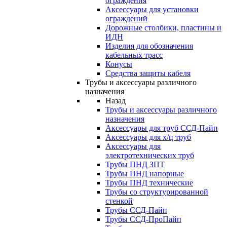
ограждения
Аксессуары для установки
ограждений
Дорожные столбики, пластины и
ИДН
Изделия для обозначения
кабельных трасс
Конусы
Средства защиты кабеля
Трубы и аксессуары различного
назначения
Назад
Трубы и аксессуары различного
назначения
Аксессуары для труб ССД-Пайп
Аксессуары для х/ц труб
Аксессуары для
электротехнических труб
Трубы ПНД ЗПТ
Трубы ПНД напорные
Трубы ПНД технические
Трубы со структурированной
стенкой
Трубы ССД-Пайп
Трубы ССД-ПроПайп