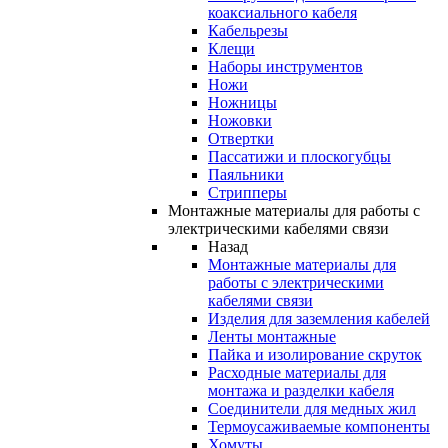
коаксиального кабеля
Кабельрезы
Клещи
Наборы инструментов
Ножи
Ножницы
Ножовки
Отвертки
Пассатижи и плоскогубцы
Паяльники
Стрипперы
Монтажные материалы для работы с
электрическими кабелями связи
Назад
Монтажные материалы для
работы с электрическими
кабелями связи
Изделия для заземления кабелей
Ленты монтажные
Пайка и изолирование скруток
Расходные материалы для
монтажа и разделки кабеля
Соединители для медных жил
Термоусаживаемые компоненты
Хомуты