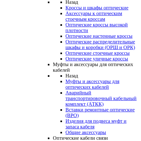
Назад
Кроссы и шкафы оптические
Аксессуары к оптическим
стоечным кроссам
Оптические кроссы высокой
плотности
Оптические настенные кроссы
Оптические распределительные
шкафы и коробки (ОРШ и ОРК)
Оптические стоечные кроссы
Оптические уличные кроссы
Муфты и аксессуары для оптических
кабелей
Назад
Муфты и аксессуары для
оптических кабелей
Аварийный
транспортировочный кабельный
комплект (АТКК)
Вставки ремонтные оптические
(ВРО)
Изделия для подвеса муфт и
запаса кабеля
Общие аксессуары
Оптические кабели связи