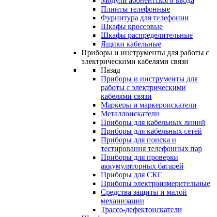
Модули абонентского ввода
Плинты телефонные
Фурнитура для телефонии
Шкафы кроссовые
Шкафы распределительные
Ящики кабельные
Приборы и инструменты для работы с
электрическими кабелями связи
Назад
Приборы и инструменты для
работы с электрическими
кабелями связи
Маркеры и маркероискатели
Металлоискатели
Приборы для кабельных линий
Приборы для кабельных сетей
Приборы для поиска и
тестирования телефонных пар
Приборы для проверки
аккумуляторных батарей
Приборы для СКС
Приборы электроизмерительные
Средства защиты и малой
механизации
Трассо-дефектоискатели