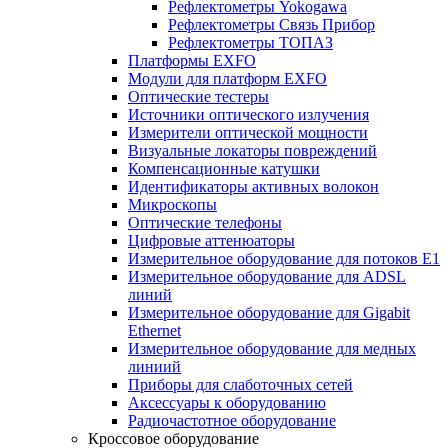
Рефлектометры Yokogawa
Рефлектометры Связь Прибор
Рефлектометры ТОПАЗ
Платформы EXFO
Модули для платформ EXFO
Оптические тестеры
Источники оптического излучения
Измерители оптической мощности
Визуальные локаторы повреждений
Компенсационные катушки
Идентификаторы активных волокон
Микроскопы
Оптические телефоны
Цифровые аттенюаторы
Измерительное оборудование для потоков Е1
Измерительное оборудование для ADSL
линий
Измерительное оборудование для Gigabit
Ethernet
Измерительное оборудование для медных
линиий
Приборы для слаботочных сетей
Аксессуары к оборудованию
Радиочастотное оборудование
Кроссовое оборудование