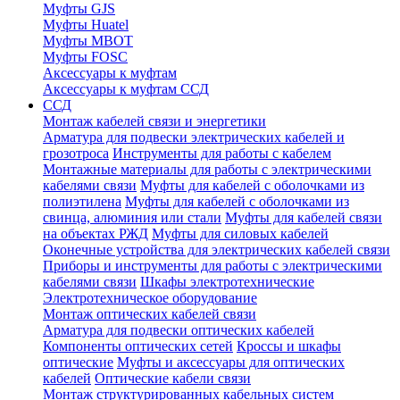
Муфты GJS
Муфты Huatel
Муфты МВОТ
Муфты FOSC
Аксессуары к муфтам
Аксессуары к муфтам ССД
ССД
Монтаж кабелей связи и энергетики
Арматура для подвески электрических кабелей и
грозотроса
Инструменты для работы с кабелем
Монтажные материалы для работы с электрическими
кабелями связи
Муфты для кабелей с оболочками из
полиэтилена
Муфты для кабелей с оболочками из
свинца, алюминия или стали
Муфты для кабелей связи
на объектах РЖД
Муфты для силовых кабелей
Оконечные устройства для электрических кабелей связи
Приборы и инструменты для работы с электрическими
кабелями связи
Шкафы электротехнические
Электротехническое оборудование
Монтаж оптических кабелей связи
Арматура для подвески оптических кабелей
Компоненты оптических сетей
Кроссы и шкафы
оптические
Муфты и аксессуары для оптических
кабелей
Оптические кабели связи
Монтаж структурированных кабельных систем