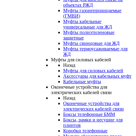
объектах РЖД
Муфты газонепроницаемые
(ГМВИ)
Муфты кабельные
универсальные для ЖД
Муфты полиэтиленовые
защитные
Муфты свинцовые для ЖД
Муфты термоусаживаемые для
ЖД
Муфты для силовых кабелей
Назад
Муфты для силовых кабелей
Аксессуары для кабельных муфт
Кабельные муфты
Оконечные устройства для
электрических кабелей связи
Назад
Оконечные устройства для
электрических кабелей связи
Боксы телефонные БММ
Боксы, рамки и несущие для
плинтов
Коробки телефонные