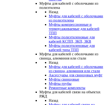
Муфты для кабелей с оболочками из
полиэтилена
Назад
Муфты для кабелей с оболочками
из полиэтилена
Муфты компрессионные и
термоусаживаемые для кабелей
ТПП
Муфты полиэтиленовые для
кабелей КСПП, ЗКП, ЗКВ
Муфты полиэтиленовые для
кабелей типа ТПП
Муфты для кабелей с оболочками из
свинца, алюминия или стали
Назад
Муфты для кабелей с оболочками
из свинца, алюминия или стали
Аксессуары для свинцовых муфт
Муфты свинцовые
Муфты-трубы
Ремонтные комплекты
Муфты для кабелей связи на объектах
РЖД
Назад
Муфты для кабелей связи на