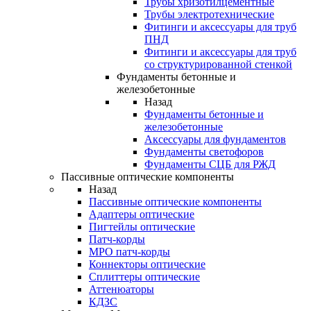
Трубы хризотилцементные
Трубы электротехнические
Фитинги и аксессуары для труб
ПНД
Фитинги и аксессуары для труб
со структурированной стенкой
Фундаменты бетонные и
железобетонные
Назад
Фундаменты бетонные и
железобетонные
Аксессуары для фундаментов
Фундаменты светофоров
Фундаменты СЦБ для РЖД
Пассивные оптические компоненты
Назад
Пассивные оптические компоненты
Адаптеры оптические
Пигтейлы оптические
Патч-корды
MPO патч-корды
Коннекторы оптические
Сплиттеры оптические
Аттенюаторы
КДЗС