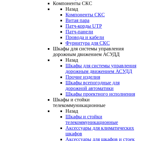
Компоненты СКС
Назад
Компоненты СКС
Витая пара
Патч-корды UTP
Патч-панели
Провода и кабели
Фурнитура для СКС
Шкафы для системы управления
дорожным движением АСУДД
Назад
Шкафы для системы управления
дорожным движением АСУДД
Прочие изделия
Шкафы всепогодные для
дорожной автоматики
Шкафы проектного исполнения
Шкафы и стойки
телекоммуникационные
Назад
Шкафы и стойки
телекоммуникационные
Аксессуары для климатических
шкафов
Аксессуары для шкафов и стоек