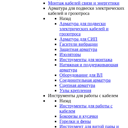
Монтаж кабелей связи и энергетики
Арматура для подвески электрических
кабелей и грозотроса
Назад
Арматура для подвески
электрических кабелей и
грозотроса
Арматура для СИП
Гасители вибрации
Защитная арматура
Изоляторы
Инструменты для монтажа
Натяжная и поддерживающая
арматура
Оборудование для ВЛ
Соединительная арматура
Сцепная арматура
Узлы крепления
Инструменты для работы с кабелем
Назад
Инструменты для работы с
кабелем
Бокорезы и кусачки
Горелки и фены
Инструмент для витой пары и