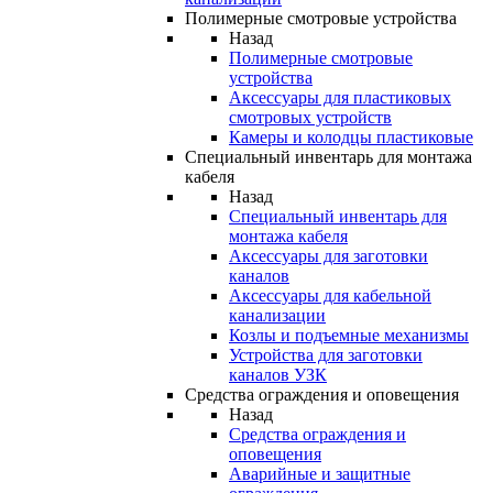
Полимерные смотровые устройства
Назад
Полимерные смотровые
устройства
Аксессуары для пластиковых
смотровых устройств
Камеры и колодцы пластиковые
Специальный инвентарь для монтажа
кабеля
Назад
Специальный инвентарь для
монтажа кабеля
Аксессуары для заготовки
каналов
Аксессуары для кабельной
канализации
Козлы и подъемные механизмы
Устройства для заготовки
каналов УЗК
Средства ограждения и оповещения
Назад
Средства ограждения и
оповещения
Аварийные и защитные