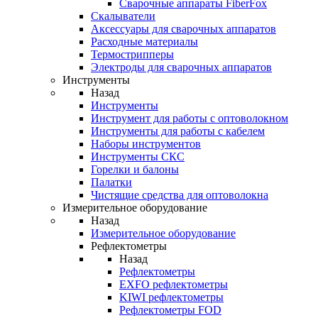
Cварочные аппараты FiberFox
Скалыватели
Аксессуары для сварочных аппаратов
Расходные материалы
Термострипперы
Электроды для сварочных аппаратов
Инструменты
Назад
Инструменты
Инструмент для работы с оптоволокном
Инструменты для работы с кабелем
Наборы инструментов
Инструменты СКС
Горелки и балоны
Палатки
Чистящие средства для оптоволокна
Измерительное оборудование
Назад
Измерительное оборудование
Рефлектометры
Назад
Рефлектометры
EXFO рефлектометры
KIWI рефлектометры
Рефлектометры FOD