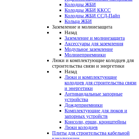
Колодцы ЖБИ
Колодцы ЖБИ ККСС
Колодцы ЖБИ ССД-Пайп
Кольца ЖБИ
Заземление и молниезащита
Назад
Заземление и молниезащита
Аксессуары для заземления
Модульное заземление
Молниеприемники
Люки и комплектующие колодцев для
строительства связи и энергетики
Назад
Люки и комплектующие
колодцев для строительства связи
и энергетики
Антивандальные запорные
устройства
Дождеприемники
Комплектующие для люков и
запорных устройств
Консоли, ерши, кронштейны
Люки колодцев
Плиты для строительства кабельной
канализации