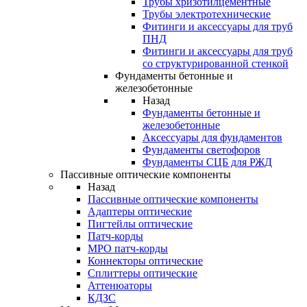
Трубы хризотилцементные
Трубы электротехнические
Фитинги и аксессуары для труб
ПНД
Фитинги и аксессуары для труб
со структурированной стенкой
Фундаменты бетонные и
железобетонные
Назад
Фундаменты бетонные и
железобетонные
Аксессуары для фундаментов
Фундаменты светофоров
Фундаменты СЦБ для РЖД
Пассивные оптические компоненты
Назад
Пассивные оптические компоненты
Адаптеры оптические
Пигтейлы оптические
Патч-корды
MPO патч-корды
Коннекторы оптические
Сплиттеры оптические
Аттенюаторы
КДЗС