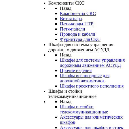
Компоненты СКС
Назад
Компоненты СКС
Витая пара
Патч-корды UTP
Патч-панели
Провода и кабели
Фурнитура для СКС
Шкафы для системы управления
дорожным движением АСУДД
Назад
Шкафы для системы управления
дорожным движением АСУДД
Прочие изделия
Шкафы всепогодные для
дорожной автоматики
Шкафы проектного исполнения
Шкафы и стойки
телекоммуникационные
Назад
Шкафы и стойки
телекоммуникационные
Аксессуары для климатических
шкафов
Аксессуары для шкафов и стоек