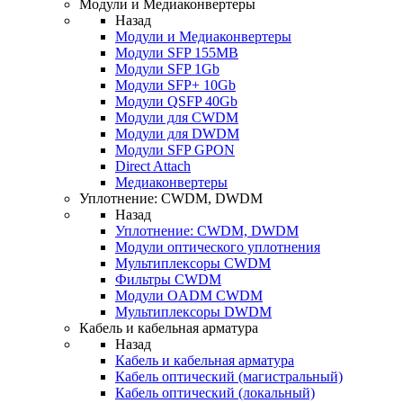
Модули и Медиаконвертеры
Назад
Модули и Медиаконвертеры
Модули SFP 155MB
Модули SFP 1Gb
Модули SFP+ 10Gb
Модули QSFP 40Gb
Модули для CWDM
Модули для DWDM
Модули SFP GPON
Direct Attach
Медиаконвертеры
Уплотнение: CWDM, DWDM
Назад
Уплотнение: CWDM, DWDM
Модули оптического уплотнения
Мультиплексоры CWDM
Фильтры CWDM
Модули OADM CWDM
Мультиплексоры DWDM
Кабель и кабельная арматура
Назад
Кабель и кабельная арматура
Кабель оптический (магистральный)
Кабель оптический (локальный)