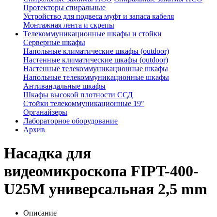
Протекторы спиральные
Устройство для подвеса муфт и запаса кабеля
Монтажная лента и скрепы
Телекоммуникационные шкафы и стойки
Серверные шкафы
Напольные климатические шкафы (outdoor)
Настенные климатические шкафы (outdoor)
Настенные телекоммуникационные шкафы
Напольные телекоммуникационные шкафы
Антивандальные шкафы
Шкафы высокой плотности ССД
Стойки телекоммуникационные 19"
Органайзеры
Лабораторное оборудование
Архив
Насадка для
видеомикроскопа FIPT-400-
U25M универсальная 2,5 mm
Описание