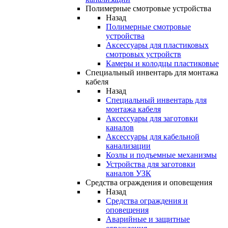
Полимерные смотровые устройства
Назад
Полимерные смотровые
устройства
Аксессуары для пластиковых
смотровых устройств
Камеры и колодцы пластиковые
Специальный инвентарь для монтажа
кабеля
Назад
Специальный инвентарь для
монтажа кабеля
Аксессуары для заготовки
каналов
Аксессуары для кабельной
канализации
Козлы и подъемные механизмы
Устройства для заготовки
каналов УЗК
Средства ограждения и оповещения
Назад
Средства ограждения и
оповещения
Аварийные и защитные