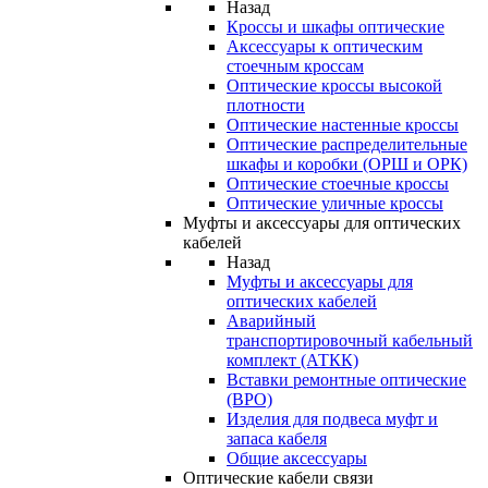
Назад
Кроссы и шкафы оптические
Аксессуары к оптическим
стоечным кроссам
Оптические кроссы высокой
плотности
Оптические настенные кроссы
Оптические распределительные
шкафы и коробки (ОРШ и ОРК)
Оптические стоечные кроссы
Оптические уличные кроссы
Муфты и аксессуары для оптических
кабелей
Назад
Муфты и аксессуары для
оптических кабелей
Аварийный
транспортировочный кабельный
комплект (АТКК)
Вставки ремонтные оптические
(ВРО)
Изделия для подвеса муфт и
запаса кабеля
Общие аксессуары
Оптические кабели связи