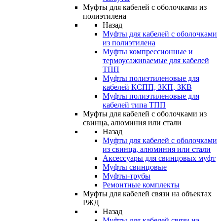
Муфты для кабелей с оболочками из
полиэтилена
Назад
Муфты для кабелей с оболочками
из полиэтилена
Муфты компрессионные и
термоусаживаемые для кабелей
ТПП
Муфты полиэтиленовые для
кабелей КСПП, ЗКП, ЗКВ
Муфты полиэтиленовые для
кабелей типа ТПП
Муфты для кабелей с оболочками из
свинца, алюминия или стали
Назад
Муфты для кабелей с оболочками
из свинца, алюминия или стали
Аксессуары для свинцовых муфт
Муфты свинцовые
Муфты-трубы
Ремонтные комплекты
Муфты для кабелей связи на объектах
РЖД
Назад
Муфты для кабелей связи на