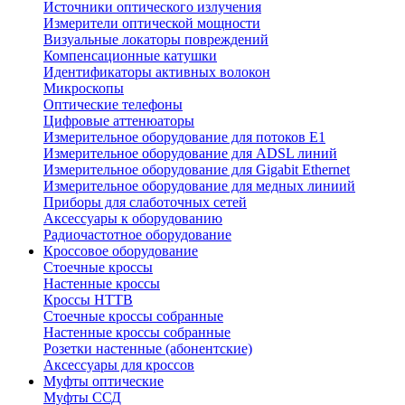
Источники оптического излучения
Измерители оптической мощности
Визуальные локаторы повреждений
Компенсационные катушки
Идентификаторы активных волокон
Микроскопы
Оптические телефоны
Цифровые аттенюаторы
Измерительное оборудование для потоков Е1
Измерительное оборудование для ADSL линий
Измерительное оборудование для Gigabit Ethernet
Измерительное оборудование для медных линиий
Приборы для слаботочных сетей
Аксессуары к оборудованию
Радиочастотное оборудование
Кроссовое оборудование
Стоечные кроссы
Настенные кроссы
Кроссы HTTB
Стоечные кроссы собранные
Настенные кроссы собранные
Розетки настенные (абонентские)
Аксессуары для кроссов
Муфты оптические
Муфты ССД