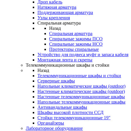
Дроп кабель
Натяжная арматура
Поддерживающая арматура
Узлы крепления
Спиральная арматура
Назад
Спиральная арматура
Спиральные зажимы ПСО
Спиральные зажимы НСО
Протекторы спиральные
Устройство для подвеса муфт и запаса кабеля
Монтажная лента и скрепы
Телекоммуникационные шкафы и стойки
Назад
Телекоммуникационные шкафы и стойки
Серверные шкафы
Напольные климатические шкафы (outdoor)
Настенные климатические шкафы (outdoor)
Настенные телекоммуникационные шкафы
Напольные телекоммуникационные шкафы
Антивандальные шкафы
Шкафы высокой плотности ССД
Стойки телекоммуникационные 19"
Органайзеры
Лабораторное оборудование