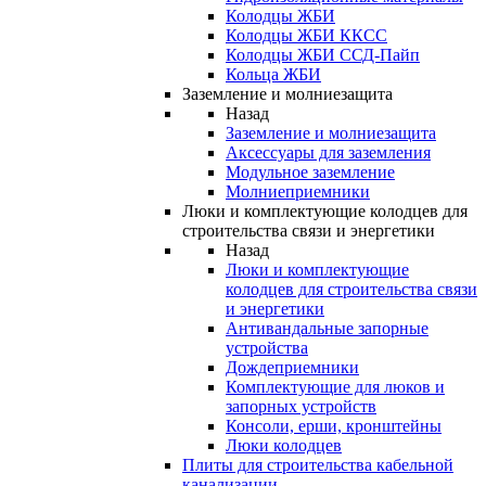
Колодцы ЖБИ
Колодцы ЖБИ ККСС
Колодцы ЖБИ ССД-Пайп
Кольца ЖБИ
Заземление и молниезащита
Назад
Заземление и молниезащита
Аксессуары для заземления
Модульное заземление
Молниеприемники
Люки и комплектующие колодцев для
строительства связи и энергетики
Назад
Люки и комплектующие
колодцев для строительства связи
и энергетики
Антивандальные запорные
устройства
Дождеприемники
Комплектующие для люков и
запорных устройств
Консоли, ерши, кронштейны
Люки колодцев
Плиты для строительства кабельной
канализации