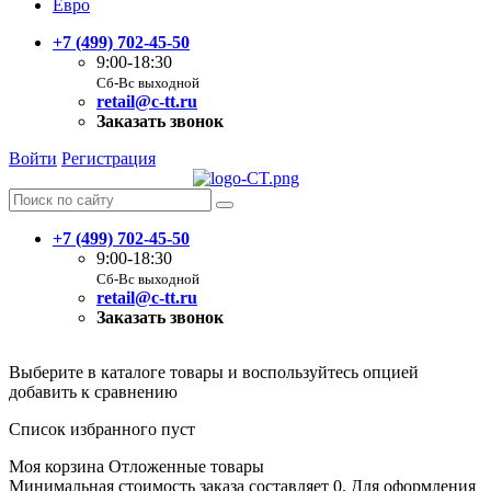
Евро
+7 (499) 702-45-50
9:00-18:30
Сб-Вс выходной
retail@c-tt.ru
Заказать звонок
Войти
Регистрация
+7 (499) 702-45-50
9:00-18:30
Сб-Вс выходной
retail@c-tt.ru
Заказать звонок
Выберите в каталоге товары и воспользуйтесь опцией
добавить к сравнению
Список избранного пуст
Моя корзина
Отложенные товары
Минимальная стоимость заказа составляет 0. Для оформления