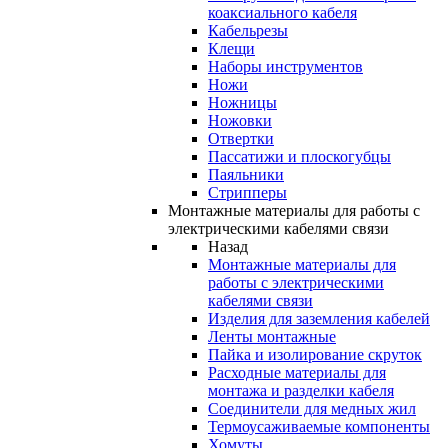
коаксиального кабеля
Кабельрезы
Клещи
Наборы инструментов
Ножи
Ножницы
Ножовки
Отвертки
Пассатижи и плоскогубцы
Паяльники
Стрипперы
Монтажные материалы для работы с
электрическими кабелями связи
Назад
Монтажные материалы для
работы с электрическими
кабелями связи
Изделия для заземления кабелей
Ленты монтажные
Пайка и изолирование скруток
Расходные материалы для
монтажа и разделки кабеля
Соединители для медных жил
Термоусаживаемые компоненты
Хомуты