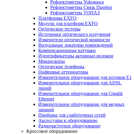
Рефлектометры Yokogawa
Рефлектометры Связь Прибор
Рефлектометры ТОПАЗ
Платформы EXFO
Модули для платформ EXFO
Оптические тестеры
Источники оптического излучения
Измерители оптической мощности
Визуальные локаторы повреждений
Компенсационные катушки
Идентификаторы активных волокон
Микроскопы
Оптические телефоны
Цифровые аттенюаторы
Измерительное оборудование для потоков Е1
Измерительное оборудование для ADSL
линий
Измерительное оборудование для Gigabit
Ethernet
Измерительное оборудование для медных
линиий
Приборы для слаботочных сетей
Аксессуары к оборудованию
Радиочастотное оборудование
Кроссовое оборудование