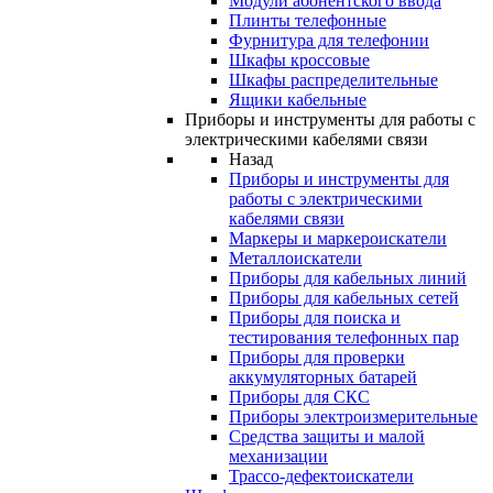
Модули абонентского ввода
Плинты телефонные
Фурнитура для телефонии
Шкафы кроссовые
Шкафы распределительные
Ящики кабельные
Приборы и инструменты для работы с
электрическими кабелями связи
Назад
Приборы и инструменты для
работы с электрическими
кабелями связи
Маркеры и маркероискатели
Металлоискатели
Приборы для кабельных линий
Приборы для кабельных сетей
Приборы для поиска и
тестирования телефонных пар
Приборы для проверки
аккумуляторных батарей
Приборы для СКС
Приборы электроизмерительные
Средства защиты и малой
механизации
Трассо-дефектоискатели