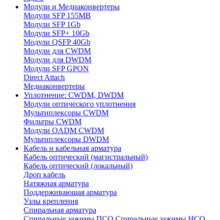
Модули и Медиаконвертеры
Модули SFP 155MB
Модули SFP 1Gb
Модули SFP+ 10Gb
Модули QSFP 40Gb
Модули для CWDM
Модули для DWDM
Модули SFP GPON
Direct Attach
Медиаконвертеры
Уплотнение: CWDM, DWDM
Модули оптического уплотнения
Мультиплексоры CWDM
Фильтры CWDM
Модули OADM CWDM
Мультиплексоры DWDM
Кабель и кабельная арматура
Кабель оптический (магистральный)
Кабель оптический (локальный)
Дроп кабель
Натяжная арматура
Поддерживающая арматура
Узлы крепления
Спиральная арматура
Спиральные зажимы ПСО
Спиральные зажимы НСО