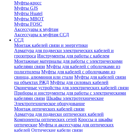
Муфты-кросс
Муфты GJS
Муфты Huatel
Муфты МВОТ
Муфты FOSC
Аксессуары к муфтам
Аксессуары к муфтам ССД
ССД
Монтаж кабелей связи и энергетики
Арматура для подвески электрических кабелей и
грозотроса
Инструменты для работы с кабелем
Монтажные материалы для работы с электрическими
кабелями связи
Муфты для кабелей с оболочками из
полиэтилена
Муфты для кабелей с оболочками из
свинца, алюминия или стали
Муфты для кабелей связи
на объектах РЖД
Муфты для силовых кабелей
Оконечные устройства для электрических кабелей связи
Приборы и инструменты для работы с электрическими
кабелями связи
Шкафы электротехнические
Электротехническое оборудование
Монтаж оптических кабелей связи
Арматура для подвески оптических кабелей
Компоненты оптических сетей
Кроссы и шкафы
оптические
Муфты и аксессуары для оптических
кабелей
Оптические кабели связи