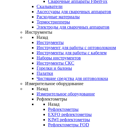
Cварочные аппараты FiberFox
Скалыватели
Аксессуары для сварочных аппаратов
Расходные материалы
Термострипперы
Электроды для сварочных аппаратов
Инструменты
Назад
Инструменты
Инструмент для работы с оптоволокном
Инструменты для работы с кабелем
Наборы инструментов
Инструменты СКС
Горелки и балоны
Палатки
Чистящие средства для оптоволокна
Измерительное оборудование
Назад
Измерительное оборудование
Рефлектометры
Назад
Рефлектометры
EXFO рефлектометры
KIWI рефлектометры
Рефлектометры FOD