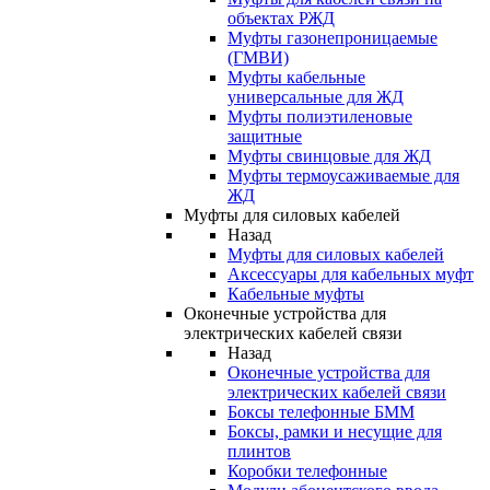
объектах РЖД
Муфты газонепроницаемые
(ГМВИ)
Муфты кабельные
универсальные для ЖД
Муфты полиэтиленовые
защитные
Муфты свинцовые для ЖД
Муфты термоусаживаемые для
ЖД
Муфты для силовых кабелей
Назад
Муфты для силовых кабелей
Аксессуары для кабельных муфт
Кабельные муфты
Оконечные устройства для
электрических кабелей связи
Назад
Оконечные устройства для
электрических кабелей связи
Боксы телефонные БММ
Боксы, рамки и несущие для
плинтов
Коробки телефонные