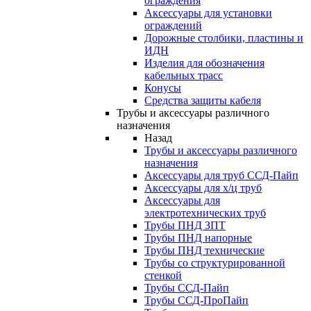
ограждения
Аксессуары для установки
ограждений
Дорожные столбики, пластины и
ИДН
Изделия для обозначения
кабельных трасс
Конусы
Средства защиты кабеля
Трубы и аксессуары различного
назначения
Назад
Трубы и аксессуары различного
назначения
Аксессуары для труб ССД-Пайп
Аксессуары для х/ц труб
Аксессуары для
электротехнических труб
Трубы ПНД ЗПТ
Трубы ПНД напорные
Трубы ПНД технические
Трубы со структурированной
стенкой
Трубы ССД-Пайп
Трубы ССД-ПроПайп