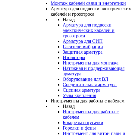
Монтаж кабелей связи и энергетики
Арматура для подвески электрических
кабелей и грозотроса
Назад
Арматура для подвески
электрических кабелей и
грозотроса
Арматура для СИП
Гасители вибрации
Защитная арматура
Изоляторы
Инструменты для монтажа
Натяжная и поддерживающая
арматура
Оборудование для ВЛ
Соединительная арматура
Сцепная арматура
Узлы крепления
Инструменты для работы с кабелем
Назад
Инструменты для работы с
кабелем
Бокорезы и кусачки
Горелки и фены
Инструмент для витой пары и