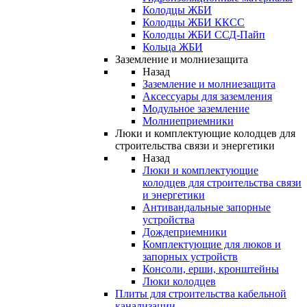
Колодцы ЖБИ
Колодцы ЖБИ ККСС
Колодцы ЖБИ ССД-Пайп
Кольца ЖБИ
Заземление и молниезащита
Назад
Заземление и молниезащита
Аксессуары для заземления
Модульное заземление
Молниеприемники
Люки и комплектующие колодцев для
строительства связи и энергетики
Назад
Люки и комплектующие
колодцев для строительства связи
и энергетики
Антивандальные запорные
устройства
Дождеприемники
Комплектующие для люков и
запорных устройств
Консоли, ерши, кронштейны
Люки колодцев
Плиты для строительства кабельной
канализации