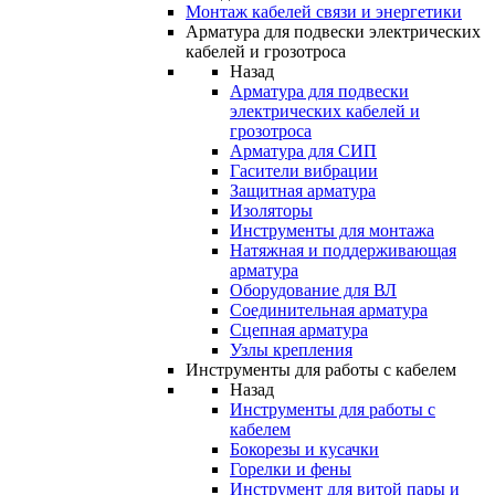
Монтаж кабелей связи и энергетики
Арматура для подвески электрических
кабелей и грозотроса
Назад
Арматура для подвески
электрических кабелей и
грозотроса
Арматура для СИП
Гасители вибрации
Защитная арматура
Изоляторы
Инструменты для монтажа
Натяжная и поддерживающая
арматура
Оборудование для ВЛ
Соединительная арматура
Сцепная арматура
Узлы крепления
Инструменты для работы с кабелем
Назад
Инструменты для работы с
кабелем
Бокорезы и кусачки
Горелки и фены
Инструмент для витой пары и