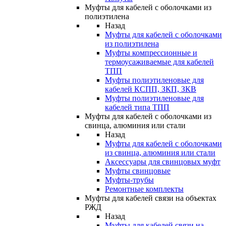
Муфты для кабелей с оболочками из
полиэтилена
Назад
Муфты для кабелей с оболочками
из полиэтилена
Муфты компрессионные и
термоусаживаемые для кабелей
ТПП
Муфты полиэтиленовые для
кабелей КСПП, ЗКП, ЗКВ
Муфты полиэтиленовые для
кабелей типа ТПП
Муфты для кабелей с оболочками из
свинца, алюминия или стали
Назад
Муфты для кабелей с оболочками
из свинца, алюминия или стали
Аксессуары для свинцовых муфт
Муфты свинцовые
Муфты-трубы
Ремонтные комплекты
Муфты для кабелей связи на объектах
РЖД
Назад
Муфты для кабелей связи на