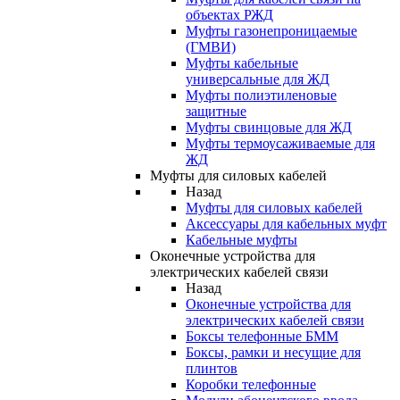
объектах РЖД
Муфты газонепроницаемые
(ГМВИ)
Муфты кабельные
универсальные для ЖД
Муфты полиэтиленовые
защитные
Муфты свинцовые для ЖД
Муфты термоусаживаемые для
ЖД
Муфты для силовых кабелей
Назад
Муфты для силовых кабелей
Аксессуары для кабельных муфт
Кабельные муфты
Оконечные устройства для
электрических кабелей связи
Назад
Оконечные устройства для
электрических кабелей связи
Боксы телефонные БММ
Боксы, рамки и несущие для
плинтов
Коробки телефонные