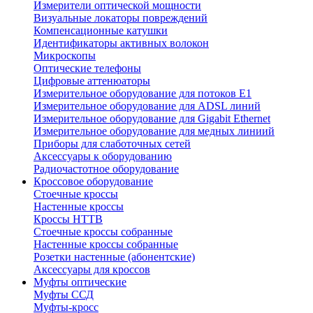
Измерители оптической мощности
Визуальные локаторы повреждений
Компенсационные катушки
Идентификаторы активных волокон
Микроскопы
Оптические телефоны
Цифровые аттенюаторы
Измерительное оборудование для потоков Е1
Измерительное оборудование для ADSL линий
Измерительное оборудование для Gigabit Ethernet
Измерительное оборудование для медных линиий
Приборы для слаботочных сетей
Аксессуары к оборудованию
Радиочастотное оборудование
Кроссовое оборудование
Стоечные кроссы
Настенные кроссы
Кроссы HTTB
Стоечные кроссы собранные
Настенные кроссы собранные
Розетки настенные (абонентские)
Аксессуары для кроссов
Муфты оптические
Муфты ССД
Муфты-кросс