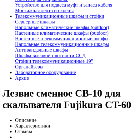
Устройство для подвеса муфт и запаса кабеля
Монтажная лента и скрепы
Телекоммуникационные шкафы и стойки
Серверные шкафы
Напольные климатические шкафы (outdoor)
Настенные климатические шкафы (outdoor)
Настенные телекоммуникационные шкафы
Напольные телекоммуникационные шкафы
Антивандальные шкафы
Шкафы высокой плотности ССД
Стойки телекоммуникационные 19"
Органайзеры
Лабораторное оборудование
Архив
Лезвие сменное CB-10 для
скалывателя Fujikura CT-60
Описание
Характеристики
Отзывы