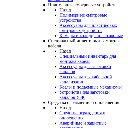
Полимерные смотровые устройства
Назад
Полимерные смотровые
устройства
Аксессуары для пластиковых
смотровых устройств
Камеры и колодцы пластиковые
Специальный инвентарь для монтажа
кабеля
Назад
Специальный инвентарь для
монтажа кабеля
Аксессуары для заготовки
каналов
Аксессуары для кабельной
канализации
Козлы и подъемные механизмы
Устройства для заготовки
каналов УЗК
Средства ограждения и оповещения
Назад
Средства ограждения и
оповещения
Аварийные и защитные