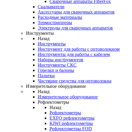
Cварочные аппараты FiberFox
Скалыватели
Аксессуары для сварочных аппаратов
Расходные материалы
Термострипперы
Электроды для сварочных аппаратов
Инструменты
Назад
Инструменты
Инструмент для работы с оптоволокном
Инструменты для работы с кабелем
Наборы инструментов
Инструменты СКС
Горелки и балоны
Палатки
Чистящие средства для оптоволокна
Измерительное оборудование
Назад
Измерительное оборудование
Рефлектометры
Назад
Рефлектометры
EXFO рефлектометры
KIWI рефлектометры
Рефлектометры FOD