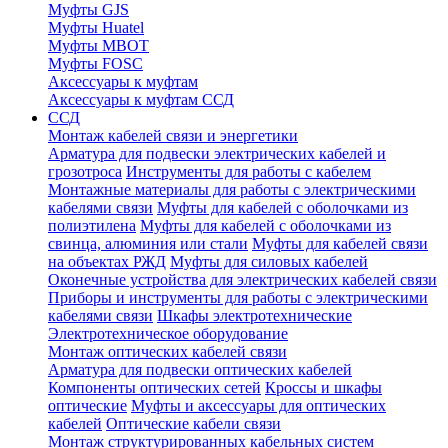
Муфты GJS
Муфты Huatel
Муфты МВОТ
Муфты FOSC
Аксессуары к муфтам
Аксессуары к муфтам ССД
ССД
Монтаж кабелей связи и энергетики
Арматура для подвески электрических кабелей и
грозотроса
Инструменты для работы с кабелем
Монтажные материалы для работы с электрическими
кабелями связи
Муфты для кабелей с оболочками из
полиэтилена
Муфты для кабелей с оболочками из
свинца, алюминия или стали
Муфты для кабелей связи
на объектах РЖД
Муфты для силовых кабелей
Оконечные устройства для электрических кабелей связи
Приборы и инструменты для работы с электрическими
кабелями связи
Шкафы электротехнические
Электротехническое оборудование
Монтаж оптических кабелей связи
Арматура для подвески оптических кабелей
Компоненты оптических сетей
Кроссы и шкафы
оптические
Муфты и аксессуары для оптических
кабелей
Оптические кабели связи
Монтаж структурированных кабельных систем