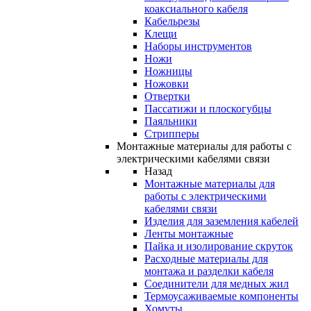
коаксиального кабеля
Кабельрезы
Клещи
Наборы инструментов
Ножи
Ножницы
Ножовки
Отвертки
Пассатижи и плоскогубцы
Паяльники
Стрипперы
Монтажные материалы для работы с
электрическими кабелями связи
Назад
Монтажные материалы для
работы с электрическими
кабелями связи
Изделия для заземления кабелей
Ленты монтажные
Пайка и изолирование скруток
Расходные материалы для
монтажа и разделки кабеля
Соединители для медных жил
Термоусаживаемые компоненты
Хомуты