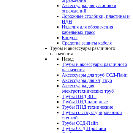
ограждения
Аксессуары для установки
ограждений
Дорожные столбики, пластины и
ИДН
Изделия для обозначения
кабельных трасс
Конусы
Средства защиты кабеля
Трубы и аксессуары различного
назначения
Назад
Трубы и аксессуары различного
назначения
Аксессуары для труб ССД-Пайп
Аксессуары для х/ц труб
Аксессуары для
электротехнических труб
Трубы ПНД ЗПТ
Трубы ПНД напорные
Трубы ПНД технические
Трубы со структурированной
стенкой
Трубы ССД-Пайп
Трубы ССД-ПроПайп