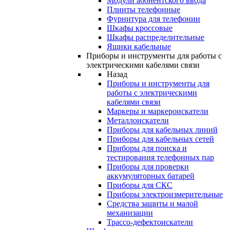
Модули абонентского ввода
Плинты телефонные
Фурнитура для телефонии
Шкафы кроссовые
Шкафы распределительные
Ящики кабельные
Приборы и инструменты для работы с
электрическими кабелями связи
Назад
Приборы и инструменты для
работы с электрическими
кабелями связи
Маркеры и маркероискатели
Металлоискатели
Приборы для кабельных линий
Приборы для кабельных сетей
Приборы для поиска и
тестирования телефонных пар
Приборы для проверки
аккумуляторных батарей
Приборы для СКС
Приборы электроизмерительные
Средства защиты и малой
механизации
Трассо-дефектоискатели