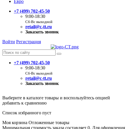
Евро
+7 (499) 702-45-50
9:00-18:30
Сб-Вс выходной
retail@c-tt.ru
Заказать звонок
Войти
Регистрация
+7 (499) 702-45-50
9:00-18:30
Сб-Вс выходной
retail@c-tt.ru
Заказать звонок
Выберите в каталоге товары и воспользуйтесь опцией
добавить к сравнению
Список избранного пуст
Моя корзина
Отложенные товары
Минимальная стоимость заказа составляет 0. Для оформления