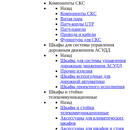
Компоненты СКС
Назад
Компоненты СКС
Витая пара
Патч-корды UTP
Патч-панели
Провода и кабели
Фурнитура для СКС
Шкафы для системы управления
дорожным движением АСУДД
Назад
Шкафы для системы управления
дорожным движением АСУДД
Прочие изделия
Шкафы всепогодные для
дорожной автоматики
Шкафы проектного исполнения
Шкафы и стойки
телекоммуникационные
Назад
Шкафы и стойки
телекоммуникационные
Аксессуары для климатических
шкафов
Аксессуары для шкафов и стоек