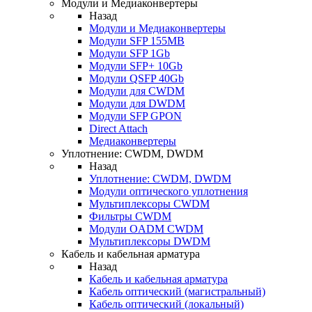
Модули и Медиаконвертеры
Назад
Модули и Медиаконвертеры
Модули SFP 155MB
Модули SFP 1Gb
Модули SFP+ 10Gb
Модули QSFP 40Gb
Модули для CWDM
Модули для DWDM
Модули SFP GPON
Direct Attach
Медиаконвертеры
Уплотнение: CWDM, DWDM
Назад
Уплотнение: CWDM, DWDM
Модули оптического уплотнения
Мультиплексоры CWDM
Фильтры CWDM
Модули OADM CWDM
Мультиплексоры DWDM
Кабель и кабельная арматура
Назад
Кабель и кабельная арматура
Кабель оптический (магистральный)
Кабель оптический (локальный)