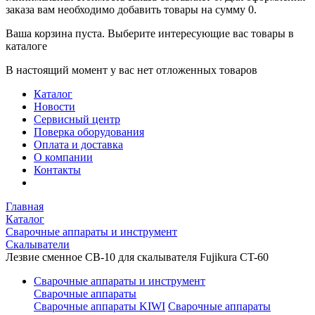
заказа вам необходимо добавить товары на сумму 0.
Ваша корзина пуста. Выберите интересующие вас товары в
каталоге
В настоящий момент у вас нет отложенных товаров
Каталог
Новости
Сервисный центр
Поверка оборудования
Оплата и доставка
О компании
Контакты
Главная
Каталог
Сварочные аппараты и инструмент
Скалыватели
Лезвие сменное CB-10 для скалывателя Fujikura CT-60
Сварочные аппараты и инструмент
Сварочные аппараты
Сварочные аппараты KIWI
Сварочные аппараты