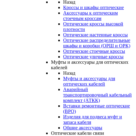
Назад
Кроссы и шкафы оптические
Аксессуары к оптическим
стоечным кроссам
Оптические кроссы высокой
плотности
Оптические настенные кроссы
Оптические распределительные
шкафы и коробки (ОРШ и ОРК)
Оптические стоечные кроссы
Оптические уличные кроссы
Муфты и аксессуары для оптических
кабелей
Назад
Муфты и аксессуары для
оптических кабелей
Аварийный
транспортировочный кабельный
комплект (АТКК)
Вставки ремонтные оптические
(ВРО)
Изделия для подвеса муфт и
запаса кабеля
Общие аксессуары
Оптические кабели связи