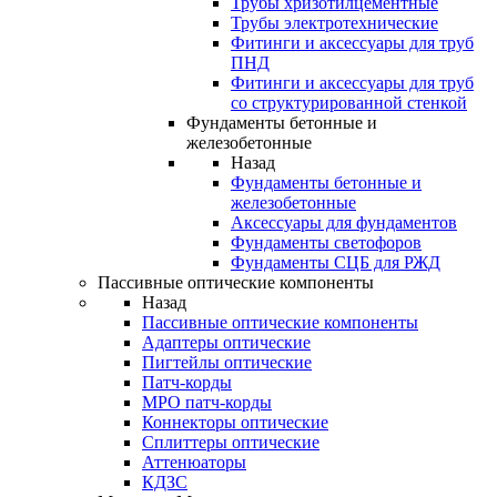
Трубы хризотилцементные
Трубы электротехнические
Фитинги и аксессуары для труб
ПНД
Фитинги и аксессуары для труб
со структурированной стенкой
Фундаменты бетонные и
железобетонные
Назад
Фундаменты бетонные и
железобетонные
Аксессуары для фундаментов
Фундаменты светофоров
Фундаменты СЦБ для РЖД
Пассивные оптические компоненты
Назад
Пассивные оптические компоненты
Адаптеры оптические
Пигтейлы оптические
Патч-корды
MPO патч-корды
Коннекторы оптические
Сплиттеры оптические
Аттенюаторы
КДЗС