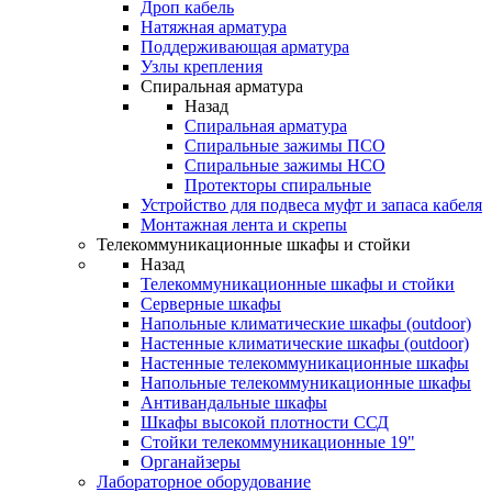
Дроп кабель
Натяжная арматура
Поддерживающая арматура
Узлы крепления
Спиральная арматура
Назад
Спиральная арматура
Спиральные зажимы ПСО
Спиральные зажимы НСО
Протекторы спиральные
Устройство для подвеса муфт и запаса кабеля
Монтажная лента и скрепы
Телекоммуникационные шкафы и стойки
Назад
Телекоммуникационные шкафы и стойки
Серверные шкафы
Напольные климатические шкафы (outdoor)
Настенные климатические шкафы (outdoor)
Настенные телекоммуникационные шкафы
Напольные телекоммуникационные шкафы
Антивандальные шкафы
Шкафы высокой плотности ССД
Стойки телекоммуникационные 19"
Органайзеры
Лабораторное оборудование