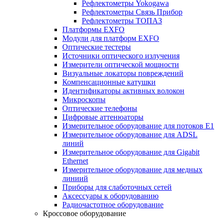
Рефлектометры Yokogawa
Рефлектометры Связь Прибор
Рефлектометры ТОПАЗ
Платформы EXFO
Модули для платформ EXFO
Оптические тестеры
Источники оптического излучения
Измерители оптической мощности
Визуальные локаторы повреждений
Компенсационные катушки
Идентификаторы активных волокон
Микроскопы
Оптические телефоны
Цифровые аттенюаторы
Измерительное оборудование для потоков Е1
Измерительное оборудование для ADSL
линий
Измерительное оборудование для Gigabit
Ethernet
Измерительное оборудование для медных
линиий
Приборы для слаботочных сетей
Аксессуары к оборудованию
Радиочастотное оборудование
Кроссовое оборудование