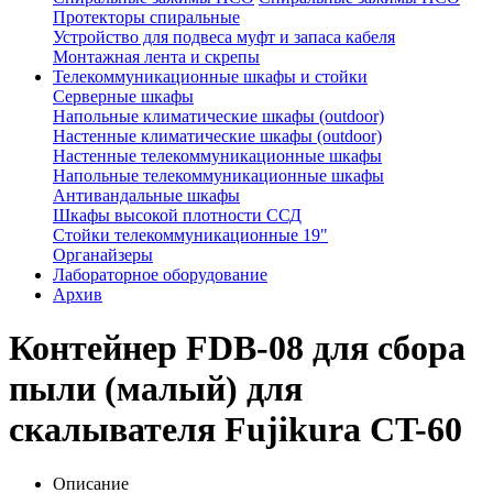
Протекторы спиральные
Устройство для подвеса муфт и запаса кабеля
Монтажная лента и скрепы
Телекоммуникационные шкафы и стойки
Серверные шкафы
Напольные климатические шкафы (outdoor)
Настенные климатические шкафы (outdoor)
Настенные телекоммуникационные шкафы
Напольные телекоммуникационные шкафы
Антивандальные шкафы
Шкафы высокой плотности ССД
Стойки телекоммуникационные 19"
Органайзеры
Лабораторное оборудование
Архив
Контейнер FDB-08 для сбора
пыли (малый) для
скалывателя Fujikura CT-60
Описание