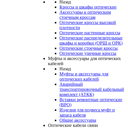
Назад
Кроссы и шкафы оптические
Аксессуары к оптическим
стоечным кроссам
Оптические кроссы высокой
плотности
Оптические настенные кроссы
Оптические распределительные
шкафы и коробки (ОРШ и ОРК)
Оптические стоечные кроссы
Оптические уличные кроссы
Муфты и аксессуары для оптических
кабелей
Назад
Муфты и аксессуары для
оптических кабелей
Аварийный
транспортировочный кабельный
комплект (АТКК)
Вставки ремонтные оптические
(ВРО)
Изделия для подвеса муфт и
запаса кабеля
Общие аксессуары
Оптические кабели связи