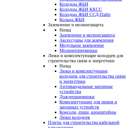
Колодцы ЖБИ
Колодцы ЖБИ ККСС
Колодцы ЖБИ ССД-Пайп
Кольца ЖБИ
Заземление и молниезащита
Назад
Заземление и молниезащита
Аксессуары для заземления
Модульное заземление
Молниеприемники
Люки и комплектующие колодцев для
строительства связи и энергетики
Назад
Люки и комплектующие
колодцев для строительства связи
и энергетики
Антивандальные запорные
устройства
Дождеприемники
Комплектующие для люков и
запорных устройств
Консоли, ерши, кронштейны
Люки колодцев
Плиты для строительства кабельной
канализации