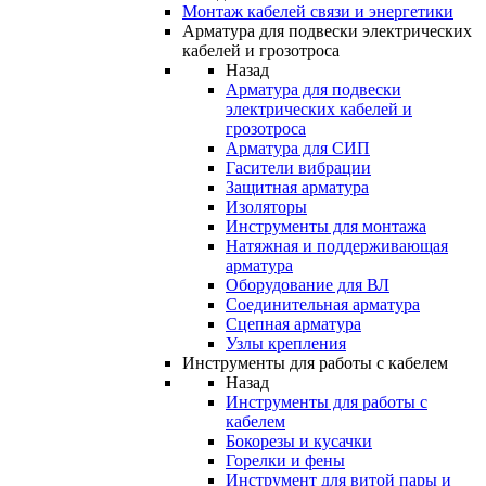
Монтаж кабелей связи и энергетики
Арматура для подвески электрических
кабелей и грозотроса
Назад
Арматура для подвески
электрических кабелей и
грозотроса
Арматура для СИП
Гасители вибрации
Защитная арматура
Изоляторы
Инструменты для монтажа
Натяжная и поддерживающая
арматура
Оборудование для ВЛ
Соединительная арматура
Сцепная арматура
Узлы крепления
Инструменты для работы с кабелем
Назад
Инструменты для работы с
кабелем
Бокорезы и кусачки
Горелки и фены
Инструмент для витой пары и