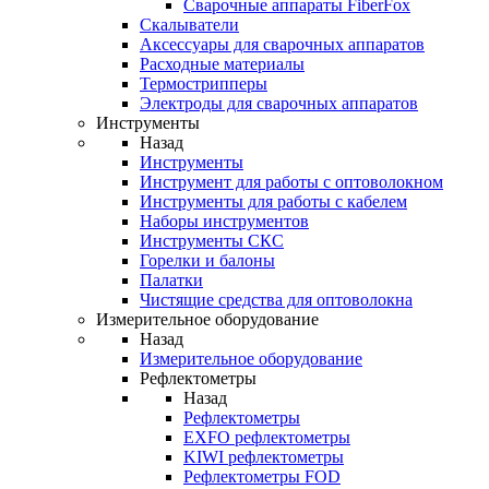
Cварочные аппараты FiberFox
Скалыватели
Аксессуары для сварочных аппаратов
Расходные материалы
Термострипперы
Электроды для сварочных аппаратов
Инструменты
Назад
Инструменты
Инструмент для работы с оптоволокном
Инструменты для работы с кабелем
Наборы инструментов
Инструменты СКС
Горелки и балоны
Палатки
Чистящие средства для оптоволокна
Измерительное оборудование
Назад
Измерительное оборудование
Рефлектометры
Назад
Рефлектометры
EXFO рефлектометры
KIWI рефлектометры
Рефлектометры FOD