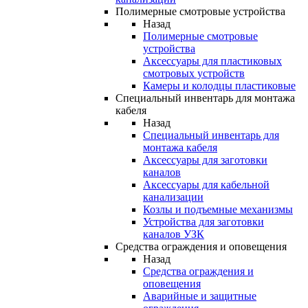
Полимерные смотровые устройства
Назад
Полимерные смотровые
устройства
Аксессуары для пластиковых
смотровых устройств
Камеры и колодцы пластиковые
Специальный инвентарь для монтажа
кабеля
Назад
Специальный инвентарь для
монтажа кабеля
Аксессуары для заготовки
каналов
Аксессуары для кабельной
канализации
Козлы и подъемные механизмы
Устройства для заготовки
каналов УЗК
Средства ограждения и оповещения
Назад
Средства ограждения и
оповещения
Аварийные и защитные