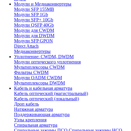
Модули и Медиаконвертеры
Модули SFP 155MB
Модули SFP 1Gb
Модули SFP+ 10Gb
Модули QSFP 40Gb
Модули для CWDM
Модули для DWDM
Модули SFP GPON
Direct Attach
Медиаконвертеры
Уплотнение: CWDM, DWDM
Модули оптического уплотнения
Мультиплексоры CWDM
Фильтры CWDM
Модули OADM CWDM
Мультиплексоры DWDM
Кабель и кабельная арматура
Кабель оптический (магистральный)
Кабель оптический (локальный)
Дроп кабель
Натяжная арматура
Поддерживающая арматура
Узлы крепления
Спиральная арматура
Спиральные зажимы ПСО
Спиральные зажимы НСО