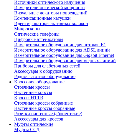
Источники оптического излучения
Измерители оптической мощности
Визуальные локаторы повреждений
Компенсационные катушки
Идентификаторы активных волокон
Микроскопы
Оптические телефоны
Цифровые аттенюаторы
Измерительное оборудование для потоков Е1
Измерительное оборудование для ADSL линий
Измерительное оборудование для Gigabit Ethernet
Измерительное оборудование для медных линиий
Приборы для слаботочных сетей
Аксессуары к оборудованию
Радиочастотное оборудование
Кроссовое оборудование
Стоечные кроссы
Настенные кроссы
Кроссы HTTB
Стоечные кроссы собранные
Настенные кроссы собранные
Розетки настенные (абонентские)
Аксессуары для кроссов
Муфты оптические
Муфты ССД