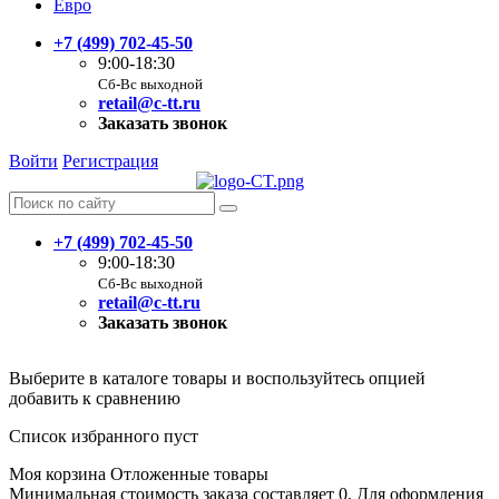
Евро
+7 (499) 702-45-50
9:00-18:30
Сб-Вс выходной
retail@c-tt.ru
Заказать звонок
Войти
Регистрация
+7 (499) 702-45-50
9:00-18:30
Сб-Вс выходной
retail@c-tt.ru
Заказать звонок
Выберите в каталоге товары и воспользуйтесь опцией
добавить к сравнению
Список избранного пуст
Моя корзина
Отложенные товары
Минимальная стоимость заказа составляет 0. Для оформления