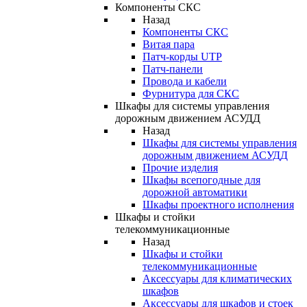
Компоненты СКС
Назад
Компоненты СКС
Витая пара
Патч-корды UTP
Патч-панели
Провода и кабели
Фурнитура для СКС
Шкафы для системы управления
дорожным движением АСУДД
Назад
Шкафы для системы управления
дорожным движением АСУДД
Прочие изделия
Шкафы всепогодные для
дорожной автоматики
Шкафы проектного исполнения
Шкафы и стойки
телекоммуникационные
Назад
Шкафы и стойки
телекоммуникационные
Аксессуары для климатических
шкафов
Аксессуары для шкафов и стоек