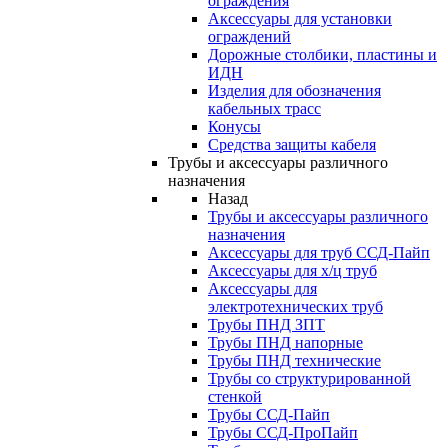
ограждения
Аксессуары для установки
ограждений
Дорожные столбики, пластины и
ИДН
Изделия для обозначения
кабельных трасс
Конусы
Средства защиты кабеля
Трубы и аксессуары различного
назначения
Назад
Трубы и аксессуары различного
назначения
Аксессуары для труб ССД-Пайп
Аксессуары для х/ц труб
Аксессуары для
электротехнических труб
Трубы ПНД ЗПТ
Трубы ПНД напорные
Трубы ПНД технические
Трубы со структурированной
стенкой
Трубы ССД-Пайп
Трубы ССД-ПроПайп