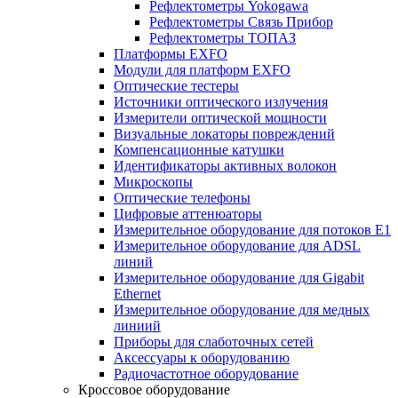
Рефлектометры Yokogawa
Рефлектометры Связь Прибор
Рефлектометры ТОПАЗ
Платформы EXFO
Модули для платформ EXFO
Оптические тестеры
Источники оптического излучения
Измерители оптической мощности
Визуальные локаторы повреждений
Компенсационные катушки
Идентификаторы активных волокон
Микроскопы
Оптические телефоны
Цифровые аттенюаторы
Измерительное оборудование для потоков Е1
Измерительное оборудование для ADSL
линий
Измерительное оборудование для Gigabit
Ethernet
Измерительное оборудование для медных
линиий
Приборы для слаботочных сетей
Аксессуары к оборудованию
Радиочастотное оборудование
Кроссовое оборудование