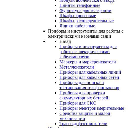
Модули абонентского ввода
Плинты телефонные
Фурнитура для телефонии
Шкафы кроссовые
Шкафы распределительные
Ящики кабельные
Приборы и инструменты для работы с
электрическими кабелями связи
Назад
Приборы и инструменты для
работы с электрическими
кабелями связи
Маркеры и маркероискатели
Металлоискатели
Приборы для кабельных линий
Приборы для кабельных сетей
Приборы для поиска и
тестирования телефонных пар
Приборы для проверки
аккумуляторных батарей
Приборы для СКС
Приборы электроизмерительные
Средства защиты и малой
механизации
Трассо-дефектоискатели