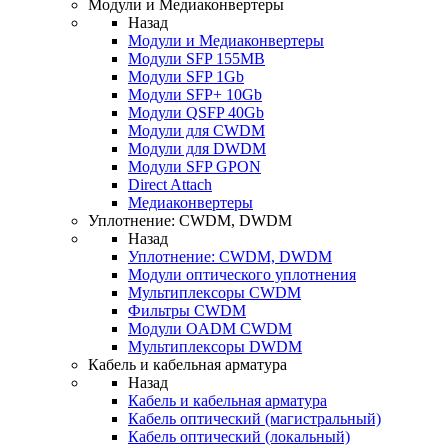
Модули и Медиаконвертеры
Назад
Модули и Медиаконвертеры
Модули SFP 155MB
Модули SFP 1Gb
Модули SFP+ 10Gb
Модули QSFP 40Gb
Модули для CWDM
Модули для DWDM
Модули SFP GPON
Direct Attach
Медиаконвертеры
Уплотнение: CWDM, DWDM
Назад
Уплотнение: CWDM, DWDM
Модули оптического уплотнения
Мультиплексоры CWDM
Фильтры CWDM
Модули OADM CWDM
Мультиплексоры DWDM
Кабель и кабельная арматура
Назад
Кабель и кабельная арматура
Кабель оптический (магистральный)
Кабель оптический (локальный)