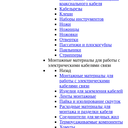
коаксиального кабеля
Кабельрезы
Клещи
Наборы инструментов
Ножи
Ножницы
Ножовки
Отвертки
Пассатижи и плоскогубцы
Паяльники
Стрипперы
Монтажные материалы для работы с
электрическими кабелями связи
Назад
Монтажные материалы для
работы с электрическими
кабелями связи
Изделия для заземления кабелей
Ленты монтажные
Пайка и изолирование скруток
Расходные материалы для
монтажа и разделки кабеля
Соединители для медных жил
Термоусаживаемые компоненты
Хомуты