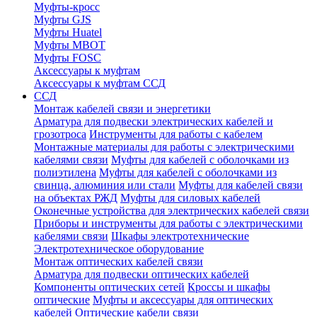
Муфты-кросс
Муфты GJS
Муфты Huatel
Муфты МВОТ
Муфты FOSC
Аксессуары к муфтам
Аксессуары к муфтам ССД
ССД
Монтаж кабелей связи и энергетики
Арматура для подвески электрических кабелей и
грозотроса
Инструменты для работы с кабелем
Монтажные материалы для работы с электрическими
кабелями связи
Муфты для кабелей с оболочками из
полиэтилена
Муфты для кабелей с оболочками из
свинца, алюминия или стали
Муфты для кабелей связи
на объектах РЖД
Муфты для силовых кабелей
Оконечные устройства для электрических кабелей связи
Приборы и инструменты для работы с электрическими
кабелями связи
Шкафы электротехнические
Электротехническое оборудование
Монтаж оптических кабелей связи
Арматура для подвески оптических кабелей
Компоненты оптических сетей
Кроссы и шкафы
оптические
Муфты и аксессуары для оптических
кабелей
Оптические кабели связи