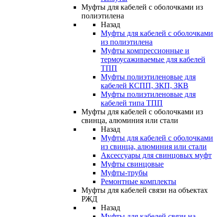
Муфты для кабелей с оболочками из
полиэтилена
Назад
Муфты для кабелей с оболочками
из полиэтилена
Муфты компрессионные и
термоусаживаемые для кабелей
ТПП
Муфты полиэтиленовые для
кабелей КСПП, ЗКП, ЗКВ
Муфты полиэтиленовые для
кабелей типа ТПП
Муфты для кабелей с оболочками из
свинца, алюминия или стали
Назад
Муфты для кабелей с оболочками
из свинца, алюминия или стали
Аксессуары для свинцовых муфт
Муфты свинцовые
Муфты-трубы
Ремонтные комплекты
Муфты для кабелей связи на объектах
РЖД
Назад
Муфты для кабелей связи на