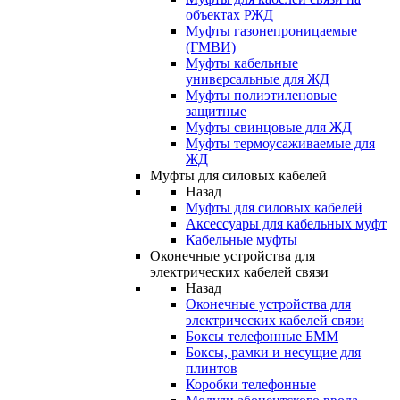
объектах РЖД
Муфты газонепроницаемые
(ГМВИ)
Муфты кабельные
универсальные для ЖД
Муфты полиэтиленовые
защитные
Муфты свинцовые для ЖД
Муфты термоусаживаемые для
ЖД
Муфты для силовых кабелей
Назад
Муфты для силовых кабелей
Аксессуары для кабельных муфт
Кабельные муфты
Оконечные устройства для
электрических кабелей связи
Назад
Оконечные устройства для
электрических кабелей связи
Боксы телефонные БММ
Боксы, рамки и несущие для
плинтов
Коробки телефонные