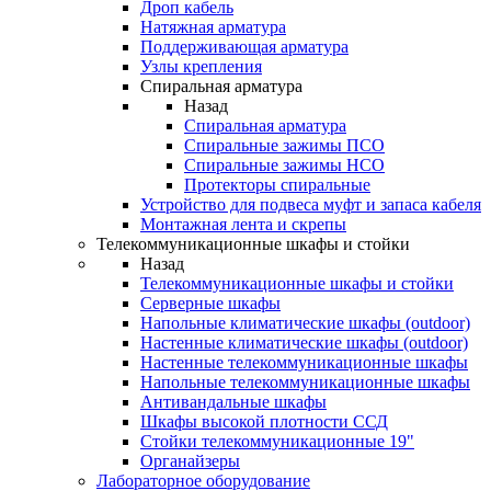
Дроп кабель
Натяжная арматура
Поддерживающая арматура
Узлы крепления
Спиральная арматура
Назад
Спиральная арматура
Спиральные зажимы ПСО
Спиральные зажимы НСО
Протекторы спиральные
Устройство для подвеса муфт и запаса кабеля
Монтажная лента и скрепы
Телекоммуникационные шкафы и стойки
Назад
Телекоммуникационные шкафы и стойки
Серверные шкафы
Напольные климатические шкафы (outdoor)
Настенные климатические шкафы (outdoor)
Настенные телекоммуникационные шкафы
Напольные телекоммуникационные шкафы
Антивандальные шкафы
Шкафы высокой плотности ССД
Стойки телекоммуникационные 19"
Органайзеры
Лабораторное оборудование