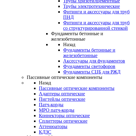
Трубы хризотилцементные
Трубы электротехнические
Фитинги и аксессуары для труб
ПНД
Фитинги и аксессуары для труб
со структурированной стенкой
Фундаменты бетонные и
железобетонные
Назад
Фундаменты бетонные и
железобетонные
Аксессуары для фундаментов
Фундаменты светофоров
Фундаменты СЦБ для РЖД
Пассивные оптические компоненты
Назад
Пассивные оптические компоненты
Адаптеры оптические
Пигтейлы оптические
Патч-корды
MPO патч-корды
Коннекторы оптические
Сплиттеры оптические
Аттенюаторы
КДЗС