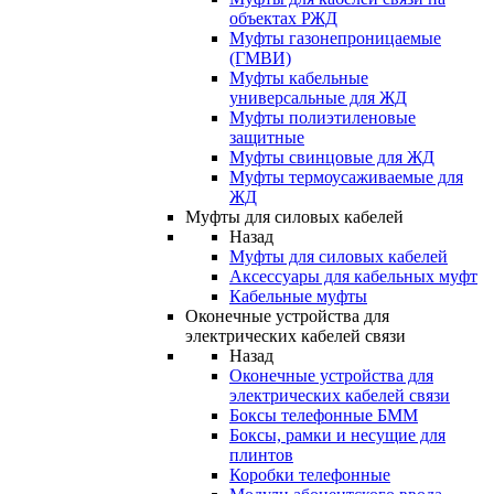
объектах РЖД
Муфты газонепроницаемые
(ГМВИ)
Муфты кабельные
универсальные для ЖД
Муфты полиэтиленовые
защитные
Муфты свинцовые для ЖД
Муфты термоусаживаемые для
ЖД
Муфты для силовых кабелей
Назад
Муфты для силовых кабелей
Аксессуары для кабельных муфт
Кабельные муфты
Оконечные устройства для
электрических кабелей связи
Назад
Оконечные устройства для
электрических кабелей связи
Боксы телефонные БММ
Боксы, рамки и несущие для
плинтов
Коробки телефонные