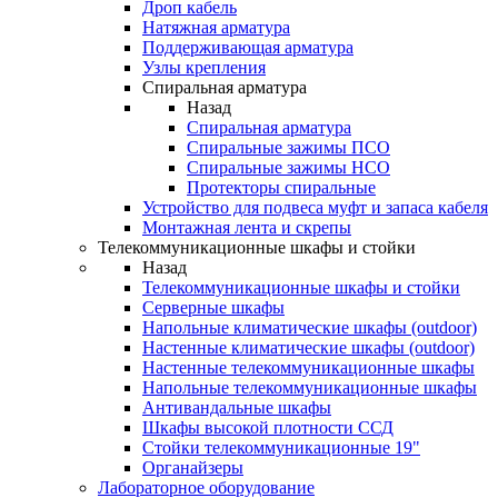
Дроп кабель
Натяжная арматура
Поддерживающая арматура
Узлы крепления
Спиральная арматура
Назад
Спиральная арматура
Спиральные зажимы ПСО
Спиральные зажимы НСО
Протекторы спиральные
Устройство для подвеса муфт и запаса кабеля
Монтажная лента и скрепы
Телекоммуникационные шкафы и стойки
Назад
Телекоммуникационные шкафы и стойки
Серверные шкафы
Напольные климатические шкафы (outdoor)
Настенные климатические шкафы (outdoor)
Настенные телекоммуникационные шкафы
Напольные телекоммуникационные шкафы
Антивандальные шкафы
Шкафы высокой плотности ССД
Стойки телекоммуникационные 19"
Органайзеры
Лабораторное оборудование