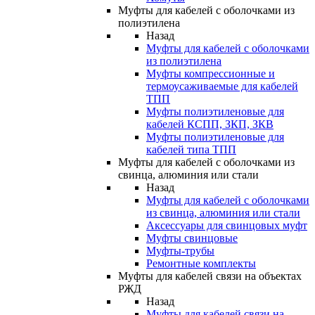
Муфты для кабелей с оболочками из
полиэтилена
Назад
Муфты для кабелей с оболочками
из полиэтилена
Муфты компрессионные и
термоусаживаемые для кабелей
ТПП
Муфты полиэтиленовые для
кабелей КСПП, ЗКП, ЗКВ
Муфты полиэтиленовые для
кабелей типа ТПП
Муфты для кабелей с оболочками из
свинца, алюминия или стали
Назад
Муфты для кабелей с оболочками
из свинца, алюминия или стали
Аксессуары для свинцовых муфт
Муфты свинцовые
Муфты-трубы
Ремонтные комплекты
Муфты для кабелей связи на объектах
РЖД
Назад
Муфты для кабелей связи на