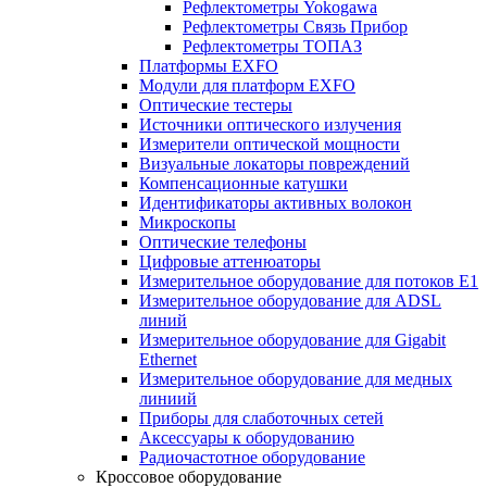
Рефлектометры Yokogawa
Рефлектометры Связь Прибор
Рефлектометры ТОПАЗ
Платформы EXFO
Модули для платформ EXFO
Оптические тестеры
Источники оптического излучения
Измерители оптической мощности
Визуальные локаторы повреждений
Компенсационные катушки
Идентификаторы активных волокон
Микроскопы
Оптические телефоны
Цифровые аттенюаторы
Измерительное оборудование для потоков Е1
Измерительное оборудование для ADSL
линий
Измерительное оборудование для Gigabit
Ethernet
Измерительное оборудование для медных
линиий
Приборы для слаботочных сетей
Аксессуары к оборудованию
Радиочастотное оборудование
Кроссовое оборудование