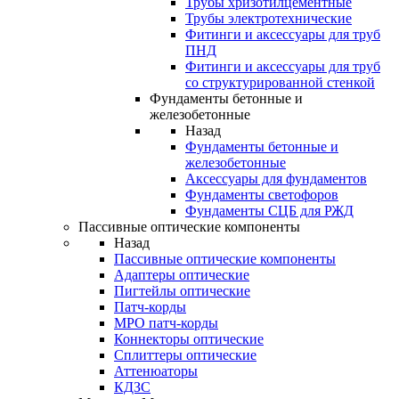
Трубы хризотилцементные
Трубы электротехнические
Фитинги и аксессуары для труб
ПНД
Фитинги и аксессуары для труб
со структурированной стенкой
Фундаменты бетонные и
железобетонные
Назад
Фундаменты бетонные и
железобетонные
Аксессуары для фундаментов
Фундаменты светофоров
Фундаменты СЦБ для РЖД
Пассивные оптические компоненты
Назад
Пассивные оптические компоненты
Адаптеры оптические
Пигтейлы оптические
Патч-корды
MPO патч-корды
Коннекторы оптические
Сплиттеры оптические
Аттенюаторы
КДЗС