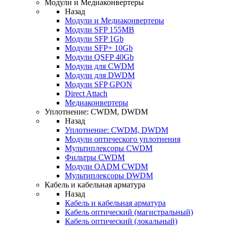
Модули и Медиаконвертеры
Назад
Модули и Медиаконвертеры
Модули SFP 155MB
Модули SFP 1Gb
Модули SFP+ 10Gb
Модули QSFP 40Gb
Модули для CWDM
Модули для DWDM
Модули SFP GPON
Direct Attach
Медиаконвертеры
Уплотнение: CWDM, DWDM
Назад
Уплотнение: CWDM, DWDM
Модули оптического уплотнения
Мультиплексоры CWDM
Фильтры CWDM
Модули OADM CWDM
Мультиплексоры DWDM
Кабель и кабельная арматура
Назад
Кабель и кабельная арматура
Кабель оптический (магистральный)
Кабель оптический (локальный)