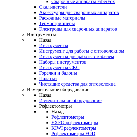
Cварочные аппараты FiberFox
Скалыватели
Аксессуары для сварочных аппаратов
Расходные материалы
Термострипперы
Электроды для сварочных аппаратов
Инструменты
Назад
Инструменты
Инструмент для работы с оптоволокном
Инструменты для работы с кабелем
Наборы инструментов
Инструменты СКС
Горелки и балоны
Палатки
Чистящие средства для оптоволокна
Измерительное оборудование
Назад
Измерительное оборудование
Рефлектометры
Назад
Рефлектометры
EXFO рефлектометры
KIWI рефлектометры
Рефлектометры FOD