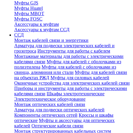
Муфты GJS
Муфты Huatel
Муфты МВОТ
Муфты FOSC
Аксессуары к муфтам
Аксессуары к муфтам ССД
ССД
Монтаж кабелей связи и энергетики
Арматура для подвески электрических кабелей и
грозотроса
Инструменты для работы с кабелем
Монтажные материалы для работы с электрическими
кабелями связи
Муфты для кабелей с оболочками из
полиэтилена
Муфты для кабелей с оболочками из
свинца, алюминия или стали
Муфты для кабелей связи
на объектах РЖД
Муфты для силовых кабелей
Оконечные устройства для электрических кабелей связи
Приборы и инструменты для работы с электрическими
кабелями связи
Шкафы электротехнические
Электротехническое оборудование
Монтаж оптических кабелей связи
Арматура для подвески оптических кабелей
Компоненты оптических сетей
Кроссы и шкафы
оптические
Муфты и аксессуары для оптических
кабелей
Оптические кабели связи
Монтаж структурированных кабельных систем