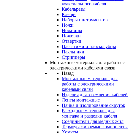
коаксиального кабеля
Кабельрезы
Клещи
Наборы инструментов
Ножи
Ножницы
Ножовки
Отвертки
Пассатижи и плоскогубцы
Паяльники
Стрипперы
Монтажные материалы для работы с
электрическими кабелями связи
Назад
Монтажные материалы для
работы с электрическими
кабелями связи
Изделия для заземления кабелей
Ленты монтажные
Пайка и изолирование скруток
Расходные материалы для
монтажа и разделки кабеля
Соединители для медных жил
Термоусаживаемые компоненты
Хомуты