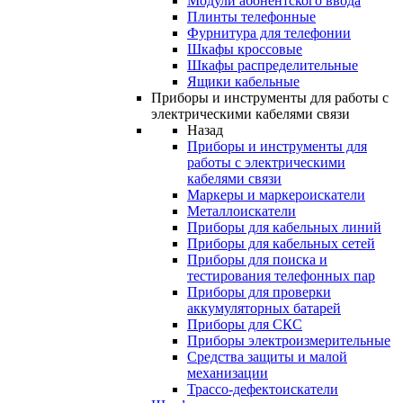
Модули абонентского ввода
Плинты телефонные
Фурнитура для телефонии
Шкафы кроссовые
Шкафы распределительные
Ящики кабельные
Приборы и инструменты для работы с
электрическими кабелями связи
Назад
Приборы и инструменты для
работы с электрическими
кабелями связи
Маркеры и маркероискатели
Металлоискатели
Приборы для кабельных линий
Приборы для кабельных сетей
Приборы для поиска и
тестирования телефонных пар
Приборы для проверки
аккумуляторных батарей
Приборы для СКС
Приборы электроизмерительные
Средства защиты и малой
механизации
Трассо-дефектоискатели