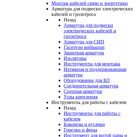
Монтаж кабелей связи и энергетики
Арматура для подвески электрических
кабелей и грозотроса
Назад
Арматура для подвески
электрических кабелей и
грозотроса
Арматура для СИП
Гасители вибрации
Защитная арматура
Изоляторы
Инструменты для монтажа
Натяжная и поддерживающая
арматура
Оборудование для ВЛ
Соединительная арматура
Сцепная арматура
Узлы крепления
Инструменты для работы с кабелем
Назад
Инструменты для работы с
кабелем
Бокорезы и кусачки
Горелки и фены
Инструмент для витой пары и