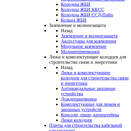
Колодцы ЖБИ
Колодцы ЖБИ ККСС
Колодцы ЖБИ ССД-Пайп
Кольца ЖБИ
Заземление и молниезащита
Назад
Заземление и молниезащита
Аксессуары для заземления
Модульное заземление
Молниеприемники
Люки и комплектующие колодцев для
строительства связи и энергетики
Назад
Люки и комплектующие
колодцев для строительства связи
и энергетики
Антивандальные запорные
устройства
Дождеприемники
Комплектующие для люков и
запорных устройств
Консоли, ерши, кронштейны
Люки колодцев
Плиты для строительства кабельной
канализации