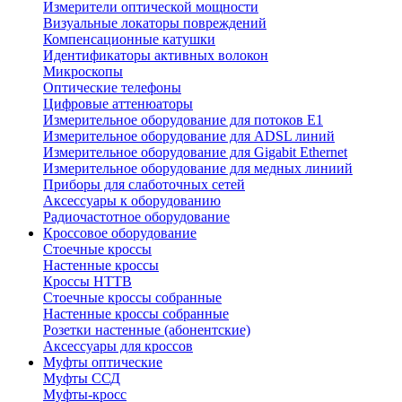
Измерители оптической мощности
Визуальные локаторы повреждений
Компенсационные катушки
Идентификаторы активных волокон
Микроскопы
Оптические телефоны
Цифровые аттенюаторы
Измерительное оборудование для потоков Е1
Измерительное оборудование для ADSL линий
Измерительное оборудование для Gigabit Ethernet
Измерительное оборудование для медных линиий
Приборы для слаботочных сетей
Аксессуары к оборудованию
Радиочастотное оборудование
Кроссовое оборудование
Стоечные кроссы
Настенные кроссы
Кроссы HTTB
Стоечные кроссы собранные
Настенные кроссы собранные
Розетки настенные (абонентские)
Аксессуары для кроссов
Муфты оптические
Муфты ССД
Муфты-кросс