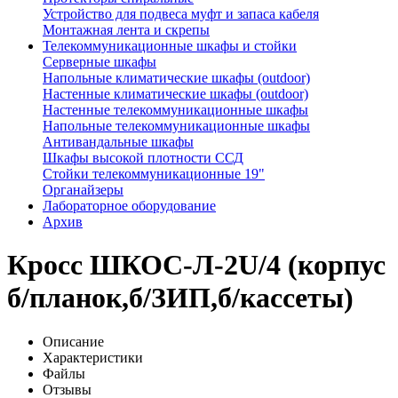
Устройство для подвеса муфт и запаса кабеля
Монтажная лента и скрепы
Телекоммуникационные шкафы и стойки
Серверные шкафы
Напольные климатические шкафы (outdoor)
Настенные климатические шкафы (outdoor)
Настенные телекоммуникационные шкафы
Напольные телекоммуникационные шкафы
Антивандальные шкафы
Шкафы высокой плотности ССД
Стойки телекоммуникационные 19"
Органайзеры
Лабораторное оборудование
Архив
Кросс ШКОС-Л-2U/4 (корпус
б/планок,б/ЗИП,б/кассеты)
Описание
Характеристики
Файлы
Отзывы