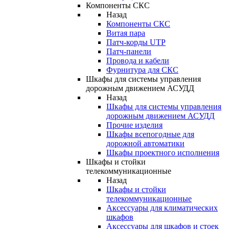
Компоненты СКС
Назад
Компоненты СКС
Витая пара
Патч-корды UTP
Патч-панели
Провода и кабели
Фурнитура для СКС
Шкафы для системы управления
дорожным движением АСУДД
Назад
Шкафы для системы управления
дорожным движением АСУДД
Прочие изделия
Шкафы всепогодные для
дорожной автоматики
Шкафы проектного исполнения
Шкафы и стойки
телекоммуникационные
Назад
Шкафы и стойки
телекоммуникационные
Аксессуары для климатических
шкафов
Аксессуары для шкафов и стоек