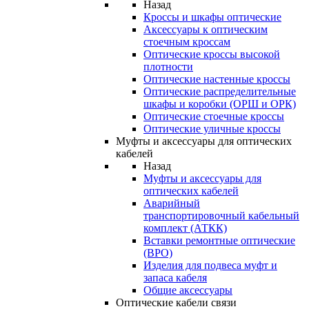
Назад
Кроссы и шкафы оптические
Аксессуары к оптическим
стоечным кроссам
Оптические кроссы высокой
плотности
Оптические настенные кроссы
Оптические распределительные
шкафы и коробки (ОРШ и ОРК)
Оптические стоечные кроссы
Оптические уличные кроссы
Муфты и аксессуары для оптических
кабелей
Назад
Муфты и аксессуары для
оптических кабелей
Аварийный
транспортировочный кабельный
комплект (АТКК)
Вставки ремонтные оптические
(ВРО)
Изделия для подвеса муфт и
запаса кабеля
Общие аксессуары
Оптические кабели связи