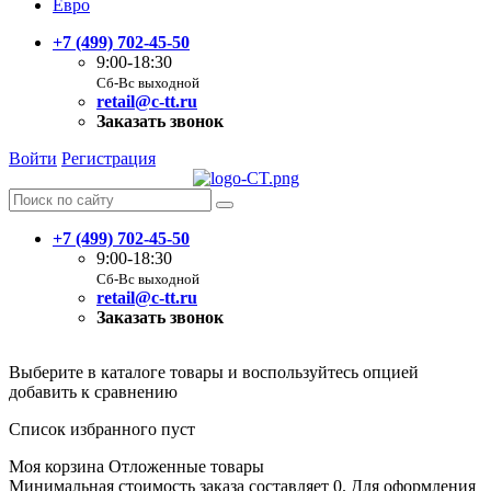
Евро
+7 (499) 702-45-50
9:00-18:30
Сб-Вс выходной
retail@c-tt.ru
Заказать звонок
Войти
Регистрация
+7 (499) 702-45-50
9:00-18:30
Сб-Вс выходной
retail@c-tt.ru
Заказать звонок
Выберите в каталоге товары и воспользуйтесь опцией
добавить к сравнению
Список избранного пуст
Моя корзина
Отложенные товары
Минимальная стоимость заказа составляет 0. Для оформления