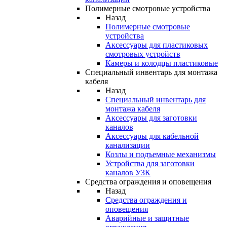
Полимерные смотровые устройства
Назад
Полимерные смотровые
устройства
Аксессуары для пластиковых
смотровых устройств
Камеры и колодцы пластиковые
Специальный инвентарь для монтажа
кабеля
Назад
Специальный инвентарь для
монтажа кабеля
Аксессуары для заготовки
каналов
Аксессуары для кабельной
канализации
Козлы и подъемные механизмы
Устройства для заготовки
каналов УЗК
Средства ограждения и оповещения
Назад
Средства ограждения и
оповещения
Аварийные и защитные