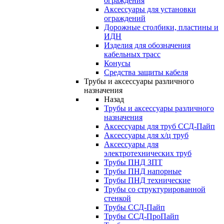
ограждения
Аксессуары для установки
ограждений
Дорожные столбики, пластины и
ИДН
Изделия для обозначения
кабельных трасс
Конусы
Средства защиты кабеля
Трубы и аксессуары различного
назначения
Назад
Трубы и аксессуары различного
назначения
Аксессуары для труб ССД-Пайп
Аксессуары для х/ц труб
Аксессуары для
электротехнических труб
Трубы ПНД ЗПТ
Трубы ПНД напорные
Трубы ПНД технические
Трубы со структурированной
стенкой
Трубы ССД-Пайп
Трубы ССД-ПроПайп