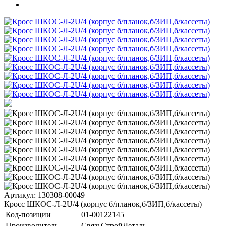
Артикул: 130308-00049
Кросс ШКОС-Л-2U/4 (корпус б/планок,б/ЗИП,б/кассеты)
Код-позиции
01-00122145
Производитель
СвязьСтройДеталь