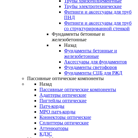
Трубы хризотилцементные
Трубы электротехнические
Фитинги и аксессуары для труб
ПНД
Фитинги и аксессуары для труб
со структурированной стенкой
Фундаменты бетонные и
железобетонные
Назад
Фундаменты бетонные и
железобетонные
Аксессуары для фундаментов
Фундаменты светофоров
Фундаменты СЦБ для РЖД
Пассивные оптические компоненты
Назад
Пассивные оптические компоненты
Адаптеры оптические
Пигтейлы оптические
Патч-корды
MPO патч-корды
Коннекторы оптические
Сплиттеры оптические
Аттенюаторы
КДЗС