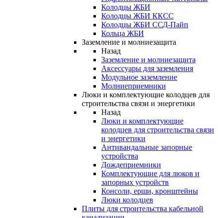
Колодцы ЖБИ
Колодцы ЖБИ ККСС
Колодцы ЖБИ ССД-Пайп
Кольца ЖБИ
Заземление и молниезащита
Назад
Заземление и молниезащита
Аксессуары для заземления
Модульное заземление
Молниеприемники
Люки и комплектующие колодцев для
строительства связи и энергетики
Назад
Люки и комплектующие
колодцев для строительства связи
и энергетики
Антивандальные запорные
устройства
Дождеприемники
Комплектующие для люков и
запорных устройств
Консоли, ерши, кронштейны
Люки колодцев
Плиты для строительства кабельной
канализации