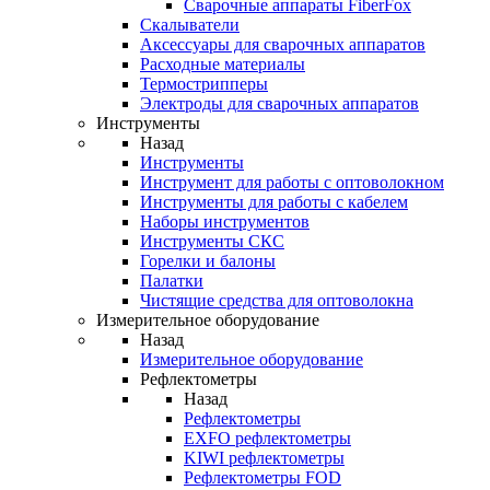
Cварочные аппараты FiberFox
Скалыватели
Аксессуары для сварочных аппаратов
Расходные материалы
Термострипперы
Электроды для сварочных аппаратов
Инструменты
Назад
Инструменты
Инструмент для работы с оптоволокном
Инструменты для работы с кабелем
Наборы инструментов
Инструменты СКС
Горелки и балоны
Палатки
Чистящие средства для оптоволокна
Измерительное оборудование
Назад
Измерительное оборудование
Рефлектометры
Назад
Рефлектометры
EXFO рефлектометры
KIWI рефлектометры
Рефлектометры FOD