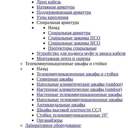
Дроп кабель
Натяжная арматура
Поддерживающая арматура
Узлы крепления
Спиральная арматура
Назад
Спиральная арматура
Спиральные зажимы ПСО
Спиральные зажимы НСО
Протекторы спиральные
Устройство для подвеса муфт и запаса кабеля
Монтажная лента и скрепы
Телекоммуникационные шкафы и стойки
Назад
Телекоммуникационные шкафы и стойки
Серверные шкафы
Напольные климатические шкафы (outdoor)
Настенные климатические шкафы (outdoor)
Настенные телекоммуникационные шкафы
Напольные телекоммуникационные шкафы
Антивандальные шкафы
Шкафы высокой плотности ССД
Стойки телекоммуникационные 19"
Органайзеры
Лабораторное оборудование