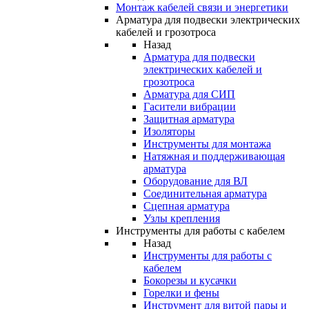
Монтаж кабелей связи и энергетики
Арматура для подвески электрических
кабелей и грозотроса
Назад
Арматура для подвески
электрических кабелей и
грозотроса
Арматура для СИП
Гасители вибрации
Защитная арматура
Изоляторы
Инструменты для монтажа
Натяжная и поддерживающая
арматура
Оборудование для ВЛ
Соединительная арматура
Сцепная арматура
Узлы крепления
Инструменты для работы с кабелем
Назад
Инструменты для работы с
кабелем
Бокорезы и кусачки
Горелки и фены
Инструмент для витой пары и