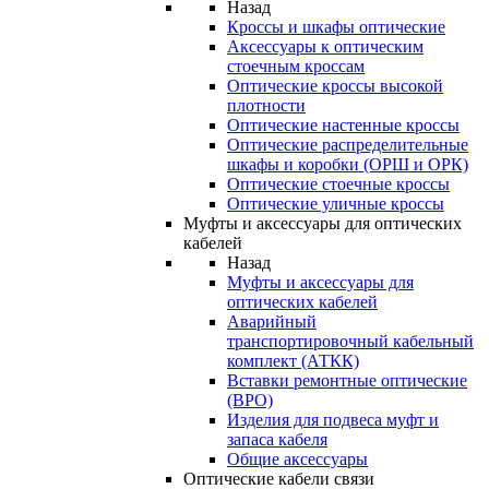
Назад
Кроссы и шкафы оптические
Аксессуары к оптическим
стоечным кроссам
Оптические кроссы высокой
плотности
Оптические настенные кроссы
Оптические распределительные
шкафы и коробки (ОРШ и ОРК)
Оптические стоечные кроссы
Оптические уличные кроссы
Муфты и аксессуары для оптических
кабелей
Назад
Муфты и аксессуары для
оптических кабелей
Аварийный
транспортировочный кабельный
комплект (АТКК)
Вставки ремонтные оптические
(ВРО)
Изделия для подвеса муфт и
запаса кабеля
Общие аксессуары
Оптические кабели связи