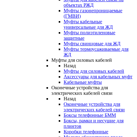
объектах РЖД
Муфты газонепроницаемые
(ГМВИ)
Муфты кабельные
универсальные для ЖД
Муфты полиэтиленовые
защитные
Муфты свинцовые для ЖД
Муфты термоусаживаемые для
ЖД
Муфты для силовых кабелей
Назад
Муфты для силовых кабелей
Аксессуары для кабельных муфт
Кабельные муфты
Оконечные устройства для
электрических кабелей связи
Назад
Оконечные устройства для
электрических кабелей связи
Боксы телефонные БММ
Боксы, рамки и несущие для
плинтов
Коробки телефонные