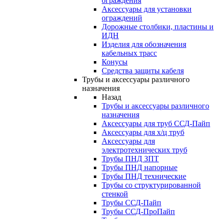
ограждения
Аксессуары для установки
ограждений
Дорожные столбики, пластины и
ИДН
Изделия для обозначения
кабельных трасс
Конусы
Средства защиты кабеля
Трубы и аксессуары различного
назначения
Назад
Трубы и аксессуары различного
назначения
Аксессуары для труб ССД-Пайп
Аксессуары для х/ц труб
Аксессуары для
электротехнических труб
Трубы ПНД ЗПТ
Трубы ПНД напорные
Трубы ПНД технические
Трубы со структурированной
стенкой
Трубы ССД-Пайп
Трубы ССД-ПроПайп