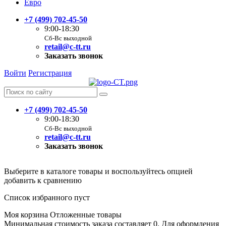
Евро
+7 (499) 702-45-50
9:00-18:30
Сб-Вс выходной
retail@c-tt.ru
Заказать звонок
Войти
Регистрация
+7 (499) 702-45-50
9:00-18:30
Сб-Вс выходной
retail@c-tt.ru
Заказать звонок
Выберите в каталоге товары и воспользуйтесь опцией
добавить к сравнению
Список избранного пуст
Моя корзина
Отложенные товары
Минимальная стоимость заказа составляет 0. Для оформления