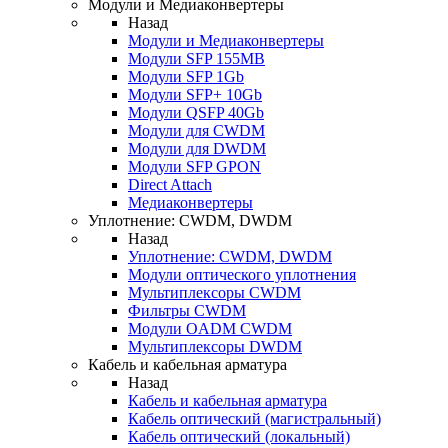
Модули и Медиаконвертеры
Назад
Модули и Медиаконвертеры
Модули SFP 155MB
Модули SFP 1Gb
Модули SFP+ 10Gb
Модули QSFP 40Gb
Модули для CWDM
Модули для DWDM
Модули SFP GPON
Direct Attach
Медиаконвертеры
Уплотнение: CWDM, DWDM
Назад
Уплотнение: CWDM, DWDM
Модули оптического уплотнения
Мультиплексоры CWDM
Фильтры CWDM
Модули OADM CWDM
Мультиплексоры DWDM
Кабель и кабельная арматура
Назад
Кабель и кабельная арматура
Кабель оптический (магистральный)
Кабель оптический (локальный)