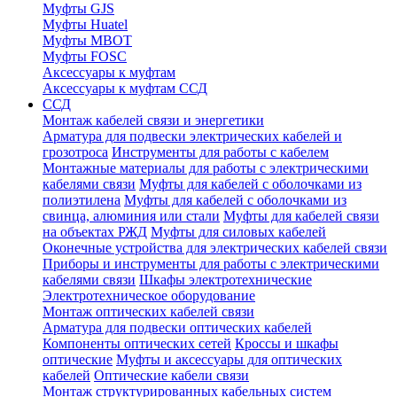
Муфты GJS
Муфты Huatel
Муфты МВОТ
Муфты FOSC
Аксессуары к муфтам
Аксессуары к муфтам ССД
ССД
Монтаж кабелей связи и энергетики
Арматура для подвески электрических кабелей и
грозотроса
Инструменты для работы с кабелем
Монтажные материалы для работы с электрическими
кабелями связи
Муфты для кабелей с оболочками из
полиэтилена
Муфты для кабелей с оболочками из
свинца, алюминия или стали
Муфты для кабелей связи
на объектах РЖД
Муфты для силовых кабелей
Оконечные устройства для электрических кабелей связи
Приборы и инструменты для работы с электрическими
кабелями связи
Шкафы электротехнические
Электротехническое оборудование
Монтаж оптических кабелей связи
Арматура для подвески оптических кабелей
Компоненты оптических сетей
Кроссы и шкафы
оптические
Муфты и аксессуары для оптических
кабелей
Оптические кабели связи
Монтаж структурированных кабельных систем