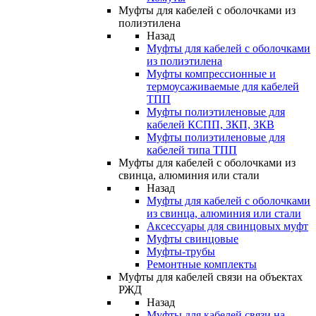
Муфты для кабелей с оболочками из
полиэтилена
Назад
Муфты для кабелей с оболочками
из полиэтилена
Муфты компрессионные и
термоусаживаемые для кабелей
ТПП
Муфты полиэтиленовые для
кабелей КСПП, ЗКП, ЗКВ
Муфты полиэтиленовые для
кабелей типа ТПП
Муфты для кабелей с оболочками из
свинца, алюминия или стали
Назад
Муфты для кабелей с оболочками
из свинца, алюминия или стали
Аксессуары для свинцовых муфт
Муфты свинцовые
Муфты-трубы
Ремонтные комплекты
Муфты для кабелей связи на объектах
РЖД
Назад
Муфты для кабелей связи на