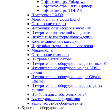
Рефлектометры Yokogawa
Рефлектометры Связь Прибор
Рефлектометры ТОПАЗ
Платформы EXFO
Модули для платформ EXFO
Оптические тестеры
Источники оптического излучения
Измерители оптической мощности
Визуальные локаторы повреждений
Компенсационные катушки
Идентификаторы активных волокон
Микроскопы
Оптические телефоны
Цифровые аттенюаторы
Измерительное оборудование для потоков Е1
Измерительное оборудование для ADSL
линий
Измерительное оборудование для Gigabit
Ethernet
Измерительное оборудование для медных
линиий
Приборы для слаботочных сетей
Аксессуары к оборудованию
Радиочастотное оборудование
Кроссовое оборудование