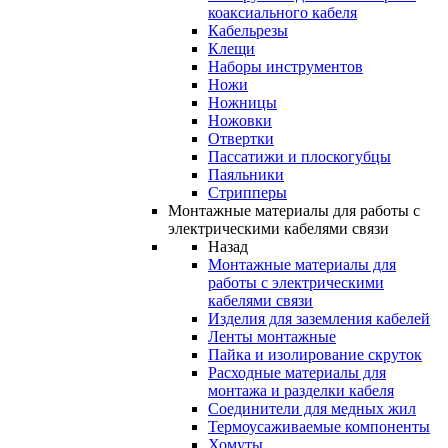
коаксиального кабеля
Кабельрезы
Клещи
Наборы инструментов
Ножи
Ножницы
Ножовки
Отвертки
Пассатижи и плоскогубцы
Паяльники
Стрипперы
Монтажные материалы для работы с
электрическими кабелями связи
Назад
Монтажные материалы для
работы с электрическими
кабелями связи
Изделия для заземления кабелей
Ленты монтажные
Пайка и изолирование скруток
Расходные материалы для
монтажа и разделки кабеля
Соединители для медных жил
Термоусаживаемые компоненты
Хомуты