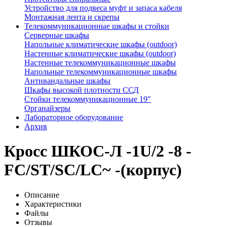
Устройство для подвеса муфт и запаса кабеля
Монтажная лента и скрепы
Телекоммуникационные шкафы и стойки
Серверные шкафы
Напольные климатические шкафы (outdoor)
Настенные климатические шкафы (outdoor)
Настенные телекоммуникационные шкафы
Напольные телекоммуникационные шкафы
Антивандальные шкафы
Шкафы высокой плотности ССД
Стойки телекоммуникационные 19"
Органайзеры
Лабораторное оборудование
Архив
Кросс ШКОС-Л -1U/2 -8 -
FC/ST/SC/LC~ -(корпус)
Описание
Характеристики
Файлы
Отзывы