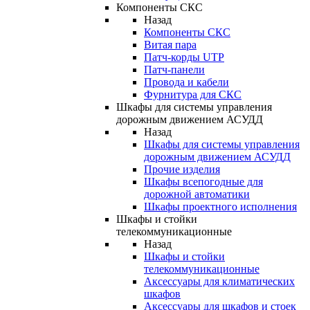
Компоненты СКС
Назад
Компоненты СКС
Витая пара
Патч-корды UTP
Патч-панели
Провода и кабели
Фурнитура для СКС
Шкафы для системы управления
дорожным движением АСУДД
Назад
Шкафы для системы управления
дорожным движением АСУДД
Прочие изделия
Шкафы всепогодные для
дорожной автоматики
Шкафы проектного исполнения
Шкафы и стойки
телекоммуникационные
Назад
Шкафы и стойки
телекоммуникационные
Аксессуары для климатических
шкафов
Аксессуары для шкафов и стоек