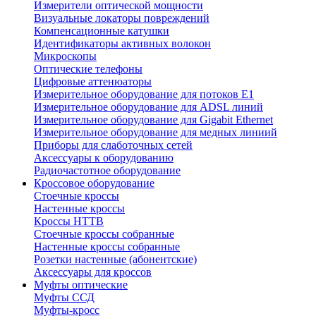
Измерители оптической мощности
Визуальные локаторы повреждений
Компенсационные катушки
Идентификаторы активных волокон
Микроскопы
Оптические телефоны
Цифровые аттенюаторы
Измерительное оборудование для потоков Е1
Измерительное оборудование для ADSL линий
Измерительное оборудование для Gigabit Ethernet
Измерительное оборудование для медных линиий
Приборы для слаботочных сетей
Аксессуары к оборудованию
Радиочастотное оборудование
Кроссовое оборудование
Стоечные кроссы
Настенные кроссы
Кроссы HTTB
Стоечные кроссы собранные
Настенные кроссы собранные
Розетки настенные (абонентские)
Аксессуары для кроссов
Муфты оптические
Муфты ССД
Муфты-кросс