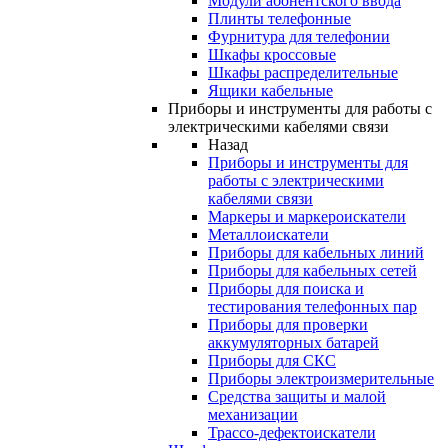
Модули абонентского ввода
Плинты телефонные
Фурнитура для телефонии
Шкафы кроссовые
Шкафы распределительные
Ящики кабельные
Приборы и инструменты для работы с
электрическими кабелями связи
Назад
Приборы и инструменты для
работы с электрическими
кабелями связи
Маркеры и маркероискатели
Металлоискатели
Приборы для кабельных линий
Приборы для кабельных сетей
Приборы для поиска и
тестирования телефонных пар
Приборы для проверки
аккумуляторных батарей
Приборы для СКС
Приборы электроизмерительные
Средства защиты и малой
механизации
Трассо-дефектоискатели