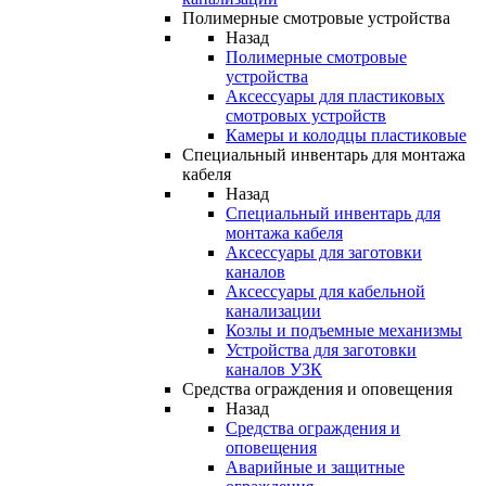
Полимерные смотровые устройства
Назад
Полимерные смотровые
устройства
Аксессуары для пластиковых
смотровых устройств
Камеры и колодцы пластиковые
Специальный инвентарь для монтажа
кабеля
Назад
Специальный инвентарь для
монтажа кабеля
Аксессуары для заготовки
каналов
Аксессуары для кабельной
канализации
Козлы и подъемные механизмы
Устройства для заготовки
каналов УЗК
Средства ограждения и оповещения
Назад
Средства ограждения и
оповещения
Аварийные и защитные