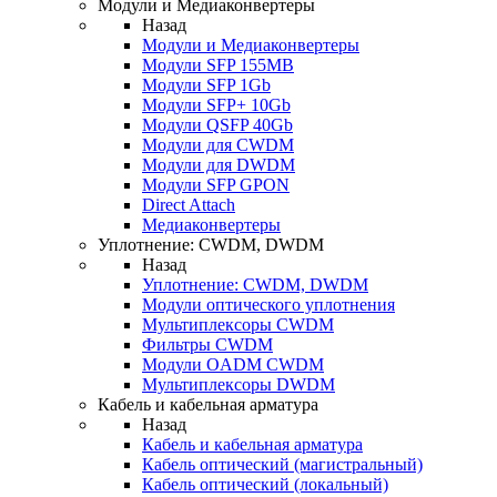
Модули и Медиаконвертеры
Назад
Модули и Медиаконвертеры
Модули SFP 155MB
Модули SFP 1Gb
Модули SFP+ 10Gb
Модули QSFP 40Gb
Модули для CWDM
Модули для DWDM
Модули SFP GPON
Direct Attach
Медиаконвертеры
Уплотнение: CWDM, DWDM
Назад
Уплотнение: CWDM, DWDM
Модули оптического уплотнения
Мультиплексоры CWDM
Фильтры CWDM
Модули OADM CWDM
Мультиплексоры DWDM
Кабель и кабельная арматура
Назад
Кабель и кабельная арматура
Кабель оптический (магистральный)
Кабель оптический (локальный)