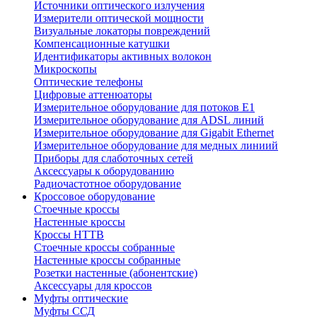
Источники оптического излучения
Измерители оптической мощности
Визуальные локаторы повреждений
Компенсационные катушки
Идентификаторы активных волокон
Микроскопы
Оптические телефоны
Цифровые аттенюаторы
Измерительное оборудование для потоков Е1
Измерительное оборудование для ADSL линий
Измерительное оборудование для Gigabit Ethernet
Измерительное оборудование для медных линиий
Приборы для слаботочных сетей
Аксессуары к оборудованию
Радиочастотное оборудование
Кроссовое оборудование
Стоечные кроссы
Настенные кроссы
Кроссы HTTB
Стоечные кроссы собранные
Настенные кроссы собранные
Розетки настенные (абонентские)
Аксессуары для кроссов
Муфты оптические
Муфты ССД