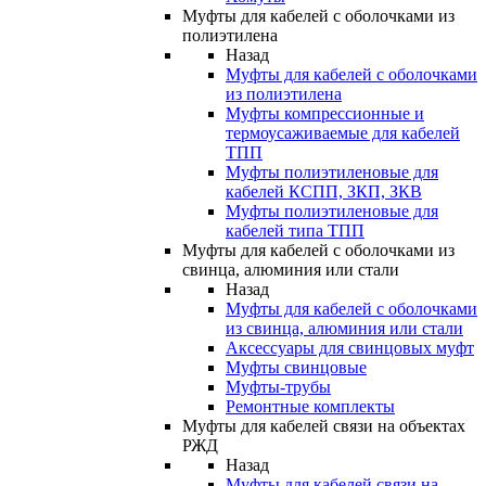
Муфты для кабелей с оболочками из
полиэтилена
Назад
Муфты для кабелей с оболочками
из полиэтилена
Муфты компрессионные и
термоусаживаемые для кабелей
ТПП
Муфты полиэтиленовые для
кабелей КСПП, ЗКП, ЗКВ
Муфты полиэтиленовые для
кабелей типа ТПП
Муфты для кабелей с оболочками из
свинца, алюминия или стали
Назад
Муфты для кабелей с оболочками
из свинца, алюминия или стали
Аксессуары для свинцовых муфт
Муфты свинцовые
Муфты-трубы
Ремонтные комплекты
Муфты для кабелей связи на объектах
РЖД
Назад
Муфты для кабелей связи на