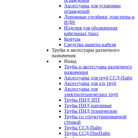
ограждения
Аксессуары для установки
ограждений
Дорожные столбики, пластины и
ИДН
Изделия для обозначения
кабельных трасс
Конусы
Средства защиты кабеля
Трубы и аксессуары различного
назначения
Назад
Трубы и аксессуары различного
назначения
Аксессуары для труб ССД-Пайп
Аксессуары для х/ц труб
Аксессуары для
электротехнических труб
Трубы ПНД ЗПТ
Трубы ПНД напорные
Трубы ПНД технические
Трубы со структурированной
стенкой
Трубы ССД-Пайп
Трубы ССД-ПроПайп