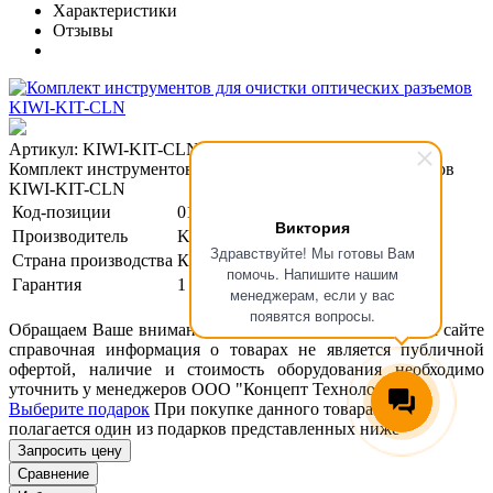
Характеристики
Отзывы
Артикул: KIWI-KIT-CLN
Комплект инструментов для очистки оптических разъемов
KIWI-KIT-CLN
Код-позиции
01-00121105
Виктория
Производитель
KIWI
Здравствуйте! Мы готовы Вам
Страна производства
Китай
помочь. Напишите нашим
Гарантия
1 год
менеджерам, если у вас
появятся вопросы.
Обращаем Ваше внимание, что размещенная на данном сайте
справочная информация о товарах не является публичной
офертой, наличие и стоимость оборудования необходимо
уточнить у менеджеров ООО "Концепт Технологии".
Выберите подарок
При покупке данного товара вам
полагается один из подарков представленных ниже
Запросить цену
Сравнение