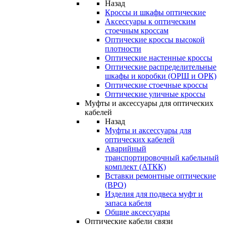
Назад
Кроссы и шкафы оптические
Аксессуары к оптическим
стоечным кроссам
Оптические кроссы высокой
плотности
Оптические настенные кроссы
Оптические распределительные
шкафы и коробки (ОРШ и ОРК)
Оптические стоечные кроссы
Оптические уличные кроссы
Муфты и аксессуары для оптических
кабелей
Назад
Муфты и аксессуары для
оптических кабелей
Аварийный
транспортировочный кабельный
комплект (АТКК)
Вставки ремонтные оптические
(ВРО)
Изделия для подвеса муфт и
запаса кабеля
Общие аксессуары
Оптические кабели связи