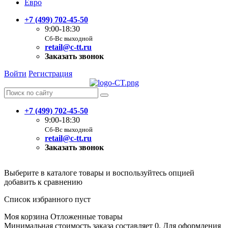
Евро
+7 (499) 702-45-50
9:00-18:30
Сб-Вс выходной
retail@c-tt.ru
Заказать звонок
Войти
Регистрация
+7 (499) 702-45-50
9:00-18:30
Сб-Вс выходной
retail@c-tt.ru
Заказать звонок
Выберите в каталоге товары и воспользуйтесь опцией
добавить к сравнению
Список избранного пуст
Моя корзина
Отложенные товары
Минимальная стоимость заказа составляет 0. Для оформления