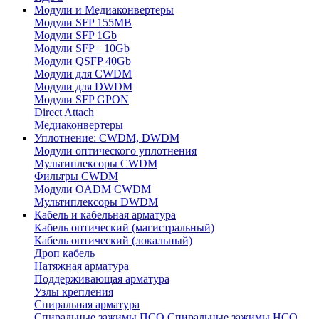
Модули и Медиаконвертеры
Модули SFP 155MB
Модули SFP 1Gb
Модули SFP+ 10Gb
Модули QSFP 40Gb
Модули для CWDM
Модули для DWDM
Модули SFP GPON
Direct Attach
Медиаконвертеры
Уплотнение: CWDM, DWDM
Модули оптического уплотнения
Мультиплексоры CWDM
Фильтры CWDM
Модули OADM CWDM
Мультиплексоры DWDM
Кабель и кабельная арматура
Кабель оптический (магистральный)
Кабель оптический (локальный)
Дроп кабель
Натяжная арматура
Поддерживающая арматура
Узлы крепления
Спиральная арматура
Спиральные зажимы ПСО
Спиральные зажимы НСО