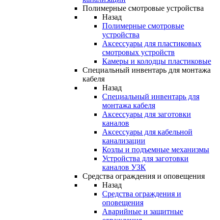
Полимерные смотровые устройства
Назад
Полимерные смотровые
устройства
Аксессуары для пластиковых
смотровых устройств
Камеры и колодцы пластиковые
Специальный инвентарь для монтажа
кабеля
Назад
Специальный инвентарь для
монтажа кабеля
Аксессуары для заготовки
каналов
Аксессуары для кабельной
канализации
Козлы и подъемные механизмы
Устройства для заготовки
каналов УЗК
Средства ограждения и оповещения
Назад
Средства ограждения и
оповещения
Аварийные и защитные