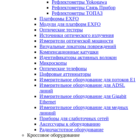
Рефлектометры Yokogawa
Рефлектометры Связь Прибор
Рефлектометры ТОПАЗ
Платформы EXFO
Модули для платформ EXFO
Оптические тестеры
Источники оптического излучения
Измерители оптической мощности
Визуальные локаторы повреждений
Компенсационные катушки
Идентификаторы активных волокон
Микроскопы
Оптические телефоны
Цифровые аттенюаторы
Измерительное оборудование для потоков Е1
Измерительное оборудование для ADSL
линий
Измерительное оборудование для Gigabit
Ethernet
Измерительное оборудование для медных
линиий
Приборы для слаботочных сетей
Аксессуары к оборудованию
Радиочастотное оборудование
Кроссовое оборудование