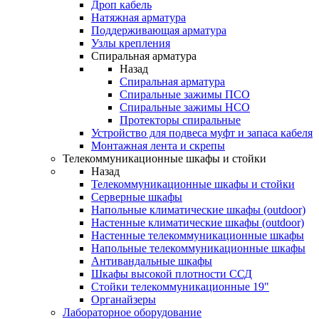
Дроп кабель
Натяжная арматура
Поддерживающая арматура
Узлы крепления
Спиральная арматура
Назад
Спиральная арматура
Спиральные зажимы ПСО
Спиральные зажимы НСО
Протекторы спиральные
Устройство для подвеса муфт и запаса кабеля
Монтажная лента и скрепы
Телекоммуникационные шкафы и стойки
Назад
Телекоммуникационные шкафы и стойки
Серверные шкафы
Напольные климатические шкафы (outdoor)
Настенные климатические шкафы (outdoor)
Настенные телекоммуникационные шкафы
Напольные телекоммуникационные шкафы
Антивандальные шкафы
Шкафы высокой плотности ССД
Стойки телекоммуникационные 19"
Органайзеры
Лабораторное оборудование