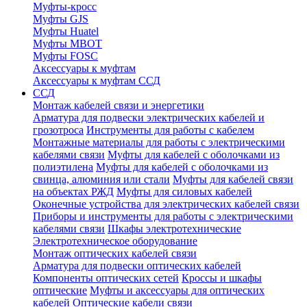
Муфты-кросс
Муфты GJS
Муфты Huatel
Муфты МВОТ
Муфты FOSC
Аксессуары к муфтам
Аксессуары к муфтам ССД
ССД
Монтаж кабелей связи и энергетики
Арматура для подвески электрических кабелей и
грозотроса
Инструменты для работы с кабелем
Монтажные материалы для работы с электрическими
кабелями связи
Муфты для кабелей с оболочками из
полиэтилена
Муфты для кабелей с оболочками из
свинца, алюминия или стали
Муфты для кабелей связи
на объектах РЖД
Муфты для силовых кабелей
Оконечные устройства для электрических кабелей связи
Приборы и инструменты для работы с электрическими
кабелями связи
Шкафы электротехнические
Электротехническое оборудование
Монтаж оптических кабелей связи
Арматура для подвески оптических кабелей
Компоненты оптических сетей
Кроссы и шкафы
оптические
Муфты и аксессуары для оптических
кабелей
Оптические кабели связи