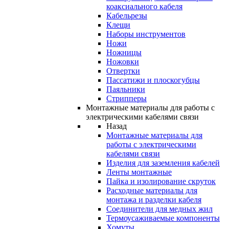
коаксиального кабеля
Кабельрезы
Клещи
Наборы инструментов
Ножи
Ножницы
Ножовки
Отвертки
Пассатижи и плоскогубцы
Паяльники
Стрипперы
Монтажные материалы для работы с
электрическими кабелями связи
Назад
Монтажные материалы для
работы с электрическими
кабелями связи
Изделия для заземления кабелей
Ленты монтажные
Пайка и изолирование скруток
Расходные материалы для
монтажа и разделки кабеля
Соединители для медных жил
Термоусаживаемые компоненты
Хомуты