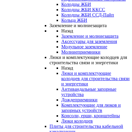
Колодцы ЖБИ
Колодцы ЖБИ ККСС
Колодцы ЖБИ ССД-Пайп
Кольца ЖБИ
Заземление и молниезащита
Назад
Заземление и молниезащита
Аксессуары для заземления
Модульное заземление
Молниеприемники
Люки и комплектующие колодцев для
строительства связи и энергетики
Назад
Люки и комплектующие
колодцев для строительства связи
и энергетики
Антивандальные запорные
устройства
Дождеприемники
Комплектующие для люков и
запорных устройств
Консоли, ерши, кронштейны
Люки колодцев
Плиты для строительства кабельной
канализации