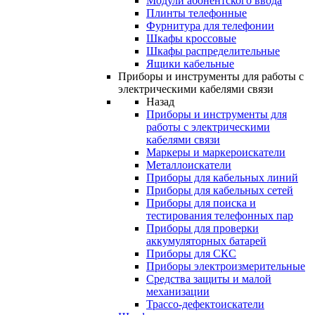
Модули абонентского ввода
Плинты телефонные
Фурнитура для телефонии
Шкафы кроссовые
Шкафы распределительные
Ящики кабельные
Приборы и инструменты для работы с
электрическими кабелями связи
Назад
Приборы и инструменты для
работы с электрическими
кабелями связи
Маркеры и маркероискатели
Металлоискатели
Приборы для кабельных линий
Приборы для кабельных сетей
Приборы для поиска и
тестирования телефонных пар
Приборы для проверки
аккумуляторных батарей
Приборы для СКС
Приборы электроизмерительные
Средства защиты и малой
механизации
Трассо-дефектоискатели