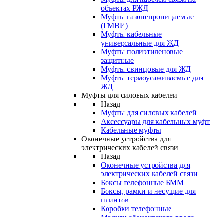
объектах РЖД
Муфты газонепроницаемые
(ГМВИ)
Муфты кабельные
универсальные для ЖД
Муфты полиэтиленовые
защитные
Муфты свинцовые для ЖД
Муфты термоусаживаемые для
ЖД
Муфты для силовых кабелей
Назад
Муфты для силовых кабелей
Аксессуары для кабельных муфт
Кабельные муфты
Оконечные устройства для
электрических кабелей связи
Назад
Оконечные устройства для
электрических кабелей связи
Боксы телефонные БММ
Боксы, рамки и несущие для
плинтов
Коробки телефонные