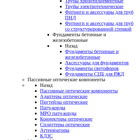
Трубы хризотилцементные
Трубы электротехнические
Фитинги и аксессуары для труб
ПНД
Фитинги и аксессуары для труб
со структурированной стенкой
Фундаменты бетонные и
железобетонные
Назад
Фундаменты бетонные и
железобетонные
Аксессуары для фундаментов
Фундаменты светофоров
Фундаменты СЦБ для РЖД
Пассивные оптические компоненты
Назад
Пассивные оптические компоненты
Адаптеры оптические
Пигтейлы оптические
Патч-корды
MPO патч-корды
Коннекторы оптические
Сплиттеры оптические
Аттенюаторы
КДЗС