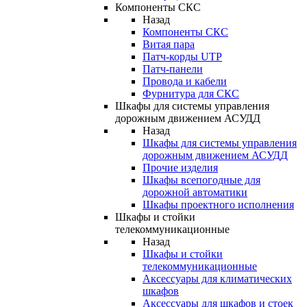
Компоненты СКС
Назад
Компоненты СКС
Витая пара
Патч-корды UTP
Патч-панели
Провода и кабели
Фурнитура для СКС
Шкафы для системы управления
дорожным движением АСУДД
Назад
Шкафы для системы управления
дорожным движением АСУДД
Прочие изделия
Шкафы всепогодные для
дорожной автоматики
Шкафы проектного исполнения
Шкафы и стойки
телекоммуникационные
Назад
Шкафы и стойки
телекоммуникационные
Аксессуары для климатических
шкафов
Аксессуары для шкафов и стоек