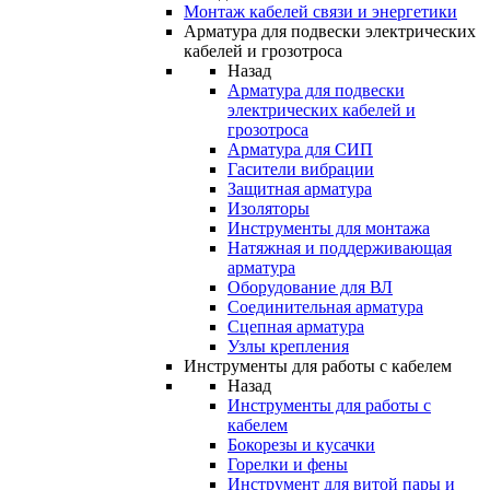
Монтаж кабелей связи и энергетики
Арматура для подвески электрических
кабелей и грозотроса
Назад
Арматура для подвески
электрических кабелей и
грозотроса
Арматура для СИП
Гасители вибрации
Защитная арматура
Изоляторы
Инструменты для монтажа
Натяжная и поддерживающая
арматура
Оборудование для ВЛ
Соединительная арматура
Сцепная арматура
Узлы крепления
Инструменты для работы с кабелем
Назад
Инструменты для работы с
кабелем
Бокорезы и кусачки
Горелки и фены
Инструмент для витой пары и