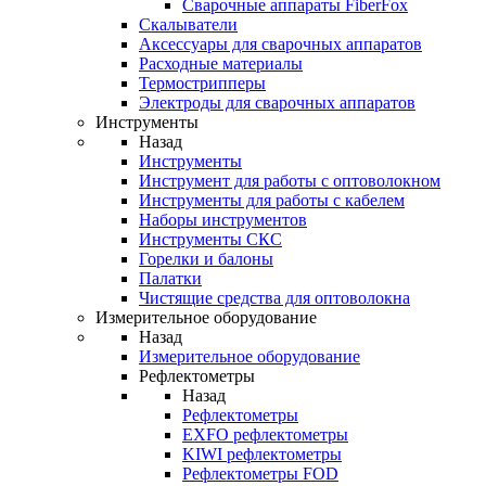
Cварочные аппараты FiberFox
Скалыватели
Аксессуары для сварочных аппаратов
Расходные материалы
Термострипперы
Электроды для сварочных аппаратов
Инструменты
Назад
Инструменты
Инструмент для работы с оптоволокном
Инструменты для работы с кабелем
Наборы инструментов
Инструменты СКС
Горелки и балоны
Палатки
Чистящие средства для оптоволокна
Измерительное оборудование
Назад
Измерительное оборудование
Рефлектометры
Назад
Рефлектометры
EXFO рефлектометры
KIWI рефлектометры
Рефлектометры FOD