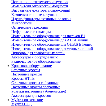
Источники оптического излучения
Измерители оптической мощности
Визуальные локаторы повреждений
Компенсационные катушки
Идентификаторы активных волокон
Микроскопы
Оптические телефоны
Цифровые аттенюаторы
Измерительное оборудование для потоков Е1
Измерительное оборудование для ADSL линий
Измерительное оборудование для Gigabit Ethernet
Измерительное оборудование для медных линиий
Приборы для слаботочных сетей
Аксессуары к оборудованию
Радиочастотное оборудование
Кроссовое оборудование
Стоечные кроссы
Настенные кроссы
Кроссы HTTB
Стоечные кроссы собранные
Настенные кроссы собранные
Розетки настенные (абонентские)
Аксессуары для кроссов
Муфты оптические
Муфты ССД