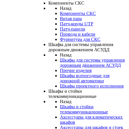
Компоненты СКС
Назад
Компоненты СКС
Витая пара
Патч-корды UTP
Патч-панели
Провода и кабели
Фурнитура для СКС
Шкафы для системы управления
дорожным движением АСУДД
Назад
Шкафы для системы управления
дорожным движением АСУДД
Прочие изделия
Шкафы всепогодные для
дорожной автоматики
Шкафы проектного исполнения
Шкафы и стойки
телекоммуникационные
Назад
Шкафы и стойки
телекоммуникационные
Аксессуары для климатических
шкафов
Аксессуары для шкафов и стоек