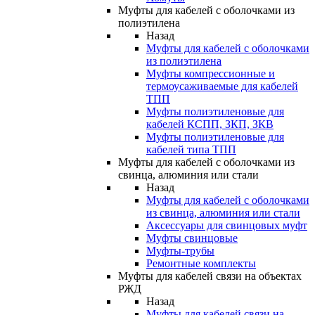
Муфты для кабелей с оболочками из
полиэтилена
Назад
Муфты для кабелей с оболочками
из полиэтилена
Муфты компрессионные и
термоусаживаемые для кабелей
ТПП
Муфты полиэтиленовые для
кабелей КСПП, ЗКП, ЗКВ
Муфты полиэтиленовые для
кабелей типа ТПП
Муфты для кабелей с оболочками из
свинца, алюминия или стали
Назад
Муфты для кабелей с оболочками
из свинца, алюминия или стали
Аксессуары для свинцовых муфт
Муфты свинцовые
Муфты-трубы
Ремонтные комплекты
Муфты для кабелей связи на объектах
РЖД
Назад
Муфты для кабелей связи на