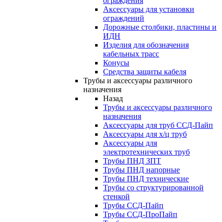
ограждения
Аксессуары для установки
ограждений
Дорожные столбики, пластины и
ИДН
Изделия для обозначения
кабельных трасс
Конусы
Средства защиты кабеля
Трубы и аксессуары различного
назначения
Назад
Трубы и аксессуары различного
назначения
Аксессуары для труб ССД-Пайп
Аксессуары для х/ц труб
Аксессуары для
электротехнических труб
Трубы ПНД ЗПТ
Трубы ПНД напорные
Трубы ПНД технические
Трубы со структурированной
стенкой
Трубы ССД-Пайп
Трубы ССД-ПроПайп