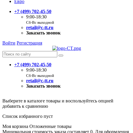
Евро
+7 (499) 702-45-50
9:00-18:30
Сб-Вс выходной
retail@c-tt.ru
Заказать звонок
Войти
Регистрация
+7 (499) 702-45-50
9:00-18:30
Сб-Вс выходной
retail@c-tt.ru
Заказать звонок
Выберите в каталоге товары и воспользуйтесь опцией
добавить к сравнению
Список избранного пуст
Моя корзина
Отложенные товары
Минимальная стоимость заказа составляет 0. Для оформления