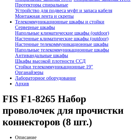
Протекторы спиральные
Устройство для подвеса муфт и запаса кабеля
Монтажная лента и скрепы
Телекоммуникационные шкафы и стойки
Серверные шкафы
Напольные климатические шкафы (outdoor)
Настенные климатические шкафы (outdoor)
Настенные телекоммуникационные шкафы
Напольные телекоммуникационные шкафы
Антивандальные шкафы
Шкафы высокой плотности ССД
Стойки телекоммуникационные 19"
Органайзеры
Лабораторное оборудование
Архив
FIS F1-8265 Набор
проволочек для прочистки
коннекторов (8 шт.)
Описание