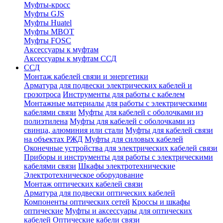
Муфты-кросс
Муфты GJS
Муфты Huatel
Муфты МВОТ
Муфты FOSC
Аксессуары к муфтам
Аксессуары к муфтам ССД
ССД
Монтаж кабелей связи и энергетики
Арматура для подвески электрических кабелей и
грозотроса
Инструменты для работы с кабелем
Монтажные материалы для работы с электрическими
кабелями связи
Муфты для кабелей с оболочками из
полиэтилена
Муфты для кабелей с оболочками из
свинца, алюминия или стали
Муфты для кабелей связи
на объектах РЖД
Муфты для силовых кабелей
Оконечные устройства для электрических кабелей связи
Приборы и инструменты для работы с электрическими
кабелями связи
Шкафы электротехнические
Электротехническое оборудование
Монтаж оптических кабелей связи
Арматура для подвески оптических кабелей
Компоненты оптических сетей
Кроссы и шкафы
оптические
Муфты и аксессуары для оптических
кабелей
Оптические кабели связи