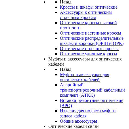
Назад
Кроссы и шкафы оптические
Аксессуары к оптическим
стоечным кроссам
Оптические кроссы высокой
плотности
Оптические настенные кроссы
Оптические распределительные
шкафы и коробки (ОРШ и ОРК)
Оптические стоечные кроссы
Оптические уличные кроссы
Муфты и аксессуары для оптических
кабелей
Назад
Муфты и аксессуары для
оптических кабелей
Аварийный
транспортировочный кабельный
комплект (АТКК)
Вставки ремонтные оптические
(ВРО)
Изделия для подвеса муфт и
запаса кабеля
Общие аксессуары
Оптические кабели связи