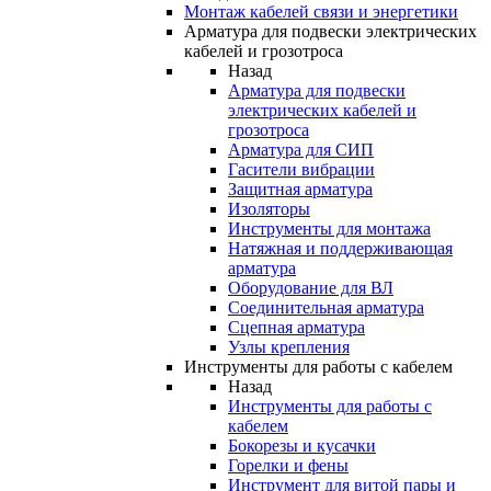
Монтаж кабелей связи и энергетики
Арматура для подвески электрических
кабелей и грозотроса
Назад
Арматура для подвески
электрических кабелей и
грозотроса
Арматура для СИП
Гасители вибрации
Защитная арматура
Изоляторы
Инструменты для монтажа
Натяжная и поддерживающая
арматура
Оборудование для ВЛ
Соединительная арматура
Сцепная арматура
Узлы крепления
Инструменты для работы с кабелем
Назад
Инструменты для работы с
кабелем
Бокорезы и кусачки
Горелки и фены
Инструмент для витой пары и