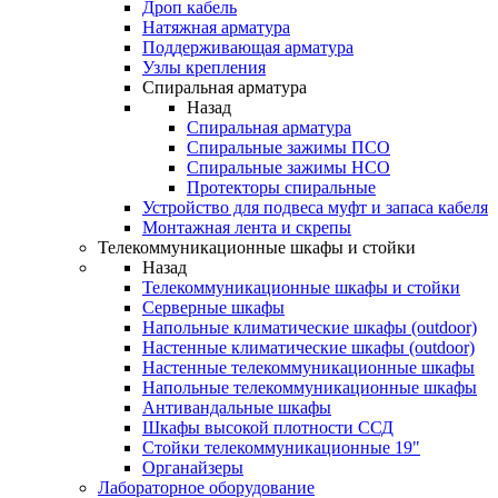
Дроп кабель
Натяжная арматура
Поддерживающая арматура
Узлы крепления
Спиральная арматура
Назад
Спиральная арматура
Спиральные зажимы ПСО
Спиральные зажимы НСО
Протекторы спиральные
Устройство для подвеса муфт и запаса кабеля
Монтажная лента и скрепы
Телекоммуникационные шкафы и стойки
Назад
Телекоммуникационные шкафы и стойки
Серверные шкафы
Напольные климатические шкафы (outdoor)
Настенные климатические шкафы (outdoor)
Настенные телекоммуникационные шкафы
Напольные телекоммуникационные шкафы
Антивандальные шкафы
Шкафы высокой плотности ССД
Стойки телекоммуникационные 19"
Органайзеры
Лабораторное оборудование