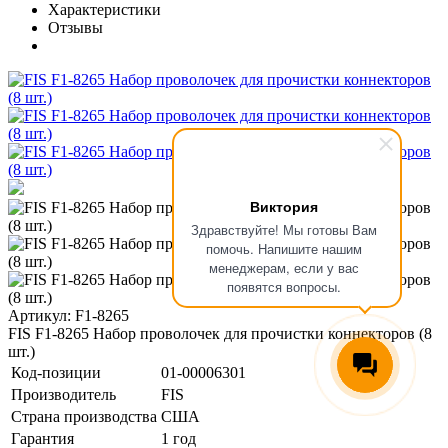
Характеристики
Отзывы
Виктория
Здравствуйте! Мы готовы Вам
помочь. Напишите нашим
менеджерам, если у вас
появятся вопросы.
Артикул: F1-8265
FIS F1-8265 Набор проволочек для прочистки коннекторов (8
шт.)
Код-позиции
01-00006301
Производитель
FIS
Страна производства
США
Гарантия
1 год