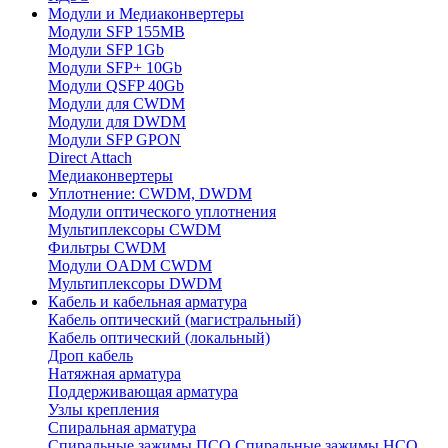
Модули и Медиаконвертеры
Модули SFP 155MB
Модули SFP 1Gb
Модули SFP+ 10Gb
Модули QSFP 40Gb
Модули для CWDM
Модули для DWDM
Модули SFP GPON
Direct Attach
Медиаконвертеры
Уплотнение: CWDM, DWDM
Модули оптического уплотнения
Мультиплексоры CWDM
Фильтры CWDM
Модули OADM CWDM
Мультиплексоры DWDM
Кабель и кабельная арматура
Кабель оптический (магистральный)
Кабель оптический (локальный)
Дроп кабель
Натяжная арматура
Поддерживающая арматура
Узлы крепления
Спиральная арматура
Спиральные зажимы ПСО
Спиральные зажимы НСО