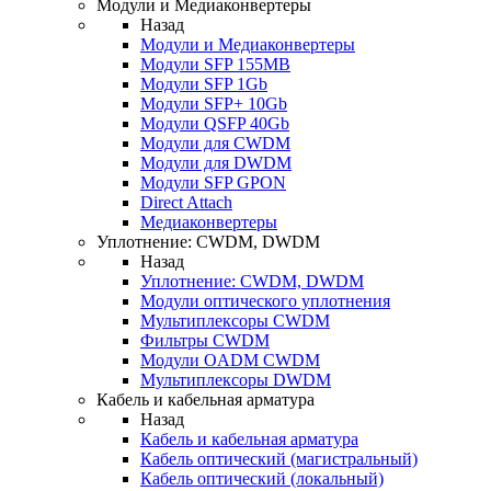
Модули и Медиаконвертеры
Назад
Модули и Медиаконвертеры
Модули SFP 155MB
Модули SFP 1Gb
Модули SFP+ 10Gb
Модули QSFP 40Gb
Модули для CWDM
Модули для DWDM
Модули SFP GPON
Direct Attach
Медиаконвертеры
Уплотнение: CWDM, DWDM
Назад
Уплотнение: CWDM, DWDM
Модули оптического уплотнения
Мультиплексоры CWDM
Фильтры CWDM
Модули OADM CWDM
Мультиплексоры DWDM
Кабель и кабельная арматура
Назад
Кабель и кабельная арматура
Кабель оптический (магистральный)
Кабель оптический (локальный)