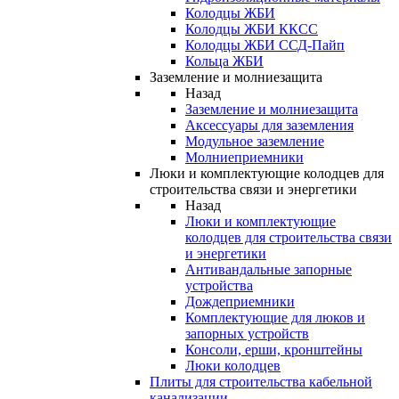
Колодцы ЖБИ
Колодцы ЖБИ ККСС
Колодцы ЖБИ ССД-Пайп
Кольца ЖБИ
Заземление и молниезащита
Назад
Заземление и молниезащита
Аксессуары для заземления
Модульное заземление
Молниеприемники
Люки и комплектующие колодцев для
строительства связи и энергетики
Назад
Люки и комплектующие
колодцев для строительства связи
и энергетики
Антивандальные запорные
устройства
Дождеприемники
Комплектующие для люков и
запорных устройств
Консоли, ерши, кронштейны
Люки колодцев
Плиты для строительства кабельной
канализации