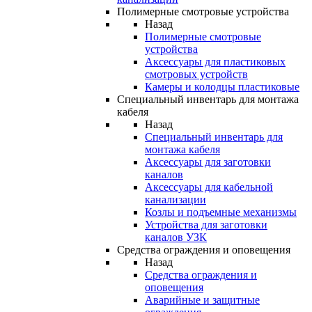
Полимерные смотровые устройства
Назад
Полимерные смотровые
устройства
Аксессуары для пластиковых
смотровых устройств
Камеры и колодцы пластиковые
Специальный инвентарь для монтажа
кабеля
Назад
Специальный инвентарь для
монтажа кабеля
Аксессуары для заготовки
каналов
Аксессуары для кабельной
канализации
Козлы и подъемные механизмы
Устройства для заготовки
каналов УЗК
Средства ограждения и оповещения
Назад
Средства ограждения и
оповещения
Аварийные и защитные