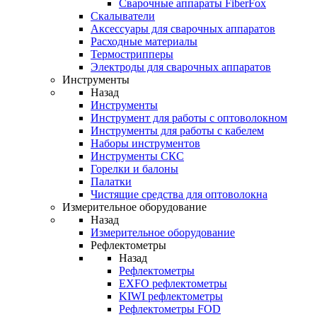
Cварочные аппараты FiberFox
Скалыватели
Аксессуары для сварочных аппаратов
Расходные материалы
Термострипперы
Электроды для сварочных аппаратов
Инструменты
Назад
Инструменты
Инструмент для работы с оптоволокном
Инструменты для работы с кабелем
Наборы инструментов
Инструменты СКС
Горелки и балоны
Палатки
Чистящие средства для оптоволокна
Измерительное оборудование
Назад
Измерительное оборудование
Рефлектометры
Назад
Рефлектометры
EXFO рефлектометры
KIWI рефлектометры
Рефлектометры FOD