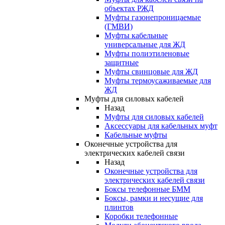
объектах РЖД
Муфты газонепроницаемые
(ГМВИ)
Муфты кабельные
универсальные для ЖД
Муфты полиэтиленовые
защитные
Муфты свинцовые для ЖД
Муфты термоусаживаемые для
ЖД
Муфты для силовых кабелей
Назад
Муфты для силовых кабелей
Аксессуары для кабельных муфт
Кабельные муфты
Оконечные устройства для
электрических кабелей связи
Назад
Оконечные устройства для
электрических кабелей связи
Боксы телефонные БММ
Боксы, рамки и несущие для
плинтов
Коробки телефонные