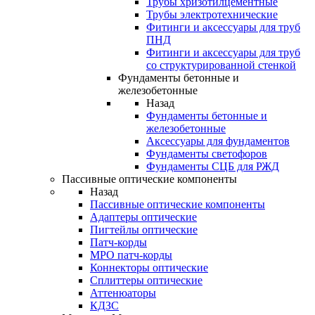
Трубы хризотилцементные
Трубы электротехнические
Фитинги и аксессуары для труб
ПНД
Фитинги и аксессуары для труб
со структурированной стенкой
Фундаменты бетонные и
железобетонные
Назад
Фундаменты бетонные и
железобетонные
Аксессуары для фундаментов
Фундаменты светофоров
Фундаменты СЦБ для РЖД
Пассивные оптические компоненты
Назад
Пассивные оптические компоненты
Адаптеры оптические
Пигтейлы оптические
Патч-корды
MPO патч-корды
Коннекторы оптические
Сплиттеры оптические
Аттенюаторы
КДЗС