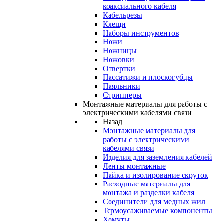
коаксиального кабеля
Кабельрезы
Клещи
Наборы инструментов
Ножи
Ножницы
Ножовки
Отвертки
Пассатижи и плоскогубцы
Паяльники
Стрипперы
Монтажные материалы для работы с
электрическими кабелями связи
Назад
Монтажные материалы для
работы с электрическими
кабелями связи
Изделия для заземления кабелей
Ленты монтажные
Пайка и изолирование скруток
Расходные материалы для
монтажа и разделки кабеля
Соединители для медных жил
Термоусаживаемые компоненты
Хомуты