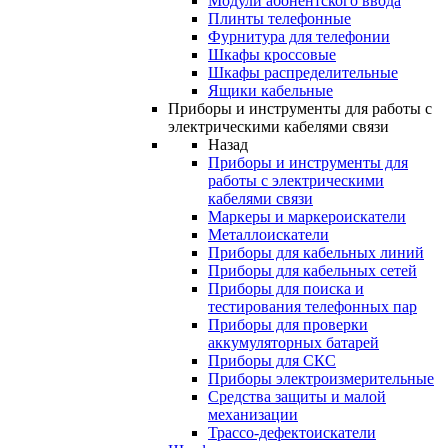
Модули абонентского ввода
Плинты телефонные
Фурнитура для телефонии
Шкафы кроссовые
Шкафы распределительные
Ящики кабельные
Приборы и инструменты для работы с
электрическими кабелями связи
Назад
Приборы и инструменты для
работы с электрическими
кабелями связи
Маркеры и маркероискатели
Металлоискатели
Приборы для кабельных линий
Приборы для кабельных сетей
Приборы для поиска и
тестирования телефонных пар
Приборы для проверки
аккумуляторных батарей
Приборы для СКС
Приборы электроизмерительные
Средства защиты и малой
механизации
Трассо-дефектоискатели