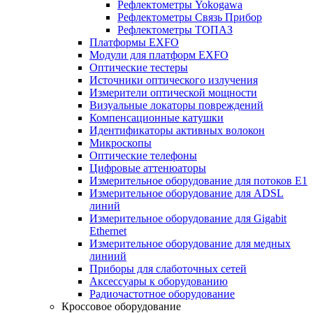
Рефлектометры Yokogawa
Рефлектометры Связь Прибор
Рефлектометры ТОПАЗ
Платформы EXFO
Модули для платформ EXFO
Оптические тестеры
Источники оптического излучения
Измерители оптической мощности
Визуальные локаторы повреждений
Компенсационные катушки
Идентификаторы активных волокон
Микроскопы
Оптические телефоны
Цифровые аттенюаторы
Измерительное оборудование для потоков Е1
Измерительное оборудование для ADSL
линий
Измерительное оборудование для Gigabit
Ethernet
Измерительное оборудование для медных
линиий
Приборы для слаботочных сетей
Аксессуары к оборудованию
Радиочастотное оборудование
Кроссовое оборудование