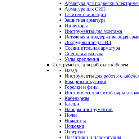
Арматура для подвески электричес
Арматура для СИП
Гасители вибрации
Защитная арматура
Изоляторы
Инструменты для монтажа
Натяжная и поддерживающая арма
Оборудование для ВЛ
Соединительная арматура
Сцепная арматура
Узлы крепления
Инструменты для работы с кабелем
Назад
Инструменты для работы с кабеле
Бокорезы и кусачки
Горелки и фены
Инструмент для витой пары и коа
Кабельрезы
Клещи
Наборы инструментов
Ножи
Ножницы
Ножовки
Отвертки
Пассатижи и плоскогубцы