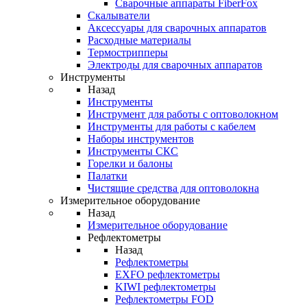
Cварочные аппараты FiberFox
Скалыватели
Аксессуары для сварочных аппаратов
Расходные материалы
Термострипперы
Электроды для сварочных аппаратов
Инструменты
Назад
Инструменты
Инструмент для работы с оптоволокном
Инструменты для работы с кабелем
Наборы инструментов
Инструменты СКС
Горелки и балоны
Палатки
Чистящие средства для оптоволокна
Измерительное оборудование
Назад
Измерительное оборудование
Рефлектометры
Назад
Рефлектометры
EXFO рефлектометры
KIWI рефлектометры
Рефлектометры FOD