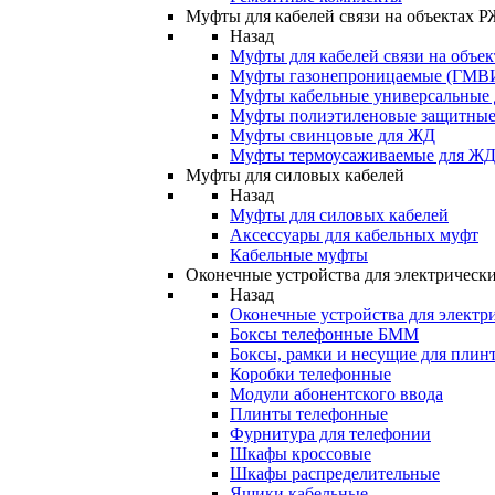
Муфты для кабелей связи на объектах 
Назад
Муфты для кабелей связи на объе
Муфты газонепроницаемые (ГМВ
Муфты кабельные универсальные
Муфты полиэтиленовые защитны
Муфты свинцовые для ЖД
Муфты термоусаживаемые для Ж
Муфты для силовых кабелей
Назад
Муфты для силовых кабелей
Аксессуары для кабельных муфт
Кабельные муфты
Оконечные устройства для электрически
Назад
Оконечные устройства для электри
Боксы телефонные БММ
Боксы, рамки и несущие для плин
Коробки телефонные
Модули абонентского ввода
Плинты телефонные
Фурнитура для телефонии
Шкафы кроссовые
Шкафы распределительные
Ящики кабельные