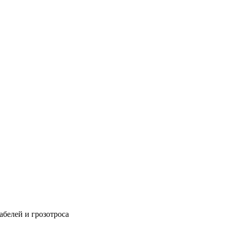
абелей и грозотроса