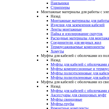
Паяльники
Стрипперы
Монтажные материалы для работы с эле
Назад
Монтажные материалы для работы 
Изделия для заземления кабелей
Ленты монтажные
Пайка и изолирование скруток
Расходные материалы для монтажа
Соединители для медных жил
Термоусаживаемые компоненты
Хомуты
Муфты для кабелей с оболочками из по
Назад
Муфты для кабелей с оболочками 
Муфты компрессионные и термоу
Муфты полиэтиленовые для кабе
Муфты полиэтиленовые для кабел
Муфты для кабелей с оболочками из св
Назад
Муфты для кабелей с оболочками 
Аксессуары для свинцовых муфт
Муфты свинцовые
Муфты-трубы
Ремонтные комплекты