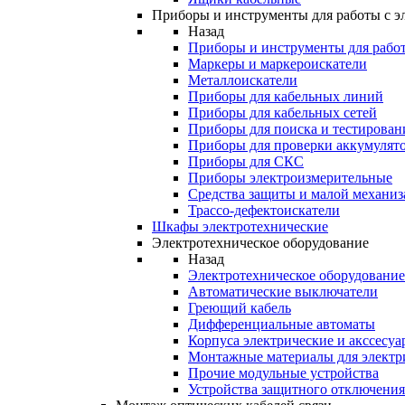
Приборы и инструменты для работы с э
Назад
Приборы и инструменты для работ
Маркеры и маркероискатели
Металлоискатели
Приборы для кабельных линий
Приборы для кабельных сетей
Приборы для поиска и тестирован
Приборы для проверки аккумулят
Приборы для СКС
Приборы электроизмерительные
Средства защиты и малой механи
Трассо-дефектоискатели
Шкафы электротехнические
Электротехническое оборудование
Назад
Электротехническое оборудование
Автоматические выключатели
Греющий кабель
Дифференциальные автоматы
Корпуса электрические и акссесуа
Монтажные материалы для электр
Прочие модульные устройства
Устройства защитного отключени