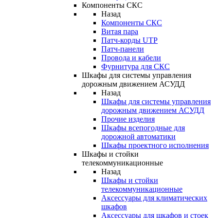
Компоненты СКС
Назад
Компоненты СКС
Витая пара
Патч-корды UTP
Патч-панели
Провода и кабели
Фурнитура для СКС
Шкафы для системы управления
дорожным движением АСУДД
Назад
Шкафы для системы управления
дорожным движением АСУДД
Прочие изделия
Шкафы всепогодные для
дорожной автоматики
Шкафы проектного исполнения
Шкафы и стойки
телекоммуникационные
Назад
Шкафы и стойки
телекоммуникационные
Аксессуары для климатических
шкафов
Аксессуары для шкафов и стоек