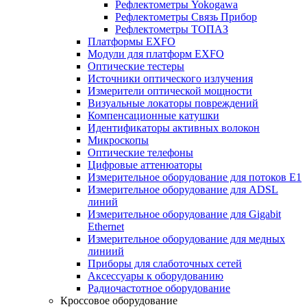
Рефлектометры Yokogawa
Рефлектометры Связь Прибор
Рефлектометры ТОПАЗ
Платформы EXFO
Модули для платформ EXFO
Оптические тестеры
Источники оптического излучения
Измерители оптической мощности
Визуальные локаторы повреждений
Компенсационные катушки
Идентификаторы активных волокон
Микроскопы
Оптические телефоны
Цифровые аттенюаторы
Измерительное оборудование для потоков Е1
Измерительное оборудование для ADSL
линий
Измерительное оборудование для Gigabit
Ethernet
Измерительное оборудование для медных
линиий
Приборы для слаботочных сетей
Аксессуары к оборудованию
Радиочастотное оборудование
Кроссовое оборудование