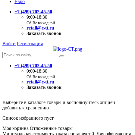
Евро
+7 (499) 702-45-50
9:00-18:30
Сб-Вс выходной
retail@c-tt.ru
Заказать звонок
Войти
Регистрация
+7 (499) 702-45-50
9:00-18:30
Сб-Вс выходной
retail@c-tt.ru
Заказать звонок
Выберите в каталоге товары и воспользуйтесь опцией
добавить к сравнению
Список избранного пуст
Моя корзина
Отложенные товары
Минимальная стоимость заказа составляет 0. Для оформления