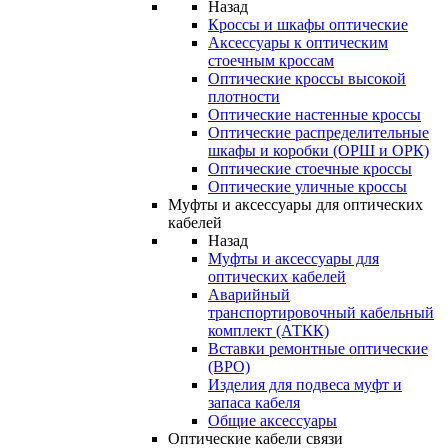
Назад
Кроссы и шкафы оптические
Аксессуары к оптическим
стоечным кроссам
Оптические кроссы высокой
плотности
Оптические настенные кроссы
Оптические распределительные
шкафы и коробки (ОРШ и ОРК)
Оптические стоечные кроссы
Оптические уличные кроссы
Муфты и аксессуары для оптических
кабелей
Назад
Муфты и аксессуары для
оптических кабелей
Аварийный
транспортировочный кабельный
комплект (АТКК)
Вставки ремонтные оптические
(ВРО)
Изделия для подвеса муфт и
запаса кабеля
Общие аксессуары
Оптические кабели связи