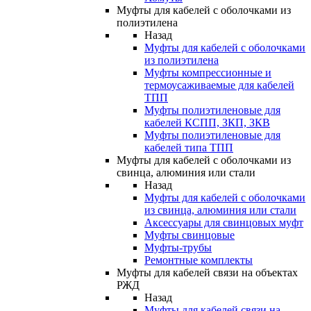
Муфты для кабелей с оболочками из
полиэтилена
Назад
Муфты для кабелей с оболочками
из полиэтилена
Муфты компрессионные и
термоусаживаемые для кабелей
ТПП
Муфты полиэтиленовые для
кабелей КСПП, ЗКП, ЗКВ
Муфты полиэтиленовые для
кабелей типа ТПП
Муфты для кабелей с оболочками из
свинца, алюминия или стали
Назад
Муфты для кабелей с оболочками
из свинца, алюминия или стали
Аксессуары для свинцовых муфт
Муфты свинцовые
Муфты-трубы
Ремонтные комплекты
Муфты для кабелей связи на объектах
РЖД
Назад
Муфты для кабелей связи на