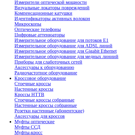
Измерители оптической мощности
Визуальные локаторы повреждений
Компенсационные катушки
Идентификаторы активных волокон
Микроскопы
Оптические телефоны
Цифровые аттенюаторы
Измерительное оборудование для потоков Е1
Измерительное оборудование для ADSL линий
Измерительное оборудование для Gigabit Ethernet
Измерительное оборудование для медных линиий
Приборы для слаботочных сетей
Аксессуары к оборудованию
Радиочастотное оборудование
Кроссовое оборудование
Стоечные кроссы
Настенные кроссы
Кроссы HTTB
Стоечные кроссы собранные
Настенные кроссы собранные
Розетки настенные (абонентские)
Аксессуары для кроссов
Муфты оптические
Муфты ССД
Муфты-кросс