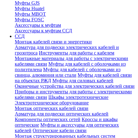
Муфты GJS
Муфты Huatel
Муфты МВОТ
Муфты FOSC
Аксессуары к муфтам
Аксессуары к муфтам ССД
ССД
Монтаж кабелей связи и энергетики
Арматура для подвески электрических кабелей и
грозотроса
Инструменты для работы с кабелем
Монтажные материалы для работы с электрическими
кабелями связи
Муфты для кабелей с оболочками из
полиэтилена
Муфты для кабелей с оболочками из
свинца, алюминия или стали
Муфты для кабелей связи
на объектах РЖД
Муфты для силовых кабелей
Оконечные устройства для электрических кабелей связи
Приборы и инструменты для работы с электрическими
кабелями связи
Шкафы электротехнические
Электротехническое оборудование
Монтаж оптических кабелей связи
Арматура для подвески оптических кабелей
Компоненты оптических сетей
Кроссы и шкафы
оптические
Муфты и аксессуары для оптических
кабелей
Оптические кабели связи
Монтаж структурированных кабельных систем