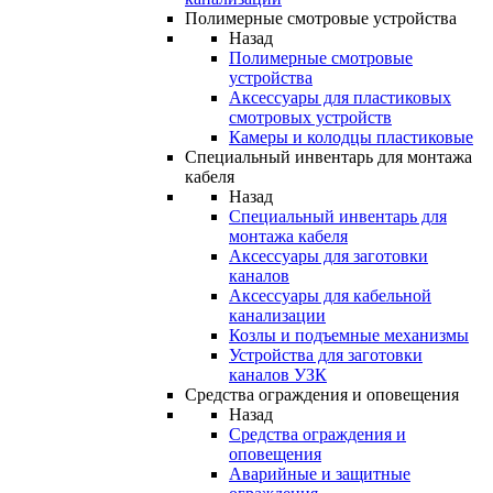
Полимерные смотровые устройства
Назад
Полимерные смотровые
устройства
Аксессуары для пластиковых
смотровых устройств
Камеры и колодцы пластиковые
Специальный инвентарь для монтажа
кабеля
Назад
Специальный инвентарь для
монтажа кабеля
Аксессуары для заготовки
каналов
Аксессуары для кабельной
канализации
Козлы и подъемные механизмы
Устройства для заготовки
каналов УЗК
Средства ограждения и оповещения
Назад
Средства ограждения и
оповещения
Аварийные и защитные