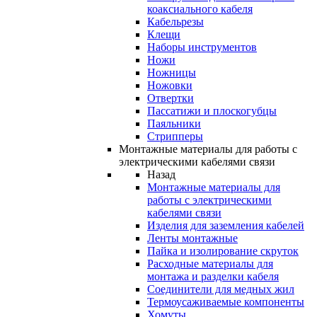
коаксиального кабеля
Кабельрезы
Клещи
Наборы инструментов
Ножи
Ножницы
Ножовки
Отвертки
Пассатижи и плоскогубцы
Паяльники
Стрипперы
Монтажные материалы для работы с
электрическими кабелями связи
Назад
Монтажные материалы для
работы с электрическими
кабелями связи
Изделия для заземления кабелей
Ленты монтажные
Пайка и изолирование скруток
Расходные материалы для
монтажа и разделки кабеля
Соединители для медных жил
Термоусаживаемые компоненты
Хомуты