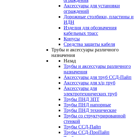
ограждения
Аксессуары для установки
ограждений
Дорожные столбики, пластины и
ИДН
Изделия для обозначения
кабельных трасс
Конусы
Средства защиты кабеля
Трубы и аксессуары различного
назначения
Назад
Трубы и аксессуары различного
назначения
Аксессуары для труб ССД-Пайп
Аксессуары для х/ц труб
Аксессуары для
электротехнических труб
Трубы ПНД ЗПТ
Трубы ПНД напорные
Трубы ПНД технические
Трубы со структурированной
стенкой
Трубы ССД-Пайп
Трубы ССД-ПроПайп