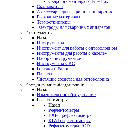
Cварочные аппараты FiberFox
Скалыватели
Аксессуары для сварочных аппаратов
Расходные материалы
Термострипперы
Электроды для сварочных аппаратов
Инструменты
Назад
Инструменты
Инструмент для работы с оптоволокном
Инструменты для работы с кабелем
Наборы инструментов
Инструменты СКС
Горелки и балоны
Палатки
Чистящие средства для оптоволокна
Измерительное оборудование
Назад
Измерительное оборудование
Рефлектометры
Назад
Рефлектометры
EXFO рефлектометры
KIWI рефлектометры
Рефлектометры FOD