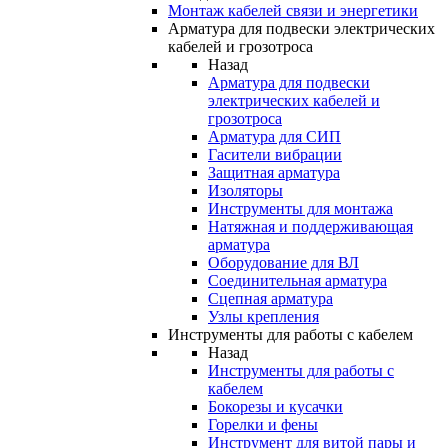
Монтаж кабелей связи и энергетики
Арматура для подвески электрических
кабелей и грозотроса
Назад
Арматура для подвески
электрических кабелей и
грозотроса
Арматура для СИП
Гасители вибрации
Защитная арматура
Изоляторы
Инструменты для монтажа
Натяжная и поддерживающая
арматура
Оборудование для ВЛ
Соединительная арматура
Сцепная арматура
Узлы крепления
Инструменты для работы с кабелем
Назад
Инструменты для работы с
кабелем
Бокорезы и кусачки
Горелки и фены
Инструмент для витой пары и