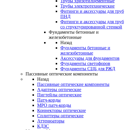
Трубы хризотилцементные
Трубы электротехнические
Фитинги и аксессуары для труб
ПНД
Фитинги и аксессуары для труб
со структурированной стенкой
Фундаменты бетонные и
железобетонные
Назад
Фундаменты бетонные и
железобетонные
Аксессуары для фундаментов
Фундаменты светофоров
Фундаменты СЦБ для РЖД
Пассивные оптические компоненты
Назад
Пассивные оптические компоненты
Адаптеры оптические
Пигтейлы оптические
Патч-корды
MPO патч-корды
Коннекторы оптические
Сплиттеры оптические
Аттенюаторы
КДЗС