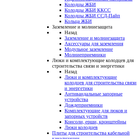
Колодцы ЖБИ
Колодцы ЖБИ ККСС
Колодцы ЖБИ ССД-Пайп
Кольца ЖБИ
Заземление и молниезащита
Назад
Заземление и молниезащита
Аксессуары для заземления
Модульное заземление
Молниеприемники
Люки и комплектующие колодцев для
строительства связи и энергетики
Назад
Люки и комплектующие
колодцев для строительства связи
и энергетики
Антивандальные запорные
устройства
Дождеприемники
Комплектующие для люков и
запорных устройств
Консоли, ерши, кронштейны
Люки колодцев
Плиты для строительства кабельной
канализации