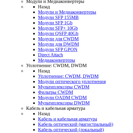
Модули и Медиаконвертеры
Назад
Модули и Медиаконвертеры
Модули SFP 155MB
Модули SFP 1Gb
Модули SFP+ 10Gb
Модули QSFP 40Gb
Модули для CWDM
Модули для DWDM
Модули SFP GPON
Direct Attach
Медиаконвертеры
Уплотнение: CWDM, DWDM
Назад
Уплотнение: CWDM, DWDM
Модули оптического уплотнения
Мультиплексоры CWDM
Фильтры CWDM
Модули OADM CWDM
Мультиплексоры DWDM
Кабель и кабельная арматура
Назад
Кабель и кабельная арматура
Кабель оптический (магистральный)
Кабель оптический (локальный)