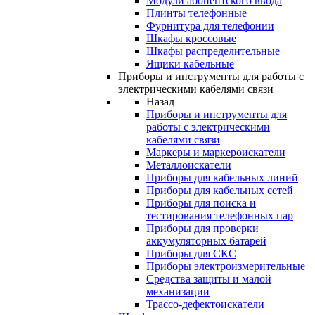
Модули абонентского ввода
Плинты телефонные
Фурнитура для телефонии
Шкафы кроссовые
Шкафы распределительные
Ящики кабельные
Приборы и инструменты для работы с
электрическими кабелями связи
Назад
Приборы и инструменты для
работы с электрическими
кабелями связи
Маркеры и маркероискатели
Металлоискатели
Приборы для кабельных линий
Приборы для кабельных сетей
Приборы для поиска и
тестирования телефонных пар
Приборы для проверки
аккумуляторных батарей
Приборы для СКС
Приборы электроизмерительные
Средства защиты и малой
механизации
Трассо-дефектоискатели