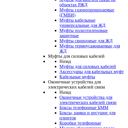
объектах РЖД
Муфты газонепроницаемые
(ГМВИ)
Муфты кабельные
универсальные для ЖД
Муфты полиэтиленовые
защитные
Муфты свинцовые для ЖД
Муфты термоусаживаемые для
ЖД
Муфты для силовых кабелей
Назад
Муфты для силовых кабелей
Аксессуары для кабельных муфт
Кабельные муфты
Оконечные устройства для
электрических кабелей связи
Назад
Оконечные устройства для
электрических кабелей связи
Боксы телефонные БММ
Боксы, рамки и несущие для
плинтов
Коробки телефонные