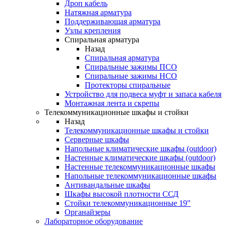
Дроп кабель
Натяжная арматура
Поддерживающая арматура
Узлы крепления
Спиральная арматура
Назад
Спиральная арматура
Спиральные зажимы ПСО
Спиральные зажимы НСО
Протекторы спиральные
Устройство для подвеса муфт и запаса кабеля
Монтажная лента и скрепы
Телекоммуникационные шкафы и стойки
Назад
Телекоммуникационные шкафы и стойки
Серверные шкафы
Напольные климатические шкафы (outdoor)
Настенные климатические шкафы (outdoor)
Настенные телекоммуникационные шкафы
Напольные телекоммуникационные шкафы
Антивандальные шкафы
Шкафы высокой плотности ССД
Стойки телекоммуникационные 19"
Органайзеры
Лабораторное оборудование