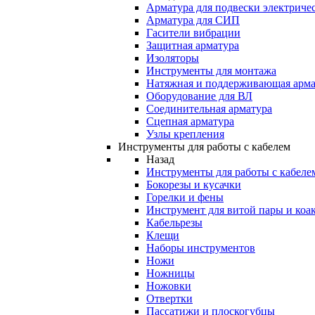
Арматура для подвески электричес
Арматура для СИП
Гасители вибрации
Защитная арматура
Изоляторы
Инструменты для монтажа
Натяжная и поддерживающая арма
Оборудование для ВЛ
Соединительная арматура
Сцепная арматура
Узлы крепления
Инструменты для работы с кабелем
Назад
Инструменты для работы с кабеле
Бокорезы и кусачки
Горелки и фены
Инструмент для витой пары и коа
Кабельрезы
Клещи
Наборы инструментов
Ножи
Ножницы
Ножовки
Отвертки
Пассатижи и плоскогубцы