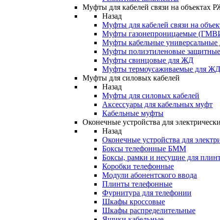
Муфты для кабелей связи на объектах 
Назад
Муфты для кабелей связи на объе
Муфты газонепроницаемые (ГМВ
Муфты кабельные универсальные
Муфты полиэтиленовые защитны
Муфты свинцовые для ЖД
Муфты термоусаживаемые для Ж
Муфты для силовых кабелей
Назад
Муфты для силовых кабелей
Аксессуары для кабельных муфт
Кабельные муфты
Оконечные устройства для электрически
Назад
Оконечные устройства для электри
Боксы телефонные БММ
Боксы, рамки и несущие для плин
Коробки телефонные
Модули абонентского ввода
Плинты телефонные
Фурнитура для телефонии
Шкафы кроссовые
Шкафы распределительные
Ящики кабельные