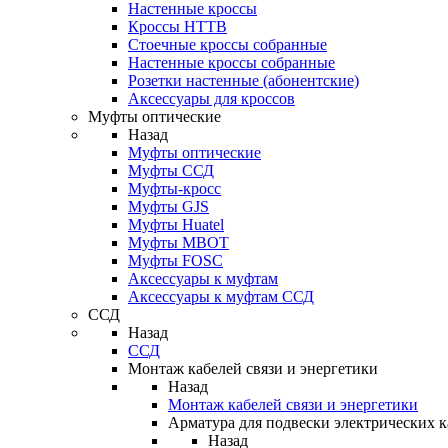
Настенные кроссы
Кроссы HTTB
Стоечные кроссы собранные
Настенные кроссы собранные
Розетки настенные (абонентские)
Аксессуары для кроссов
Муфты оптические
Назад
Муфты оптические
Муфты ССД
Муфты-кросс
Муфты GJS
Муфты Huatel
Муфты МВОТ
Муфты FOSC
Аксессуары к муфтам
Аксессуары к муфтам ССД
ССД
Назад
ССД
Монтаж кабелей связи и энергетики
Назад
Монтаж кабелей связи и энергетики
Арматура для подвески электрических к
Назад