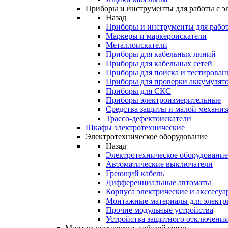
Приборы и инструменты для работы с э
Назад
Приборы и инструменты для работ
Маркеры и маркероискатели
Металлоискатели
Приборы для кабельных линий
Приборы для кабельных сетей
Приборы для поиска и тестирован
Приборы для проверки аккумулят
Приборы для СКС
Приборы электроизмерительные
Средства защиты и малой механи
Трассо-дефектоискатели
Шкафы электротехнические
Электротехническое оборудование
Назад
Электротехническое оборудование
Автоматические выключатели
Греющий кабель
Дифференциальные автоматы
Корпуса электрические и акссесуа
Монтажные материалы для электр
Прочие модульные устройства
Устройства защитного отключени