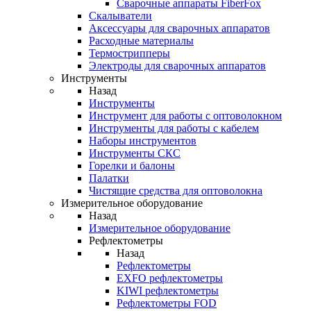
Cварочные аппараты FiberFox
Скалыватели
Аксессуары для сварочных аппаратов
Расходные материалы
Термострипперы
Электроды для сварочных аппаратов
Инструменты
Назад
Инструменты
Инструмент для работы с оптоволокном
Инструменты для работы с кабелем
Наборы инструментов
Инструменты СКС
Горелки и балоны
Палатки
Чистящие средства для оптоволокна
Измерительное оборудование
Назад
Измерительное оборудование
Рефлектометры
Назад
Рефлектометры
EXFO рефлектометры
KIWI рефлектометры
Рефлектометры FOD