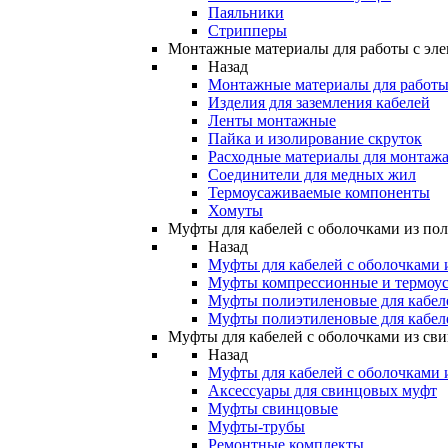
Паяльники
Стрипперы
Монтажные материалы для работы с эле
Назад
Монтажные материалы для работы 
Изделия для заземления кабелей
Ленты монтажные
Пайка и изолирование скруток
Расходные материалы для монтажа
Соединители для медных жил
Термоусаживаемые компоненты
Хомуты
Муфты для кабелей с оболочками из по
Назад
Муфты для кабелей с оболочками 
Муфты компрессионные и термоу
Муфты полиэтиленовые для кабе
Муфты полиэтиленовые для кабел
Муфты для кабелей с оболочками из св
Назад
Муфты для кабелей с оболочками 
Аксессуары для свинцовых муфт
Муфты свинцовые
Муфты-трубы
Ремонтные комплекты