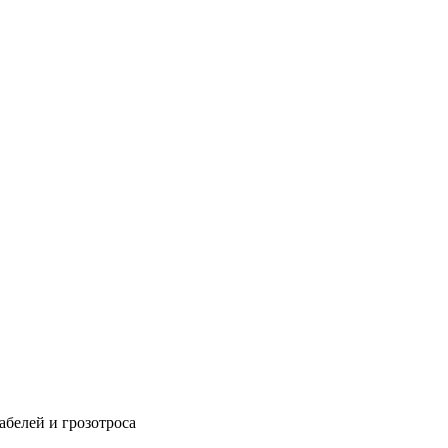
абелей и грозотроса