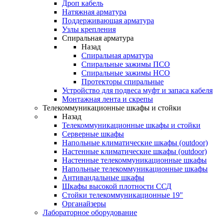
Дроп кабель
Натяжная арматура
Поддерживающая арматура
Узлы крепления
Спиральная арматура
Назад
Спиральная арматура
Спиральные зажимы ПСО
Спиральные зажимы НСО
Протекторы спиральные
Устройство для подвеса муфт и запаса кабеля
Монтажная лента и скрепы
Телекоммуникационные шкафы и стойки
Назад
Телекоммуникационные шкафы и стойки
Серверные шкафы
Напольные климатические шкафы (outdoor)
Настенные климатические шкафы (outdoor)
Настенные телекоммуникационные шкафы
Напольные телекоммуникационные шкафы
Антивандальные шкафы
Шкафы высокой плотности ССД
Стойки телекоммуникационные 19"
Органайзеры
Лабораторное оборудование