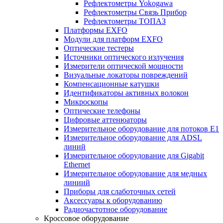
Рефлектометры Yokogawa
Рефлектометры Связь Прибор
Рефлектометры ТОПАЗ
Платформы EXFO
Модули для платформ EXFO
Оптические тестеры
Источники оптического излучения
Измерители оптической мощности
Визуальные локаторы повреждений
Компенсационные катушки
Идентификаторы активных волокон
Микроскопы
Оптические телефоны
Цифровые аттенюаторы
Измерительное оборудование для потоков Е1
Измерительное оборудование для ADSL
линий
Измерительное оборудование для Gigabit
Ethernet
Измерительное оборудование для медных
линиий
Приборы для слаботочных сетей
Аксессуары к оборудованию
Радиочастотное оборудование
Кроссовое оборудование