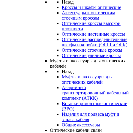
Назад
Кроссы и шкафы оптические
Аксессуары к оптическим
стоечным кроссам
Оптические кроссы высокой
плотности
Оптические настенные кроссы
Оптические распределительные
шкафы и коробки (ОРШ и ОРК)
Оптические стоечные кроссы
Оптические уличные кроссы
Муфты и аксессуары для оптических
кабелей
Назад
Муфты и аксессуары для
оптических кабелей
Аварийный
транспортировочный кабельный
комплект (АТКК)
Вставки ремонтные оптические
(ВРО)
Изделия для подвеса муфт и
запаса кабеля
Общие аксессуары
Оптические кабели связи