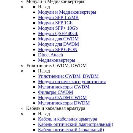
Модули и Медиаконвертеры
Назад
Модули и Медиаконвертеры
Модули SFP 155MB
Модули SFP 1Gb
Модули SFP+ 10Gb
Модули QSFP 40Gb
Модули для CWDM
Модули для DWDM
Модули SFP GPON
Direct Attach
Медиаконвертеры
Уплотнение: CWDM, DWDM
Назад
Уплотнение: CWDM, DWDM
Модули оптического уплотнения
Мультиплексоры CWDM
Фильтры CWDM
Модули OADM CWDM
Мультиплексоры DWDM
Кабель и кабельная арматура
Назад
Кабель и кабельная арматура
Кабель оптический (магистральный)
Кабель оптический (локальный)