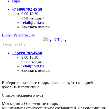
Евро
+7 (499) 702-45-50
9:00-18:30
Сб-Вс выходной
retail@c-tt.ru
Заказать звонок
Войти
Регистрация
+7 (499) 702-45-50
9:00-18:30
Сб-Вс выходной
retail@c-tt.ru
Заказать звонок
Выберите в каталоге товары и воспользуйтесь опцией
добавить к сравнению
Список избранного пуст
Моя корзина
Отложенные товары
Минимальная стоимость заказа составляет 0. Для оформления