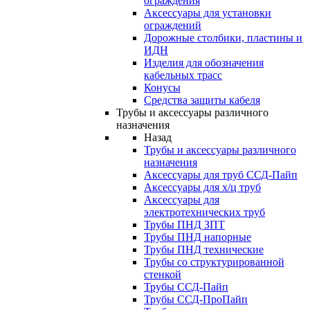
ограждения
Аксессуары для установки
ограждений
Дорожные столбики, пластины и
ИДН
Изделия для обозначения
кабельных трасс
Конусы
Средства защиты кабеля
Трубы и аксессуары различного
назначения
Назад
Трубы и аксессуары различного
назначения
Аксессуары для труб ССД-Пайп
Аксессуары для х/ц труб
Аксессуары для
электротехнических труб
Трубы ПНД ЗПТ
Трубы ПНД напорные
Трубы ПНД технические
Трубы со структурированной
стенкой
Трубы ССД-Пайп
Трубы ССД-ПроПайп