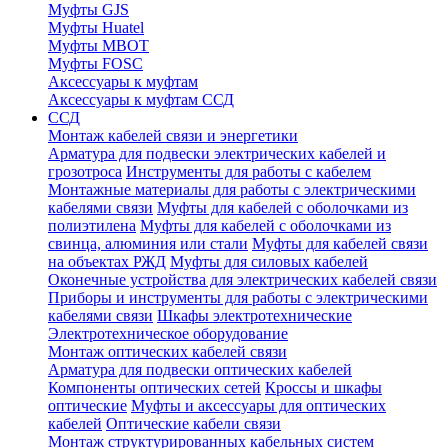
Муфты GJS
Муфты Huatel
Муфты МВОТ
Муфты FOSC
Аксессуары к муфтам
Аксессуары к муфтам ССД
ССД
Монтаж кабелей связи и энергетики
Арматура для подвески электрических кабелей и
грозотроса
Инструменты для работы с кабелем
Монтажные материалы для работы с электрическими
кабелями связи
Муфты для кабелей с оболочками из
полиэтилена
Муфты для кабелей с оболочками из
свинца, алюминия или стали
Муфты для кабелей связи
на объектах РЖД
Муфты для силовых кабелей
Оконечные устройства для электрических кабелей связи
Приборы и инструменты для работы с электрическими
кабелями связи
Шкафы электротехнические
Электротехническое оборудование
Монтаж оптических кабелей связи
Арматура для подвески оптических кабелей
Компоненты оптических сетей
Кроссы и шкафы
оптические
Муфты и аксессуары для оптических
кабелей
Оптические кабели связи
Монтаж структурированных кабельных систем