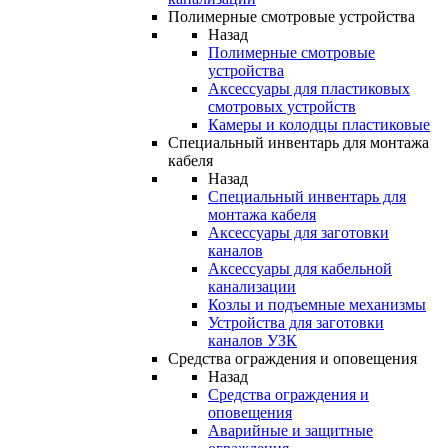
Полимерные смотровые устройства
Назад
Полимерные смотровые
устройства
Аксессуары для пластиковых
смотровых устройств
Камеры и колодцы пластиковые
Специальный инвентарь для монтажа
кабеля
Назад
Специальный инвентарь для
монтажа кабеля
Аксессуары для заготовки
каналов
Аксессуары для кабельной
канализации
Козлы и подъемные механизмы
Устройства для заготовки
каналов УЗК
Средства ограждения и оповещения
Назад
Средства ограждения и
оповещения
Аварийные и защитные