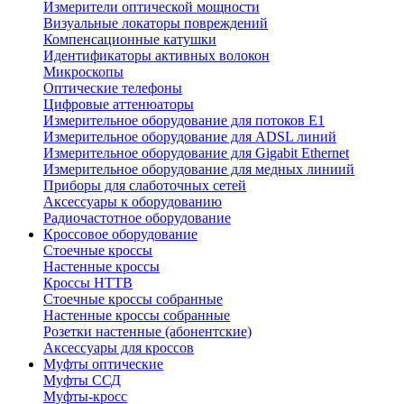
Измерители оптической мощности
Визуальные локаторы повреждений
Компенсационные катушки
Идентификаторы активных волокон
Микроскопы
Оптические телефоны
Цифровые аттенюаторы
Измерительное оборудование для потоков Е1
Измерительное оборудование для ADSL линий
Измерительное оборудование для Gigabit Ethernet
Измерительное оборудование для медных линиий
Приборы для слаботочных сетей
Аксессуары к оборудованию
Радиочастотное оборудование
Кроссовое оборудование
Стоечные кроссы
Настенные кроссы
Кроссы HTTB
Стоечные кроссы собранные
Настенные кроссы собранные
Розетки настенные (абонентские)
Аксессуары для кроссов
Муфты оптические
Муфты ССД
Муфты-кросс