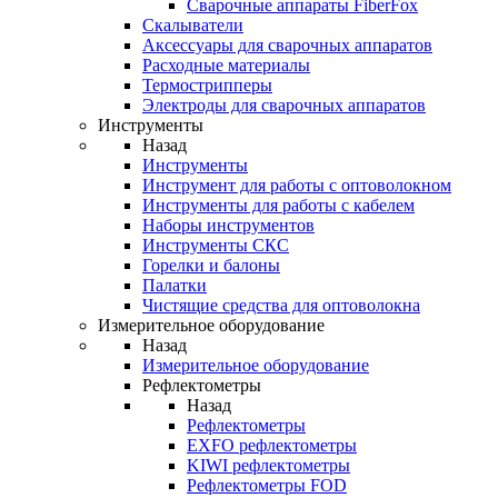
Cварочные аппараты FiberFox
Скалыватели
Аксессуары для сварочных аппаратов
Расходные материалы
Термострипперы
Электроды для сварочных аппаратов
Инструменты
Назад
Инструменты
Инструмент для работы с оптоволокном
Инструменты для работы с кабелем
Наборы инструментов
Инструменты СКС
Горелки и балоны
Палатки
Чистящие средства для оптоволокна
Измерительное оборудование
Назад
Измерительное оборудование
Рефлектометры
Назад
Рефлектометры
EXFO рефлектометры
KIWI рефлектометры
Рефлектометры FOD