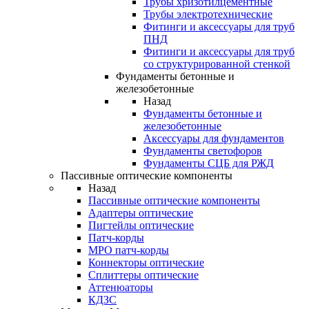
Трубы хризотилцементные
Трубы электротехнические
Фитинги и аксессуары для труб
ПНД
Фитинги и аксессуары для труб
со структурированной стенкой
Фундаменты бетонные и
железобетонные
Назад
Фундаменты бетонные и
железобетонные
Аксессуары для фундаментов
Фундаменты светофоров
Фундаменты СЦБ для РЖД
Пассивные оптические компоненты
Назад
Пассивные оптические компоненты
Адаптеры оптические
Пигтейлы оптические
Патч-корды
MPO патч-корды
Коннекторы оптические
Сплиттеры оптические
Аттенюаторы
КДЗС