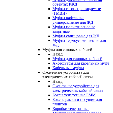
объектах РЖД
Муфты газонепроницаемые
(ГМВИ)
Муфты кабельные
универсальные для ЖД
Муфты полиэтиленовые
защитные
Муфты свинцовые для ЖД
Муфты термоусаживаемые для
ЖД
Муфты для силовых кабелей
Назад
Муфты для силовых кабелей
Аксессуары для кабельных муфт
Кабельные муфты
Оконечные устройства для
электрических кабелей связи
Назад
Оконечные устройства для
электрических кабелей связи
Боксы телефонные БММ
Боксы, рамки и несущие для
плинтов
Коробки телефонные