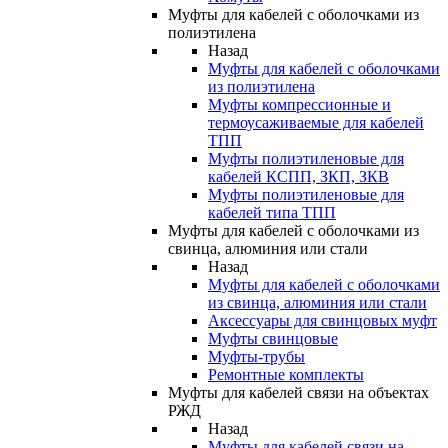
Муфты для кабелей с оболочками из
полиэтилена
Назад
Муфты для кабелей с оболочками
из полиэтилена
Муфты компрессионные и
термоусаживаемые для кабелей
ТПП
Муфты полиэтиленовые для
кабелей КСПП, ЗКП, ЗКВ
Муфты полиэтиленовые для
кабелей типа ТПП
Муфты для кабелей с оболочками из
свинца, алюминия или стали
Назад
Муфты для кабелей с оболочками
из свинца, алюминия или стали
Аксессуары для свинцовых муфт
Муфты свинцовые
Муфты-трубы
Ремонтные комплекты
Муфты для кабелей связи на объектах
РЖД
Назад
Муфты для кабелей связи на