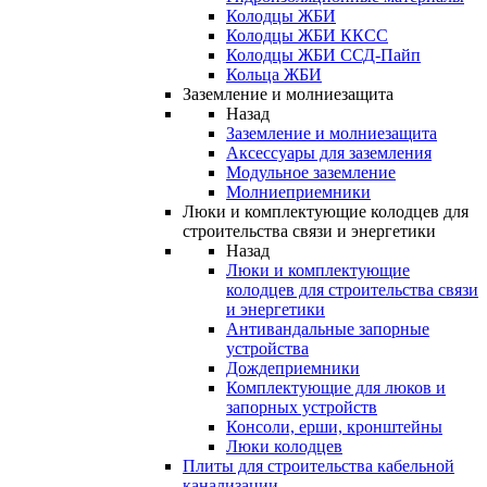
Колодцы ЖБИ
Колодцы ЖБИ ККСС
Колодцы ЖБИ ССД-Пайп
Кольца ЖБИ
Заземление и молниезащита
Назад
Заземление и молниезащита
Аксессуары для заземления
Модульное заземление
Молниеприемники
Люки и комплектующие колодцев для
строительства связи и энергетики
Назад
Люки и комплектующие
колодцев для строительства связи
и энергетики
Антивандальные запорные
устройства
Дождеприемники
Комплектующие для люков и
запорных устройств
Консоли, ерши, кронштейны
Люки колодцев
Плиты для строительства кабельной
канализации