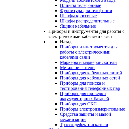
Модули абонентского ввода
Плинты телефонные
Фурнитура для телефонии
Шкафы кроссовые
Шкафы распределительные
Ящики кабельные
Приборы и инструменты для работы с
электрическими кабелями связи
Назад
Приборы и инструменты для
работы с электрическими
кабелями связи
Маркеры и маркероискатели
Металлоискатели
Приборы для кабельных линий
Приборы для кабельных сетей
Приборы для поиска и
тестирования телефонных пар
Приборы для проверки
аккумуляторных батарей
Приборы для СКС
Приборы электроизмерительные
Средства защиты и малой
механизации
Трассо-дефектоискатели