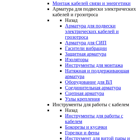
Монтаж кабелей связи и энергетики
Арматура для подвески электрических
кабелей и грозотроса
Назад
Арматура для подвески
электрических кабелей и
грозотроса
Арматура для СИП
Гасители вибрации
Защитная арматура
Изоляторы
Инструменты для монтажа
Натяжная и поддерживающая
арматура
Оборудование для ВЛ
Соединительная арматура
Сцепная арматура
Узлы крепления
Инструменты для работы с кабелем
Назад
Инструменты для работы с
кабелем
Бокорезы и кусачки
Горелки и фены
Инструмент для витой пары и