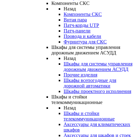
Компоненты СКС
Назад
Компоненты СКС
Витая пара
Патч-корды UTP
Патч-панели
Провода и кабели
Фурнитура для СКС
Шкафы для системы управления
дорожным движением АСУДД
Назад
Шкафы для системы управления
дорожным движением АСУДД
Прочие изделия
Шкафы всепогодные для
дорожной автоматики
Шкафы проектного исполнения
Шкафы и стойки
телекоммуникационные
Назад
Шкафы и стойки
телекоммуникационные
Аксессуары для климатических
шкафов
Аксессуары для шкафов и стоек