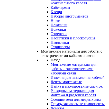
коаксиального кабеля
Кабельрезы
Клещи
Наборы инструментов
Ножи
Ножницы
Ножовки
Отвертки
Пассатижи и плоскогубцы
Паяльники
Стрипперы
Монтажные материалы для работы с
электрическими кабелями связи
Назад
Монтажные материалы для
работы с электрическими
кабелями связи
Изделия для заземления кабелей
Ленты монтажные
Пайка и изолирование скруток
Расходные материалы для
монтажа и разделки кабеля
Соединители для медных жил
Термоусаживаемые компоненты
Хомуты