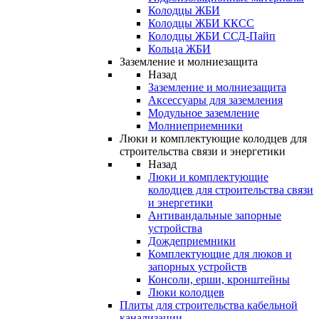
Колодцы ЖБИ
Колодцы ЖБИ ККСС
Колодцы ЖБИ ССД-Пайп
Кольца ЖБИ
Заземление и молниезащита
Назад
Заземление и молниезащита
Аксессуары для заземления
Модульное заземление
Молниеприемники
Люки и комплектующие колодцев для
строительства связи и энергетики
Назад
Люки и комплектующие
колодцев для строительства связи
и энергетики
Антивандальные запорные
устройства
Дождеприемники
Комплектующие для люков и
запорных устройств
Консоли, ерши, кронштейны
Люки колодцев
Плиты для строительства кабельной
канализации