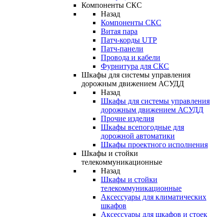
Компоненты СКС
Назад
Компоненты СКС
Витая пара
Патч-корды UTP
Патч-панели
Провода и кабели
Фурнитура для СКС
Шкафы для системы управления
дорожным движением АСУДД
Назад
Шкафы для системы управления
дорожным движением АСУДД
Прочие изделия
Шкафы всепогодные для
дорожной автоматики
Шкафы проектного исполнения
Шкафы и стойки
телекоммуникационные
Назад
Шкафы и стойки
телекоммуникационные
Аксессуары для климатических
шкафов
Аксессуары для шкафов и стоек