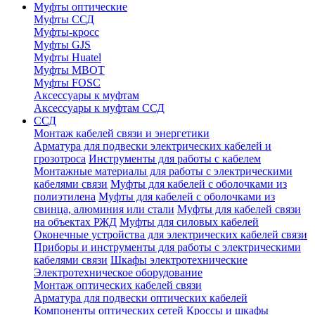
Муфты оптические
Муфты ССД
Муфты-кросс
Муфты GJS
Муфты Huatel
Муфты МВОТ
Муфты FOSC
Аксессуары к муфтам
Аксессуары к муфтам ССД
ССД
Монтаж кабелей связи и энергетики
Арматура для подвески электрических кабелей и
грозотроса
Инструменты для работы с кабелем
Монтажные материалы для работы с электрическими
кабелями связи
Муфты для кабелей с оболочками из
полиэтилена
Муфты для кабелей с оболочками из
свинца, алюминия или стали
Муфты для кабелей связи
на объектах РЖД
Муфты для силовых кабелей
Оконечные устройства для электрических кабелей связи
Приборы и инструменты для работы с электрическими
кабелями связи
Шкафы электротехнические
Электротехническое оборудование
Монтаж оптических кабелей связи
Арматура для подвески оптических кабелей
Компоненты оптических сетей
Кроссы и шкафы