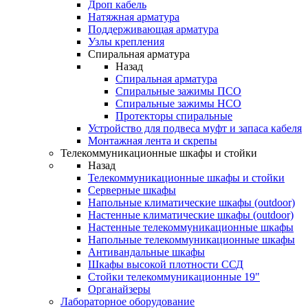
Дроп кабель
Натяжная арматура
Поддерживающая арматура
Узлы крепления
Спиральная арматура
Назад
Спиральная арматура
Спиральные зажимы ПСО
Спиральные зажимы НСО
Протекторы спиральные
Устройство для подвеса муфт и запаса кабеля
Монтажная лента и скрепы
Телекоммуникационные шкафы и стойки
Назад
Телекоммуникационные шкафы и стойки
Серверные шкафы
Напольные климатические шкафы (outdoor)
Настенные климатические шкафы (outdoor)
Настенные телекоммуникационные шкафы
Напольные телекоммуникационные шкафы
Антивандальные шкафы
Шкафы высокой плотности ССД
Стойки телекоммуникационные 19"
Органайзеры
Лабораторное оборудование