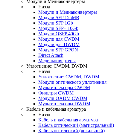
Модули и Медиаконвертеры
Назад
Модули и Медиаконвертеры
Модули SFP 155MB
Модули SFP 1Gb
Модули SFP+ 10Gb
Модули QSFP 40Gb
Модули для CWDM
Модули для DWDM
Модули SFP GPON
Direct Attach
Медиаконвертеры
Уплотнение: CWDM, DWDM
Назад
Уплотнение: CWDM, DWDM
Модули оптического уплотнения
Мультиплексоры CWDM
Фильтры CWDM
Модули OADM CWDM
Мультиплексоры DWDM
Кабель и кабельная арматура
Назад
Кабель и кабельная арматура
Кабель оптический (магистральный)
Кабель оптический (локальный)