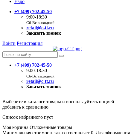
Евро
+7 (499) 702-45-50
9:00-18:30
Сб-Вс выходной
retail@c-tt.ru
Заказать звонок
Войти
Регистрация
+7 (499) 702-45-50
9:00-18:30
Сб-Вс выходной
retail@c-tt.ru
Заказать звонок
Выберите в каталоге товары и воспользуйтесь опцией
добавить к сравнению
Список избранного пуст
Моя корзина
Отложенные товары
Минимальная стоимость заказа составляет 0. Для оформления