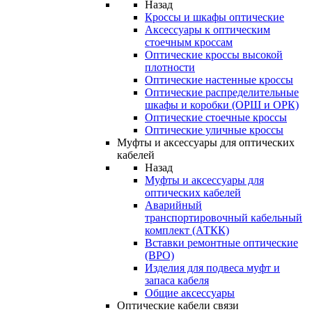
Назад
Кроссы и шкафы оптические
Аксессуары к оптическим
стоечным кроссам
Оптические кроссы высокой
плотности
Оптические настенные кроссы
Оптические распределительные
шкафы и коробки (ОРШ и ОРК)
Оптические стоечные кроссы
Оптические уличные кроссы
Муфты и аксессуары для оптических
кабелей
Назад
Муфты и аксессуары для
оптических кабелей
Аварийный
транспортировочный кабельный
комплект (АТКК)
Вставки ремонтные оптические
(ВРО)
Изделия для подвеса муфт и
запаса кабеля
Общие аксессуары
Оптические кабели связи