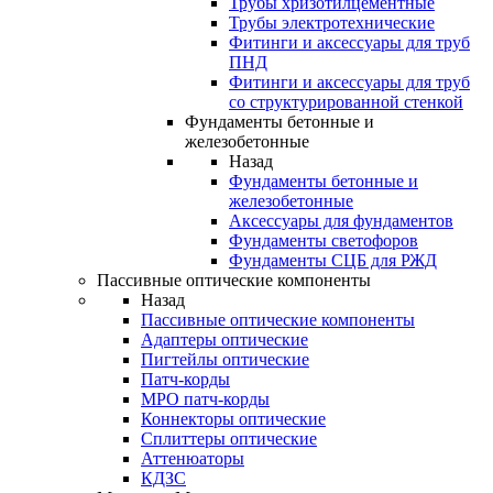
Трубы хризотилцементные
Трубы электротехнические
Фитинги и аксессуары для труб
ПНД
Фитинги и аксессуары для труб
со структурированной стенкой
Фундаменты бетонные и
железобетонные
Назад
Фундаменты бетонные и
железобетонные
Аксессуары для фундаментов
Фундаменты светофоров
Фундаменты СЦБ для РЖД
Пассивные оптические компоненты
Назад
Пассивные оптические компоненты
Адаптеры оптические
Пигтейлы оптические
Патч-корды
MPO патч-корды
Коннекторы оптические
Сплиттеры оптические
Аттенюаторы
КДЗС