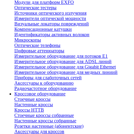
Модули для платформ EXFO
Оптические тестеры
Источники оптического излучения
Измерители оптической мощности
Визуальные локаторы повреждений
Компенсационные катушки
Идентификаторы активных волокон
Микроскопы
Оптические телефоны
Цифровые аттенюаторы
Измерительное оборудование для потоков Е1
Измерительное оборудование для ADSL линий
Измерительное оборудование для Gigabit Ethernet
Измерительное оборудование для медных линиий
Приборы для слаботочных сетей
Аксессуары к оборудованию
Радиочастотное оборудование
Кроссовое оборудование
Стоечные кроссы
Настенные кроссы
Кроссы HTTB
Стоечные кроссы собранные
Настенные кроссы собранные
Розетки настенные (абонентские)
Аксессуары для кроссов