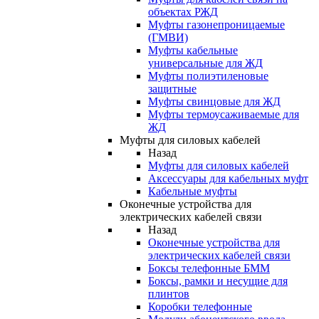
объектах РЖД
Муфты газонепроницаемые
(ГМВИ)
Муфты кабельные
универсальные для ЖД
Муфты полиэтиленовые
защитные
Муфты свинцовые для ЖД
Муфты термоусаживаемые для
ЖД
Муфты для силовых кабелей
Назад
Муфты для силовых кабелей
Аксессуары для кабельных муфт
Кабельные муфты
Оконечные устройства для
электрических кабелей связи
Назад
Оконечные устройства для
электрических кабелей связи
Боксы телефонные БММ
Боксы, рамки и несущие для
плинтов
Коробки телефонные