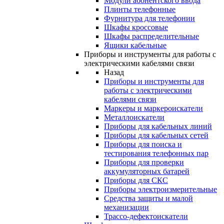
Модули абонентского ввода
Плинты телефонные
Фурнитура для телефонии
Шкафы кроссовые
Шкафы распределительные
Ящики кабельные
Приборы и инструменты для работы с
электрическими кабелями связи
Назад
Приборы и инструменты для
работы с электрическими
кабелями связи
Маркеры и маркероискатели
Металлоискатели
Приборы для кабельных линий
Приборы для кабельных сетей
Приборы для поиска и
тестирования телефонных пар
Приборы для проверки
аккумуляторных батарей
Приборы для СКС
Приборы электроизмерительные
Средства защиты и малой
механизации
Трассо-дефектоискатели