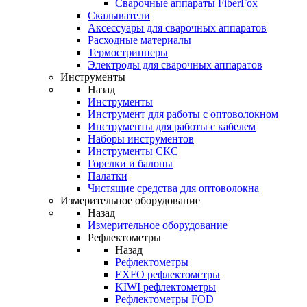
Cварочные аппараты FiberFox
Скалыватели
Аксессуары для сварочных аппаратов
Расходные материалы
Термострипперы
Электроды для сварочных аппаратов
Инструменты
Назад
Инструменты
Инструмент для работы с оптоволокном
Инструменты для работы с кабелем
Наборы инструментов
Инструменты СКС
Горелки и балоны
Палатки
Чистящие средства для оптоволокна
Измерительное оборудование
Назад
Измерительное оборудование
Рефлектометры
Назад
Рефлектометры
EXFO рефлектометры
KIWI рефлектометры
Рефлектометры FOD