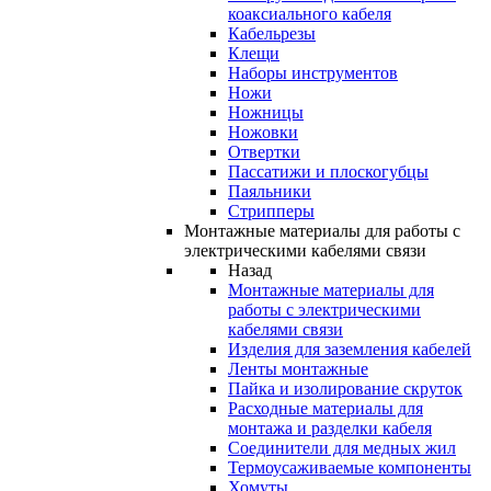
коаксиального кабеля
Кабельрезы
Клещи
Наборы инструментов
Ножи
Ножницы
Ножовки
Отвертки
Пассатижи и плоскогубцы
Паяльники
Стрипперы
Монтажные материалы для работы с
электрическими кабелями связи
Назад
Монтажные материалы для
работы с электрическими
кабелями связи
Изделия для заземления кабелей
Ленты монтажные
Пайка и изолирование скруток
Расходные материалы для
монтажа и разделки кабеля
Соединители для медных жил
Термоусаживаемые компоненты
Хомуты