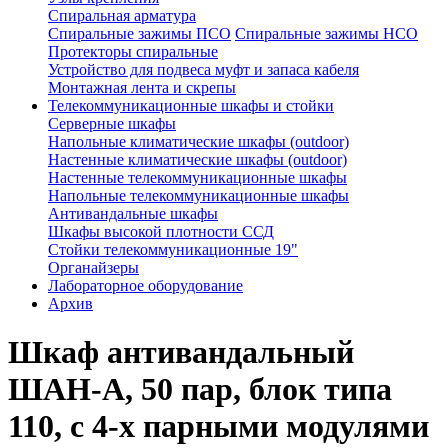
Спиральная арматура
Спиральные зажимы ПСО
Спиральные зажимы НСО
Протекторы спиральные
Устройство для подвеса муфт и запаса кабеля
Монтажная лента и скрепы
Телекоммуникационные шкафы и стойки
Серверные шкафы
Напольные климатические шкафы (outdoor)
Настенные климатические шкафы (outdoor)
Настенные телекоммуникационные шкафы
Напольные телекоммуникационные шкафы
Антивандальные шкафы
Шкафы высокой плотности ССД
Стойки телекоммуникационные 19"
Органайзеры
Лабораторное оборудование
Архив
Шкаф антивандальный
ШАН-А, 50 пар, блок типа
110, с 4-х парными модулями