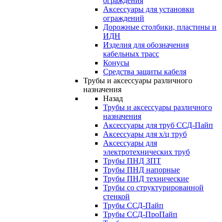
ограждения
Аксессуары для установки
ограждений
Дорожные столбики, пластины и
ИДН
Изделия для обозначения
кабельных трасс
Конусы
Средства защиты кабеля
Трубы и аксессуары различного
назначения
Назад
Трубы и аксессуары различного
назначения
Аксессуары для труб ССД-Пайп
Аксессуары для х/ц труб
Аксессуары для
электротехнических труб
Трубы ПНД ЗПТ
Трубы ПНД напорные
Трубы ПНД технические
Трубы со структурированной
стенкой
Трубы ССД-Пайп
Трубы ССД-ПроПайп