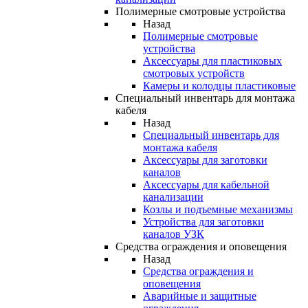
Полимерные смотровые устройства
Назад
Полимерные смотровые
устройства
Аксессуары для пластиковых
смотровых устройств
Камеры и колодцы пластиковые
Специальный инвентарь для монтажа
кабеля
Назад
Специальный инвентарь для
монтажа кабеля
Аксессуары для заготовки
каналов
Аксессуары для кабельной
канализации
Козлы и подъемные механизмы
Устройства для заготовки
каналов УЗК
Средства ограждения и оповещения
Назад
Средства ограждения и
оповещения
Аварийные и защитные