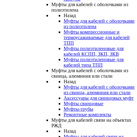
Муфты для кабелей с оболочками из
полиэтилена
Назад
Муфты для кабелей с оболочками
из полиэтилена
Муфты компрессионные и
термоусаживаемые для кабелей
ТПП
Муфты полиэтиленовые для
кабелей КСПП, ЗКП, ЗКВ
Муфты полиэтиленовые для
кабелей типа ТПП
Муфты для кабелей с оболочками из
свинца, алюминия или стали
Назад
Муфты для кабелей с оболочками
из свинца, алюминия или стали
Аксессуары для свинцовых муфт
Муфты свинцовые
Муфты-трубы
Ремонтные комплекты
Муфты для кабелей связи на объектах
РЖД
Назад
Муфты для кабелей связи на