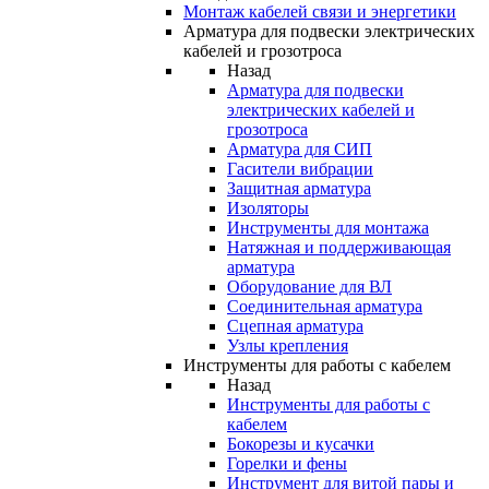
Монтаж кабелей связи и энергетики
Арматура для подвески электрических
кабелей и грозотроса
Назад
Арматура для подвески
электрических кабелей и
грозотроса
Арматура для СИП
Гасители вибрации
Защитная арматура
Изоляторы
Инструменты для монтажа
Натяжная и поддерживающая
арматура
Оборудование для ВЛ
Соединительная арматура
Сцепная арматура
Узлы крепления
Инструменты для работы с кабелем
Назад
Инструменты для работы с
кабелем
Бокорезы и кусачки
Горелки и фены
Инструмент для витой пары и