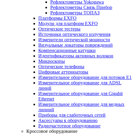
Рефлектометры Yokogawa
Рефлектометры Связь Прибор
Рефлектометры ТОПАЗ
Платформы EXFO
Модули для платформ EXFO
Оптические тестеры
Источники оптического излучения
Измерители оптической мощности
Визуальные локаторы повреждений
Компенсационные катушки
Идентификаторы активных волокон
Микроскопы
Оптические телефоны
Цифровые аттенюаторы
Измерительное оборудование для потоков Е1
Измерительное оборудование для ADSL
линий
Измерительное оборудование для Gigabit
Ethernet
Измерительное оборудование для медных
линиий
Приборы для слаботочных сетей
Аксессуары к оборудованию
Радиочастотное оборудование
Кроссовое оборудование