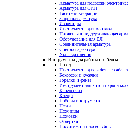
Арматура для подвески электричес
Арматура для СИП
Гасители вибрации
Защитная арматура
Изоляторы
Инструменты для монтажа
Натяжная и поддерживающая арма
Оборудование для ВЛ
Соединительная арматура
Сцепная арматура
Узлы крепления
Инструменты для работы с кабелем
Назад
Инструменты для работы с кабеле
Бокорезы и кусачки
Горелки и фены
Инструмент для витой пары и коа
Кабельрезы
Клещи
Наборы инструментов
Ножи
Ножницы
Ножовки
Отвертки
Пассатижи и плоскогубцы