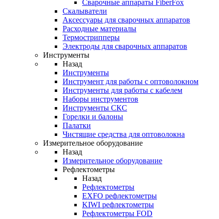
Cварочные аппараты FiberFox
Скалыватели
Аксессуары для сварочных аппаратов
Расходные материалы
Термострипперы
Электроды для сварочных аппаратов
Инструменты
Назад
Инструменты
Инструмент для работы с оптоволокном
Инструменты для работы с кабелем
Наборы инструментов
Инструменты СКС
Горелки и балоны
Палатки
Чистящие средства для оптоволокна
Измерительное оборудование
Назад
Измерительное оборудование
Рефлектометры
Назад
Рефлектометры
EXFO рефлектометры
KIWI рефлектометры
Рефлектометры FOD