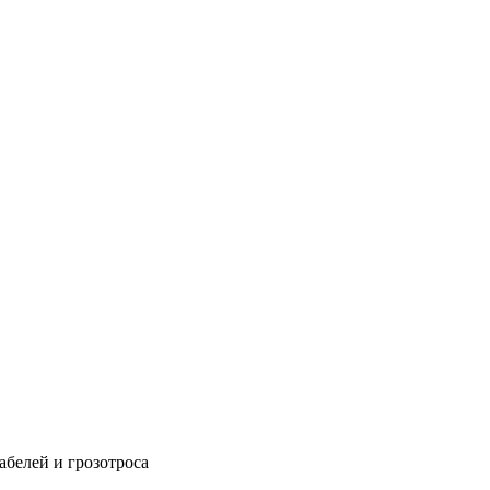
абелей и грозотроса