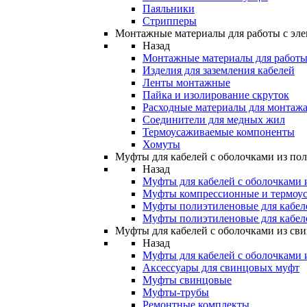
Паяльники
Стрипперы
Монтажные материалы для работы с эле
Назад
Монтажные материалы для работы 
Изделия для заземления кабелей
Ленты монтажные
Пайка и изолирование скруток
Расходные материалы для монтажа
Соединители для медных жил
Термоусаживаемые компоненты
Хомуты
Муфты для кабелей с оболочками из по
Назад
Муфты для кабелей с оболочками 
Муфты компрессионные и термоу
Муфты полиэтиленовые для кабе
Муфты полиэтиленовые для кабел
Муфты для кабелей с оболочками из св
Назад
Муфты для кабелей с оболочками 
Аксессуары для свинцовых муфт
Муфты свинцовые
Муфты-трубы
Ремонтные комплекты