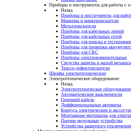
Приборы и инструменты для работы с э
Назад
Приборы и инструменты для работ
Маркеры и маркероискатели
Металлоискатели
Приборы для кабельных линий
Приборы для кабельных сетей
Приборы для поиска и тестирован
Приборы для проверки аккумулят
Приборы для СКС
Приборы электроизмерительные
Средства защиты и малой механи
Трассо-дефектоискатели
Шкафы электротехнические
Электротехническое оборудование
Назад
Электротехническое оборудование
Автоматические выключатели
Греющий кабель
Дифференциальные автоматы
Корпуса электрические и акссесуа
Монтажные материалы для электр
Прочие модульные устройства
Устройства защитного отключени